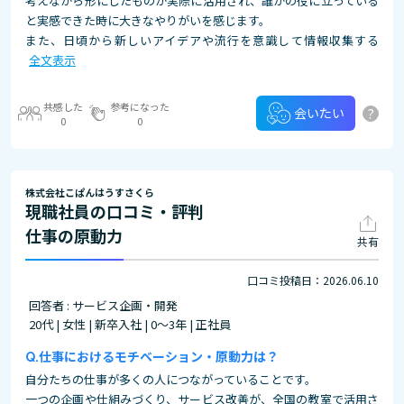
考えながら形にしたものが実際に活用され、誰かの役に立っている
と実感できた時に大きなやりがいを感じます。
また、日頃から新しいアイデアや流行を意識して情報収集する
全文表示
共感した
参考になった
?
会いたい
0
0
株式会社こぱんはうすさくら
現職社員の口コミ・評判
仕事の原動力
共有
口コミ投稿日：2026.06.10
回答者 : サービス企画・開発
20代 | 女性 | 新卒入社 | 0～3年 | 正社員
仕事におけるモチベーション・原動力は？
自分たちの仕事が多くの人につながっていることです。
一つの企画や仕組みづくり、サービス改善が、全国の教室で活用さ