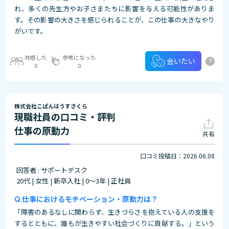
れ、多くの先生方やお子さまたちに影響を与える可能性がありま
す。その影響の大きさを感じられることが、この仕事の大きなやり
がいです。
共感した
参考になった
?
会いたい
0
0
株式会社こぱんはうすさくら
現職社員の口コミ・評判
仕事の原動力
共有
口コミ投稿日：2026.06.08
回答者 : サポートデスク
20代 | 女性 | 新卒入社 | 0～3年 | 正社員
仕事におけるモチベーション・原動力は？
「障害のあるなしに関わらず、生きづらさを抱えている人の支援を
するとともに、誰もが生きやすい社会づくりに貢献する。」という