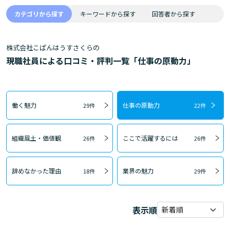
カテゴリから探す
キーワードから探す
回答者から探す
株式会社こぱんはうすさくらの
現職社員による口コミ・評判一覧「仕事の原動力」
働く魅力
仕事の原動力
29件
22件
組織風土・価値観
ここで活躍するには
26件
26件
辞めなかった理由
業界の魅力
18件
29件
表示順