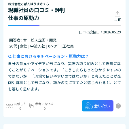
株式会社こぱんはうすさくら
現職社員の口コミ・評判
仕事の原動力
共有
口コミ投稿日：2026.05.29
回答者 : サービス企画・開発
20代 | 女性 | 中途入社 | 0～3年 | 正社員
仕事におけるモチベーション・原動力は？
自分の意見やアイデアが形になり、実際の取り組みとして現場に届
くことがモチベーションです。「こうしたらもっと分かりやすいの
ではないか」「現場で使いやすいのではないか」と考えたことが企
画や資料として形になり、誰かの役に立てたと感じられると、とて
も嬉しく思います。
共感した
参考になった
?
会いたい
0
0