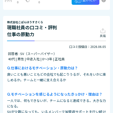
0
0
株式会社こぱんはうすさくら
現職社員の口コミ・評判
仕事の原動力
共有
口コミ投稿日：2026.06.05
回答者 : SV（スーパーバイザー）
40代 | 男性 | 中途入社 | 0～3年 | 正社員
仕事におけるモチベーション・原動力は？
良いことも悪いこともどの会社でも起こりうるが、それをいかに楽
しめるか。チームと一緒に支え合えるか
モチベーションを感じるようになったきっかけ・理由は？
一人では、何もできないが、チームになると達成できる。大きな力
になる。
SVが少数になっても、いるメンバーで加盟店サポートを行い続け