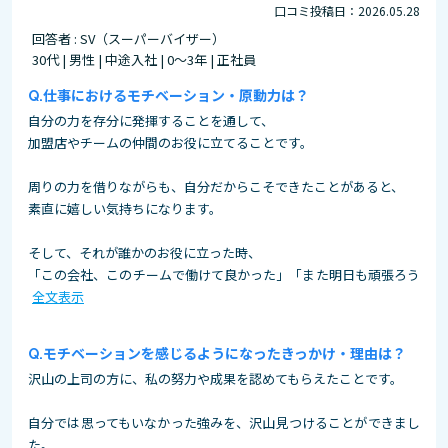
口コミ投稿日：2026.05.28
回答者 : SV（スーパーバイザー）
30代 | 男性 | 中途入社 | 0～3年 | 正社員
仕事におけるモチベーション・原動力は？
自分の力を存分に発揮することを通して、
加盟店やチームの仲間のお役に立てることです。
周りの力を借りながらも、自分だからこそできたことがあると、
素直に嬉しい気持ちになります。
そして、それが誰かのお役に立った時、
「この会社、このチームで働けて良かった」「また明日も頑張ろう
全文表示
モチベーションを感じるようになったきっかけ・理由は？
沢山の上司の方に、私の努力や成果を認めてもらえたことです。
自分では思ってもいなかった強みを、沢山見つけることができまし
た。