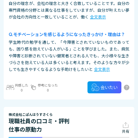
自分の理念が、会社の理念と大きく合致していることです。自分の
専門資格の分野とは異なる仕事をしていますが、自分が叶えたい夢
が会社の方向性と一致していることが、働く
全文表示
モチベーションを感じるようになったきっかけ・理由は？
学生時代の勉学を通して、「今障害とされていないものであって
も、困り感を抱えている人がいる」ことを学びました。また、病気
や障害と診断されていない健常者とされる人でも、大小様々な生き
づらさを抱えている人は多くいると考えます。そのような方々が少
しでも生きやすくなるような手助けをしたいと
全文表示
共感した
参考になった
?
会いたい
0
0
株式会社こぱんはうすさくら
現職社員の口コミ・評判
仕事の原動力
共有