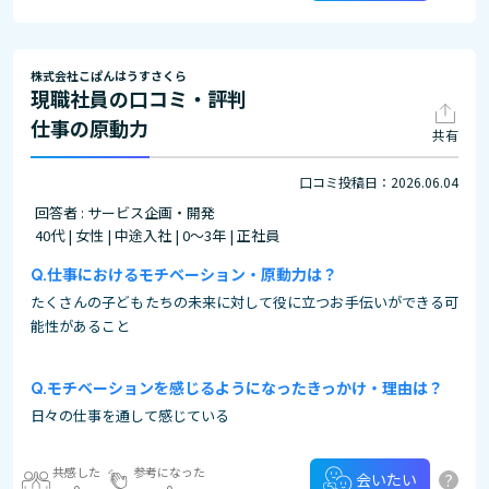
株式会社こぱんはうすさくら
現職社員の口コミ・評判
仕事の原動力
共有
口コミ投稿日：2026.06.04
回答者 : サービス企画・開発
40代 | 女性 | 中途入社 | 0～3年 | 正社員
仕事におけるモチベーション・原動力は？
たくさんの子どもたちの未来に対して役に立つお手伝いができる可
能性があること
モチベーションを感じるようになったきっかけ・理由は？
日々の仕事を通して感じている
共感した
参考になった
?
会いたい
0
0