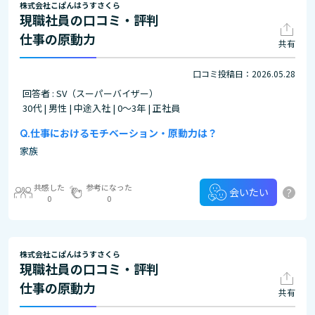
株式会社こぱんはうすさくら
現職社員の口コミ・評判
仕事の原動力
共有
口コミ投稿日：2026.05.28
回答者 : SV（スーパーバイザー）
30代 | 男性 | 中途入社 | 0～3年 | 正社員
仕事におけるモチベーション・原動力は？
家族
共感した
参考になった
?
会いたい
0
0
株式会社こぱんはうすさくら
現職社員の口コミ・評判
仕事の原動力
共有