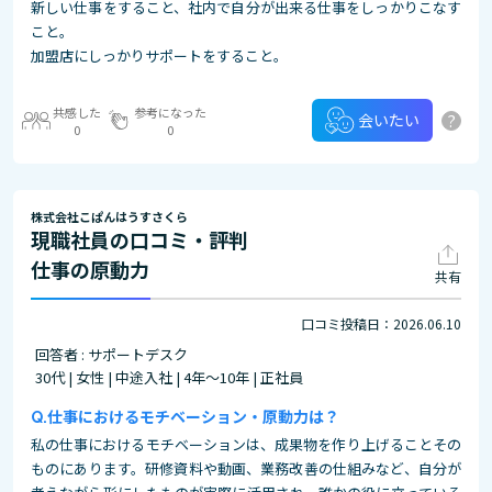
新しい仕事をすること、社内で自分が出来る仕事をしっかりこなす
こと。
加盟店にしっかりサポートをすること。
共感した
参考になった
?
会いたい
0
0
株式会社こぱんはうすさくら
現職社員の口コミ・評判
仕事の原動力
共有
口コミ投稿日：2026.06.10
回答者 : サポートデスク
30代 | 女性 | 中途入社 | 4年～10年 | 正社員
仕事におけるモチベーション・原動力は？
私の仕事におけるモチベーションは、成果物を作り上げることその
ものにあります。研修資料や動画、業務改善の仕組みなど、自分が