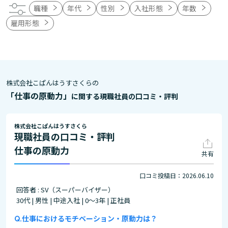
職種
年代
性別
入社形態
年数
雇用形態
株式会社こぱんはうすさくらの
「仕事の原動力」
に関する現職社員の口コミ・評判
株式会社こぱんはうすさくら
現職社員の口コミ・評判
仕事の原動力
共有
口コミ投稿日：2026.06.10
回答者 : SV（スーパーバイザー）
30代 | 男性 | 中途入社 | 0～3年 | 正社員
仕事におけるモチベーション・原動力は？