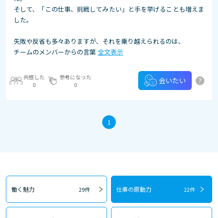
そして、「この仕事、挑戦してみたい」と手を挙げることも増えま
した。
失敗や反省も多々ありますが、それを乗り越えられるのは、
チームのメンバーからの言葉
全文表示
共感した
参考になった
?
会いたい
0
0
1
働く魅力
仕事の原動力
29件
22件