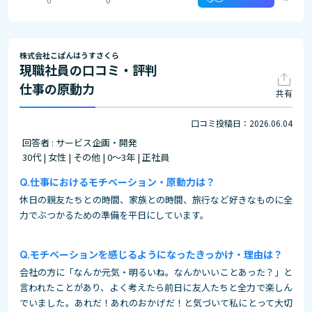
株式会社こぱんはうすさくら
現職社員の口コミ・評判
仕事の原動力
共有
口コミ投稿日：2026.06.04
回答者 : サービス企画・開発
30代 | 女性 | その他 | 0～3年 | 正社員
仕事におけるモチベーション・原動力は？
休日の親友たちとの時間、家族との時間、旅行など好きなものに全
力でぶつかるための準備を平日にしています。
モチベーションを感じるようになったきっかけ・理由は？
会社の方に「なんか元気・明るいね。なんかいいことあった？」と
言われたことがあり、よく考えたら前日に友人たちと全力で楽しん
でいました。あれだ！あれのおかげだ！と気づいて私にとって大切