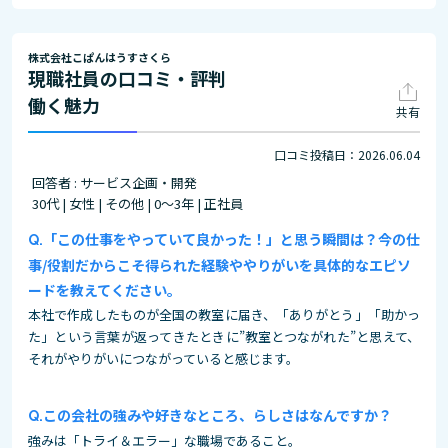
株式会社こぱんはうすさくら
現職社員の口コミ・評判
働く魅力
共有
口コミ投稿日：2026.06.04
回答者 : サービス企画・開発
30代 | 女性 | その他 | 0～3年 | 正社員
「この仕事をやっていて良かった！」と思う瞬間は？今の仕
事/役割だからこそ得られた経験ややりがいを具体的なエピソ
ードを教えてください。
本社で作成したものが全国の教室に届き、「ありがとう」「助かっ
た」という言葉が返ってきたときに”教室とつながれた”と思えて、
それがやりがいにつながっていると感じます。
この会社の強みや好きなところ、らしさはなんですか？
強みは「トライ＆エラー」な職場であること。