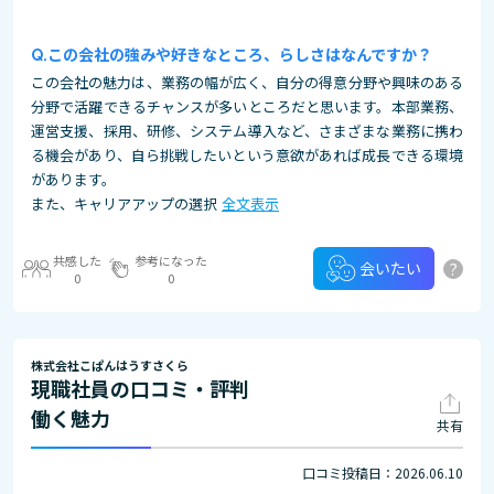
この会社の強みや好きなところ、らしさはなんですか？
この会社の魅力は、業務の幅が広く、自分の得意分野や興味のある
分野で活躍できるチャンスが多いところだと思います。本部業務、
運営支援、採用、研修、システム導入など、さまざまな業務に携わ
る機会があり、自ら挑戦したいという意欲があれば成長できる環境
があります。
また、キャリアアップの選択
全文表示
共感した
参考になった
?
会いたい
0
0
株式会社こぱんはうすさくら
現職社員の口コミ・評判
働く魅力
共有
口コミ投稿日：2026.06.10