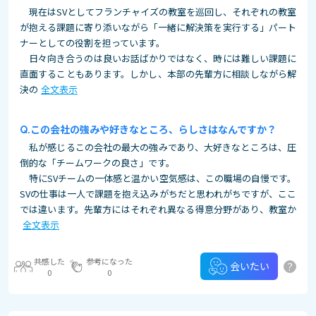
現在はSVとしてフランチャイズの教室を巡回し、それぞれの教室
が抱える課題に寄り添いながら「一緒に解決策を実行する」パート
ナーとしての役割を担っています。
日々向き合うのは良いお話ばかりではなく、時には難しい課題に
直面することもあります。しかし、本部の先輩方に相談しながら解
決の
全文表示
この会社の強みや好きなところ、らしさはなんですか？
私が感じるこの会社の最大の強みであり、大好きなところは、圧
倒的な「チームワークの良さ」です。
特にSVチームの一体感と温かい空気感は、この職場の自慢です。
SVの仕事は一人で課題を抱え込みがちだと思われがちですが、ここ
では違います。先輩方にはそれぞれ異なる得意分野があり、教室か
全文表示
共感した
参考になった
?
会いたい
0
0