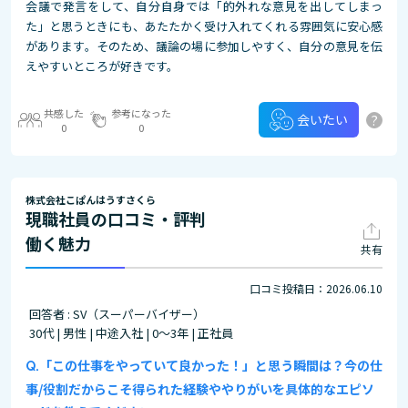
会議で発言をして、自分自身では「的外れな意見を出してしまっ
た」と思うときにも、あたたかく受け入れてくれる雰囲気に安心感
があります。そのため、議論の場に参加しやすく、自分の意見を伝
えやすいところが好きです。
共感した
参考になった
?
会いたい
0
0
株式会社こぱんはうすさくら
現職社員の口コミ・評判
働く魅力
共有
口コミ投稿日：2026.06.10
回答者 : SV（スーパーバイザー）
30代 | 男性 | 中途入社 | 0～3年 | 正社員
「この仕事をやっていて良かった！」と思う瞬間は？今の仕
事/役割だからこそ得られた経験ややりがいを具体的なエピソ