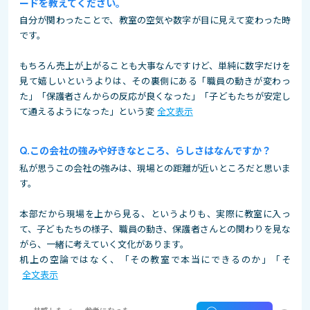
ードを教えてください。
自分が関わったことで、教室の空気や数字が目に見えて変わった時
です。
もちろん売上が上がることも大事なんですけど、単純に数字だけを
見て嬉しいというよりは、その裏側にある「職員の動きが変わっ
た」「保護者さんからの反応が良くなった」「子どもたちが安定し
て通えるようになった」という変
全文表示
この会社の強みや好きなところ、らしさはなんですか？
私が思うこの会社の強みは、現場との距離が近いところだと思いま
す。
本部だから現場を上から見る、というよりも、実際に教室に入っ
て、子どもたちの様子、職員の動き、保護者さんとの関わりを見な
がら、一緒に考えていく文化があります。
机上の空論ではなく、「その教室で本当にできるのか」「そ
全文表示
共感した
参考になった