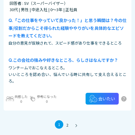
回答者 : SV（スーパーバイザー）
30代 | 男性 | 中途入社 | 0～3年 | 正社員
「この仕事をやっていて良かった！」と思う瞬間は？今の仕
事/役割だからこそ得られた経験ややりがいを具体的なエピソ
ードを教えてください。
自分の意見が反映されて、スピード感があり仕事をできるところ
この会社の強みや好きなところ、らしさはなんですか？
ワンチームでおこなえるところ。
いいところを認め合い、悩んでいる時に共有して支え合えるとこ
ろ。
共感した
参考になった
?
会いたい
0
0
1
2