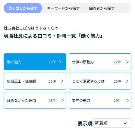
カテゴリから探す
キーワードから探す
回答者から探す
株式会社こぱんはうすさくらの
現職社員による口コミ・評判一覧「働く魅力」
働く魅力
仕事の原動力
29件
22件
組織風土・価値観
ここで活躍するには
26件
26件
辞めなかった理由
業界の魅力
18件
29件
表示順