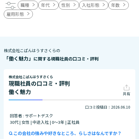
職種
年代
性別
入社形態
年数
雇用形態
株式会社こぱんはうすさくらの
「働く魅力」
に関する現職社員の口コミ・評判
株式会社こぱんはうすさくら
現職社員の口コミ・評判
働く魅力
共有
口コミ投稿日：2026.06.10
回答者 : サポートデスク
30代 | 女性 | 中途入社 | 0～3年 | 正社員
この会社の強みや好きなところ、らしさはなんですか？