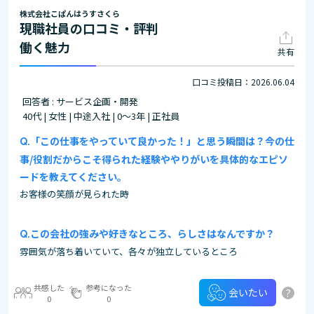
株式会社こぱんはうすさくら
現職社員の口コミ・評判
働く魅力
共有
口コミ投稿日：2026.06.04
回答者 : サービス企画・開発
40代 | 女性 | 中途入社 | 0～3年 | 正社員
「この仕事をやっていて良かった！」と思う瞬間は？今の仕
事/役割だからこそ得られた経験ややりがいを具体的なエピソ
ードを教えてください。
お客様の笑顔が見られた時
この会社の強みや好きなところ、らしさはなんですか？
雰囲気が落ち着いていて、各々が独立しているところ
共感した
参考になった
?
会いたい
0
0