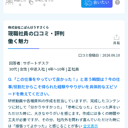
?
会いたい
0
0
株式会社こぱんはうすさくら
現職社員の口コミ・評判
働く魅力
共有
口コミ投稿日：2026.06.10
回答者 : サポートデスク
30代 | 女性 | 中途入社 | 4年～10年 | 正社員
「この仕事をやっていて良かった！」と思う瞬間は？今の仕
事/役割だからこそ得られた経験ややりがいを具体的なエピソ
ードを教えてください。
研修動画や各種資料の作成を担当していますが、完成したコンテン
ツに対して「分かりやすかった」「参考になった」といった声をい
ただけた時に、大きなやりがいを感じます。作成には多くの時間や
工夫が必要ですが、その分、社内外を問わず喜んでいただけた時に
は「頑張ってよかった」と感じることが多い
全文表示