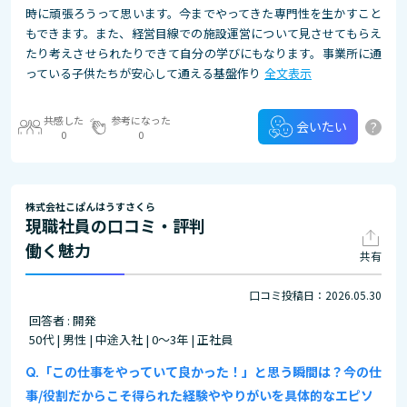
時に頑張ろうって思います。今までやってきた専門性を生かすこと
もできます。また、経営目線での施設運営について見させてもらえ
たり考えさせられたりできて自分の学びにもなります。事業所に通
っている子供たちが安心して通える基盤作り
全文表示
共感した
参考になった
?
会いたい
0
0
株式会社こぱんはうすさくら
現職社員の口コミ・評判
働く魅力
共有
口コミ投稿日：2026.05.30
回答者 : 開発
50代 | 男性 | 中途入社 | 0～3年 | 正社員
「この仕事をやっていて良かった！」と思う瞬間は？今の仕
事/役割だからこそ得られた経験ややりがいを具体的なエピソ