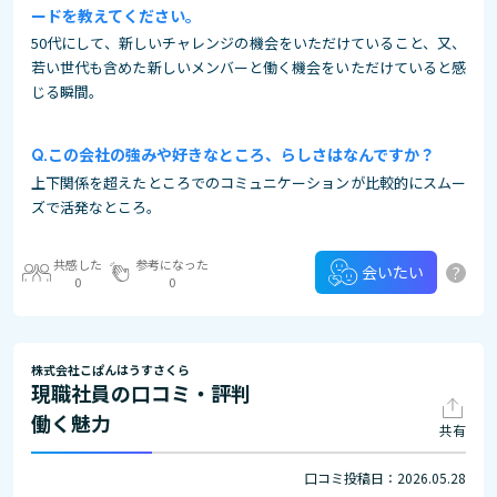
ードを教えてください。
50代にして、新しいチャレンジの機会をいただけていること、又、
若い世代も含めた新しいメンバーと働く機会をいただけていると感
じる瞬間。
この会社の強みや好きなところ、らしさはなんですか？
上下関係を超えたところでのコミュニケーションが比較的にスムー
ズで活発なところ。
共感した
参考になった
?
会いたい
0
0
株式会社こぱんはうすさくら
現職社員の口コミ・評判
働く魅力
共有
口コミ投稿日：2026.05.28