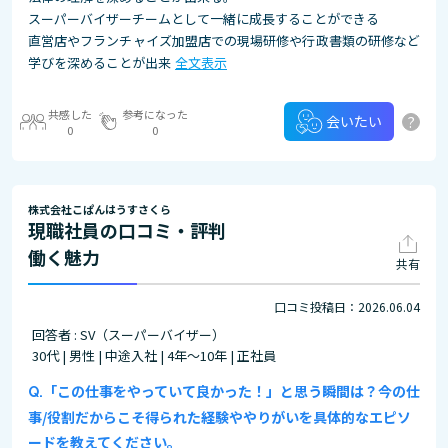
スーパーバイザーチームとして一緒に成長することができる
直営店やフランチャイズ加盟店での現場研修や行政書類の研修など
学びを深めることが出来
全文表示
共感した
参考になった
?
会いたい
0
0
株式会社こぱんはうすさくら
現職社員の口コミ・評判
働く魅力
共有
口コミ投稿日：2026.06.04
回答者 : SV（スーパーバイザー）
30代 | 男性 | 中途入社 | 4年～10年 | 正社員
「この仕事をやっていて良かった！」と思う瞬間は？今の仕
事/役割だからこそ得られた経験ややりがいを具体的なエピソ
ードを教えてください。