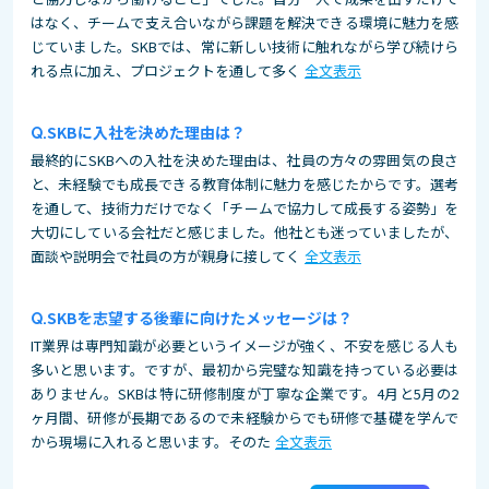
はなく、チームで支え合いながら課題を解決できる環境に魅力を感
じていました。SKBでは、常に新しい技術に触れながら学び続けら
れる点に加え、プロジェクトを通して多く
全文表示
SKBに入社を決めた理由は？
最終的にSKBへの入社を決めた理由は、社員の方々の雰囲気の良さ
と、未経験でも成長できる教育体制に魅力を感じたからです。選考
を通して、技術力だけでなく「チームで協力して成長する姿勢」を
大切にしている会社だと感じました。他社とも迷っていましたが、
面談や説明会で社員の方が親身に接してく
全文表示
SKBを志望する後輩に向けたメッセージは？
IT業界は専門知識が必要というイメージが強く、不安を感じる人も
多いと思います。ですが、最初から完璧な知識を持っている必要は
ありません。SKBは特に研修制度が丁寧な企業です。4月と5月の2
ヶ月間、研修が長期であるので未経験からでも研修で基礎を学んで
から現場に入れると思います。そのた
全文表示