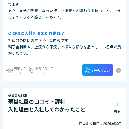
てます。
また、自分が先輩になった際にも後輩との関わりを持つことができ
るようになると感じたためです。
SKBに入社を決めた理由は？
社員間の関係の深さと仕事内容です。
親子会制度や、上流から下流まで様々な部分を担当している点が良
かったです。
共感した
参考になった
?
会いたい
0
0
株式会社SKB
現職社員の口コミ・評判
入社理由と入社してわかったこと
共有
口コミ投稿日：2026.05.07