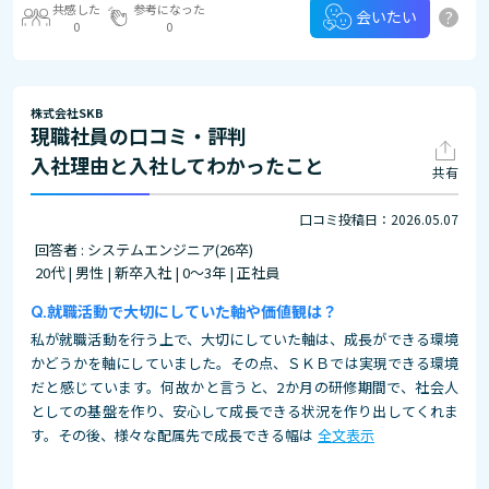
共感した
参考になった
?
会いたい
0
0
株式会社SKB
現職社員の口コミ・評判
入社理由と入社してわかったこと
共有
口コミ投稿日：2026.05.07
回答者 : システムエンジニア(26卒)
20代 | 男性 | 新卒入社 | 0～3年 | 正社員
就職活動で大切にしていた軸や価値観は？
私が就職活動を行う上で、大切にしていた軸は、成長ができる環境
かどうかを軸にしていました。その点、ＳＫＢでは実現できる環境
だと感じています。何故かと言うと、2か月の研修期間で、社会人
としての基盤を作り、安心して成長できる状況を作り出してくれま
す。その後、様々な配属先で成長できる幅は
全文表示