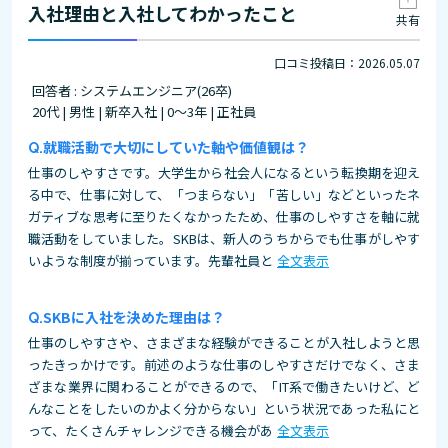
入社理由と入社してわかったこと
共有
口コミ投稿日：2026.05.07
回答者 : システムエンジニア(26卒)
20代 | 男性 | 新卒入社 | 0～3年 | 正社員
就職活動で大切にしていた軸や価値観は？
仕事のしやすさです。大学生から社会人になるという転換期を迎え
る中で、仕事に対して、「つまらない」「苦しい」などといったネ
ガティブな思考に至りたくなかったため、仕事のしやすさを軸に就
職活動をしていました。SKBは、新人のうちからでも仕事がしやす
いような制度が揃っています。先輩社員と
全文表示
SKBに入社を決めた理由は？
仕事のしやすさや、さまざまな経験ができることが入社しようと思
ったきっかけです。前述のような仕事のしやすさだけでなく、さま
ざまな業界に関わることができるので、「IT系で働きたいけど、ど
んなことをしたいのかよく分からない」という状況であった私にと
って、たくさんチャレンジできる機会があ
全文表示