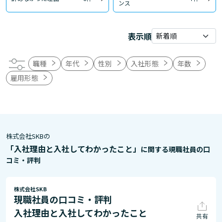
ンス
表示順
職種
年代
性別
入社形態
年数
雇用形態
株式会社SKBの
「入社理由と入社してわかったこと」
に関する現職社員の口
コミ・評判
株式会社SKB
現職社員の口コミ・評判
入社理由と入社してわかったこと
共有