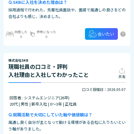
SKBに入社を決めた理由は？
採用過程で行われた、先輩社員面談や、面接で風通しの良さをどの
会社よりも感じ、決めました。
共感した
参考になった
?
会いたい
0
0
株式会社SKB
現職社員の口コミ・評判
入社理由と入社してわかったこと
共有
口コミ投稿日：2026.05.07
回答者 : システムエンジニア(26卒)
20代 | 男性 | 新卒入社 | 0～3年 | 正社員
就職活動で大切にしていた軸や価値観は？
風通し良く自分が主となって動ける環境がある会社に入りたいとい
う軸がありました。