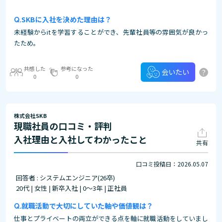
SKBに入社を決めた理由は？
未経験からitを学習することができ、先輩社員等の雰囲気が良かっ
たため。
共感した
参考になった
?
会いたい
0
0
株式会社SKB
現職社員の口コミ・評判
入社理由と入社してわかったこと
共有
口コミ投稿日：2026.05.07
回答者 : システムエンジニア(26卒)
20代 | 女性 | 新卒入社 | 0～3年 | 正社員
就職活動で大切にしていた軸や価値観は？
仕事とプライベートの両立ができる点を軸に就職活動をしていまし