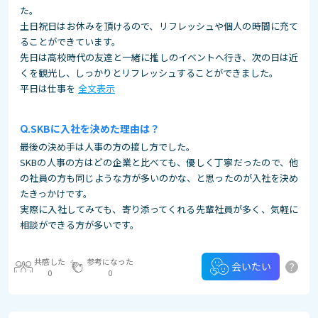
た。
土日祝日はお休みを頂けるので、リフレッシュや個人の時間に充て
ることができています。
先日は高校時代の友達と一緒に推しのイベントへ行き、次の日は近
くを観光し、しっかりとリフレッシュすることができました。
平日は仕事を
全文表示
SKBに入社を決めた理由は？
最後の決め手は人事の方の接し方でした。
SKBの人事の方はどの企業と比べても、優しく丁寧だったので、他
の社員の方も同じような方が多いのかな、と思ったのが入社を決め
たきっかけです。
実際に入社してみても、寄り添ってくれる先輩社員が多く、気軽に
相談ができる方が多いです。
共感した
参考になった
?
会いたい
0
0