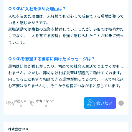
SKBに入社を決めた理由は？
入社を決めた理由は、未経験でも安心して成長できる環境が整って
いると感じたからです。
就職活動では複数の企業を検討していましたが、SKBでは技術力だ
けでなく、「人を育てる姿勢」を強く感じられたことが印象に残っ
ています。
SKBを志望する後輩に向けたメッセージは？
最初は研修が難しかったり、初めての社会人生活でつまずくかもし
れません。ただし、諦めなければ先輩は積極的に助けてくれます。
困ってることもすぐ相談できる環境が揃ってるので、一人で抱え込
む不安はありませんし、そこから成長につながると感じています。
共感した
参考になった
?
会いたい
0
0
株式会社SKB