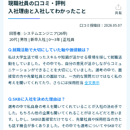
現職社員の口コミ・評判
入社理由と入社してわかったこと
共有
口コミ投稿日：2026.05.07
回答者 : システムエンジニア(26卒)
20代 | 男性 | 新卒入社 | 0～3年 | 正社員
就職活動で大切にしていた軸や価値観は？
私は大学生活で培ったスキルや知識が活かせる環境を探して就職活
動をしていました。その中でも、自分の意見が活かしながらコミュ
ニケーションができることを大切にしていました。選考の中で、面
接官の方や先輩社員との面談では、一方的な質問だけではなく私の
考えを聞いてくれてたり、さらには採用担当
全文表示
SKBに入社を決めた理由は？
選考の中で私自身の考えを聞いてくれていることが入社の決め手で
した。もちろん他の企業も聞いてくれることがほとんどだと思いま
す。しかし、SKBは面接官だけでなく、先輩社員や採用担当の方と
も話す機会が多くありました。その中でも選考についてやSKBでど