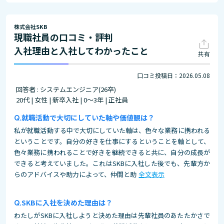
株式会社SKB
現職社員の口コミ・評判
入社理由と入社してわかったこと
共有
口コミ投稿日：2026.05.08
回答者 : システムエンジニア(26卒)
20代 | 女性 | 新卒入社 | 0～3年 | 正社員
就職活動で大切にしていた軸や価値観は？
私が就職活動する中で大切にしていた軸は、色々な業務に携われる
ということです。自分の好きを仕事にするということを軸として、
色々業務に携われることで好きを継続できると共に、自分の成長が
できると考えていました。これはSKBに入社した後でも、先輩方か
らのアドバイスや助力によって、仲間と助
全文表示
SKBに入社を決めた理由は？
わたしがSKBに入社しようと決めた理由は先輩社員のあたたかさで