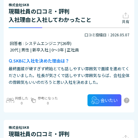
株式会社SKB
現職社員の口コミ・評判
入社理由と入社してわかったこと
共有
口コミ投稿日：2026.05.07
回答者 : システムエンジニア(26卒)
20代 | 男性 | 新卒入社 | 0～3年 | 正社員
SKBに入社を決めた理由は？
最終面接が硬すぎず終始とても話しやすい雰囲気で面接を進めてく
ださいました。社長が気さくで話しやすい雰囲気ならば、会社全体
の雰囲気もいいのだろうと思い入社を決めました。
共感した
参考になった
?
会いたい
0
0
株式会社SKB
現職社員の口コミ・評判