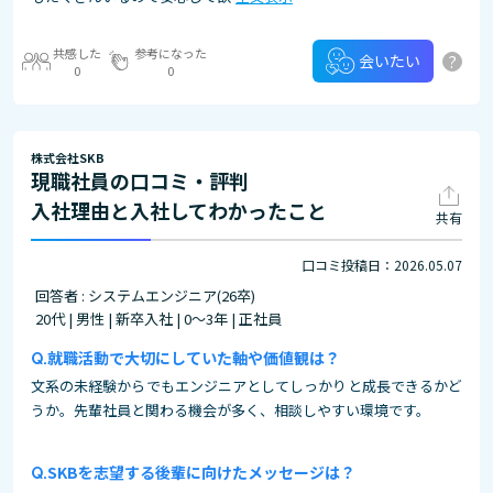
共感した
参考になった
?
会いたい
0
0
株式会社SKB
現職社員の口コミ・評判
入社理由と入社してわかったこと
共有
口コミ投稿日：2026.05.07
回答者 : システムエンジニア(26卒)
20代 | 男性 | 新卒入社 | 0～3年 | 正社員
就職活動で大切にしていた軸や価値観は？
文系の未経験からでもエンジニアとしてしっかりと成長できるかど
うか。先輩社員と関わる機会が多く、相談しやすい環境です。
SKBを志望する後輩に向けたメッセージは？