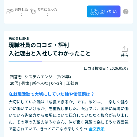
共感した
参考になった
?
会いたい
0
0
株式会社SKB
現職社員の口コミ・評判
入社理由と入社してわかったこと
共有
口コミ投稿日：2026.05.07
回答者 : システムエンジニア(26卒)
20代 | 男性 | 新卒入社 | 0～3年 | 正社員
就職活動で大切にしていた軸や価値観は？
大切にしていた軸は「成長できるか」です。あとは、「楽しく健や
かに働いていけるか」を重視しました。直近では、実際に現場に働
いている先輩方から現場について紹介していただく機会がありまし
た。その際の先輩方はみなさん、仲が良く笑顔で楽しそうな雰囲気
で話されていて、きっとここなら楽しくやっ
全文表示