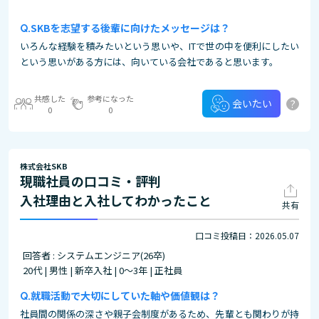
SKBを志望する後輩に向けたメッセージは？
いろんな経験を積みたいという思いや、ITで世の中を便利にしたい
という思いがある方には、向いている会社であると思います。
共感した
参考になった
?
会いたい
0
0
株式会社SKB
現職社員の口コミ・評判
入社理由と入社してわかったこと
共有
口コミ投稿日：2026.05.07
回答者 : システムエンジニア(26卒)
20代 | 男性 | 新卒入社 | 0～3年 | 正社員
就職活動で大切にしていた軸や価値観は？
社員間の関係の深さや親子会制度があるため、先輩とも関わりが持