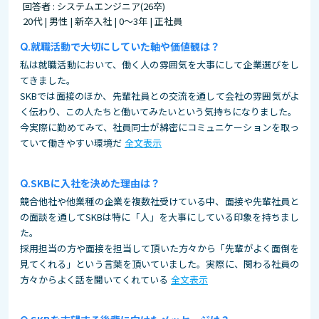
回答者 : システムエンジニア(26卒)
20代 | 男性 | 新卒入社 | 0～3年 | 正社員
就職活動で大切にしていた軸や価値観は？
私は就職活動において、働く人の雰囲気を大事にして企業選びをし
てきました。
SKBでは面接のほか、先輩社員との交流を通して会社の雰囲気がよ
く伝わり、この人たちと働いてみたいという気持ちになりました。
今実際に勤めてみて、社員同士が綿密にコミュニケーションを取っ
ていて働きやすい環境だ
全文表示
SKBに入社を決めた理由は？
競合他社や他業種の企業を複数社受けている中、面接や先輩社員と
の面談を通してSKBは特に「人」を大事にしている印象を持ちまし
た。
採用担当の方や面接を担当して頂いた方々から「先輩がよく面倒を
見てくれる」という言葉を頂いていました。実際に、関わる社員の
方々からよく話を聞いてくれている
全文表示