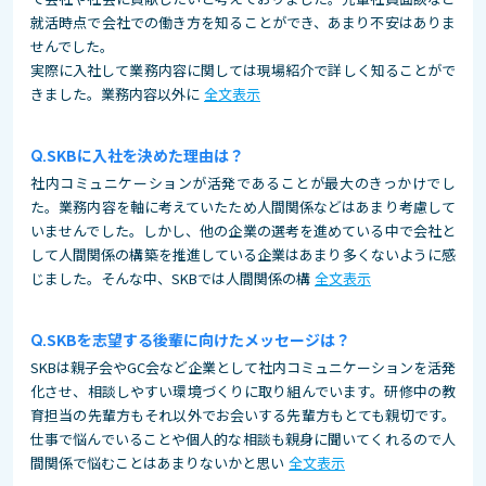
就活時点で会社での働き方を知ることができ、あまり不安はありま
せんでした。
実際に入社して業務内容に関しては現場紹介で詳しく知ることがで
きました。業務内容以外に
全文表示
SKBに入社を決めた理由は？
社内コミュニケーションが活発であることが最大のきっかけでし
た。業務内容を軸に考えていたため人間関係などはあまり考慮して
いませんでした。しかし、他の企業の選考を進めている中で会社と
して人間関係の構築を推進している企業はあまり多くないように感
じました。そんな中、SKBでは人間関係の構
全文表示
SKBを志望する後輩に向けたメッセージは？
SKBは親子会やGC会など企業として社内コミュニケーションを活発
化させ、相談しやすい環境づくりに取り組んでいます。研修中の教
育担当の先輩方もそれ以外でお会いする先輩方もとても親切です。
仕事で悩んでいることや個人的な相談も親身に聞いてくれるので人
間関係で悩むことはあまりないかと思い
全文表示