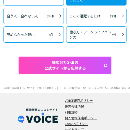
合う人・合わない人
ここで活躍するには
24件
12件
働き方・ワークライフバラ
辞めなかった理由
8件
7件
ンス
株式会社SKBの
公式サイトから応募する
現職社員の口コミサイト「VOiCE(ボイス)」
掲載企業一覧
株式会社SKBの現職社員に
VOiCE運営ポリシー
運営会社情報
利用規約
個人情報保護ポリシー
Cookieポリシー
サイトマップ