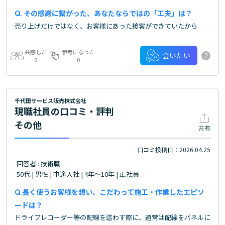
その感謝に繋がった、あなたならではの「工夫」は？
売り上げだけではなく、お客様にあった接客ができていたから
共感した
参考になった
?
会いたい
0
0
千代田サービス販売株式会社
現職社員の口コミ・評判
その他
共有
口コミ投稿日：2026.04.25
回答者 : 技術職
50代 | 男性 | 中途入社 | 4年～10年 | 正社員
長く使うお客様を想い、こだわって施工・作業したエピソ
ードは？
ドライブレコーダー等の配線を這わす際に、通常は配線をパネルに