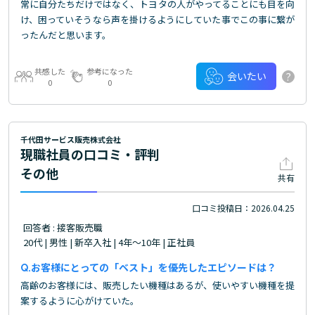
常に自分たちだけではなく、トヨタの人がやってることにも目を向
け、困っていそうなら声を掛けるようにしていた事でこの事に繋が
ったんだと思います。
共感した
参考になった
?
会いたい
0
0
千代田サービス販売株式会社
現職社員の口コミ・評判
その他
共有
口コミ投稿日：2026.04.25
回答者 : 接客販売職
20代 | 男性 | 新卒入社 | 4年～10年 | 正社員
お客様にとっての「ベスト」を優先したエピソードは？
高齢のお客様には、販売したい機種はあるが、使いやすい機種を提
案するように心がけていた。