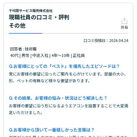
千代田サービス販売株式会社
現職社員の口コミ・評判
その他
共有
口コミ投稿日：2026.04.24
回答者 : 技術職
40代 | 男性 | 中途入社 | 4年～10年 | 正社員
お客様にとっての「ベスト」を優先したエピソードは？
常にお客様の要望に沿ったご案内を心がけています。部屋の大小、
形、ペットの有無など様々な要望があります。
その結果、お客様の悩み・状況はどう解決した？
お客様の要望に沿う形になるようエアコンを設置することで大変満
足いただけました。
お客様から頂いて一番嬉しかった言葉は？