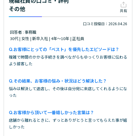
現職社員の口コミ・評判
その他
共有
口コミ投稿日：2026.04.26
回答者 : 事務職
30代 | 女性 | 新卒入社 | 4年～10年 | 正社員
お客様にとっての「ベスト」を優先したエピソードは？
複雑で時間のかかる手続きを調べながらもゆっくりお客様に伝わる
よう接客した
その結果、お客様の悩み・状況はどう解決した？
悩みは解決して退店し、その後は自分宛に来店してくれるようにな
った
お客様から頂いて一番嬉しかった言葉は？
店舗から離れるときに、ずっとありがとうと言ってもらえた事が嬉
しかった