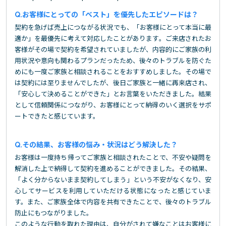
お客様にとっての「ベスト」を優先したエピソードは？
契約を急げば売上につながる状況でも、「お客様にとって本当に最
適か」を最優先に考えて対応したことがあります。ご来店されたお
客様がその場で契約を希望されていましたが、内容的にご家族の利
用状況や意向も関わるプランだったため、後々のトラブルを防ぐた
めにも一度ご家族と相談されることをおすすめしました。その場で
は契約には至りませんでしたが、後日ご家族と一緒に再来店され、
「安心して決めることができた」とお言葉をいただきました。結果
として信頼関係につながり、お客様にとって納得のいく選択をサポ
ートできたと感じています。
その結果、お客様の悩み・状況はどう解決した？
お客様は一度持ち帰ってご家族と相談されたことで、不安や疑問を
解消した上で納得して契約を進めることができました。その結果、
「よく分からないまま契約してしまう」という不安がなくなり、安
心してサービスを利用していただける状態になったと感じていま
す。また、ご家族全体で内容を共有できたことで、後々のトラブル
防止にもつながりました。
このような行動を取れた理由は、自分がされて嫌なことはお客様に