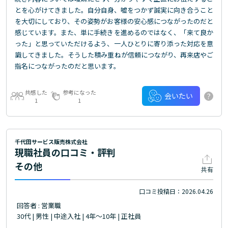
とを心がけてきました。自分自身、嘘をつかず誠実に向き合うこと
を大切にしており、その姿勢がお客様の安心感につながったのだと
感じています。また、単に手続きを進めるのではなく、「来て良か
った」と思っていただけるよう、一人ひとりに寄り添った対応を意
識してきました。そうした積み重ねが信頼につながり、再来店やご
指名につながったのだと思います。
共感した
参考になった
?
会いたい
1
1
千代田サービス販売株式会社
現職社員の口コミ・評判
その他
共有
口コミ投稿日：2026.04.26
回答者 : 営業職
30代 | 男性 | 中途入社 | 4年～10年 | 正社員