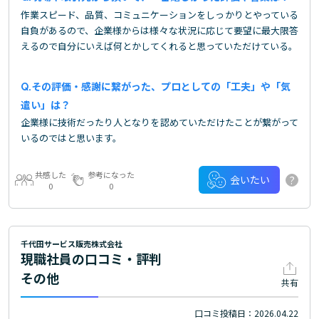
作業スピード、品質、コミュニケーションをしっかりとやっている
自負があるので、企業様からは様々な状況に応じて要望に最大限答
えるので自分にいえば何とかしてくれると思っていただけている。
その評価・感謝に繋がった、プロとしての「工夫」や「気
遣い」は？
企業様に技術だったり人となりを認めていただけたことが繋がって
いるのではと思います。
共感した
参考になった
?
会いたい
0
0
千代田サービス販売株式会社
現職社員の口コミ・評判
その他
共有
口コミ投稿日：2026.04.22