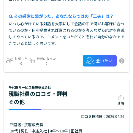
その感謝に繋がった、あなたならではの「工夫」は？
いつも心がけている対話を大事にして会話の中で何がお客様に合っ
ているのか・何を提案すれば喜ばれるのかを考えながら応対を意識
してやっているので、コメントをいただくとそれが自分のなかでで
きていると嬉しく思います。
共感した
参考になった
?
会いたい
0
0
千代田サービス販売株式会社
現職社員の口コミ・評判
その他
共有
口コミ投稿日：2026.04.26
回答者 : 接客販売職
20代 | 男性 | 中途入社 | 4年～10年 | 正社員