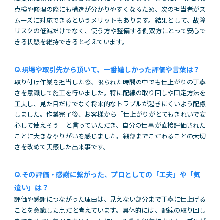
点検や修理の際にも構造が分かりやすくなるため、次の担当者がス
ムーズに対応できるというメリットもあります。結果として、故障
リスクの低減だけでなく、使う方や整備する側双方にとって安心で
きる状態を維持できると考えています。
現場や取引先から頂いて、一番嬉しかった評価や言葉は？
取り付け作業を担当した際、限られた時間の中でも仕上がりの丁寧
さを意識して施工を行いました。特に配線の取り回しや固定方法を
工夫し、見た目だけでなく将来的なトラブルが起きにくいよう配慮
しました。作業完了後、お客様から「仕上がりがとてもきれいで安
心して使えそう」と言っていただき、自分の仕事が直接評価された
ことに大きなやりがいを感じました。細部までこだわることの大切
さを改めて実感した出来事です。
その評価・感謝に繋がった、プロとしての「工夫」や「気
遣い」は？
評価や感謝につながった理由は、見えない部分まで丁寧に仕上げる
ことを意識した点だと考えています。具体的には、配線の取り回し