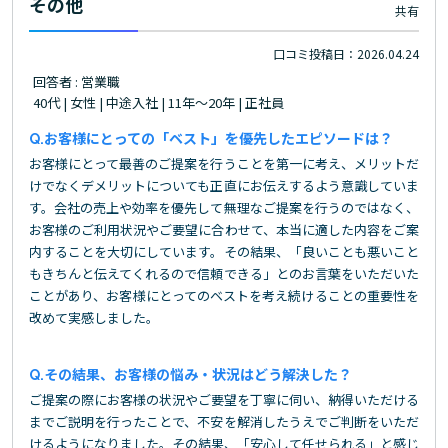
その他
共有
口コミ投稿日：2026.04.24
回答者 : 営業職
40代 | 女性 | 中途入社 | 11年～20年 | 正社員
お客様にとっての「ベスト」を優先したエピソードは？
お客様にとって最善のご提案を行うことを第一に考え、メリットだ
けでなくデメリットについても正直にお伝えするよう意識していま
す。会社の売上や効率を優先して無理なご提案を行うのではなく、
お客様のご利用状況やご要望に合わせて、本当に適した内容をご案
内することを大切にしています。その結果、「良いことも悪いこと
もきちんと伝えてくれるので信頼できる」とのお言葉をいただいた
ことがあり、お客様にとってのベストを考え続けることの重要性を
改めて実感しました。
その結果、お客様の悩み・状況はどう解決した？
ご提案の際にお客様の状況やご要望を丁寧に伺い、納得いただける
までご説明を行ったことで、不安を解消したうえでご判断をいただ
けるようになりました。その結果、「安心して任せられる」と感じ