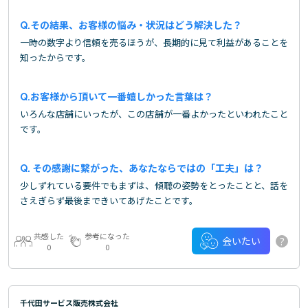
その結果、お客様の悩み・状況はどう解決した？
一時の数字より信頼を売るほうが、長期的に見て利益があることを
知ったからです。
お客様から頂いて一番嬉しかった言葉は？
いろんな店舗にいったが、この店舗が一番よかったといわれたこと
です。
その感謝に繋がった、あなたならではの「工夫」は？
少しずれている要件でもまずは、傾聴の姿勢をとったことと、話を
さえぎらず最後まできいてあげたことです。
共感した
参考になった
?
会いたい
0
0
千代田サービス販売株式会社