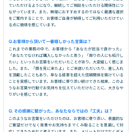
ていただけるようになり、継続してご相談をいただける関係性につ
ながっています。また、無理におすすめするのではなく最適な選択
をご案内することで、お客様ご自身が納得してご利用いただけてい
る点に価値を感じています。
お客様から頂いて一番嬉しかった言葉は？
これまでの業務の中で、お客様から「あなたが担当で良かった」
「あなたでなければ購入しなかったと思う」「周りの人にも紹介し
たい」といったお言葉をいただいたことがあり、大変嬉しく感じま
した。また、「顔を見に来たよ」とご来店いただいたり、差し入れ
を頂戴したこともあり、単なる接客を超えた信頼関係を築けている
ことを実感しています。お客様に寄り添い続けてきた結果、このよ
うなお言葉や行動でお気持ちを伝えていただけたことに、大きなや
りがいを感じています。
その感謝に繋がった、あなたならではの「工夫」は？
このようなお言葉をいただけたのは、お客様に寄り添い、表面的な
ご要望だけでなく背景やお気持ちまでくみ取ることを意識して対
応してきたためだと考えています。また、メリットだけでなくデメ