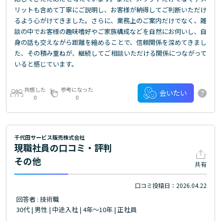
リットも含めて丁寧にご説明し、お客様が納得してご判断いただけ
るよう心がけてきました。さらに、業務上のご案内だけでなく、雑
談の中でお客様の趣味嗜好やご家族構成などを自然にお伺いし、自
身の話も交えながら距離を縮めることで、信頼関係を深めてきまし
た、その積み重ねが、継続してご相談いただける関係につながって
いると感じています。
共感した
参考になった
?
会いたい
0
0
千代田サービス販売株式会社
現職社員の口コミ・評判
その他
共有
口コミ投稿日：2026.04.22
回答者 : 技術職
30代 | 男性 | 中途入社 | 4年～10年 | 正社員