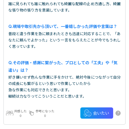
誰に見られても誰に触れられても綺麗な配線の止め方通し方、綺麗
な張り物の張り方を意識しています。
現場や取引先から頂いて、一番嬉しかった評価や言葉は？
普段と違う作業を急に頼まれたときも迅速に対応することで、「あ
なたに頼んでよかった」という一言をもらえたことが今でもうれし
く思っています。
その評価・感謝に繋がった、プロとしての「工夫」や「気
遣い」は？
好き嫌いせず色んな作業に手をかけて、絶対今後につながって自分
の成長にも繋がるという思いで作業していたから
急な作業にも対応できたと思います。
継続は力なりってこういうことだと思います。
共感した
参考になった
?
会いたい
0
0