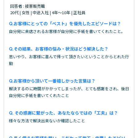
回答者 : 接客販売職
20代 | 女性 | 中途入社 | 4年～10年 | 正社員
お客様にとっての「ベスト」を優先したエピソードは？
自分宛に来店されるお客様が自分宛に手紙を書いてくれたこと。
その結果、お客様の悩み・状況はどう解決した？
思いやり、お客様に喜んで帰って頂きたいということからとれた行
動
お客様から頂いて一番嬉しかった言葉は？
解決するのに時間がかかってしまったが、とても感謝をされ、後日
自分宛に手紙を書いてくれたこと
その感謝に繋がった、あなたならではの「工夫」は？
様々な方法で解決出来ないか確認したこと