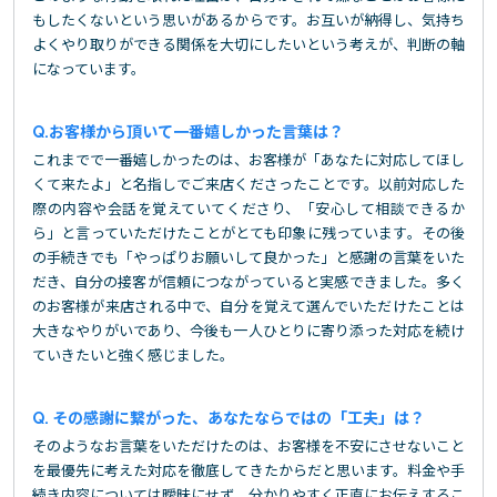
もしたくないという思いがあるからです。お互いが納得し、気持ち
よくやり取りができる関係を大切にしたいという考えが、判断の軸
になっています。
お客様から頂いて一番嬉しかった言葉は？
これまでで一番嬉しかったのは、お客様が「あなたに対応してほし
くて来たよ」と名指しでご来店くださったことです。以前対応した
際の内容や会話を覚えていてくださり、「安心して相談できるか
ら」と言っていただけたことがとても印象に残っています。その後
の手続きでも「やっぱりお願いして良かった」と感謝の言葉をいた
だき、自分の接客が信頼につながっていると実感できました。多く
のお客様が来店される中で、自分を覚えて選んでいただけたことは
大きなやりがいであり、今後も一人ひとりに寄り添った対応を続け
ていきたいと強く感じました。
その感謝に繋がった、あなたならではの「工夫」は？
そのようなお言葉をいただけたのは、お客様を不安にさせないこと
を最優先に考えた対応を徹底してきたからだと思います。料金や手
続き内容については曖昧にせず、分かりやすく正直にお伝えするこ