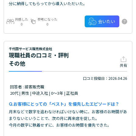
分に納得してもらってから導入いただいた。
共感した
参考になった
?
会いたい
0
0
千代田サービス販売株式会社
現職社員の口コミ・評判
その他
共有
口コミ投稿日：2026.04.26
回答者 : 接客販売職
20代 | 男性 | 中途入社 | 0～3年 | 正社員
お客様にとっての「ベスト」を優先したエピソードは？
月末などで数字を追わなければいけない時に、お客様のお時間があ
まりないということで、次の月に再来店を促した。
今月の数字に執着せずに、お客様のお時間を優先できた。