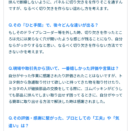
挟んで断線しないように、パネルに切り欠きをを作りそこを通すん
ですが、なるべく切り欠きを作らない這わし方を考えます。
その『ひと手間』で、後々どんな違いが出る？
もしそのドライブレコーダー等を外した時、切り欠きを作ったとこ
ろは元には戻らなく穴が開いたような感じが残ることになり、自分
ならがっかりするなと思い、なるべく切り欠きを作らない方法でで
きないかを考えます。
現場や取引先から頂いて、一番嬉しかった評価や言葉は？
自分がやった作業に感謝されたり評価されたことはないですが、ト
ヨタ側から急遽取り付けて欲しいと持ってきた物を取り付けたり、
トヨタの人が破損部品の交換をしてる際に、ゴムパッキンがどうし
ても部品に挟んでしまい取り出せず困ってるときに、自分がやって
る簡単に取り出せる方法で解決した時は感謝されました。
その評価・感謝に繋がった、プロとしての「工夫」や「気
遣い」は？