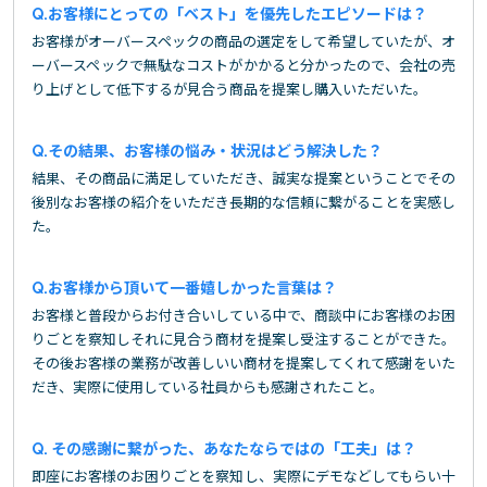
お客様にとっての「ベスト」を優先したエピソードは？
お客様がオーバースペックの商品の選定をして希望していたが、オ
ーバースペックで無駄なコストがかかると分かったので、会社の売
り上げとして低下するが見合う商品を提案し購入いただいた。
その結果、お客様の悩み・状況はどう解決した？
結果、その商品に満足していただき、誠実な提案ということでその
後別なお客様の紹介をいただき長期的な信頼に繋がることを実感し
た。
お客様から頂いて一番嬉しかった言葉は？
お客様と普段からお付き合いしている中で、商談中にお客様のお困
りごとを察知しそれに見合う商材を提案し受注することができた。
その後お客様の業務が改善しいい商材を提案してくれて感謝をいた
だき、実際に使用している社員からも感謝されたこと。
その感謝に繋がった、あなたならではの「工夫」は？
即座にお客様のお困りごとを察知し、実際にデモなどしてもらい十