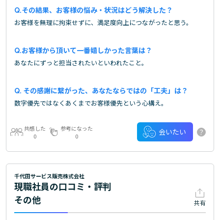
その結果、お客様の悩み・状況はどう解決した？
お客様を無理に拘束せずに、満足度向上につながったと思う。
お客様から頂いて一番嬉しかった言葉は？
あなたにずっと担当されたいといわれたこと。
その感謝に繋がった、あなたならではの「工夫」は？
数字優先ではなくあくまでお客様優先という心構え。
共感した
参考になった
?
会いたい
0
0
千代田サービス販売株式会社
現職社員の口コミ・評判
その他
共有