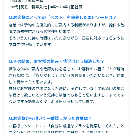
回答者 : 接客販売職
20代 | 男性 | 新卒入社 | 4年～10年 | 正社員
お客様にとっての「ベスト」を優先したエピソードは？
店舗では予約の方優先的にご案内する制度がありますが、操作や故
障で急遽来店されるお客様もいます。
そういう方に待ち時間はいただきながら、迅速に対応できるように
フロアで行動しています。
その結果、お客様の悩み・状況はどう解決した？
操作方法のご案内や故障対応を通じて、お客様のお困りごとが解消
された際に、『ありがとう』というお言葉をいただいたとき、対応
して良かったと思います。
自分がお客様の立場になった時に、予約していなくても急用の場合
は受けて欲しいという気持ちは誰でもあると思いますし、すぐでは
ないですが効率よく受けれる日々行動しています。
お客様から頂いて一番嬉しかった言葉は？
お客様アンケートにて「自分に最適なプランを提案してくれた」と
コメントいただいたときは応対して良かったと思いました。