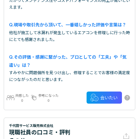
たがってメンテナンス性やコストパフォーマンスの向上が高いとい
えます。
現場や取引先から頂いて、一番嬉しかった評価や言葉は？
他社が施工して水漏れが発生しているエアコンを修理しに行った時
にとても感謝されました。
その評価・感謝に繋がった、プロとしての「工夫」や「気
遣い」は？
すみやかに問題個所を見つけ出し、修理することでお客様の満足度
につながったのだと思います。
共感した
参考になった
?
会いたい
0
0
千代田サービス販売株式会社
現職社員の口コミ・評判