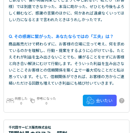
様）では到底できなかった、本当に助かった、ぜひとも今後もよろ
しく頼むなど、感謝の言葉のほかに、何かあれば遠慮なくいってほ
しい力になるとまで言われたときはうれしかったです。
その感謝に繋がった、あなたならではの「工夫」は？
商品販売だけで終わらずに、お客様の立場に立って考え、何を求め
ているのかを理解し、行動・提案をするように心がけている。たと
えそれが利益を生み出さないことでも、嫌がることをせずにお客様
と向き合い解決にむけて行動します。そういった利益を生み出さな
いことこそお客様との信頼関係を築く上で一番大切なことだと私は
思っています。そして、信頼関係ができれば、お客様の方からご連
絡いただける回数も増えていき利益にも結び付いていきます。
共感した
参考になった
?
会いたい
0
0
千代田サービス販売株式会社