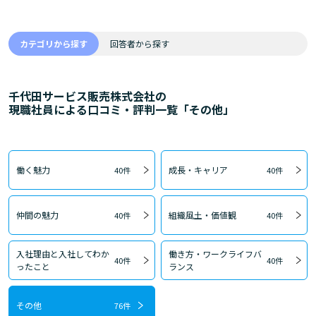
カテゴリから探す
回答者から探す
千代田サービス販売株式会社の
現職社員による口コミ・評判一覧「その他」
働く魅力
成長・キャリア
40件
40件
仲間の魅力
組織風土・価値観
40件
40件
入社理由と入社してわか
働き方・ワークライフバ
40件
40件
ったこと
ランス
その他
76件