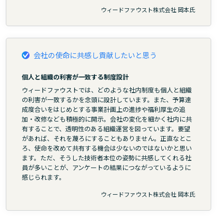
ウィードファウスト株式会社 岡本氏
会社の使命に共感し貢献したいと思う
個人と組織の利害が一致する制度設計
ウィードファウストでは、どのような社内制度も個人と組織
の利害が一致するかを念頭に設計しています。また、予算達
成度合いをはじめとする事業計画上の進捗や福利厚生の追
加・改修なども積極的に開示。会社の変化を細かく社内に共
有することで、透明性のある組織運営を図っています。要望
があれば、それを蔑ろにすることもありません。正直なとこ
ろ、使命を改めて共有する機会は少ないのではないかと思い
ます。ただ、そうした技術者本位の姿勢に共感してくれる社
員が多いことが、アンケートの結果につながっているように
感じられます。
ウィードファウスト株式会社 岡本氏