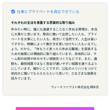
仕事とプライベートを両立できている
それぞれの生活を尊重する意識的な取り組み
休みたい時に、誰にも遠慮することなく休める環境は、本当
に大事だと思います。懸命に働いて出世したい人も、プライ
ベートを大事にしたい人も、両方いて当然です。人生は長い
ですから、時期によって働き方を使い分けたい人もいるでし
ょう。だから、「休もうと思ったら休める職場」を実現する
ための施策には積極的に取り組んでいます。具体的には、チ
ーム制の採用や休みやすい雰囲気づくりなどです。また、通
勤も、最短経路ではなく各自が通いやすい経路を選べるよう
にしています。細かいことですが、公私のメリハリをつけて
前向きに働いてもらえたらという思いで、さまざまな施策を
試みています。
ウィードファウスト株式会社 岡本氏