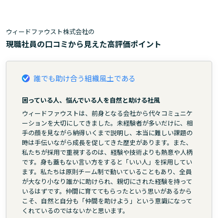
ウィードファウスト株式会社の
現職社員の口コミから見えた高評価ポイント
誰でも助け合う組織風土である
困っている人、悩んでいる人を自然と助ける社風
ウィードファウストは、前身となる会社から代々コミュニケ
ーションを大切にしてきました。未経験者が多いだけに、相
手の顔を見ながら納得いくまで説明し、本当に難しい課題の
時は手伝いながら成長を促してきた歴史があります。また、
私たちが採用で重視するのは、経験や技術よりも熱意や人柄
です。身も蓋もない言い方をすると「いい人」を採用してい
ます。私たちは原則チーム制で動いていることもあり、全員
が大なり小なり誰かに助けられ、親切にされた経験を持って
いるはずです。仲間に育ててもらったという思いがあるから
こそ、自然と自分も「仲間を助けよう」という意識になって
くれているのではないかと思います。