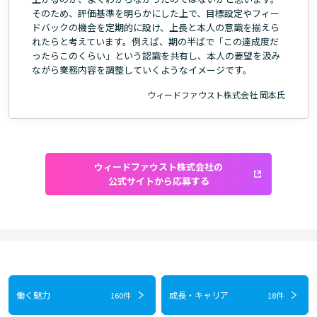
そのため、評価基準を明らかにした上で、目標設定やフィー
ドバックの機会を定期的に設け、上長と本人の意識を揃えら
れたらと考えています。例えば、期の半ばで「この達成度だ
ったらこのくらい」という認識を共有し、本人の要望を汲み
ながら業務内容を調整していくようなイメージです。
ウィードファウスト株式会社 岡本氏
ウィードファウスト株式会社の
公式サイトから応募する
働く魅力
成長・キャリア
160件
18件