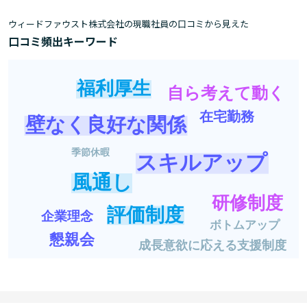
ウィードファウスト株式会社の現職社員の口コミから見えた
口コミ頻出キーワード
福利厚生
自ら考えて動く
在宅勤務
壁なく良好な関係
季節休暇
スキルアップ
風通し
研修制度
評価制度
企業理念
ボトムアップ
懇親会
成長意欲に応える支援制度