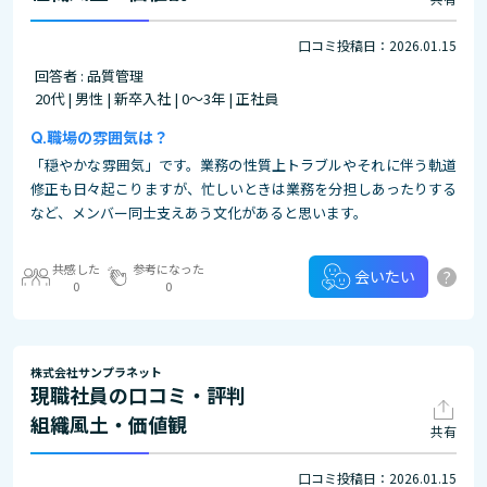
口コミ投稿日：2026.01.15
回答者 : 品質管理
20代 | 男性 | 新卒入社 | 0～3年 | 正社員
職場の雰囲気は？
「穏やかな雰囲気」です。業務の性質上トラブルやそれに伴う軌道
修正も日々起こりますが、忙しいときは業務を分担しあったりする
など、メンバー同士支えあう文化があると思います。
共感した
参考になった
?
会いたい
0
0
株式会社サンプラネット
現職社員の口コミ・評判
組織風土・価値観
共有
口コミ投稿日：2026.01.15