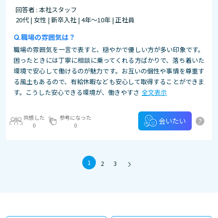
回答者 : 本社スタッフ
20代 | 女性 | 新卒入社 | 4年～10年 | 正社員
職場の雰囲気は？
職場の雰囲気を一言で表すと、穏やかで優しい方が多い印象です。
困ったときには丁寧に相談に乗ってくれる方ばかりで、落ち着いた
環境で安心して働けるのが魅力です。お互いの個性や事情を尊重す
る風土もあるので、有給休暇なども安心して取得することができま
す。こうした安心できる環境が、働きやすさ
全文表示
共感した
参考になった
?
会いたい
0
0
1
2
3