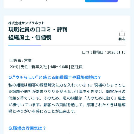
株式会社サンプラネット
現職社員の口コミ・評判
組織風土・価値観
共有
口コミ投稿日：2026.01.15
回答者 : 営業
20代 | 男性 | 新卒入社 | 4年～10年 | 正社員
“ウチらしい”と感じる組織風土や職場環境は？
私の組織は顧客の課題解決に力を入れています。現場のちょっとし
た課題や他社があまりやりたがらない仕事を引き受け、顧客からの
信頼を得ています。そのため、私の組織は「人のために動く」風土
が根付いています。顧客への貢献を通して、感謝されたときは達成
感とやりがいを感じることが出来ます。
職場の雰囲気は？