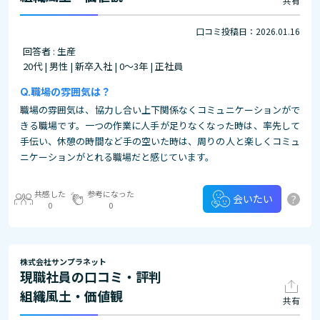
共有
口コミ投稿日：2026.01.16
回答者 : 生産
20代 | 男性 | 新卒入社 | 0～3年 | 正社員
職場の雰囲気は？
職場の雰囲気は、協力し合い上下関係なくコミュニケーションがで
きる職場です。一つの作業に人手が足りなくなった時は、率先して
手伝い、休憩の時間など手の空いた時は、周りの人と楽しくコミュ
ニケーションがとれる職場だと感じています。
共感した
参考になった
?
会いたい
0
0
株式会社サンプラネット
現職社員の口コミ・評判
組織風土・価値観
共有