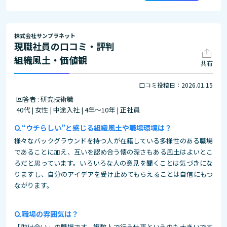
株式会社サンプラネット
現職社員の口コミ・評判
組織風土・価値観
共有
口コミ投稿日：2026.01.15
回答者 : 研究技術職
40代 | 女性 | 中途入社 | 4年～10年 | 正社員
“ウチらしい”と感じる組織風土や職場環境は？
様々なバックグラウンドを持つ人が在籍している多様性のある職場
であることに加え、互いを認め合う懐の深さもある風土はよいとこ
ろだと思っています。いろいろな人の意見を聞くことは気づきにな
りますし、自分のアイデアを受け止めてもらえることは自信にもつ
ながります。
職場の雰囲気は？
「助け合い」の職場です。複数人で行う仕事というのも大きいです