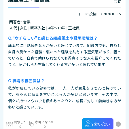
共有
口コミ投稿日：2026.01.15
回答者 : 営業
20代 | 女性 | 新卒入社 | 4年～10年 | 正社員
“ウチらしい”と感じる組織風土や職場環境は？
基本的に世話焼きな人が多いと感じています。組織内でも、自然と
自身の良かった経験・悪かった経験を共有する空気感があり、困っ
ていると、自身で助けられなくても得意そうな人を紹介してくれた
りと、何かしら力を貸してくれる方が多いと感じています。
職場の雰囲気は？
私が所属している部署では、一人一人が意見をきちんと持ってい
て、ちゃんと意見を言い合える人が多いと思います。その中で、
個々が持つノウハウを伝えあったりと、成長に対して前向きな方が
多いと感じています。
共感した
参考になった
?
会いたい
0
0