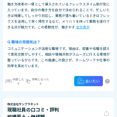
働き方改革の一環として導入されているフレックスタイム制が気に
入っています。自分の働き方を自分で決められることで、忙しいと
きは残業してしっかり対応し、業務が落ち着いているときはフレッ
クスを活用して早く帰宅するなど、メリハリを持って業務を遂行で
きる点が魅力です。この柔軟性が、働きやす
全文表示
職場の雰囲気は？
コミュニケーションが活発な職場です。理由は、部署や役職を超え
て意見交換がしやすく、相談や情報共有がスムーズに行える環境が
整っているからです。この風通しの良さが、チームワークや仕事の
効率を高めています。
共感した
参考になった
?
会いたい
0
0
株式会社サンプラネット
現職社員の口コミ・評判
組織風土・価値観