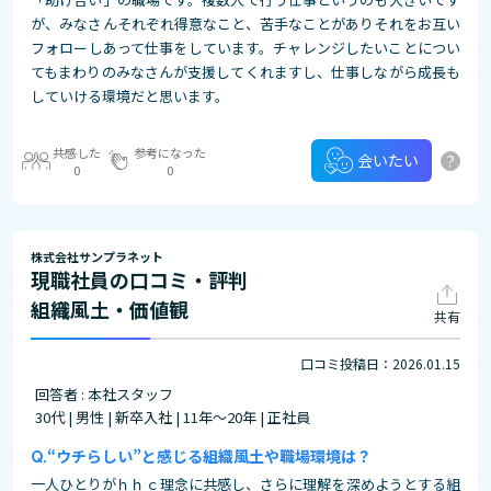
が、みなさんそれぞれ得意なこと、苦手なことがありそれをお互い
フォローしあって仕事をしています。チャレンジしたいことについ
てもまわりのみなさんが支援してくれますし、仕事しながら成長も
していける環境だと思います。
共感した
参考になった
?
会いたい
0
0
株式会社サンプラネット
現職社員の口コミ・評判
組織風土・価値観
共有
口コミ投稿日：2026.01.15
回答者 : 本社スタッフ
30代 | 男性 | 新卒入社 | 11年～20年 | 正社員
“ウチらしい”と感じる組織風土や職場環境は？
一人ひとりがｈｈｃ理念に共感し、さらに理解を深めようとする組