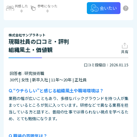
共感した
参考になった
?
会いたい
0
0
株式会社サンプラネット
現職社員の口コミ・評判
組織風土・価値観
共有
口コミ投稿日：2026.01.15
回答者 : 研究技術職
30代 | 女性 | 新卒入社 | 11年～20年 | 正社員
“ウチらしい”と感じる組織風土や職場環境は？
業務の幅が広いこともあり、多様なバックグラウンドを持つ人が集
まっているところが気に入っています。研修などで異なる業務を担
当している方と話すと、普段の仕事では得られない視点を学べるた
め、とても勉強になります。
職場の雰囲気は？