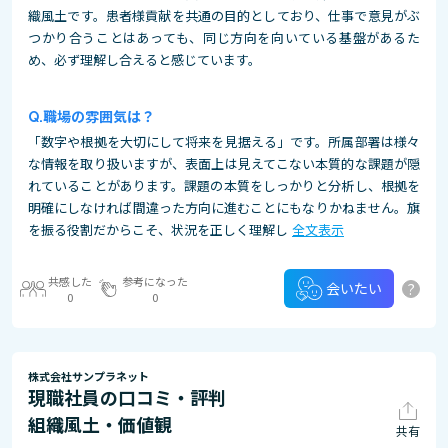
織風土です。患者様貢献を共通の目的としており、仕事で意見がぶ
つかり合うことはあっても、同じ方向を向いている基盤があるた
め、必ず理解し合えると感じています。
職場の雰囲気は？
「数字や根拠を大切にして将来を見据える」です。所属部署は様々
な情報を取り扱いますが、表面上は見えてこない本質的な課題が隠
れていることがあります。課題の本質をしっかりと分析し、根拠を
明確にしなければ間違った方向に進むことにもなりかねません。旗
を振る役割だからこそ、状況を正しく理解し
全文表示
共感した
参考になった
?
会いたい
0
0
株式会社サンプラネット
現職社員の口コミ・評判
組織風土・価値観
共有