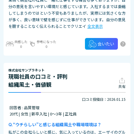
分の意見を言いやすい環境だと感じています。入社するまでは委縮
してしまうのではという不安もありましたが、実際には気さくな方
が多く、良い意味で壁を感じずに仕事ができています。自分の意見
を臆することなく伝えられることでクリエイ
全文表示
共感した
参考になった
?
会いたい
0
0
株式会社サンプラネット
現職社員の口コミ・評判
組織風土・価値観
共有
口コミ投稿日：2026.01.15
回答者 : 品質管理
20代 | 女性 | 新卒入社 | 0～3年 | 正社員
“ウチらしい”と感じる組織風土や職場環境は？
私がこの会社らしいと感じ、気に入っているのは、エーザイのグル