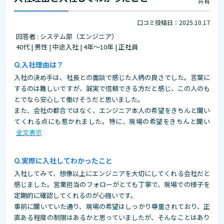
共有
口コミ投稿日：2025.10.17
回答者 : システム部（エンジニア）
40代 | 男性 | 中途入社 | 4年～10年 | 正社員
入社理由は？
入社の決め手は、社長との面談で感じた人柄の良さでした。言葉に
するのは難しいですが、誠実で信頼できる方だと感じ、この人のも
とでなら安心して働けそうだと思いました。
また、会社の都合ではなく、エンジニア本人の希望をきちんと聞い
てくれる点にも惹かれました。特に、現場の希望をきちんと聞い
全文表示
実際に入社してわかったこと
入社してみて、想像以上にエンジニアを大切にしてくれる会社だと
感じました。営業担当のフォローがとても丁寧で、現場での様子を
定期的に確認してくれるのが心強いです。
事前に聞いていた通り、現場の希望はしっかり尊重されており、正
直ある程度の制限はあるかと思っていましたが、そんなことはあり