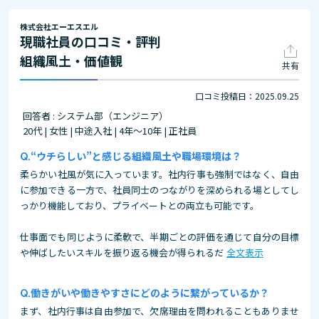
株式会社エーエスエル
現職社員の口コミ・評判
組織風土・価値観
共有
口コミ投稿日：2025.09.25
回答者 : システム部（エンジニア）
20代 | 女性 | 中途入社 | 4年～10年 | 正社員
“ウチらしい”と感じる組織風土や職場環境は？
柔らかい社風が気に入っています。社内行事も強制ではなく、自由
に参加できる一方で、社員同士のつながりを深められる場としてし
っかり機能しており、プライベートとの両立も可能です。
仕事面でも同じように柔軟で、半期ごとの評価を通じて自分の目標
や伸ばしたいスキルを振り返る機会が得られるだ
全文表示
働きがいや働きやすさにどのように繋がっているか？
まず、社内行事は自由参加で、欠席理由を問われることもありませ