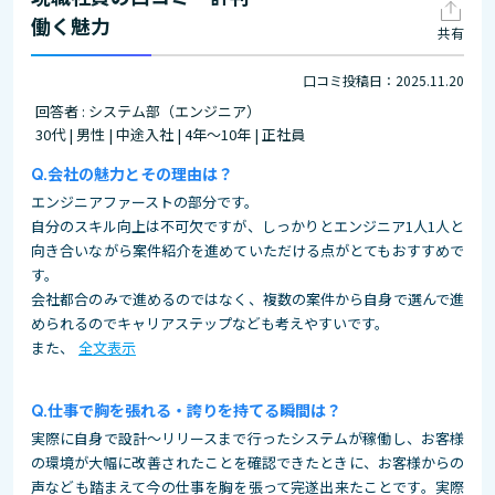
働く魅力
共有
口コミ投稿日：2025.11.20
回答者 : システム部（エンジニア）
30代 | 男性 | 中途入社 | 4年～10年 | 正社員
会社の魅力とその理由は？
エンジニアファーストの部分です。
自分のスキル向上は不可欠ですが、しっかりとエンジニア1人1人と
向き合いながら案件紹介を進めていただける点がとてもおすすめで
す。
会社都合のみで進めるのではなく、複数の案件から自身で選んで進
められるのでキャリアステップなども考えやすいです。
また、
全文表示
仕事で胸を張れる・誇りを持てる瞬間は？
実際に自身で設計～リリースまで行ったシステムが稼働し、お客様
の環境が大幅に改善されたことを確認できたときに、お客様からの
声なども踏まえて今の仕事を胸を張って完遂出来たことです。実際