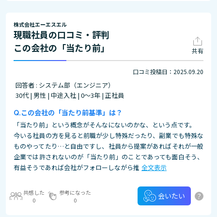
株式会社エーエスエル
現職社員の口コミ・評判
この会社の「当たり前」
共有
口コミ投稿日：2025.09.20
回答者 : システム部（エンジニア）
30代 | 男性 | 中途入社 | 0～3年 | 正社員
この会社の「当たり前基準」は？
「当たり前」という概念がそんなにないのかな、という点です。
今いる社員の方を見ると前職が少し特殊だったり、副業でも特殊な
ものやってたり…と自由ですし、社員から提案があればそれが一般
企業では許されないのが「当たり前」のことであっても面白そう、
有益そうであれば会社がフォローしながら推
全文表示
共感した
参考になった
?
会いたい
0
0