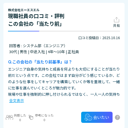
株式会社エーエスエル
現職社員の口コミ・評判
この会社の「当たり前」
共有
口コミ投稿日：2025.10.16
回答者 : システム部（エンジニア）
30代 | 男性 | 中途入社 | 4年～10年 | 正社員
この会社の「当たり前基準」は？
エンジニア自身の気持ちと成長を何よりも大切にすることが当たり
前だという点です。この会社ではまず自分がどう感じているか、ど
のような仕事をしてキャリアを構築していくか等を重視して、一緒
に仕事を選んでいくところが魅力的です。
現場や仕事を強制的に押し付けられるではなく、一人一人の気持ち
全文表示
共感した
参考になった
?
会いたい
0
0