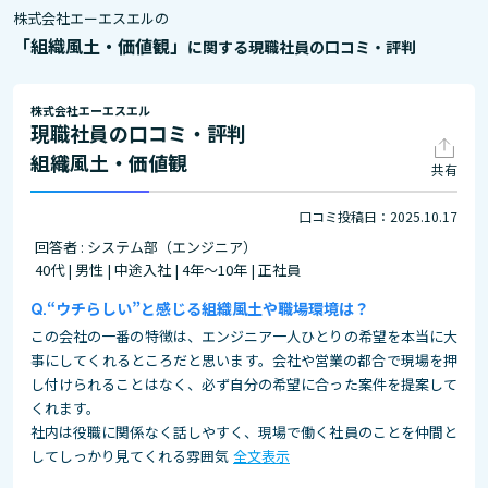
株式会社エーエスエルの
「組織風土・価値観」
に関する現職社員の口コミ・評判
株式会社エーエスエル
現職社員の口コミ・評判
組織風土・価値観
共有
口コミ投稿日：2025.10.17
回答者 : システム部（エンジニア）
40代 | 男性 | 中途入社 | 4年～10年 | 正社員
“ウチらしい”と感じる組織風土や職場環境は？
この会社の一番の特徴は、エンジニア一人ひとりの希望を本当に大
事にしてくれるところだと思います。会社や営業の都合で現場を押
し付けられることはなく、必ず自分の希望に合った案件を提案して
くれます。
社内は役職に関係なく話しやすく、現場で働く社員のことを仲間と
してしっかり見てくれる雰囲気
全文表示