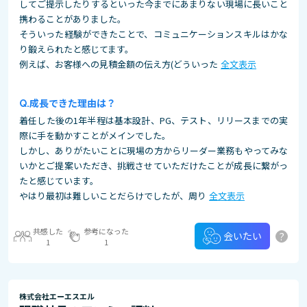
してご提示したりするといった今までにあまりない現場に長いこと
携わることがありました。
そういった経験ができたことで、コミュニケーションスキルはかな
り鍛えられたと感じてます。
例えば、お客様への見積金額の伝え方(どういった
全文表示
成長できた理由は？
着任した後の1年半程は基本設計、PG、テスト、リリースまでの実
際に手を動かすことがメインでした。
しかし、ありがたいことに現場の方からリーダー業務もやってみな
いかとご提案いただき、挑戦させていただけたことが成長に繋がっ
たと感じています。
やはり最初は難しいことだらけでしたが、周り
全文表示
共感した
参考になった
?
会いたい
1
1
株式会社エーエスエル