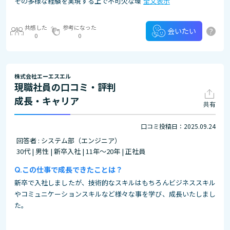
その多様な経験を実現する上で不可欠な環
全文表示
共感した
参考になった
?
会いたい
0
0
株式会社エーエスエル
現職社員の口コミ・評判
成長・キャリア
共有
口コミ投稿日：2025.09.24
回答者 : システム部（エンジニア）
30代 | 男性 | 新卒入社 | 11年～20年 | 正社員
この仕事で成長できたことは？
新卒で入社しましたが、技術的なスキルはもちろんビジネススキル
やコミュニケーションスキルなど様々な事を学び、成長いたしまし
た。