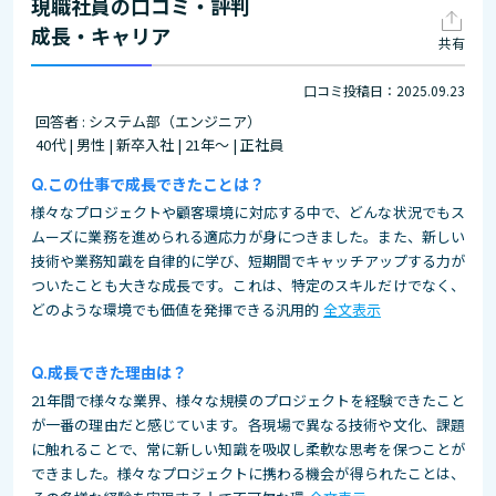
現職社員の口コミ・評判
成長・キャリア
共有
口コミ投稿日：2025.09.23
回答者 : システム部（エンジニア）
40代 | 男性 | 新卒入社 | 21年～ | 正社員
この仕事で成長できたことは？
様々なプロジェクトや顧客環境に対応する中で、どんな状況でもス
ムーズに業務を進められる適応力が身につきました。また、新しい
技術や業務知識を自律的に学び、短期間でキャッチアップする力が
ついたことも大きな成長です。これは、特定のスキルだけでなく、
どのような環境でも価値を発揮できる汎用的
全文表示
成長できた理由は？
21年間で様々な業界、様々な規模のプロジェクトを経験できたこと
が一番の理由だと感じています。各現場で異なる技術や文化、課題
に触れることで、常に新しい知識を吸収し柔軟な思考を保つことが
できました。様々なプロジェクトに携わる機会が得られたことは、