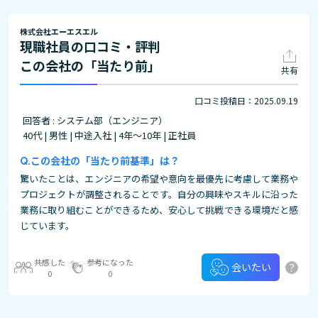
株式会社エーエスエル
現職社員の口コミ・評判
この会社の「当たり前」
共有
口コミ投稿日：2025.09.19
回答者 : システム部（エンジニア）
40代 | 男性 | 中途入社 | 4年～10年 | 正社員
この会社の「当たり前基準」は？
驚いたことは、エンジニアの希望や意向を最優先に考慮して業務や
プロジェクトが調整されることです。自分の興味やスキルに沿った
業務に取り組むことができるため、安心して挑戦できる環境だと感
じています。
共感した
参考になった
?
会いたい
0
0