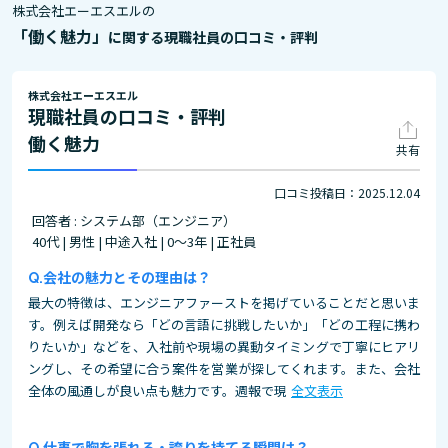
株式会社エーエスエルの
「働く魅力」
に関する現職社員の口コミ・評判
株式会社エーエスエル
現職社員の口コミ・評判
働く魅力
共有
口コミ投稿日：2025.12.04
回答者 : システム部（エンジニア）
40代 | 男性 | 中途入社 | 0～3年 | 正社員
会社の魅力とその理由は？
最大の特徴は、エンジニアファーストを掲げていることだと思いま
す。例えば開発なら「どの言語に挑戦したいか」「どの工程に携わ
りたいか」などを、入社前や現場の異動タイミングで丁寧にヒアリ
ングし、その希望に合う案件を営業が探してくれます。また、会社
全体の風通しが良い点も魅力です。週報で現
全文表示
仕事で胸を張れる・誇りを持てる瞬間は？