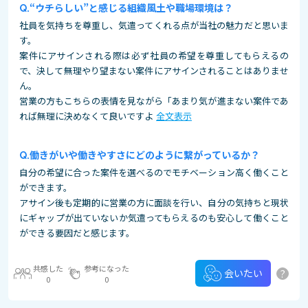
“ウチらしい”と感じる組織風土や職場環境は？
社員を気持ちを尊重し、気遣ってくれる点が当社の魅力だと思いま
す。
案件にアサインされる際は必ず社員の希望を尊重してもらえるの
で、決して無理やり望まない案件にアサインされることはありませ
ん。
営業の方もこちらの表情を見ながら「あまり気が進まない案件であ
れば無理に決めなくて良いですよ
全文表示
働きがいや働きやすさにどのように繋がっているか？
自分の希望に合った案件を選べるのでモチベーション高く働くこと
ができます。
アサイン後も定期的に営業の方に面談を行い、自分の気持ちと現状
にギャップが出ていないか気遣ってもらえるのも安心して働くこと
ができる要因だと感じます。
共感した
参考になった
?
会いたい
0
0