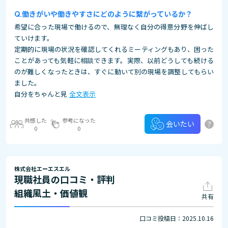
働きがいや働きやすさにどのように繋がっているか？
希望に合った現場で働けるので、無理なく自分の得意分野を伸ばし
ていけます。
定期的に現場の状況を確認してくれるミーティングもあり、困った
ことがあっても気軽に相談できます。実際、以前どうしても続ける
のが難しくなったときは、すぐに動いて別の現場を調整してもらい
ました。
自分をちゃんと見
全文表示
共感した
参考になった
?
会いたい
0
0
株式会社エーエスエル
現職社員の口コミ・評判
組織風土・価値観
共有
口コミ投稿日：2025.10.16