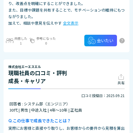
り、改善点を明確にすることができました。
また、目標や課題を共有することで、モチベーションの維持にもつ
ながりました。
加えて、相談や意見を伝えやす
全文表示
共感した
参考になった
?
会いたい
1
0
株式会社エーエスエル
現職社員の口コミ・評判
成長・キャリア
共有
口コミ投稿日：2025.09.21
回答者 : システム部（エンジニア）
30代 | 男性 | 中途入社 | 4年～10年 | 正社員
この仕事で成長できたことは？
実際にお客様と直接やり取りし、お客様からの要件から見積を算出