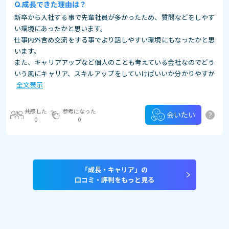
成長できた理由は？
新卒から入社する事で先輩社員が多かったため、質問などをしやす
い環境にあったかと思います。
仕事内外含め交流をする事でより話しやすい環境にもなったかと思
います。
また、キャリアアップなど個人のことも考えている会社なのでどう
いう風にキャリア、スキルアップをしていけばいいか分かりやすか
全文表示
共感した
参考になった
?
会いたい
0
0
「成長・キャリア」の
口コミ・評判をもっと見る