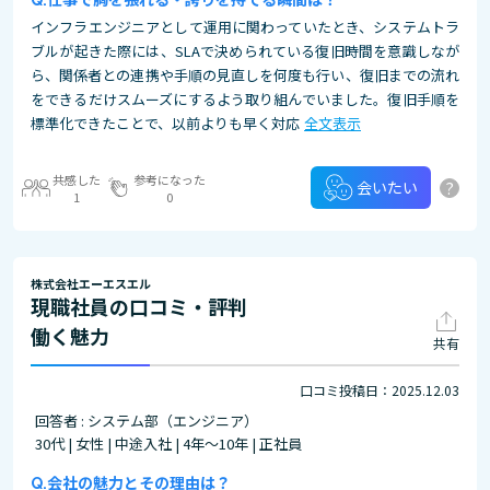
インフラエンジニアとして運用に関わっていたとき、システムトラ
ブルが起きた際には、SLAで決められている復旧時間を意識しなが
ら、関係者との連携や手順の見直しを何度も行い、復旧までの流れ
をできるだけスムーズにするよう取り組んでいました。復旧手順を
標準化できたことで、以前よりも早く対応
全文表示
共感した
参考になった
?
会いたい
1
0
株式会社エーエスエル
現職社員の口コミ・評判
働く魅力
共有
口コミ投稿日：2025.12.03
回答者 : システム部（エンジニア）
30代 | 女性 | 中途入社 | 4年～10年 | 正社員
会社の魅力とその理由は？