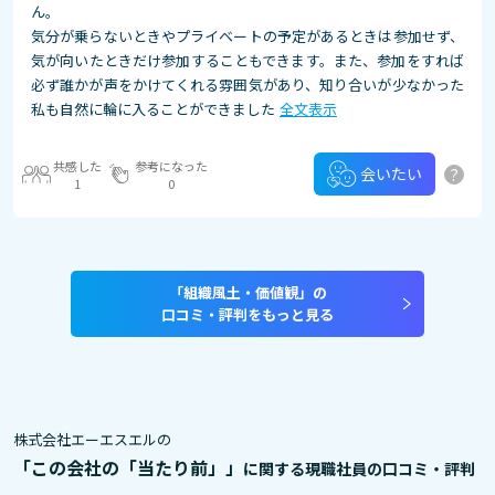
ん。
気分が乗らないときやプライベートの予定があるときは参加せず、
気が向いたときだけ参加することもできます。また、参加をすれば
必ず誰かが声をかけてくれる雰囲気があり、知り合いが少なかった
私も自然に輪に入ることができました
全文表示
共感した
参考になった
?
会いたい
1
0
「組織風土・価値観」の
口コミ・評判をもっと見る
株式会社エーエスエルの
「この会社の「当たり前」」
に関する現職社員の口コミ・評判