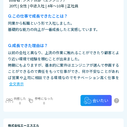
20代 | 女性 | 中途入社 | 4年～10年 | 正社員
この仕事で成長できたことは？
同業から転職という形で入社しました。
基礎的な能力の向上が一番成長したと実感しています。
成長できた理由は？
以前の会社と異なり、上流の作業に触れることができたり顧客とよ
り近い環境で経験を積むことが出来ました。
時期にもよりますが、基本的に案件はエンジニアが選んで参画する
ことができるので責任をもって仕事ができ、何か不安なことがあれ
ば営業や上司に相談できる環境なのでモチベーション高く仕事を
全文表示
共感した
参考になった
?
会いたい
0
0
株式会社エーエスエル