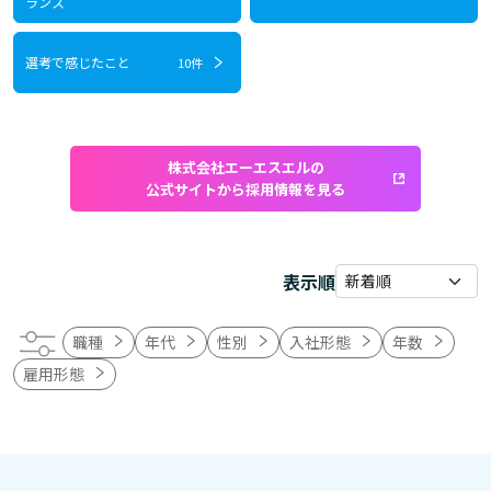
ランス
選考で感じたこと
10件
株式会社エーエスエルの
公式サイトから採用情報を見る
表示順
職種
年代
性別
入社形態
年数
雇用形態