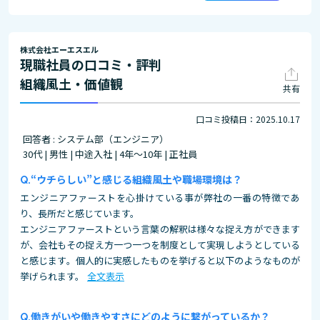
株式会社エーエスエル
現職社員の口コミ・評判
組織風土・価値観
共有
口コミ投稿日：2025.10.17
回答者 : システム部（エンジニア）
30代 | 男性 | 中途入社 | 4年～10年 | 正社員
“ウチらしい”と感じる組織風土や職場環境は？
エンジニアファーストを心掛けている事が弊社の一番の特徴であ
り、長所だと感じています。
エンジニアファーストという言葉の解釈は様々な捉え方ができます
が、会社もその捉え方一つ一つを制度として実現しようとしている
と感じます。個人的に実感したものを挙げると以下のようなものが
挙げられます。
全文表示
働きがいや働きやすさにどのように繋がっているか？