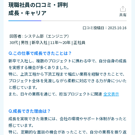
現職社員の口コミ・評判
成長・キャリア
共有
口コミ投稿日：2025.10.16
回答者 : システム部（エンジニア）
30代 | 男性 | 新卒入社 | 11年～20年 | 正社員
この仕事で成長できたことは？
新卒で入社し、複数のプロジェクトに携わる中で、自分自身の成長
を実感する機会が多くありました。
特に、上流工程から下流工程まで幅広い業務を経験できたことで、
プロジェクト全体を見渡しながら柔軟に対応できる力が身についた
と感じています。
また、日々の業務を通じて、担当プロジェクトに関連
全文表示
成長できた理由は？
成長を実現できた背景には、会社の環境やサポート体制があったと
感じています。
特に、定期的な面談の機会があったことで、自分の業務を振り返