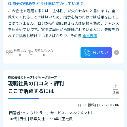
自分の強みをどう仕事に生かしている？
この会社で活躍するには「主体性」が欠かせないと思います。全て
教えてくれることでは無いため、指示を待つだけでは成果を出すこ
とはできません。自分から行動に移せる人は信頼を集め、チャンス
を掴みやすいです。実際に周囲から評価されている人は、失敗を恐
れずに挑戦し続けている人ばかりで、その姿
全文表示
共感した
参考になった
?
会いたい
0
0
株式会社カトープレジャーグループ
現職社員の口コミ・評判
ここで活躍するには
共有
口コミ投稿日：2026.02.06
回答者 : MG（バトラー、サービス、マネジメント）
20代 | 男性 | 新卒入社 | 0～3年 | 正社員