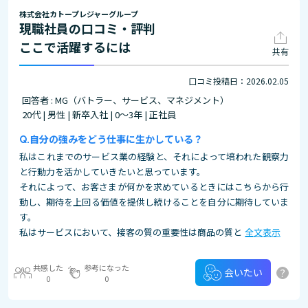
株式会社カトープレジャーグループ
現職社員の口コミ・評判
ここで活躍するには
共有
口コミ投稿日：2026.02.05
回答者 : MG（バトラー、サービス、マネジメント）
20代 | 男性 | 新卒入社 | 0～3年 | 正社員
自分の強みをどう仕事に生かしている？
私はこれまでのサービス業の経験と、それによって培われた観察力
と行動力を活かしていきたいと思っています。
それによって、お客さまが何かを求めているときにはこちらから行
動し、期待を上回る価値を提供し続けることを自分に期待していま
す。
私はサービスにおいて、接客の質の重要性は商品の質と
全文表示
共感した
参考になった
?
会いたい
0
0