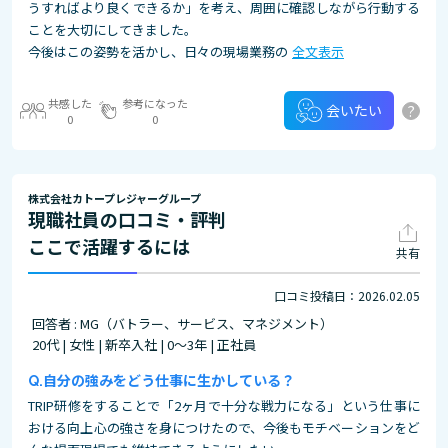
うすればより良くできるか」を考え、周囲に確認しながら行動する
ことを大切にしてきました。
今後はこの姿勢を活かし、日々の現場業務の
全文表示
共感した
参考になった
?
会いたい
0
0
株式会社カトープレジャーグループ
現職社員の口コミ・評判
ここで活躍するには
共有
口コミ投稿日：2026.02.05
回答者 : MG（バトラー、サービス、マネジメント）
20代 | 女性 | 新卒入社 | 0～3年 | 正社員
自分の強みをどう仕事に生かしている？
TRIP研修をすることで「2ヶ月で十分な戦力になる」という仕事に
おける向上心の強さを身につけたので、今後もモチベーションをど