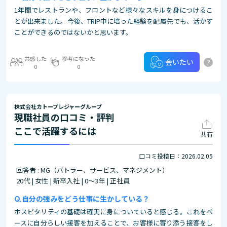
1年間でレストランや、フロントなど様々なスキルを身につけるこ
とが出来ました。今後、TRIP中に培った経験を配属先でも、活かす
ことができるのではないかと思います。
共感した
参考になった
?
会いたい
0
0
株式会社カトープレジャーグループ
現職社員の口コミ・評判
ここで活躍するには
共有
口コミ投稿日：2026.02.05
回答者 : MG（バトラー、サービス、マネジメント）
20代 | 女性 | 新卒入社 | 0～3年 | 正社員
自分の強みをどう仕事に生かしている？
ホスピタリティの基礎は確実に身についていると感じる。これをベ
ースに自分らしい接客を加えることで、お客様に寄り添う接客をし