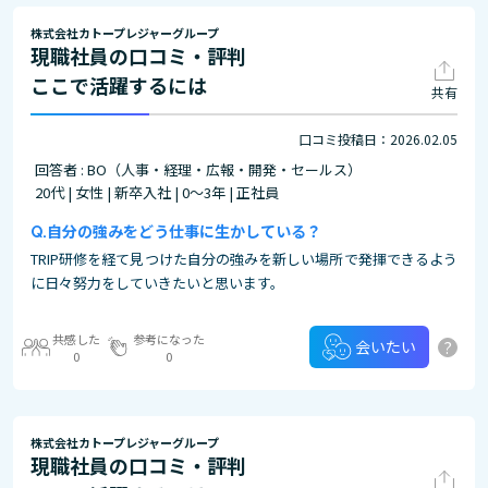
株式会社カトープレジャーグループ
現職社員の口コミ・評判
ここで活躍するには
共有
口コミ投稿日：2026.02.05
回答者 : BO（人事・経理・広報・開発・セールス）
20代 | 女性 | 新卒入社 | 0～3年 | 正社員
自分の強みをどう仕事に生かしている？
TRIP研修を経て見つけた自分の強みを新しい場所で発揮できるよう
に日々努力をしていきたいと思います。
共感した
参考になった
?
会いたい
0
0
株式会社カトープレジャーグループ
現職社員の口コミ・評判