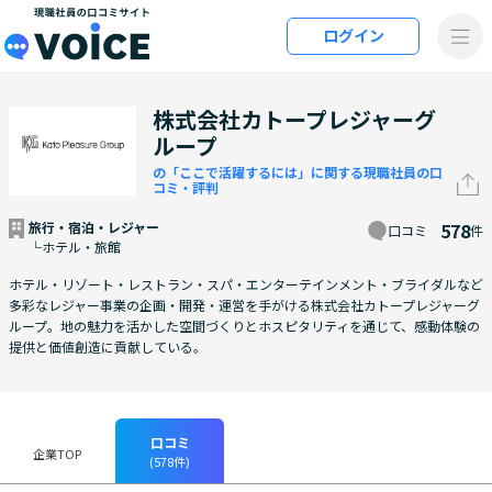
メインコンテンツにスキップ
ログイン
VOiCE 現職社員の口コミサイト
株式会社カトープレジャーグ
ループ
の「ここで活躍するには」に関する現職社員の口
コミ・評判
旅行・宿泊・レジャー
578
口コミ
件
└ホテル・旅館
ホテル・リゾート・レストラン・スパ・エンターテインメント・ブライダルなど
多彩なレジャー事業の企画・開発・運営を手がける株式会社カトープレジャーグ
ループ。地の魅力を活かした空間づくりとホスピタリティを通じて、感動体験の
提供と価値創造に貢献している。
口コミ
企業TOP
(578件)