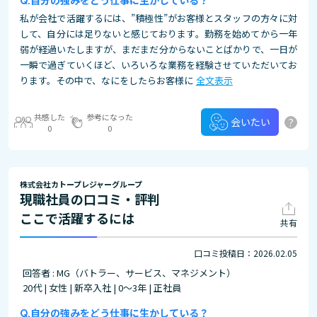
自分の強みをどう仕事に生かしている？
私が会社で活躍するには、”積極性”がお客様とスタッフの方々に対
して、自分には足りないと感じております。勤務を始めてから一年
弱が経過いたしますが、まだまだ分からないことばかりで、一日が
一瞬で過ぎていくほど、いろいろな業務を経験させていただいてお
ります。その中で、なにをしたらお客様に
全文表示
共感した
参考になった
?
会いたい
0
0
株式会社カトープレジャーグループ
現職社員の口コミ・評判
ここで活躍するには
共有
口コミ投稿日：2026.02.05
回答者 : MG（バトラー、サービス、マネジメント）
20代 | 女性 | 新卒入社 | 0～3年 | 正社員
自分の強みをどう仕事に生かしている？