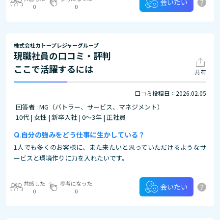
?
会いたい
0
0
株式会社カトープレジャーグループ
現職社員の口コミ・評判
ここで活躍するには
共有
口コミ投稿日：2026.02.05
回答者 : MG（バトラー、サービス、マネジメント）
10代 | 女性 | 新卒入社 | 0～3年 | 正社員
自分の強みをどう仕事に生かしている？
1人でも多くのお客様に、また来たいと思っていただけるようなサ
ービスと環境作りに力を入れたいです。
共感した
参考になった
?
会いたい
0
0