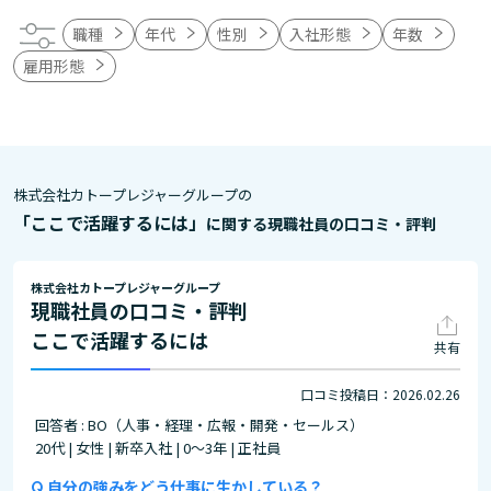
職種
年代
性別
入社形態
年数
雇用形態
株式会社カトープレジャーグループの
「ここで活躍するには」
に関する現職社員の口コミ・評判
株式会社カトープレジャーグループ
現職社員の口コミ・評判
ここで活躍するには
共有
口コミ投稿日：2026.02.26
回答者 : BO（人事・経理・広報・開発・セールス）
20代 | 女性 | 新卒入社 | 0～3年 | 正社員
自分の強みをどう仕事に生かしている？