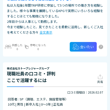
私は入社後1年間TRIP研修に参加して5つの場所での働き方を経験し
ました。様々な事業を展開しているKPGで実際にいろいろな経験を
することはとても勉強になりました。
2年目からは人事として勤務します。
今まで経験したこと、見てきたことを柔軟に活用し、新しくご入社
を考えてくださる方々
全文表示
共感した
参考になった
?
会いたい
0
0
株式会社カトープレジャーグループ
現職社員の口コミ・評判
ここで活躍するには
共有
口コミ投稿日：2026.02.07
回答者 : SP（調理、エステ、施設管理等）
10代 | 男性 | 新卒入社 | 0～3年 | 正社員