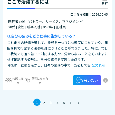
ここで活躍するには
共有
口コミ投稿日：2026.02.05
回答者 : MG（バトラー、サービス、マネジメント）
20代 | 女性 | 新卒入社 | 0～3年 | 正社員
自分の強みをどう仕事に生かしている？
これまでの研修を通して、業務を一つひとつ確実にこなす力や、周
囲を見て行動する姿勢を身につけることができました。特に、忙し
い状況でも落ち着いて対応する力や、分からないことをそのままに
せず確認する姿勢は、自分の成長を実感した点です。
今後は、経験を活かし、日々の業務の中で「安心して任
全文表示
共感した
参考になった
?
会いたい
0
0
1
2
3
4
5
6