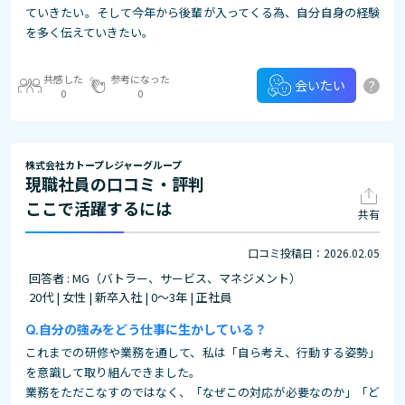
ていきたい。そして今年から後輩が入ってくる為、自分自身の経験
を多く伝えていきたい。
共感した
参考になった
?
会いたい
0
0
株式会社カトープレジャーグループ
現職社員の口コミ・評判
ここで活躍するには
共有
口コミ投稿日：2026.02.05
回答者 : MG（バトラー、サービス、マネジメント）
20代 | 女性 | 新卒入社 | 0～3年 | 正社員
自分の強みをどう仕事に生かしている？
これまでの研修や業務を通して、私は「自ら考え、行動する姿勢」
を意識して取り組んできました。
業務をただこなすのではなく、「なぜこの対応が必要なのか」「ど