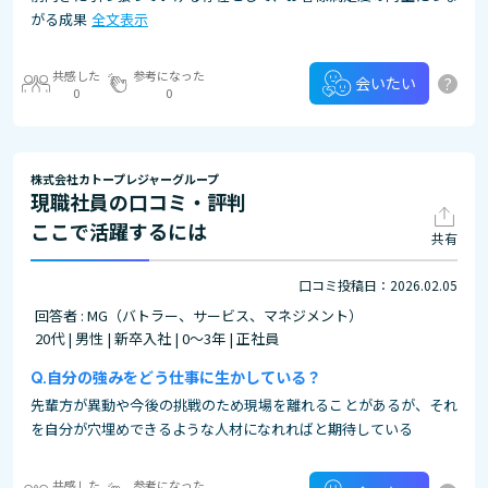
がる成果
全文表示
共感した
参考になった
?
会いたい
0
0
株式会社カトープレジャーグループ
現職社員の口コミ・評判
ここで活躍するには
共有
口コミ投稿日：2026.02.05
回答者 : MG（バトラー、サービス、マネジメント）
20代 | 男性 | 新卒入社 | 0～3年 | 正社員
自分の強みをどう仕事に生かしている？
先輩方が異動や今後の挑戦のため現場を離れることがあるが、それ
を自分が穴埋めできるような人材になれればと期待している
共感した
参考になった