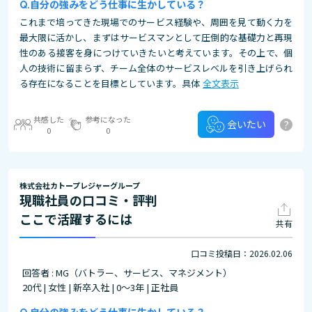
自分の強みをどう仕事に生かしている？
これまで培ってきた現場でのサービス経験や、周囲を見て動く力を
最大限に活かし、まずはサービスマンとして圧倒的な基礎力と再現
性のある接客を身につけていきたいと考えています。その上で、個
人の技術に留まらず、チーム全体のサービスレベルを引き上げられ
る存在になることを目標としています。具体
全文表示
共感した
参考になった
?
会いたい
0
0
株式会社カトープレジャーグループ
現職社員の口コミ・評判
ここで活躍するには
共有
口コミ投稿日：2026.02.06
回答者 : MG（バトラー、サービス、マネジメント）
20代 | 女性 | 新卒入社 | 0～3年 | 正社員