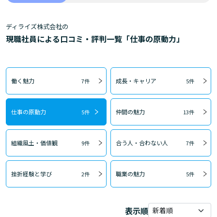
ディライズ株式会社の
現職社員による口コミ・評判一覧「仕事の原動力」
働く魅力
成長・キャリア
7件
5件
仕事の原動力
仲間の魅力
5件
13件
組織風土・価値観
合う人・合わない人
9件
7件
挫折経験と学び
職業の魅力
2件
5件
表示順