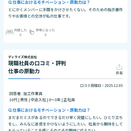
仕事におけるモチベーション・原動力は？
とにかくメンバーに手間をかけさせたくない。そのための指示書作
りやお客様との交渉が私の仕事です。
共感した
参考になった
0
0
ディライズ株式会社
現職社員の口コミ・評判
仕事の原動力
共有
口コミ投稿日：2025.12.05
回答者 : 加工作業員
10代 | 男性 | 中途入社 | 0～3年 | 正社員
仕事におけるモチベーション・原動力は？
まだまだミスがあるのでできるだけ早く完璧にしたい。ひとり立ち
をし、みんなに迷惑をかけないようにしたい。社長から期待をして
もらっていることを感じるのでその期待に応えたい。