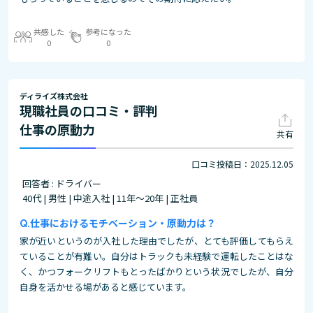
共感した
参考になった
0
0
ディライズ株式会社
現職社員の口コミ・評判
仕事の原動力
共有
口コミ投稿日：2025.12.05
回答者 : ドライバー
40代 | 男性 | 中途入社 | 11年～20年 | 正社員
仕事におけるモチベーション・原動力は？
家が近いというのが入社した理由でしたが、とても評価してもらえ
ていることが有難い。自分はトラックも未経験で運転したことはな
く、かつフォークリフトもとったばかりという状況でしたが、自分
自身を活かせる場があると感じています。