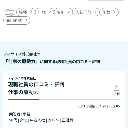
職種
年代
性別
入社形態
年数
雇用形態
ディライズ株式会社の
「仕事の原動力」
に関する現職社員の口コミ・評判
ディライズ株式会社
現職社員の口コミ・評判
仕事の原動力
共有
口コミ投稿日：2025.12.05
回答者 : 事務
50代 | 女性 | 中途入社 | 21年～ | 正社員