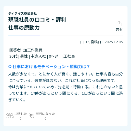
ディライズ株式会社
現職社員の口コミ・評判
仕事の原動力
共有
口コミ投稿日：2025.12.05
回答者 : 加工作業員
30代 | 男性 | 中途入社 | 0～3年 | 正社員
仕事におけるモチベーション・原動力は？
人数が少なくて、とにかく人が良く、話しやすい。仕事内容も自分
に合っている。残業がほぼない。これが社員になった理由です。
今は先輩についていくために先を見て行動する。これしかないと思
っています。17時があっという間にくる。1日があっという間に過
ぎていく。
共感した
参考になった
0
0