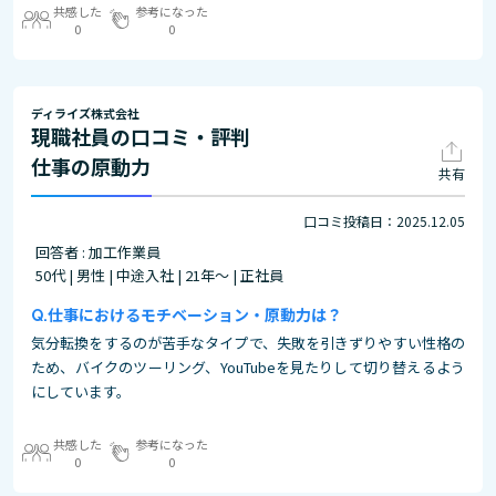
共感した
参考になった
0
0
ディライズ株式会社
現職社員の口コミ・評判
仕事の原動力
共有
口コミ投稿日：2025.12.05
回答者 : 加工作業員
50代 | 男性 | 中途入社 | 21年～ | 正社員
仕事におけるモチベーション・原動力は？
気分転換をするのが苦手なタイプで、失敗を引きずりやすい性格の
ため、バイクのツーリング、YouTubeを見たりして切り替えるよう
にしています。
共感した
参考になった
0
0