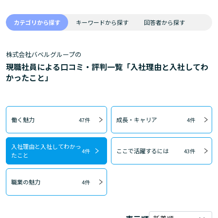
カテゴリから探す
キーワードから探す
回答者から探す
株式会社バベルグループの
現職社員による口コミ・評判一覧「入社理由と入社してわ
かったこと」
働く魅力
成長・キャリア
47件
4件
入社理由と入社してわかっ
ここで活躍するには
4件
43件
たこと
職業の魅力
4件