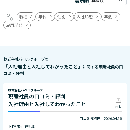
表示順
職種
年代
性別
入社形態
年数
雇用形態
株式会社バベルグループの
「入社理由と入社してわかったこと」
に関する現職社員の口
コミ・評判
株式会社バベルグループ
現職社員の口コミ・評判
入社理由と入社してわかったこと
共有
口コミ投稿日：2026.04.16
回答者 : 技術職