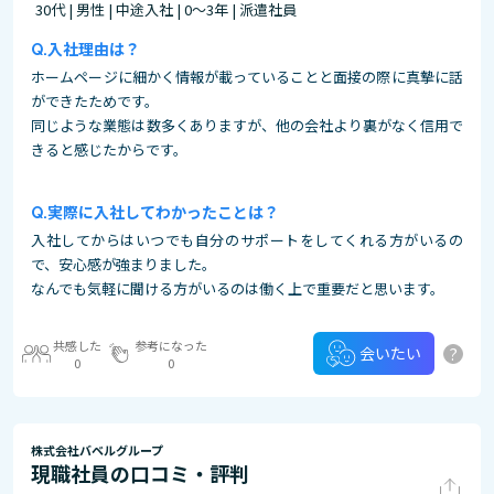
30代 | 男性 | 中途入社 | 0～3年 | 派遣社員
入社理由は？
ホームページに細かく情報が載っていることと面接の際に真摯に話
ができたためです。
同じような業態は数多くありますが、他の会社より裏がなく信用で
きると感じたからです。
実際に入社してわかったことは？
入社してからはいつでも自分のサポートをしてくれる方がいるの
で、安心感が強まりました。
なんでも気軽に聞ける方がいるのは働く上で重要だと思います。
共感した
参考になった
?
会いたい
0
0
株式会社バベルグループ
現職社員の口コミ・評判