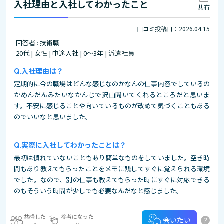
入社理由と入社してわかったこと
共有
口コミ投稿日：2026.04.15
回答者 : 技術職
20代 | 女性 | 中途入社 | 0～3年 | 派遣社員
入社理由は？
定期的に今の職場はどんな感じなのかなんの仕事内容でしているの
かめんだんみたいなかんじで沢山聞いてくれるところだと思いま
す。不安に感じることや向いているものが改めて気づくこともある
のでいいなと思いました。
実際に入社してわかったことは？
最初は慣れていないこともあり簡単なものをしていました。空き時
間もあり教えてもらったことをメモに残してすぐに覚えられる環境
でした。なので、別の仕事も教えてもらった時にすぐに対応できる
のもそういう時間が少しでも必要なんだなと感じました。
共感した
参考になった
?
会いたい