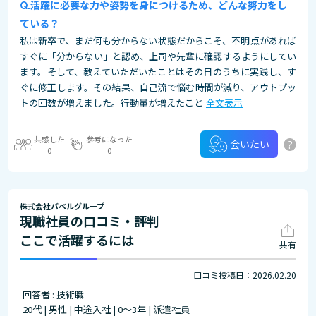
活躍に必要な力や姿勢を身につけるため、どんな努力をし
ている？
私は新卒で、まだ何も分からない状態だからこそ、不明点があれば
すぐに「分からない」と認め、上司や先輩に確認するようにしてい
ます。そして、教えていただいたことはその日のうちに実践し、す
ぐに修正します。その結果、自己流で悩む時間が減り、アウトプッ
トの回数が増えました。行動量が増えたこと
全文表示
共感した
参考になった
?
会いたい
0
0
株式会社バベルグループ
現職社員の口コミ・評判
ここで活躍するには
共有
口コミ投稿日：2026.02.20
回答者 : 技術職
20代 | 男性 | 中途入社 | 0～3年 | 派遣社員