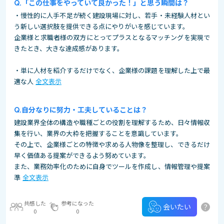
「この仕事をやっていて良かった！」と思う瞬間は？
・慢性的に人手不足が続く建設現場に対し、若手・未経験人材とい
う新しい選択肢を提供できる点にやりがいを感じています。
企業様と求職者様の双方にとってプラスとなるマッチングを実現で
きたとき、大きな達成感があります。
・単に人材を紹介するだけでなく、企業様の課題を理解した上で最
適な人
全文表示
自分なりに努力・工夫していることは？
建設業界全体の構造や職種ごとの役割を理解するため、日々情報収
集を行い、業界の大枠を把握することを意識しています。
その上で、企業様ごとの特徴や求める人物像を整理し、できるだけ
早く価値ある提案ができるよう努めています。
また、業務効率化のために自身でツールを作成し、情報管理や提案
準
全文表示
共感した
参考になった
?
会いたい
0
0