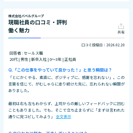
株式会社バベルグループ
現職社員の口コミ・評判
働く魅力
共有
口コミ投稿日：2026.02.20
回答者 : セールス職
20代 | 男性 | 新卒入社 | 0～3年 | 正社員
「この仕事をやっていて良かった！」と思う瞬間は？
「とにかくやる、素直に、ポジティブに、感謝を忘れない」。この
言葉を信じて、がむしゃらに走り続けた先に、忘れられない瞬間が
ありました。
最初は右も左もわからず、上司からの厳しいフィードバックに凹む
こともありました。でも、そこで立ち止まらずに「まずは言われた
通りに完コピしてみよう」
全文表示