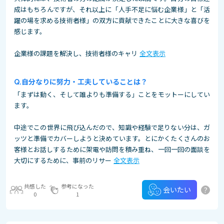
成はもちろんですが、それ以上に「人手不足に悩む企業様」と「活
躍の場を求める技術者様」の双方に貢献できたことに大きな喜びを
感じます。
企業様の課題を解決し、技術者様のキャリ
全文表示
自分なりに努力・工夫していることは？
「まずは動く、そして誰よりも準備する」ことをモットーにしてい
ます。
中途でこの世界に飛び込んだので、知識や経験で足りない分は、ガ
ッツと準備でカバーしようと決めています。とにかくたくさんのお
客様とお話しするために架電や訪問を積み重ね、一回一回の面談を
大切にするために、事前のリサー
全文表示
共感した
参考になった
?
会いたい
0
1