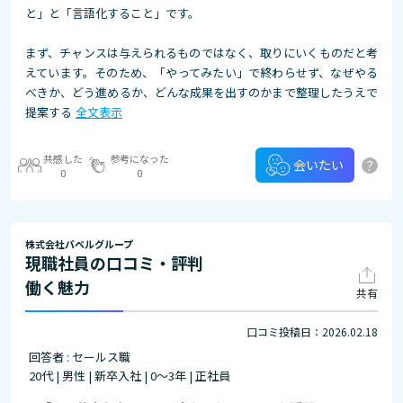
と」と「言語化すること」です。
まず、チャンスは与えられるものではなく、取りにいくものだと考
えています。そのため、「やってみたい」で終わらせず、なぜやる
べきか、どう進めるか、どんな成果を出すのかまで整理したうえで
提案する
全文表示
共感した
参考になった
?
会いたい
0
0
株式会社バベルグループ
現職社員の口コミ・評判
働く魅力
共有
口コミ投稿日：2026.02.18
回答者 : セールス職
20代 | 男性 | 新卒入社 | 0～3年 | 正社員