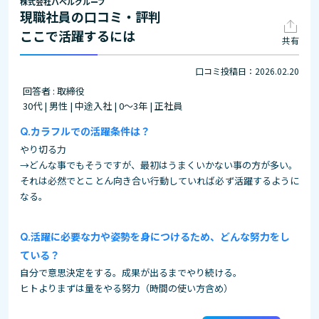
株式会社バベルグループ
現職社員の口コミ・評判
ここで活躍するには
共有
口コミ投稿日：2026.02.20
回答者 : 取締役
30代 | 男性 | 中途入社 | 0～3年 | 正社員
カラフルでの活躍条件は？
やり切る力
→どんな事でもそうですが、最初はうまくいかない事の方が多い。
それは必然でとことん向き合い行動していれば必ず活躍するように
なる。
活躍に必要な力や姿勢を身につけるため、どんな努力をし
ている？
自分で意思決定をする。成果が出るまでやり続ける。
ヒトよりまずは量をやる努力（時間の使い方含め）