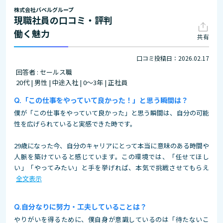
株式会社バベルグループ
現職社員の口コミ・評判
働く魅力
共有
口コミ投稿日：2026.02.17
回答者 : セールス職
20代 | 男性 | 中途入社 | 0～3年 | 正社員
「この仕事をやっていて良かった！」と思う瞬間は？
僕が「この仕事をやっていて良かった」と思う瞬間は、自分の可能
性を広げられていると実感できた時です。
29歳になった今、自分のキャリアにとって本当に意味のある時間や
人脈を築けていると感じています。この環境では、「任せてほし
い」「やってみたい」と手を挙げれば、本気で挑戦させてもらえ
全文表示
自分なりに努力・工夫していることは？
やりがいを得るために、僕自身が意識しているのは「待たないこ