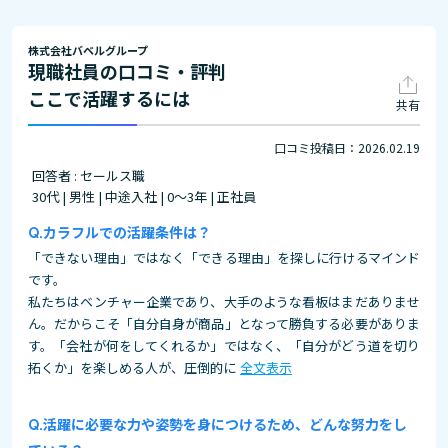
株式会社バベルグループ
現職社員の口コミ・評判
ここで活躍するには
共有
口コミ投稿日：2026.02.19
回答者 : セールス職
30代 | 男性 | 中途入社 | 0～3年 | 正社員
カラフルでの活躍条件は？
「できない理由」ではなく「できる理由」を探しに行けるマインド
です。
私たちはベンチャー企業であり、大手のような看板はまだありませ
ん。だからこそ「自分自身が商品」となって勝負する必要がありま
す。「会社が何をしてくれるか」ではなく、「自分がどう道を切り
拓くか」を楽しめる人が、圧倒的に
全文表示
活躍に必要な力や姿勢を身につけるため、どんな努力をし