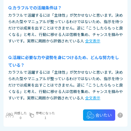
カラフルでの活躍条件は？
カラフルで活躍するには「主体性」が欠かせないと思います。決め
られた型やマニュアルが整っているわけではないため、指示を待つ
だけでは成果を出すことはできません。逆に「こうしたらもっと良
くなる」と考え、行動に移せる人は信頼を集め、チャンスを掴みや
すいです。実際に周囲から評価されている人
全文表示
活躍に必要な力や姿勢を身につけるため、どんな努力をし
ている？
カラフルで活躍するには「主体性」が欠かせないと思います。決め
られた型やマニュアルが整っているわけではないため、指示を待つ
だけでは成果を出すことはできません。逆に「こうしたらもっと良
くなる」と考え、行動に移せる人は信頼を集め、チャンスを掴みや
すいです。実際に周囲から評価されている人
全文表示
共感した
参考になった
?
会いたい
0
1