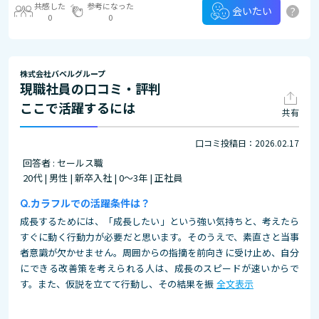
共感した
参考になった
?
会いたい
0
0
株式会社バベルグループ
現職社員の口コミ・評判
ここで活躍するには
共有
口コミ投稿日：2026.02.17
回答者 : セールス職
20代 | 男性 | 新卒入社 | 0～3年 | 正社員
カラフルでの活躍条件は？
成長するためには、「成長したい」という強い気持ちと、考えたら
すぐに動く行動力が必要だと思います。そのうえで、素直さと当事
者意識が欠かせません。周囲からの指摘を前向きに受け止め、自分
にできる改善策を考えられる人は、成長のスピードが速いからで
す。また、仮説を立てて行動し、その結果を振
全文表示