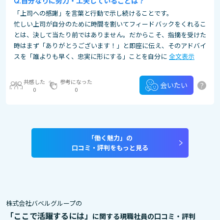
自分なりに努力・工夫していることは？
「上司への感謝」を言葉と行動で示し続けることです。
忙しい上司が自分のために時間を割いてフィードバックをくれるこ
とは、決して当たり前ではありません。だからこそ、指摘を受けた
時はまず「ありがとうございます！」と即座に伝え、そのアドバイ
スを「誰よりも早く、忠実に形にする」ことを自分に
全文表示
共感した
参考になった
?
会いたい
0
0
「働く魅力」の
口コミ・評判をもっと見る
株式会社バベルグループの
「ここで活躍するには」
に関する現職社員の口コミ・評判