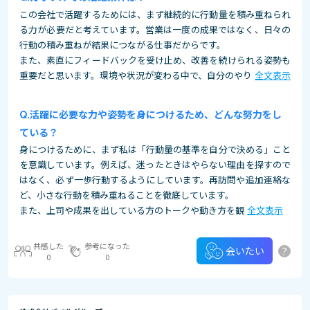
この会社で活躍するためには、まず継続的に行動量を積み重ねられ
る力が必要だと考えています。営業は一度の成果ではなく、日々の
行動の積み重ねが結果につながる仕事だからです。
また、素直にフィードバックを受け止め、改善を続けられる姿勢も
重要だと思います。環境や状況が変わる中で、自分のやり
全文表示
活躍に必要な力や姿勢を身につけるため、どんな努力をし
ている？
身につけるために、まず私は「行動量の基準を自分で決める」こと
を意識しています。例えば、迷ったときはやらない理由を探すので
はなく、必ず一歩行動するようにしています。再訪問や追加連絡な
ど、小さな行動を積み重ねることを徹底しています。
また、上司や成果を出している方のトークや動き方を観
全文表示
共感した
参考になった
?
会いたい
0
0