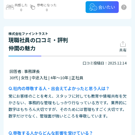
共感した
参考になった
?
会いたい
0
0
株式会社ファイントラスト
現職社員の口コミ・評判
仲間の魅力
共有
口コミ投稿日：2025.12.14
回答者 : 事務課長
30代 | 女性 | 中途入社 | 4年～10年 | 正社員
社内の尊敬する人・出会えてよかったと思う人は？
常にお客様のことを考え、スタッフに対しても教育や情報共有を欠
かさない、事務的な管理もしっかり行なっている方です。業界的に
数字はもちろん大切ですが、そのためには管理もすごく大切です。
数字だけでなく、管理面が強いところを尊敬しています。
尊敬する人からどんな影響を受けている？