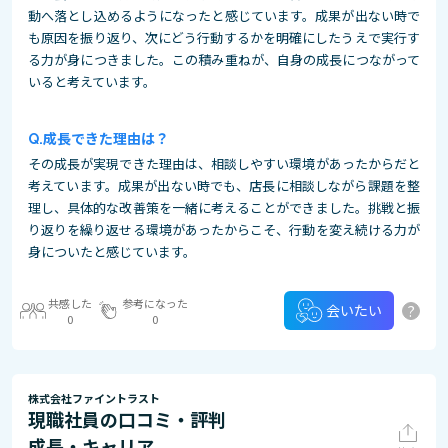
動へ落とし込めるようになったと感じています。成果が出ない時で
も原因を振り返り、次にどう行動するかを明確にしたうえで実行す
る力が身につきました。この積み重ねが、自身の成長につながって
いると考えています。
成長できた理由は？
その成長が実現できた理由は、相談しやすい環境があったからだと
考えています。成果が出ない時でも、店長に相談しながら課題を整
理し、具体的な改善策を一緒に考えることができました。挑戦と振
り返りを繰り返せる環境があったからこそ、行動を変え続ける力が
身についたと感じています。
共感した
参考になった
?
会いたい
0
0
株式会社ファイントラスト
現職社員の口コミ・評判
成長・キャリア