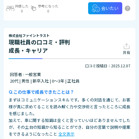
共感した
参考になった
?
会いたい
0
0
株式会社ファイントラスト
現職社員の口コミ・評判
成長・キャリア
共有
口コミ投稿日：2025.12.07
回答者 : 一般営業
20代 | 男性 | 新卒入社 | 0～3年 | 正社員
この仕事で成長できたことは？
まずはコミュニケーションスキルです。多くの対話を通じて、お客
様が真に求めてることを読み解く力や交渉術と言ったところに成長
を感じました。
加えて、車に関する知識は全くと言っていいほどありませんでした
が、その土台の知識から知ることができ、自分の言葉で説明や提案
をできるようになったこと
全文表示