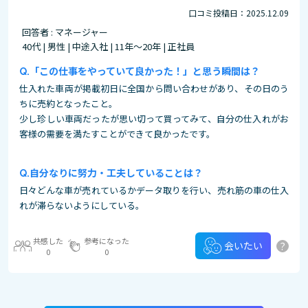
口コミ投稿日：2025.12.09
回答者 : マネージャー
40代 | 男性 | 中途入社 | 11年～20年 | 正社員
「この仕事をやっていて良かった！」と思う瞬間は？
仕入れた車両が掲載初日に全国から問い合わせがあり、その日のう
ちに売約となったこと。
少し珍しい車両だったが思い切って買ってみて、自分の仕入れがお
客様の需要を満たすことができて良かったです。
自分なりに努力・工夫していることは？
日々どんな車が売れているかデータ取りを行い、売れ筋の車の仕入
れが滞らないようにしている。
共感した
参考になった
?
会いたい
0
0