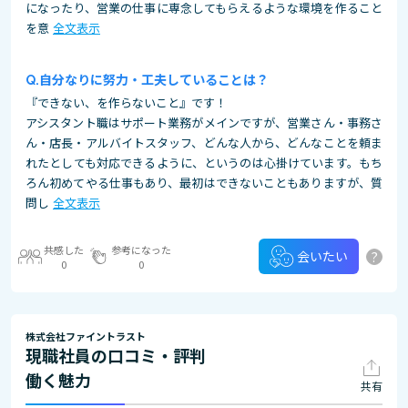
になったり、営業の仕事に専念してもらえるような環境を作ること
を意
全文表示
自分なりに努力・工夫していることは？
『できない、を作らないこと』です！
アシスタント職はサポート業務がメインですが、営業さん・事務さ
ん・店長・アルバイトスタッフ、どんな人から、どんなことを頼ま
れたとしても対応できるように、というのは心掛けています。もち
ろん初めてやる仕事もあり、最初はできないこともありますが、質
問し
全文表示
共感した
参考になった
?
会いたい
0
0
株式会社ファイントラスト
現職社員の口コミ・評判
働く魅力
共有