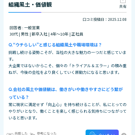
組織風土・価値観
共有
口コミ投稿日：2025.12.08
回答者 : 一般営業
30代 | 男性 | 新卒入社 | 4年～10年 | 正社員
“ウチらしい”と感じる組織風土や職場環境は？
挑戦し続ける姿勢こそが、当社の大きな魅力の一つだと感じていま
す。
大企業ではないからこそ、個々の「トライアル＆エラー」の積み重
ねが、今後の会社をより良くしていく原動力になると思います。
会社の風土や価値観は、働きがいや働きやすさにどう繋が
っている？
常に現状に満足せず「向上心」を持ち続けることが、私にとっての
やりがいとなり、働くことを楽しく感じられる気持ちにつながって
いると思います。
共感した
参考になった