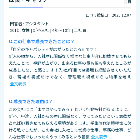
共有
口コミ投稿日：2025.12.07
回答者 : アシスタント
20代 | 女性 | 新卒入社 | 4年～10年 | 正社員
この仕事で成長できたことは？
『自分のキャパシティが広がったところ』です！
新人の頃から、入社歴に関係なく様々な仕事内容に挑戦させてもら
えたことで、視野が広がり、出来る仕事の量も幅も増えたところが
成長したな、と感じます！入社3年目で店長職も経験させていただ
き、現場の視点だけでなく、管理職の視点からも物事を考え
全文表示
成長できた理由は？
この会社には「まずはやってみる」という行動指針があるように、
新卒、中途、入社からの歴に関係なく、やってみたいという意欲が
あれば挑戦させてもらえる環境があります。学生時代は積極性に欠
ける私でしたが、この会社に入社して営業の仕事、事務の仕事、ど
んな仕事でもいったんやってみるという習慣
全文表示