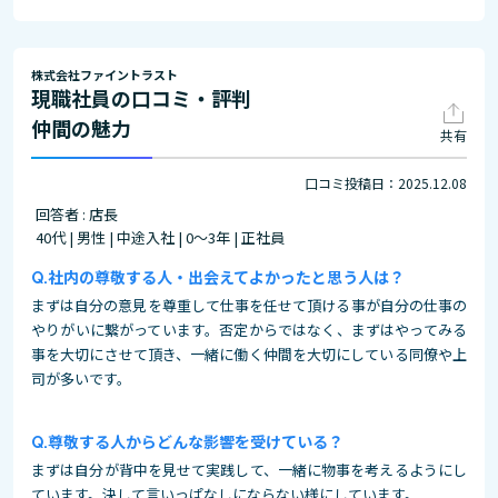
株式会社ファイントラスト
現職社員の口コミ・評判
仲間の魅力
共有
口コミ投稿日：2025.12.08
回答者 : 店長
40代 | 男性 | 中途入社 | 0～3年 | 正社員
社内の尊敬する人・出会えてよかったと思う人は？
まずは自分の意見を尊重して仕事を任せて頂ける事が自分の仕事の
やりがいに繋がっています。否定からではなく、まずはやってみる
事を大切にさせて頂き、一緒に働く仲間を大切にしている同僚や上
司が多いです。
尊敬する人からどんな影響を受けている？
まずは自分が背中を見せて実践して、一緒に物事を考えるようにし
ています。決して言いっぱなしにならない様にしています。