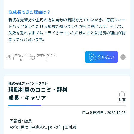
成長できた理由は？
親切な先輩方や上司の方に自分の商談を見ていただき、毎度フィー
ドバックをいただける環境が揃っていたからと感じます。そして、
失敗を恐れずまずはトライさせていただけたことに成長の理由が詰
まってると思います。
共感した
参考になった
?
会いたい
0
0
株式会社ファイントラスト
現職社員の口コミ・評判
成長・キャリア
共有
口コミ投稿日：2025.12.08
回答者 : 店長
40代 | 男性 | 中途入社 | 0～3年 | 正社員