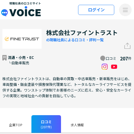
メインコンテンツにスキップ
ログイン
VOiCE 現職社員の口コミサイト
株式会社ファイントラスト
の現職社員による口コミ・評判一覧
流通・小売・EC
207
口コミ
件
└自動車販売
株式会社ファイントラストは、自動車の買取・中古車販売・新車販売をはじめ、
車両整備・鈑金塗装や損害保険代理業など、トータルなカーライフサービスを提
供する企業。ワンストップ体制でお客様のニーズに応え、安心・安全なカーライ
フの実現と地域社会への貢献を目指している。
口コミ
企業TOP
求人情報
(207件)