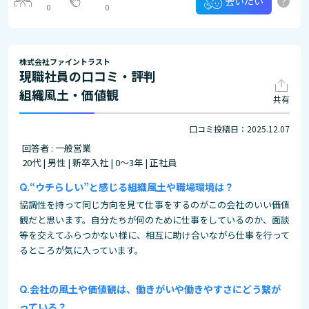
?
会いたい
0
0
株式会社ファイントラスト
現職社員の口コミ・評判
組織風土・価値観
共有
口コミ投稿日：2025.12.07
回答者 : 一般営業
20代 | 男性 | 新卒入社 | 0～3年 | 正社員
“ウチらしい”と感じる組織風土や職場環境は？
協調性を持って同じ方向を見て仕事をするのがこの会社のいい価値
観だと思います。自分たちが何のために仕事をしているのか、面談
等を交えてふらつかない様に、相互に助け合いながら仕事を行って
るところが気に入っています。
会社の風土や価値観は、働きがいや働きやすさにどう繋が
っている？