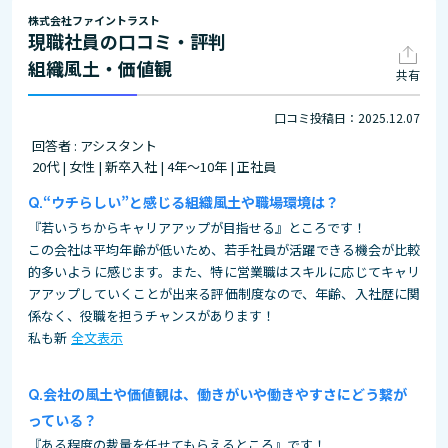
株式会社ファイントラスト
現職社員の口コミ・評判
組織風土・価値観
共有
口コミ投稿日：2025.12.07
回答者 : アシスタント
20代 | 女性 | 新卒入社 | 4年～10年 | 正社員
“ウチらしい”と感じる組織風土や職場環境は？
『若いうちからキャリアアップが目指せる』ところです！
この会社は平均年齢が低いため、若手社員が活躍できる機会が比較
的多いように感じます。また、特に営業職はスキルに応じてキャリ
アアップしていくことが出来る評価制度なので、年齢、入社歴に関
係なく、役職を担うチャンスがあります！
私も新
全文表示
会社の風土や価値観は、働きがいや働きやすさにどう繋が
っている？
『ある程度の裁量を任せてもらえるところ』です！