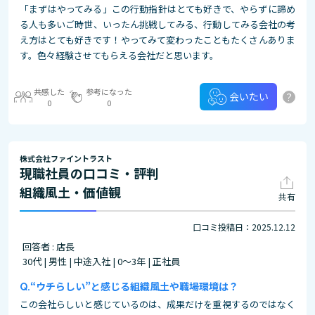
「まずはやってみる」この行動指針はとても好きで、やらずに諦め
る人も多いご時世、いったん挑戦してみる、行動してみる会社の考
え方はとても好きです！やってみて変わったこともたくさんありま
す。色々経験させてもらえる会社だと思います。
共感した
参考になった
?
会いたい
0
0
株式会社ファイントラスト
現職社員の口コミ・評判
組織風土・価値観
共有
口コミ投稿日：2025.12.12
回答者 : 店長
30代 | 男性 | 中途入社 | 0～3年 | 正社員
“ウチらしい”と感じる組織風土や職場環境は？
この会社らしいと感じているのは、成果だけを重視するのではなく