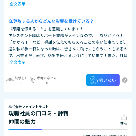
全文表示
尊敬する人からどんな影響を受けている？
『感謝を伝えること』を意識しています！
アシスタント職はサポート業務がメインなので、「ありがとう！」
「助かる！」など、感謝を伝えてもらえることの多い仕事ですが、
逆に私が手一杯になった時は、皆さんに助けてもらうこともあるの
で、出来るだけ直接、感謝を伝えるようにしています！また、社員
全文表示
共感した
参考になった
?
会いたい
0
0
株式会社ファイントラスト
現職社員の口コミ・評判
仲間の魅力
共有