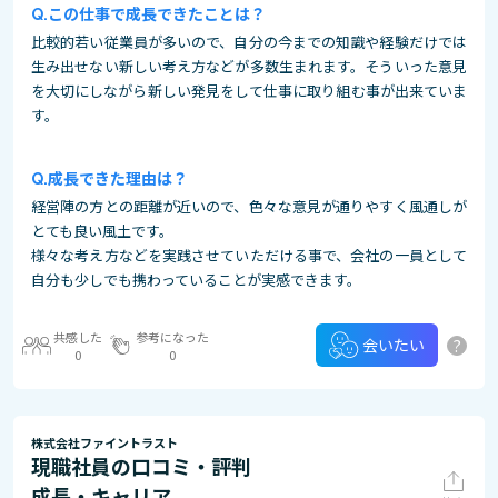
この仕事で成長できたことは？
比較的若い従業員が多いので、自分の今までの知識や経験だけでは
生み出せない新しい考え方などが多数生まれます。そういった意見
を大切にしながら新しい発見をして仕事に取り組む事が出来ていま
す。
成長できた理由は？
経営陣の方との距離が近いので、色々な意見が通りやすく風通しが
とても良い風土です。
様々な考え方などを実践させていただける事で、会社の一員として
自分も少しでも携わっていることが実感できます。
共感した
参考になった
?
会いたい
0
0
株式会社ファイントラスト
現職社員の口コミ・評判
成長・キャリア