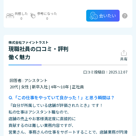
共感した
参考になった
?
会いたい
0
0
株式会社ファイントラスト
現職社員の口コミ・評判
働く魅力
共有
口コミ投稿日：2025.12.07
回答者 : アシスタント
20代 | 女性 | 新卒入社 | 4年～10年 | 正社員
「この仕事をやっていて良かった！」と思う瞬間は？
『自分が所属している店舗が評価されたとき』です！
私の仕事はアシスタント職なので、
店舗の売上やお客様満足度に直接的に
貢献するのは難しい業務内容ですが、
営業さん、事務さんの仕事をサポートすることで、店舗業務が円滑