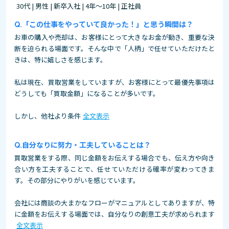
30代 | 男性 | 新卒入社 | 4年～10年 | 正社員
「この仕事をやっていて良かった！」と思う瞬間は？
お車の購入や売却は、お客様にとって大きなお金が動き、重要な決
断を迫られる場面です。そんな中で「人柄」で任せていただけたと
きは、特に嬉しさを感じます。
私は現在、買取営業をしていますが、お客様にとって最優先事項は
どうしても「買取金額」になることが多いです。
しかし、他社より条件
全文表示
自分なりに努力・工夫していることは？
買取営業をする際、同じ金額をお伝えする場合でも、伝え方や向き
合い方を工夫することで、任せていただける確率が変わってきま
す。その部分にやりがいを感じています。
会社には商談の大まかなフローがマニュアルとしてありますが、特
に金額をお伝えする場面では、自分なりの創意工夫が求められます
全文表示