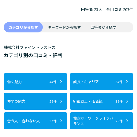
回答者 23人
全口コミ 207件
カテゴリから探す
キーワードから探す
回答者から探す
株式会社ファイントラストの
カテゴリ別の口コミ・評判
働く魅力
成長・キャリア
44件
34件
仲間の魅力
組織風土・価値観
28件
35件
働き方・ワークライフバ
合う人・合わない人
37件
29件
ランス