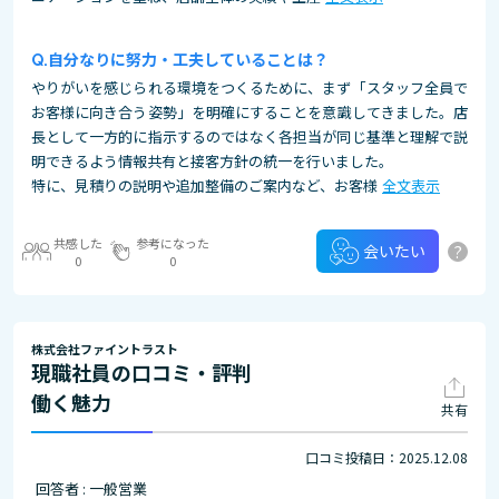
自分なりに努力・工夫していることは？
やりがいを感じられる環境をつくるために、まず「スタッフ全員で
お客様に向き合う姿勢」を明確にすることを意識してきました。店
長として一方的に指示するのではなく各担当が同じ基準と理解で説
明できるよう情報共有と接客方針の統一を行いました。
特に、見積りの説明や追加整備のご案内など、お客様
全文表示
共感した
参考になった
?
会いたい
0
0
株式会社ファイントラスト
現職社員の口コミ・評判
働く魅力
共有
口コミ投稿日：2025.12.08
回答者 : 一般営業