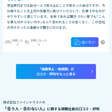
学生時代までは自分一人で抱え込むことが多かった自分ですが、今
は様々なことを上司や先輩方に助けていただいて、仕事そのものが
やりやすいと感じています。本来であれば聞きづらい事でも｢こん
な事も分からないのか｣なんて言われることは全くなく、この会社
の方々だったら遠慮せず聞きに行けます。
共感した
参考になった
?
会いたい
0
0
「組織風土・価値観」の
口コミ・評判をもっと見る
株式会社ファイントラストの
「合う人・合わない人」
に関する現職社員の口コミ・評判