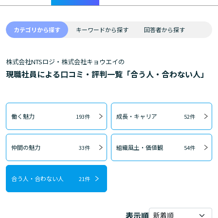
カテゴリから探す
キーワードから探す
回答者から探す
株式会社NTSロジ・株式会社キョウエイの
現職社員による口コミ・評判一覧「合う人・合わない人」
働く魅力
成長・キャリア
193件
52件
仲間の魅力
組織風土・価値観
33件
54件
合う人・合わない人
21件
表示順