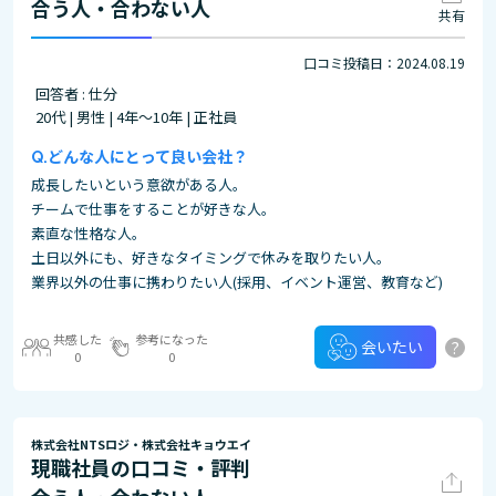
合う人・合わない人
共有
口コミ投稿日：2024.08.19
回答者 : 仕分
20代 | 男性 | 4年～10年 | 正社員
どんな人にとって良い会社？
成長したいという意欲がある人。
チームで仕事をすることが好きな人。
素直な性格な人。
土日以外にも、好きなタイミングで休みを取りたい人。
業界以外の仕事に携わりたい人(採用、イベント運営、教育など)
共感した
参考になった
?
会いたい
0
0
株式会社NTSロジ・株式会社キョウエイ
現職社員の口コミ・評判