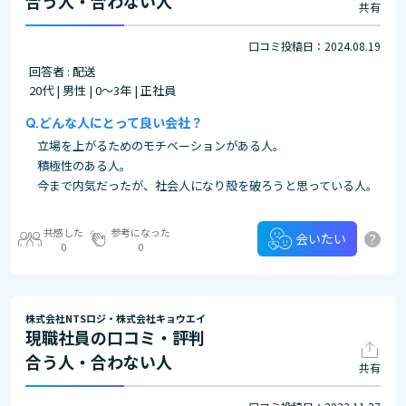
合う人・合わない人
共有
口コミ投稿日：2024.08.19
回答者 : 配送
20代 | 男性 | 0～3年 | 正社員
どんな人にとって良い会社？
立場を上がるためのモチベーションがある人。
積極性のある人。
今まで内気だったが、社会人になり殻を破ろうと思っている人。
共感した
参考になった
?
会いたい
0
0
株式会社NTSロジ・株式会社キョウエイ
現職社員の口コミ・評判
合う人・合わない人
共有