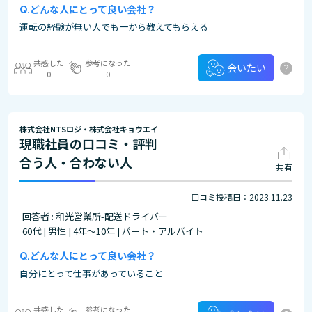
どんな人にとって良い会社？
運転の経験が無い人でも一から教えてもらえる
共感した
参考になった
?
会いたい
0
0
株式会社NTSロジ・株式会社キョウエイ
現職社員の口コミ・評判
合う人・合わない人
共有
口コミ投稿日：2023.11.23
回答者 : 和光営業所-配送ドライバー
60代 | 男性 | 4年～10年 | パート・アルバイト
どんな人にとって良い会社？
自分にとって仕事があっていること
共感した
参考になった