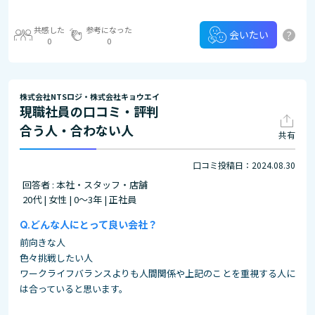
共感した
参考になった
?
会いたい
0
0
株式会社NTSロジ・株式会社キョウエイ
現職社員の口コミ・評判
合う人・合わない人
共有
口コミ投稿日：2024.08.30
回答者 : 本社・スタッフ・店舗
20代 | 女性 | 0～3年 | 正社員
どんな人にとって良い会社？
前向きな人
色々挑戦したい人
ワークライフバランスよりも人間関係や上記のことを重視する人に
は合っていると思います。