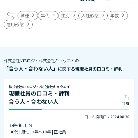
職種
年代
性別
入社形態
年数
雇用形態
株式会社NTSロジ・株式会社キョウエイの
「合う人・合わない人」
に関する現職社員の口コミ・評判
株式会社NTSロジ・株式会社キョウエイ
現職社員の口コミ・評判
合う人・合わない人
共有
口コミ投稿日：2024.08.30
回答者 : 仕分
30代 | 男性 | 4年～10年 | 正社員