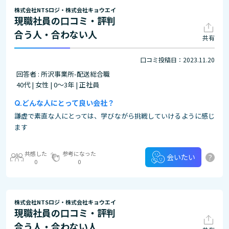
株式会社NTSロジ・株式会社キョウエイ
現職社員の口コミ・評判
合う人・合わない人
共有
口コミ投稿日：2023.11.20
回答者 : 所沢事業所-配送総合職
40代 | 女性 | 0～3年 | 正社員
どんな人にとって良い会社？
謙虚で素直な人にとっては、学びながら挑戦していけるように感じ
ます
共感した
参考になった
?
会いたい
0
0
株式会社NTSロジ・株式会社キョウエイ
現職社員の口コミ・評判
合う人・合わない人