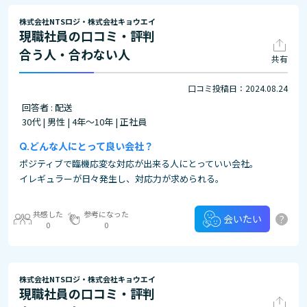
株式会社NTSロジ・株式会社キョウエイ
現職社員の口コミ・評判
合う人・合わない人
共有
口コミ投稿日：2024.08.24
回答者 : 配送
30代 | 男性 | 4年～10年 | 正社員
どんな人にとって良い会社？
ポジティブで臨機応変な対応が出来る人にとっていい会社。
イレギュラーが日々発生し、対応力が求められる。
共感した
参考になった
?
会いたい
0
0
株式会社NTSロジ・株式会社キョウエイ
現職社員の口コミ・評判