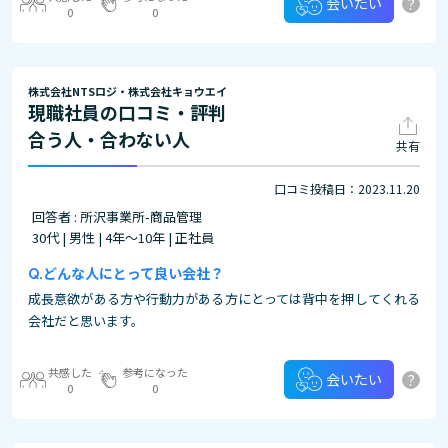
?
会いたい
0
0
株式会社NTSロジ・株式会社キョウエイ
現職社員の口コミ・評判
合う人・合わない人
共有
口コミ投稿日：2023.11.20
回答者 : 所沢事業所-商品管理
30代 | 男性 | 4年～10年 | 正社員
どんな人にとって良い会社？
成長意欲がある方や行動力がある方にとっては背中を押してくれる
会社だと思います。
共感した
参考になった
?
会いたい
0
0