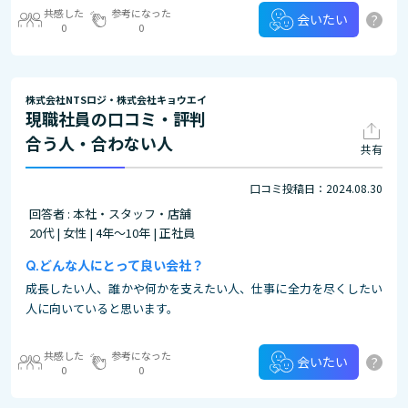
共感した
参考になった
?
会いたい
0
0
株式会社NTSロジ・株式会社キョウエイ
現職社員の口コミ・評判
合う人・合わない人
共有
口コミ投稿日：2024.08.30
回答者 : 本社・スタッフ・店舗
20代 | 女性 | 4年～10年 | 正社員
どんな人にとって良い会社？
成長したい人、誰かや何かを支えたい人、仕事に全力を尽くしたい
人に向いていると思います。
共感した
参考になった
?
会いたい
0
0