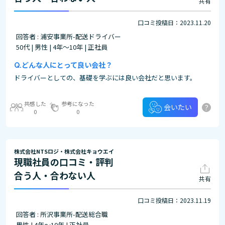
共有
口コミ投稿日：2023.11.20
回答者 : 浦安事業所-配送ドライバー
50代 | 男性 | 4年～10年 | 正社員
どんな人にとって良い会社？
ドライバーとしての、基礎を学ぶには良い会社だと思います。
共感した
参考になった
?
会いたい
0
0
株式会社NTSロジ・株式会社キョウエイ
現職社員の口コミ・評判
合う人・合わない人
共有
口コミ投稿日：2023.11.19
回答者 : 所沢事業所-配送総合職
男性 | 4年～10年 | 正社員