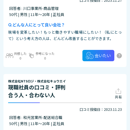
口コミ投稿日：2023.11.27
回答者 : 川口事業所-商品管理
50代 | 男性 | 11年～20年 | 正社員
どんな人にとって良い会社？
現場を変革したい！もっと働きやすい職場にしたい！（私にとっ
て）という考え方の人は、どんどん改善することができます。
共感した
参考になった
?
会いたい
0
0
株式会社NTSロジ・株式会社キョウエイ
現職社員の口コミ・評判
合う人・合わない人
共有
口コミ投稿日：2023.11.23
回答者 : 和光営業所-配送総合職
50代 | 男性 | 11年～20年 | 正社員