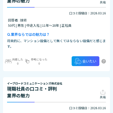
業界の魅力
共有
口コミ投稿日：2026.03.16
回答者 : 技術
50代 | 男性 | 中途入社 | 11年～20年 | 正社員
業界ならではの魅力は？
将来的に、マンション設備として無くてはならない設備だと感じま
す。
共感した
参考になった
?
会いたい
0
0
イーブロードコミュニケーションズ株式会社
現職社員の口コミ・評判
業界の魅力
共有
口コミ投稿日：2026.03.16