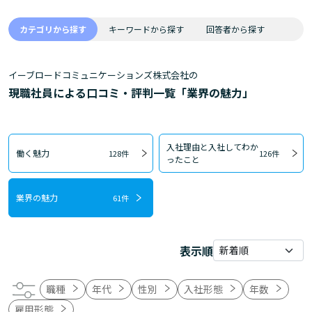
カテゴリから探す
キーワードから探す
回答者から探す
イーブロードコミュニケーションズ株式会社の
現職社員による口コミ・評判一覧「業界の魅力」
入社理由と入社してわか
働く魅力
128件
126件
ったこと
業界の魅力
61件
表示順
職種
年代
性別
入社形態
年数
雇用形態