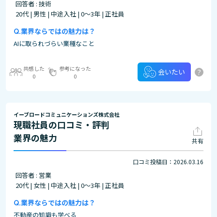
回答者 : 技術
20代 | 男性 | 中途入社 | 0～3年 | 正社員
業界ならではの魅力は？
AIに取られづらい業種なこと
共感した
参考になった
?
会いたい
0
0
イーブロードコミュニケーションズ株式会社
現職社員の口コミ・評判
業界の魅力
共有
口コミ投稿日：2026.03.16
回答者 : 営業
20代 | 女性 | 中途入社 | 0～3年 | 正社員
業界ならではの魅力は？
不動産の知識も学べる