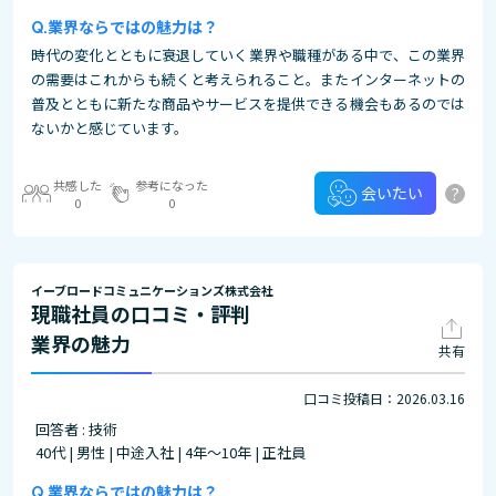
業界ならではの魅力は？
時代の変化とともに衰退していく業界や職種がある中で、この業界
の需要はこれからも続くと考えられること。またインターネットの
普及とともに新たな商品やサービスを提供できる機会もあるのでは
ないかと感じています。
共感した
参考になった
?
会いたい
0
0
イーブロードコミュニケーションズ株式会社
現職社員の口コミ・評判
業界の魅力
共有
口コミ投稿日：2026.03.16
回答者 : 技術
40代 | 男性 | 中途入社 | 4年～10年 | 正社員
業界ならではの魅力は？