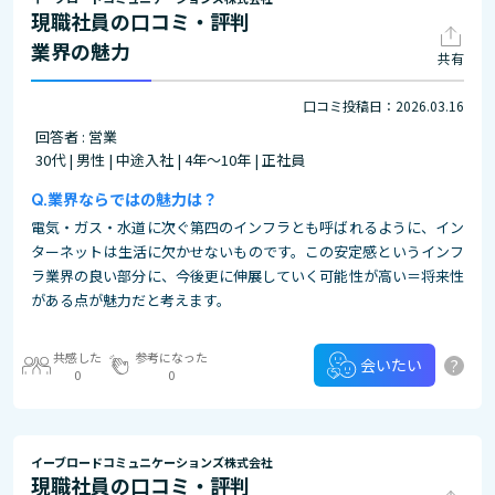
現職社員の口コミ・評判
業界の魅力
共有
口コミ投稿日：2026.03.16
回答者 : 営業
30代 | 男性 | 中途入社 | 4年～10年 | 正社員
業界ならではの魅力は？
電気・ガス・水道に次ぐ第四のインフラとも呼ばれるように、イン
ターネットは生活に欠かせないものです。この安定感というインフ
ラ業界の良い部分に、今後更に伸展していく可能性が高い＝将来性
がある点が魅力だと考えます。
共感した
参考になった
?
会いたい
0
0
イーブロードコミュニケーションズ株式会社
現職社員の口コミ・評判