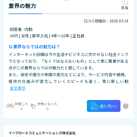
業界の魅力
共有
口コミ投稿日：2026.03.16
回答者 : 内勤
30代 | 女性 | 新卒入社 | 4年～10年 | 正社員
業界ならではの魅力は？
インターネット回線は今や生活やビジネスに欠かせない社会インフ
ラとなっており、「なくてはならないもの」として常に需要がある
点がこの業界ならではの魅力だと感じています。
また、技術の進化や制度の変化などにより、サービス内容や価格、
提供の仕組みが変化していくスピードも速く、常に新しい動
全文表示
共感した
参考になった
?
会いたい
0
0
イーブロードコミュニケーションズ株式会社