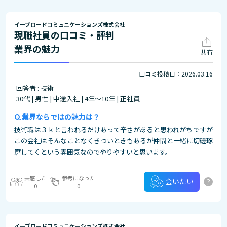
イーブロードコミュニケーションズ株式会社
現職社員の口コミ・評判
業界の魅力
共有
口コミ投稿日：2026.03.16
回答者 : 技術
30代 | 男性 | 中途入社 | 4年～10年 | 正社員
業界ならではの魅力は？
技術職は３ｋと言われるだけあって辛さがあると思われがちですが
この会社はそんなことなくきついときもあるが仲間と一緒に切磋琢
磨してくという雰囲気なのでやりやすいと思います。
共感した
参考になった
?
会いたい
0
0
イーブロードコミュニケーションズ株式会社