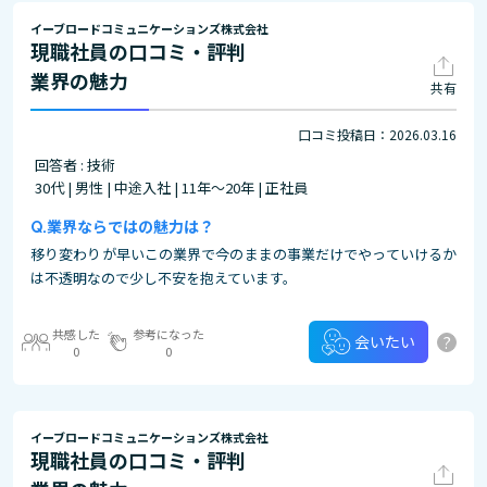
イーブロードコミュニケーションズ株式会社
現職社員の口コミ・評判
業界の魅力
共有
口コミ投稿日：2026.03.16
回答者 : 技術
30代 | 男性 | 中途入社 | 11年～20年 | 正社員
業界ならではの魅力は？
移り変わりが早いこの業界で今のままの事業だけでやっていけるか
は不透明なので少し不安を抱えています。
共感した
参考になった
?
会いたい
0
0
イーブロードコミュニケーションズ株式会社
現職社員の口コミ・評判