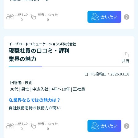
共感した
参考になった
?
会いたい
0
0
イーブロードコミュニケーションズ株式会社
現職社員の口コミ・評判
業界の魅力
共有
口コミ投稿日：2026.03.16
回答者 : 技術
30代 | 男性 | 中途入社 | 4年～10年 | 正社員
業界ならではの魅力は？
自社技術を持ち技術力が高い
共感した
参考になった
?
会いたい
0
0