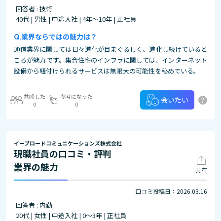
回答者 : 技術
40代 | 男性 | 中途入社 | 4年～10年 | 正社員
業界ならではの魅力は？
通信業界に関しては日々進化が目まぐるしく、進化し続けていると
ころが魅力です。集合住宅のインフラに関しては、インターネット
設備から紐付けられるサービスは無限大の可能性を秘めている。
共感した
参考になった
?
会いたい
0
0
イーブロードコミュニケーションズ株式会社
現職社員の口コミ・評判
業界の魅力
共有
口コミ投稿日：2026.03.16
回答者 : 内勤
20代 | 女性 | 中途入社 | 0～3年 | 正社員