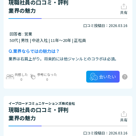
現職社員の口コミ・評判
業界の魅力
共有
口コミ投稿日：2026.03.16
回答者 : 営業
50代 | 男性 | 中途入社 | 11年～20年 | 正社員
業界ならではの魅力は？
業界は右肩上がり。将来的には他ジャンルとのコラボは必須。
共感した
参考になった
?
会いたい
0
0
イーブロードコミュニケーションズ株式会社
現職社員の口コミ・評判
業界の魅力
共有
口コミ投稿日：2026.03.16