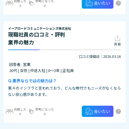
共感した
参考になった
?
会いたい
0
0
イーブロードコミュニケーションズ株式会社
現職社員の口コミ・評判
業界の魅力
共有
口コミ投稿日：2026.03.16
回答者 : 営業
20代 | 女性 | 中途入社 | 0～3年 | 正社員
業界ならではの魅力は？
第４のインフラと言われており、どんな時代でもニーズがなくなら
ない安心感があります。
共感した
参考になった
?
会いたい
0
0