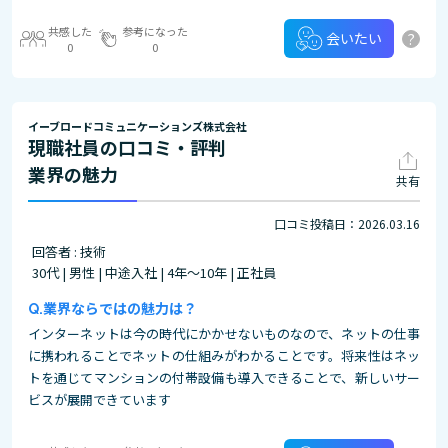
共感した
参考になった
?
会いたい
0
0
イーブロードコミュニケーションズ株式会社
現職社員の口コミ・評判
業界の魅力
共有
口コミ投稿日：2026.03.16
回答者 : 技術
30代 | 男性 | 中途入社 | 4年～10年 | 正社員
業界ならではの魅力は？
インターネットは今の時代にかかせないものなので、ネットの仕事
に携われることでネットの仕組みがわかることです。将来性はネッ
トを通じてマンションの付帯設備も導入できることで、新しいサー
ビスが展開できています