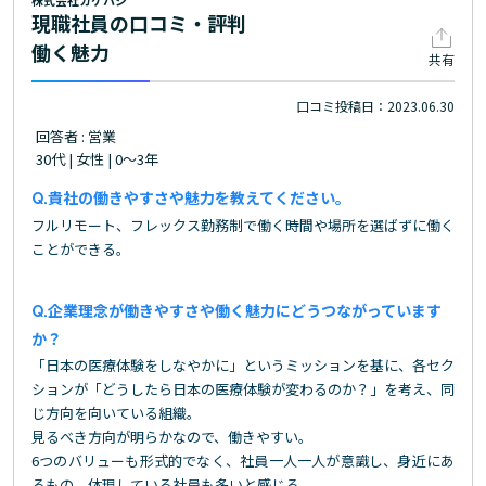
株式会社カケハシ
現職社員の口コミ・評判
働く魅力
共有
口コミ投稿日：2023.06.30
回答者 : 営業
30代 | 女性 | 0～3年
貴社の働きやすさや魅力を教えてください。
フルリモート、フレックス勤務制で働く時間や場所を選ばずに働く
ことができる。
企業理念が働きやすさや働く魅力にどうつながっています
か？
「日本の医療体験をしなやかに」というミッションを基に、各セク
ションが「どうしたら日本の医療体験が変わるのか？」を考え、同
じ方向を向いている組織。
見るべき方向が明らかなので、働きやすい。
6つのバリューも形式的でなく、社員一人一人が意識し、身近にあ
るもの。体現している社員も多いと感じる。