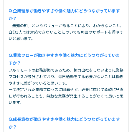
企業理念が働きやすさや働く魅力にどうつながっています
か？
「無知の知」というバリューがあることにより、わからないこと、
自分1人では対応できないことについても周囲のサポートを得やす
いと思います。
業務フローが働きやすさや働く魅力にどうつながっていま
すか？
フルリモートの勤務形態であるため、極力出社をしないように業務
プロセスが設計されており、毎日通勤をする必要がないことは働き
やすさに繋がっていると思います。
一度決定された業務プロセスに固着せず、必要に応じて柔軟に見直
しが行われることも、無駄な業務が発生することがなくて良いと思
います。
成長意欲が働きやすさや働く魅力にどうつながっています
か？