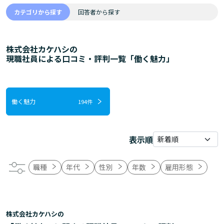
カテゴリから探す
回答者から探す
株式会社カケハシの
現職社員による口コミ・評判一覧「働く魅力」
働く魅力
194件
表示順
職種
年代
性別
年数
雇用形態
株式会社カケハシの