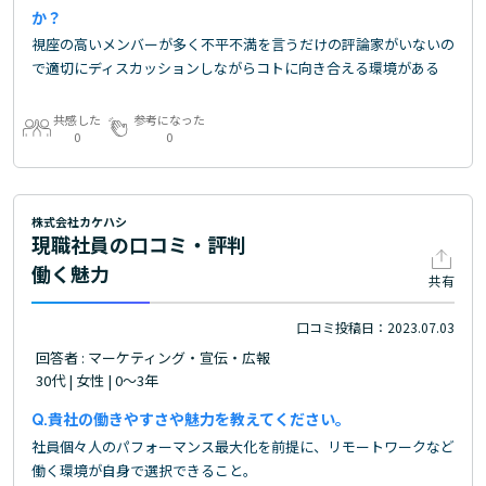
か？
視座の高いメンバーが多く不平不満を言うだけの評論家がいないの
で適切にディスカッションしながらコトに向き合える環境がある
共感した
参考になった
0
0
株式会社カケハシ
現職社員の口コミ・評判
働く魅力
共有
口コミ投稿日：2023.07.03
回答者 : マーケティング・宣伝・広報
30代 | 女性 | 0～3年
貴社の働きやすさや魅力を教えてください。
社員個々人のパフォーマンス最大化を前提に、リモートワークなど
働く環境が自身で選択できること。