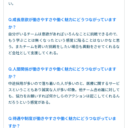
い。
成長意欲が働きやすさや働く魅力にどうつながっています
か？
自分がいるチームは意欲があればいろんなことに挑戦できるので、
もう学ぶことは無くなったという感覚に陥ることはないかなと思
う。またチームを跨いだ挑戦をしたい場合も異動をさせてくれるな
ど会社として支援してくれる。
人間関係が働きやすさや働く魅力にどうつながっています
か？
中途採用が多いので落ち着いた人が多いのと、医療に関するサービ
スということもあり誠実な人が多い印象。他チーム含め誰に対して
も、協力をお願いすれば何かしらのアクションは起こしてくれるん
だろうという感覚がある。
待遇や制度が働きやすさや働く魅力にどうつながっていま
すか？