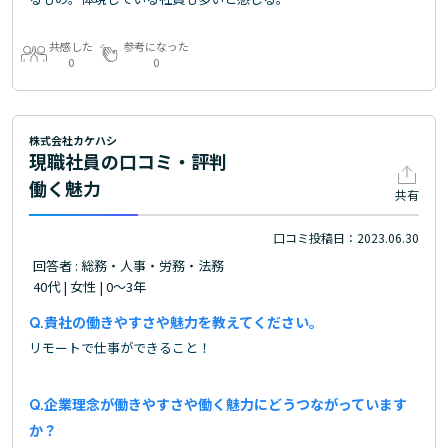
共感した
参考になった
0
0
株式会社カケハシ
現職社員の口コミ・評判
働く魅力
共有
口コミ投稿日：2023.06.30
回答者 : 総務・人事・労務・法務
40代 | 女性 | 0～3年
貴社の働きやすさや魅力を教えてください。
リモートで仕事ができること！
企業理念が働きやすさや働く魅力にどうつながっています
か？