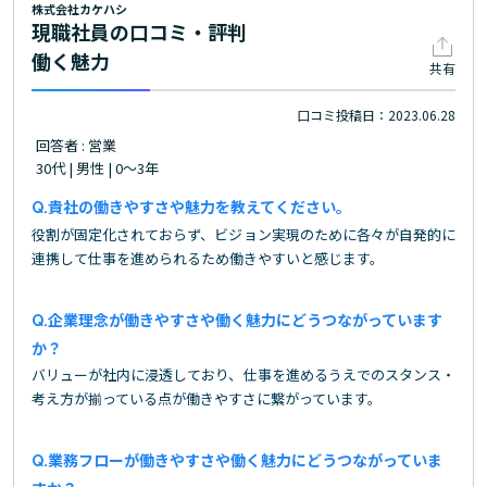
株式会社カケハシ
現職社員の口コミ・評判
働く魅力
共有
口コミ投稿日：2023.06.28
回答者 : 営業
30代 | 男性 | 0～3年
貴社の働きやすさや魅力を教えてください。
役割が固定化されておらず、ビジョン実現のために各々が自発的に
連携して仕事を進められるため働きやすいと感じます。
企業理念が働きやすさや働く魅力にどうつながっています
か？
バリューが社内に浸透しており、仕事を進めるうえでのスタンス・
考え方が揃っている点が働きやすさに繋がっています。
業務フローが働きやすさや働く魅力にどうつながっていま