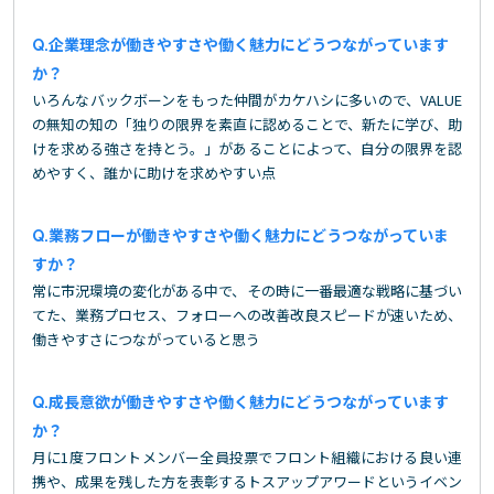
企業理念が働きやすさや働く魅力にどうつながっています
か？
いろんなバックボーンをもった仲間がカケハシに多いので、VALUE
の無知の知の「独りの限界を素直に認めることで、新たに学び、助
けを求める強さを持とう。」があることによって、自分の限界を認
めやすく、誰かに助けを求めやすい点
業務フローが働きやすさや働く魅力にどうつながっていま
すか？
常に市況環境の変化がある中で、その時に一番最適な戦略に基づい
てた、業務プロセス、フォローへの改善改良スピードが速いため、
働きやすさにつながっていると思う
成長意欲が働きやすさや働く魅力にどうつながっています
か？
月に1度フロントメンバー全員投票でフロント組織における良い連
携や、成果を残した方を表彰するトスアップアワードというイベン