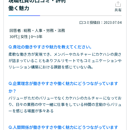
現職社員の口コミ・評判
働く魅力
共有
口コミ投稿日：2023.07.04
回答者 : 総務・人事・労務・法務
30代 | 女性 | 0～3年
貴社の働きやすさや魅力を教えてください。
柔軟な働き方が実現でき、メンバーやカルチャーにカケハシの良さ
が詰まっていることもありフルリモートでもコミュニケーションや
リレーション構築における課題を感じていない為。
企業理念が働きやすさや働く魅力にどうつながっています
か？
バリューがただのバリューでなくカケハシのカルチャーになってお
り、日々の業務の中で一緒に仕事をしている仲間の言動からバリュ
ーを感じる場面が多々ある
人間関係が働きやすさや働く魅力にどうつながっています