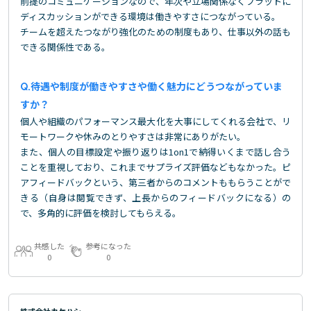
前提のコミュニケーションなので、年次や立場関係なくフラットに
ディスカッションができる環境は働きやすさにつながっている。
チームを超えたつながり強化のための制度もあり、仕事以外の話も
できる関係性である。
待遇や制度が働きやすさや働く魅力にどうつながっていま
すか？
個人や組織のパフォーマンス最大化を大事にしてくれる会社で、リ
モートワークや休みのとりやすさは非常にありがたい。
また、個人の目標設定や振り返りは1on1で納得いくまで話し合う
ことを重視しており、これまでサプライズ評価などもなかった。ピ
アフィードバックという、第三者からのコメントももらうことがで
きる（自身は閲覧できず、上長からのフィードバックになる）の
で、多角的に評価を検討してもらえる。
共感した
参考になった
0
0