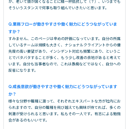
が、老いて頭が固くなることに精一杯抵抗して（？）、いつまでも
そういうスタンスで何事も取り組んでいきたいと思います。
業務フローが働きやすさや働く魅力にどうつながっていま
すか？
すみません、このページは辛めの評価になっています。自分の所属
しているチームは規模も大きく、ナショナルクライアントからの優
先度の高い要望があり、インシデント対応も頻繁にあり、というこ
とでバタバタすることが多く、もう少し改善の余地があると考えて
います。自分も当事者なので、これは愚痴などではなく、自分への
反省になります。
成長意欲が働きやすさや働く魅力にどうつながっています
か？
様々な分野や職種に渡って、それぞれエキスパートな方が社内にお
られますので、自分の職種を飛び越えても興味が持てれば、多くの
刺激が受けられると思います。私もその一人です。有志による勉強
会があるのもいいです。