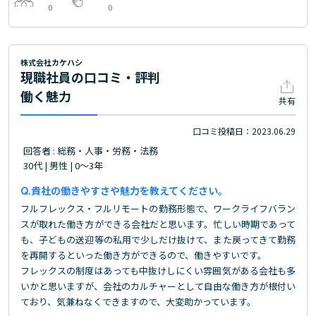
0
0
株式会社カケハシ
現職社員の口コミ・評判
働く魅力
共有
口コミ投稿日：2023.06.29
回答者 : 総務・人事・労務・法務
30代 | 男性 | 0～3年
貴社の働きやすさや魅力を教えてください。
フルフレックス・フルリモートの勤務形態で、ワークライフバラン
スが取れた働き方ができる会社だと思います。忙しい時期であって
も、子どもの送迎等の私用で少しだけ抜けて、また戻ってきて勤務
を再開するといった働き方ができるので、働きやすいです。
フレックスの制度はあっても中抜けしにくい雰囲気がある会社も多
いかと思いますが、会社のカルチャーとして自由な働き方が根付い
ており、気兼ねなくできますので、大変助かっています。