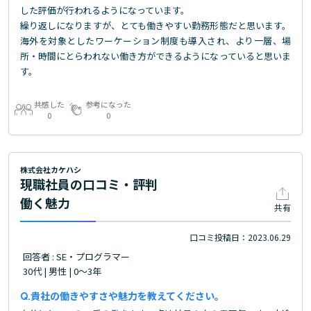
した評価が行われるようになっています。
繰り返しになりますが、とても働きやすい勤務形態だと思います。
海外を対象としたワーケーション制度も導入され、より一層、場
所・時間にとらわれない働き方ができるようになっていると思いま
す。
共感した
参考になった
0
0
株式会社カケハシ
現職社員の口コミ・評判
働く魅力
共有
口コミ投稿日：2023.06.29
回答者 : SE・プログラマー
30代 | 男性 | 0～3年
貴社の働きやすさや魅力を教えてください。