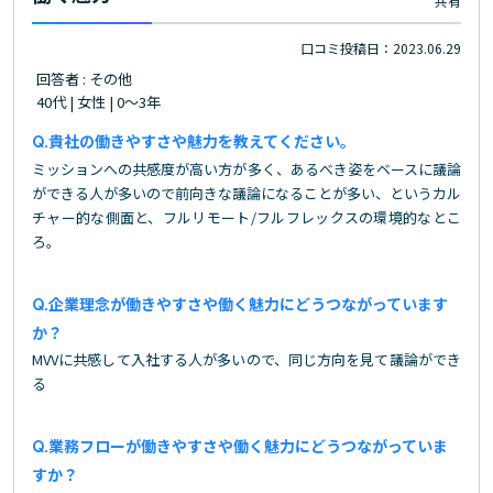
共有
口コミ投稿日：2023.06.29
回答者 : その他
40代 | 女性 | 0～3年
貴社の働きやすさや魅力を教えてください。
ミッションへの共感度が高い方が多く、あるべき姿をベースに議論
ができる人が多いので前向きな議論になることが多い、というカル
チャー的な側面と、フルリモート/フルフレックスの環境的なとこ
ろ。
企業理念が働きやすさや働く魅力にどうつながっています
か？
MVVに共感して入社する人が多いので、同じ方向を見て議論ができ
る
業務フローが働きやすさや働く魅力にどうつながっていま
すか？