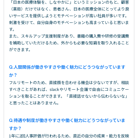
「日本の医療体験を、しなやかに」というミッションのもと、顧客
（薬局）だけではなく、患者さん、日本の医療全体にとってより良
いサービスを提供しようとモチベーションが高い社員が多いです。
刺激を受けて、自分自身のモチベーションも高まっていると思いま
す。
また、スキルアップ支援制度があり、書籍の購入費や研修の受講費
を補助していただけるため、外からも必要な知識を取り入れること
ができます。
人間関係が働きやすさや働く魅力にどうつながっています
か？
フルリモートのため、直接顔を合わせる機会は少ないですが、相談
すべきことがあれば、slackやリモート会議で自由にコミュニケー
ションを取ることができます。「直接話せないから伝わらないな」
と思ったことはありません。
待遇や制度が働きやすさや働く魅力にどうつながっていま
すか？
1年に2回人事評価が行われるため、直近の自分の成果・能力を反映