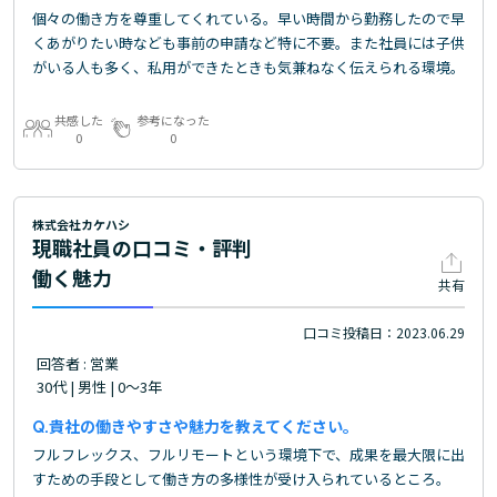
個々の働き方を尊重してくれている。早い時間から勤務したので早
くあがりたい時なども事前の申請など特に不要。また社員には子供
がいる人も多く、私用ができたときも気兼ねなく伝えられる環境。
共感した
参考になった
0
0
株式会社カケハシ
現職社員の口コミ・評判
働く魅力
共有
口コミ投稿日：2023.06.29
回答者 : 営業
30代 | 男性 | 0～3年
貴社の働きやすさや魅力を教えてください。
フルフレックス、フルリモートという環境下で、成果を最大限に出
すための手段として働き方の多様性が受け入られているところ。