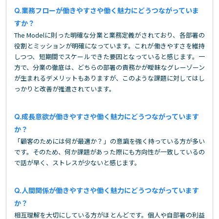
業務フローが働きやすさや働く魅力にどうつながっていま
すか？
The Modelに則った明確な分業と業務定義がされており、各部署の
役割とミッションが明確になっています。これが働きやすさを維持
しつつ、短期間でスケールできた要因となっていると感じます。一
方で、分業の徹底は、どちらの部署の責務かが曖昧なグレーゾーン
が生まれるデメリットもありますが、このような課題に対してはし
っかりと改善が推進されています。
成長意欲が働きやすさや働く魅力にどうつながっています
か？
「顧客のためには何が最適か？」の意識を強く持っている方が多い
です。そのため、何か課題があった際にも方向性が一致しているの
で話が早く、ストレスが少ないと感じます。
人間関係が働きやすさや働く魅力にどうつながっています
か？
相互理解を大切にしている方がほとんどです。個人や自部署の利益