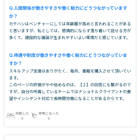
人間関係が働きやすさや働く魅力にどうつながっています
か？
カケハシはベンチャーにしては年齢層が高めと言われることがある
と思いますが、私としては、感情的にならず落ち着いて話せる方が
多くて、建設的な議論が生まれやすいよい環境だと感じています。
待遇や制度が働きやすさや働く魅力にどうつながっていま
すか？
スキルアップ支援はありがたく、毎月、書籍を購入させて頂いてい
ます。
このページの評価がやや低めなのは、【２】の回答にも繋がるので
すが、自分の所属しているチームではナショナルクライアントの要
望やインシデント対応で長時間労働になることがあるからです。
共感した
参考になった
0
0