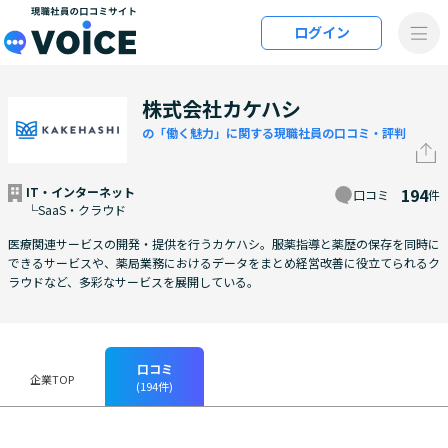
メインコンテンツにスキップ
ログイン
VOiCE 現職社員の口コミサイト
株式会社カケハシ
の「働く魅力」に関する現職社員の口コミ・評判
IT・インターネット
194
口コミ
件
└SaaS・クラウド
医療関連サービスの開発・提供を行うカケハシ。服薬指導と薬歴の保存を同時に
できるサービスや、薬局業務におけるデータをまとめ経営改善に役立てられるク
ラウドなど、多彩なサービスを展開している。
口コミ
企業TOP
(194件)