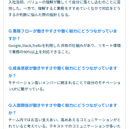
入社当初、バリューの理解が難しくて自分に落とし込むのことに苦
労した。一方で、理解すると業務をすすめていくなかで対応をどう
するか判断に悩んだ際の指針となる。
業務フローが働きやすさや働く魅力にどうつながっていま
すか？
Google,Slack,Trelloを利用した共有の仕組みがあり、リモート環境
で業務の90％以上を対応できること。
成長意欲が働きやすさや働く魅力にどうつながっています
か？
モチベーション高いメンバーに囲まれることで自分のモチベーショ
ンUPに繋がっている。
人間関係が働きやすさや働く魅力にどうつながっています
か？
チーム内ではお互い支えあい、高めあえるコミュニケーションがと
れていると考えている。テキストでのコミュニケーションが多いた