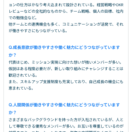
ョンの仕方はかなり考え込まれて設計されている。経営戦略やOKR
レビューなどの全社的なものから、チーム戦略、個人の目標、社内
での勉強会など。
他チームとの連携機会も多く、コミュニケーションが活発で、それ
が働きやすさにもつながっている。
成長意欲が働きやすさや働く魅力にどうつながっています
か？
代表はじめ、ミッション実現に向けた想いが強いメンバーが多い。
仮説はある程度必要だが、新しい取り組みにチャレンジすることは
歓迎されている。
また、スキルアップ支援制度も充実しており、自己成長の機会にも
恵まれている。
人間関係が働きやすさや働く魅力にどうつながっています
か？
さまざまなバックグラウンドを持った方が入社されているが、人と
して尊敬できる優秀なメンバーが多い。お互いを尊重しているのが