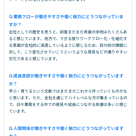
業務フローが働きやすさや働く魅力にどうつながっていま
すか？
会社としての歴史を思うと、前提まだまだ改善の余地はたくさんあ
ると感じています。他方で、できる限りワークフロー化・仕組化す
る意識が全社的に浸透しているように感じるため、目の前の課題に
対して、こう変化させていこうというような意見などが通りやすい
文化であると感じています。
成長意欲が働きやすさや働く魅力にどうつながっています
か？
学ぶ・育てるという文脈ではまだまだこれから作っていくものかな
と思います。ただ、全社を通じてハイレベルな方が集まっているの
で、日々業務をする中での発見や成長につながる刺激は多いと感じ
ています。
人間関係が働きやすさや働く魅力にどうつながっています