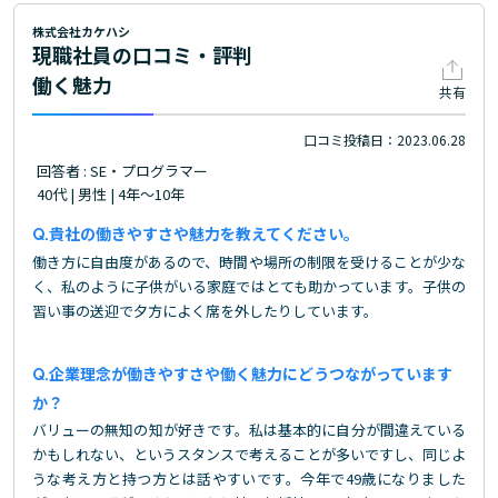
株式会社カケハシ
現職社員の口コミ・評判
働く魅力
共有
口コミ投稿日：2023.06.28
回答者 : SE・プログラマー
40代 | 男性 | 4年～10年
貴社の働きやすさや魅力を教えてください。
働き方に自由度があるので、時間や場所の制限を受けることが少な
く、私のように子供がいる家庭ではとても助かっています。子供の
習い事の送迎で夕方によく席を外したりしています。
企業理念が働きやすさや働く魅力にどうつながっています
か？
バリューの無知の知が好きです。私は基本的に自分が間違えている
かもしれない、というスタンスで考えることが多いですし、同じよ
うな考え方と持つ方とは話やすいです。今年で49歳になりました