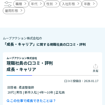
職種
年代
性別
入社形態
年数
雇用形態
ムーブアクション株式会社の
「成長・キャリア」
に関する現職社員の口コミ・評判
ムーブアクション株式会社
現職社員の口コミ・評判
成長・キャリア
共有
口コミ投稿日：2026.01.17
回答者 : 柔道整復師
20代 | 男性 | 新卒入社 | 4年～10年 | 正社員
この仕事で成長できたことは？