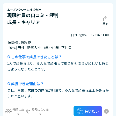
ムーブアクション株式会社
現職社員の口コミ・評判
成長・キャリア
共有
口コミ投稿日：2026.01.08
回答者 : 鍼灸師
20代 | 男性 | 新卒入社 | 4年～10年 | 正社員
この仕事で成長できたことは？
1人で頑張るより、みんなで頑張って取り組むほうが楽しいと感じ
るようになったことです。
成長できた理由は？
会社、事業、店舗の方向性が明確で、みんなで頑張る風土があるか
らだと思います。
共感した
参考になった
?
会いたい
0
0