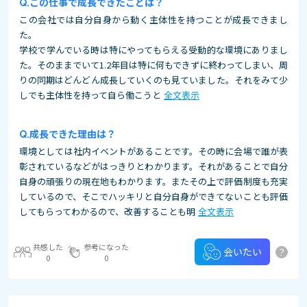
この仕事で成長できたことは？
この会社では自分自身から動く主体性を持つことが成長できまし
た。
学校で学んでいる時は特にやってもらえる受動的な環境にありまし
た。そのままでいて1.2年目は特に何もできずに終わってしまい、周
りの同期はどんどん成長していくのも見ていました。それをみて少
しでも主体性を持って自ら働こうと
全文表示
成長できた理由は？
環境としては社内イベントがあることです。その時に会場で誰が表
彰されているなどがはっきりとわかります。それがあることで自分
自身の頑張りの現在地もわかります。またその上で評価制度も充実
しているので、そこでハッキリと自分自身ができてないことも評価
してもらってわかるので、改善することも明
全文表示
共感した
参考になった
?
会いたい
0
0