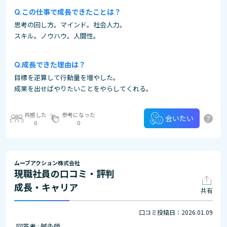
この仕事で成長できたことは？
思考の回し方。マインド。社会人力。
スキル。ノウハウ。人間性。
成長できた理由は？
目標を逆算して行動量を増やした。
成果を出せばやりたいことをやらしてくれる。
共感した
参考になった
?
会いたい
0
0
ムーブアクション株式会社
現職社員の口コミ・評判
成長・キャリア
共有
口コミ投稿日：2026.01.09
回答者 : 鍼灸師