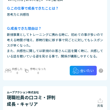
この仕事で成長できたことは？
思考力と共感性
成長できた理由は？
新規事業としてトレーニングに携わる時に、初めての事が多いので
考える時間が増え、即時行動に移す事で何ごとに対してもレスポン
スが早くなった。
また、共感性に関しては新規のお客さんに話を聞く時に、共感して
いる話を聴いている姿を見せる事で、関係が構築しやすくなる。
共感した
参考になった
?
会いたい
0
0
ムーブアクション株式会社
現職社員の口コミ・評判
成長・キャリア
共有