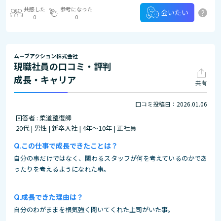
共感した
参考になった
?
会いたい
0
0
ムーブアクション株式会社
現職社員の口コミ・評判
成長・キャリア
共有
口コミ投稿日：2026.01.06
回答者 : 柔道整復師
20代 | 男性 | 新卒入社 | 4年～10年 | 正社員
この仕事で成長できたことは？
自分の事だけではなく、関わるスタッフが何を考えているのかであ
ったりを考えるようになれた事。
成長できた理由は？
自分のわがままを根気強く聞いてくれた上司がいた事。