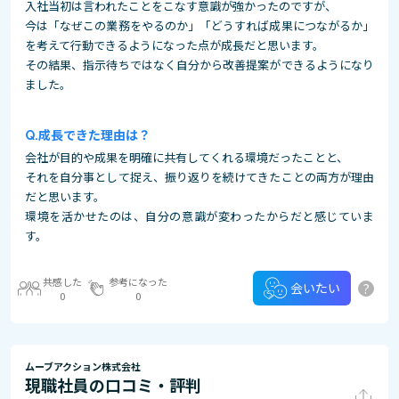
入社当初は言われたことをこなす意識が強かったのですが、
今は「なぜこの業務をやるのか」「どうすれば成果につながるか」
を考えて行動できるようになった点が成長だと思います。
その結果、指示待ちではなく自分から改善提案ができるようになり
ました。
成長できた理由は？
会社が目的や成果を明確に共有してくれる環境だったことと、
それを自分事として捉え、振り返りを続けてきたことの両方が理由
だと思います。
環境を活かせたのは、自分の意識が変わったからだと感じていま
す。
共感した
参考になった
?
会いたい
0
0
ムーブアクション株式会社
現職社員の口コミ・評判