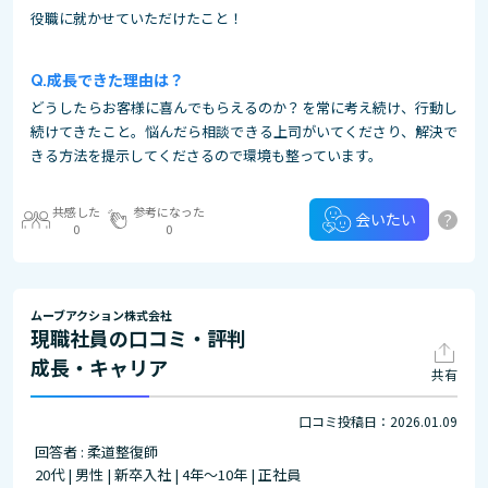
役職に就かせていただけたこと！
成長できた理由は？
どうしたらお客様に喜んでもらえるのか？を常に考え続け、行動し
続けてきたこと。悩んだら相談できる上司がいてくださり、解決で
きる方法を提示してくださるので環境も整っています。
共感した
参考になった
?
会いたい
0
0
ムーブアクション株式会社
現職社員の口コミ・評判
成長・キャリア
共有
口コミ投稿日：2026.01.09
回答者 : 柔道整復師
20代 | 男性 | 新卒入社 | 4年～10年 | 正社員