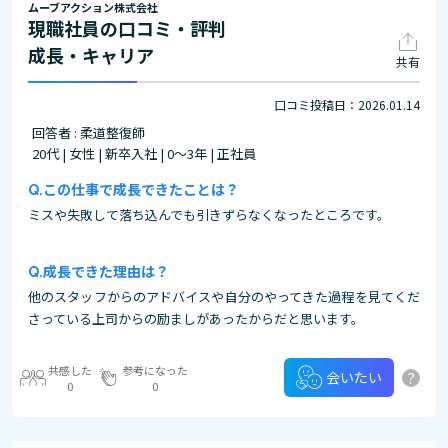
ムーブアクション株式会社
現職社員の口コミ・評判
成長・キャリア
共有
口コミ投稿日：2026.01.14
回答者 : 柔道整復師
20代 | 女性 | 新卒入社 | 0～3年 | 正社員
この仕事で成長できたことは？
ミスや失敗して落ち込んでも引きずらなくなったところです。
成長できた理由は？
他のスタッフからのアドバイスや自分のやってきた過程を見てくだ
さっている上司からの励ましがあったからだと思います。
共感した
参考になった
?
会いたい
0
0