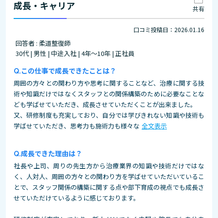
成長・キャリア
共有
口コミ投稿日：2026.01.16
回答者 : 柔道整復師
30代 | 男性 | 中途入社 | 4年～10年 | 正社員
この仕事で成長できたことは？
周囲の方々との関わり方や思考に関することなど、治療に関する技
術や知識だけではなくスタッフとの関係構築のために必要なことな
ども学ばせていただき、成長させていただくことが出来ました。
又、研修制度も充実しており、自分では学びきれない知識や技術も
学ばせていただき、思考力も施術力も様々な
全文表示
成長できた理由は？
社長や上司、周りの先生方から治療業界の知識や技術だけではな
く、人対人、周囲の方々との関わり方を学ばせていただいているこ
とで、スタッフ関係の構築に関する点や部下育成の視点でも成長さ
せていただけているように感じております。