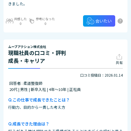
きました。
共感した
参考になった
?
会いたい
0
0
ムーブアクション株式会社
現職社員の口コミ・評判
成長・キャリア
共有
口コミ投稿日：2026.01.14
回答者 : 柔道整復師
20代 | 男性 | 新卒入社 | 4年～10年 | 正社員
この仕事で成長できたことは？
行動力、目的から一貫した考え方
成長できた理由は？