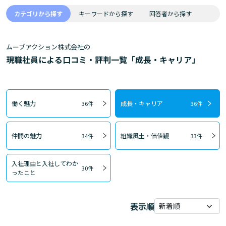
カテゴリから探す
キーワードから探す
回答者から探す
ムーブアクション株式会社の
現職社員による口コミ・評判一覧「成長・キャリア」
働く魅力
成長・キャリア
36件
36件
仲間の魅力
組織風土・価値観
34件
33件
入社理由と入社してわか
30件
ったこと
表示順