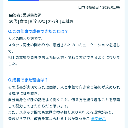
口コミ投稿日：2026.01.06
回答者 : 柔道整復師
20代 | 女性 | 新卒入社 | 0～3年 | 正社員
この仕事で成長できたことは？
人との関わり方です。
スタッフ同士の関わりや、患者さんとのコミュニケーションを通し
て、
相手の立場や背景を考えた伝え方・関わり方ができるようになりま
した。
成長できた理由は？
その成長が実現できた理由は、人と本気で向き合う姿勢が求められ
る環境に身を置き、
自分自身も相手の話をよく聞くこと、伝え方を振り返ることを意識
して努力してきたからだと思います。
また、スタッフ間でも意見交換や振り返りを行える環境があり、
失敗から学び、改善を重ねられる土台があったこ
全文表示