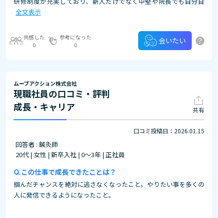
研修制度が充実しており、新人だけでなく中堅や院長でも自分自
全文表示
共感した
参考になった
?
会いたい
0
0
ムーブアクション株式会社
現職社員の口コミ・評判
成長・キャリア
共有
口コミ投稿日：2026.01.15
回答者 : 鍼灸師
20代 | 女性 | 新卒入社 | 0～3年 | 正社員
この仕事で成長できたことは？
掴んだチャンスを絶対に逃さなくなったこと。やりたい事を多くの
人に発信できるようになったこと。