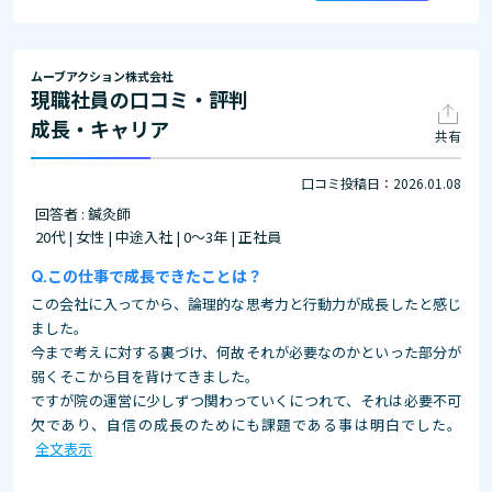
ムーブアクション株式会社
現職社員の口コミ・評判
成長・キャリア
共有
口コミ投稿日：2026.01.08
回答者 : 鍼灸師
20代 | 女性 | 中途入社 | 0～3年 | 正社員
この仕事で成長できたことは？
この会社に入ってから、論理的な思考力と行動力が成長したと感じ
ました。
今まで考えに対する裏づけ、何故それが必要なのかといった部分が
弱くそこから目を背けてきました。
ですが院の運営に少しずつ関わっていくにつれて、それは必要不可
欠であり、自信の成長のためにも課題である事は明白でした。
全文表示