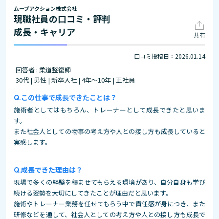
ムーブアクション株式会社
現職社員の口コミ・評判
成長・キャリア
共有
口コミ投稿日：2026.01.14
回答者 : 柔道整復師
30代 | 男性 | 新卒入社 | 4年～10年 | 正社員
この仕事で成長できたことは？
施術者としてはもちろん、トレーナーとして成長できたと思いま
す。
また社会人としての物事の考え方や人との接し方も成長していると
実感します。
成長できた理由は？
現場で多くの経験を積ませてもらえる環境があり、自分自身も学び
続ける姿勢を大切にしてきたことが理由だと思います。
施術やトレーナー業務を任せてもらう中で責任感が身につき、また
研修などを通して、社会人としての考え方や人との接し方も成長で