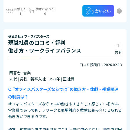
共感した
参考になった
?
会いたい
1
0
株式会社オフィスバスターズ
現職社員の口コミ・評判
働き方・ワークライフバランス
共有
口コミ投稿日：2026.02.13
回答者 : 営業
20代 | 男性 | 新卒入社 | 0～3年 | 正社員
"オフィスバスターズならでは"の働き方・休暇・残業関連
の制度は？
オフィスバスターズならではの働きやすさとして感じているのは、
営業職であってもテレワークと現場対応を柔軟に組み合わせられる
働き方ができる点です。
通常、営業職以外の方も含めて会社出勤が中心となり、働き方が固