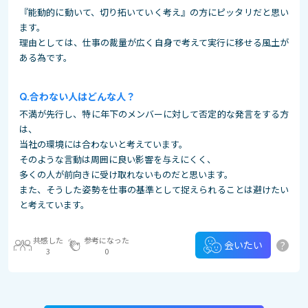
『能動的に動いて、切り拓いていく考え』の方にピッタリだと思い
ます。
理由としては、仕事の裁量が広く自身で考えて実行に移せる風土が
ある為です。
合わない人はどんな人？
不満が先行し、特に年下のメンバーに対して否定的な発言をする方
は、
当社の環境には合わないと考えています。
そのような言動は周囲に良い影響を与えにくく、
多くの人が前向きに受け取れないものだと思います。
また、そうした姿勢を仕事の基準として捉えられることは避けたい
と考えています。
共感した
参考になった
?
会いたい
3
0