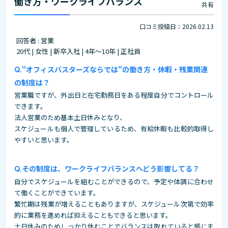
働き方・ワークライフバランス
共有
口コミ投稿日：2026.02.13
回答者 : 営業
20代 | 女性 | 新卒入社 | 4年～10年 | 正社員
"オフィスバスターズならでは"の働き方・休暇・残業関連
の制度は？
営業職ですが、外出日と在宅勤務日をある程度自分でコントロール
できます。
法人営業のため基本土日休みとなり、
スケジュールも個人で管理しているため、有給休暇も比較的取得し
やすいと思います。
その制度は、ワークライフバランスへどう影響してる？
自分でスケジュールを組むことができるので、予定や体調に合わせ
て働くことができています。
繁忙期は残業が増えることもありますが、スケジュール次第で効率
的に業務を進めれば抑えることもできると思います。
土日休みのためしっかり休むことでバランスは取れていると感じま