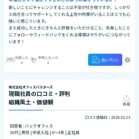
新しいことにチャレンジすることは不安が付き物ですが、しっかり
と向き合ってサポートしてくれる上司や同僚がいることはとても心
強いと感じています。
また成功したときにきちんと評価をいただけること、失敗したこと
にフォローやフィードバックをくれる環境はやりがいにつながって
います！
共感した
参考になった
?
会いたい
4
0
株式会社オフィスバスターズ
現職社員の口コミ・評判
組織風土・価値観
共有
口コミ投稿日：2026.02.13
回答者 : バックオフィス
30代 | 男性 | 中途入社 | 0～3年 | 正社員