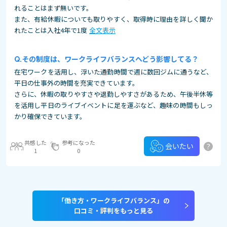
れることはまず無いです。
また、有給休暇についても取りやすく、取得時に理由を詳しく聞か
れたことは入社4年で1度
全文表示
その制度は、ワークライフバランスへどう影響してる？
在宅ワークを活用し、浮いた通勤時間で週に数回ジムに通うなど、
平日の仕事外の時間を充実できています。
さらに、休暇の取りやすさや退勤しやすさがあるため、午後半休等
を活用し平日のライブイベントに足を運ぶなど、趣味の時間もしっ
かり確保できています。
共感した
参考になった
?
会いたい
1
0
「働き方・ワークライフバランス」の
口コミ・評判をもっと見る