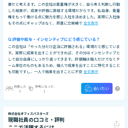
要だと考えます。この会社は裁量権が大きく、自ら考え判断し行動
した結果が、成果や評価に直結する環境だからです。私自身、裁量
権をもって働ける点に魅力を感じ入社を決めました。実際に入社後
もその点にギャップはなく、昇進に立候補で
全文表示
評価や給与・インセンティブにどう感じている？
この会社は「やった分だけ正当に評価される」環境だと感じていま
す。実際に成果を出すことができれば、その分はインセンティブと
して自分自身にしっかり返ってきます。評価軸は個人だけでなくチ
ーム単位のものもあるため、個人で成果を出すことに特化すること
も可能ですし、一人で結果を出すことに不安
全文表示
共感した
参考になった
?
会いたい
2
1
株式会社オフィスバスターズ
現職社員の口コミ・評判
ここで活躍するには