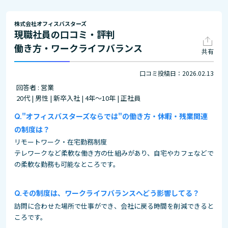
株式会社オフィスバスターズ
現職社員の口コミ・評判
働き方・ワークライフバランス
共有
口コミ投稿日：2026.02.13
回答者 : 営業
20代 | 男性 | 新卒入社 | 4年～10年 | 正社員
"オフィスバスターズならでは"の働き方・休暇・残業関連
の制度は？
リモートワーク・在宅勤務制度
テレワークなど柔軟な働き方の仕組みがあり、自宅やカフェなどで
の柔軟な勤務も可能なところです。
その制度は、ワークライフバランスへどう影響してる？
訪問に合わせた場所で仕事ができ、会社に戻る時間を削減できると
ころです。