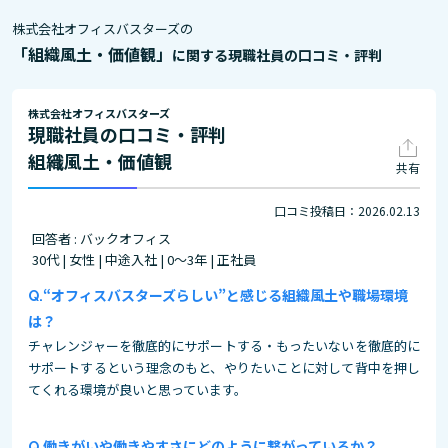
株式会社オフィスバスターズの
「組織風土・価値観」
に関する現職社員の口コミ・評判
株式会社オフィスバスターズ
現職社員の口コミ・評判
組織風土・価値観
共有
口コミ投稿日：2026.02.13
回答者 : バックオフィス
30代 | 女性 | 中途入社 | 0～3年 | 正社員
“オフィスバスターズらしい”と感じる組織風土や職場環境
は？
チャレンジャーを徹底的にサポートする・もったいないを徹底的に
サポートするという理念のもと、やりたいことに対して背中を押し
てくれる環境が良いと思っています。
働きがいや働きやすさにどのように繋がっているか？