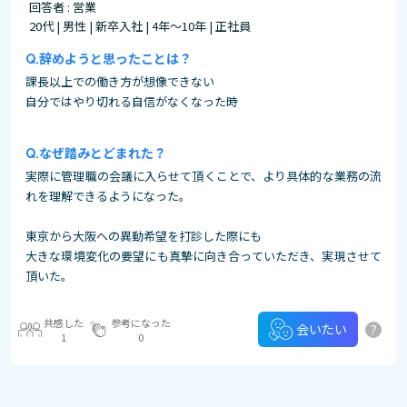
回答者 : 営業
20代 | 男性 | 新卒入社 | 4年～10年 | 正社員
辞めようと思ったことは？
課長以上での働き方が想像できない
自分ではやり切れる自信がなくなった時
なぜ踏みとどまれた？
実際に管理職の会議に入らせて頂くことで、より具体的な業務の流
れを理解できるようになった。
東京から大阪への異動希望を打診した際にも
大きな環境変化の要望にも真摯に向き合っていただき、実現させて
頂いた。
共感した
参考になった
?
会いたい
1
0