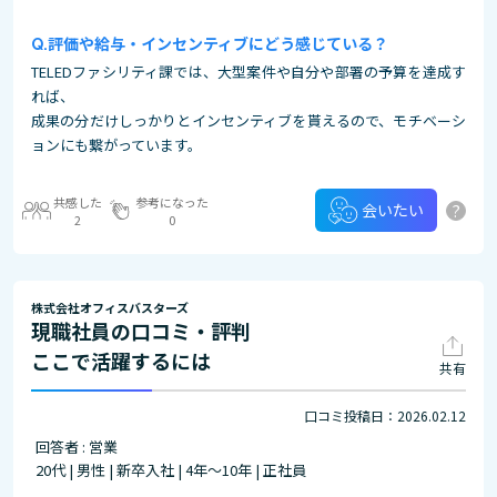
評価や給与・インセンティブにどう感じている？
TELEDファシリティ課では、大型案件や自分や部署の予算を達成す
れば、
成果の分だけしっかりとインセンティブを貰えるので、モチベーシ
ョンにも繋がっています。
共感した
参考になった
?
会いたい
2
0
株式会社オフィスバスターズ
現職社員の口コミ・評判
ここで活躍するには
共有
口コミ投稿日：2026.02.12
回答者 : 営業
20代 | 男性 | 新卒入社 | 4年～10年 | 正社員