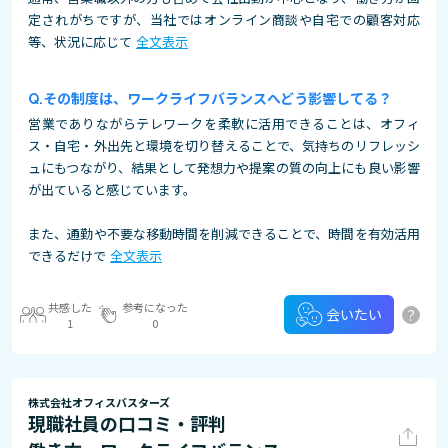
定されがちですが、当社ではオンライン商談や自宅での顧客対応
等、状況に応じて
全文表示
その制度は、ワークライフバランスへどう影響してる？
営業でありながらテレワークを柔軟に活用できることは、オフィ
ス・自宅・外出先と環境を切り替えることで、気持ちのリフレッシ
ュにもつながり、結果として発想力や提案の質の向上にも良い影響
が出ていると感じています。
また、通勤や不要な移動時間を削減できることで、時間を有効活用
できるだけで
全文表示
共感した
参考になった
?
会いたい
1
0
株式会社オフィスバスターズ
現職社員の口コミ・評判