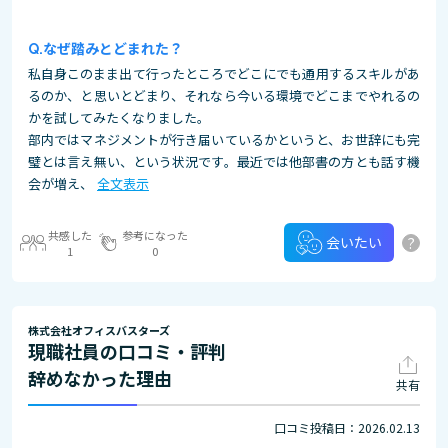
なぜ踏みとどまれた？
私自身このまま出て行ったところでどこにでも通用するスキルがあ
るのか、と思いとどまり、それなら今いる環境でどこまでやれるの
かを試してみたくなりました。
部内ではマネジメントが行き届いているかというと、お世辞にも完
璧とは言え無い、という状況です。最近では他部書の方とも話す機
会が増え、
全文表示
共感した
参考になった
?
会いたい
1
0
株式会社オフィスバスターズ
現職社員の口コミ・評判
辞めなかった理由
共有
口コミ投稿日：2026.02.13