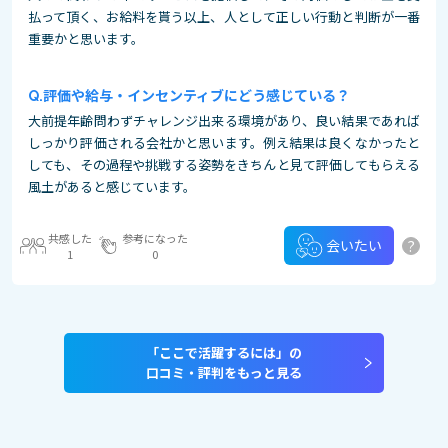
払って頂く、お給料を貰う以上、人として正しい行動と判断が一番
重要かと思います。
評価や給与・インセンティブにどう感じている？
大前提年齢問わずチャレンジ出来る環境があり、良い結果であれば
しっかり評価される会社かと思います。例え結果は良くなかったと
しても、その過程や挑戦する姿勢をきちんと見て評価してもらえる
風土があると感じています。
共感した
参考になった
?
会いたい
1
0
「ここで活躍するには」の
口コミ・評判をもっと見る