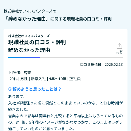
株式会社オフィスバスターズの
「辞めなかった理由」
に関する現職社員の口コミ・評判
株式会社オフィスバスターズ
現職社員の口コミ・評判
辞めなかった理由
共有
口コミ投稿日：2026.02.13
回答者 : 営業
20代 | 男性 | 新卒入社 | 4年～10年 | 正社員
辞めようと思ったことは？
あります。
入社3年程経った頃に漠然とこのままでいいのかな、と悩む時期が
続きました。
営業なので給与は同年代と比較すると平均以上はもらっているもの
の、3年後、5年後のイメージがなかなかつかず、このままダラダラ
過ごしていいものかと思っていました。