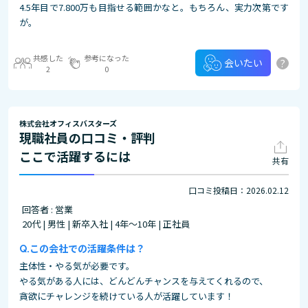
4.5年目で7.800万も目指せる範囲かなと。もちろん、実力次第です
が。
共感した
参考になった
?
会いたい
2
0
株式会社オフィスバスターズ
現職社員の口コミ・評判
ここで活躍するには
共有
口コミ投稿日：2026.02.12
回答者 : 営業
20代 | 男性 | 新卒入社 | 4年～10年 | 正社員
この会社での活躍条件は？
主体性・やる気が必要です。
やる気がある人には、どんどんチャンスを与えてくれるので、
貪欲にチャレンジを続けている人が活躍しています！