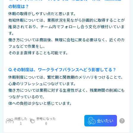
の制度は？
休暇の取得がしやすい点だと思います。
有給休暇については、業務状況を見ながら計画的に取得することが
推奨されており、チーム内でフォローし合う文化が根付いていま
す。
働き方については商談後、無理に会社に戻る必要はなく、近くのカ
フェなどで作業をし、
そのまま直帰することも可能です。
その制度は、ワークライフバランスへどう影響してる？
休暇制度については、繁忙期と閑散期のメリハリをつけることで、
心身のリフレッシュにつなげています。
働き方については業務に対する生産性がよく、残業時間の削減にも
つながっているので、
体への負担は少ないと感じています。
共感した
参考になった
?
会いたい
1
0