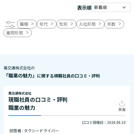
表示順
職種
年代
性別
入社形態
年数
雇用形態
蔦交通株式会社の
「職業の魅力」
に関する現職社員の口コミ・評判
蔦交通株式会社
現職社員の口コミ・評判
職業の魅力
共有
口コミ投稿日：2026.06.10
回答者 : タクシードライバー