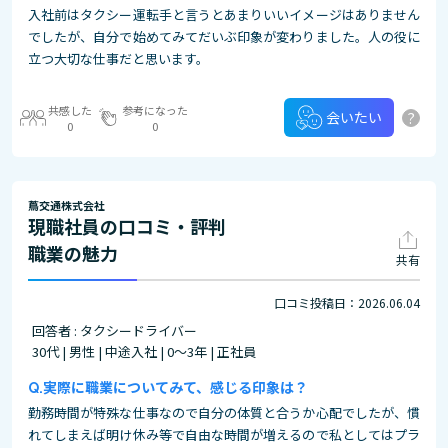
入社前はタクシー運転手と言うとあまりいいイメージはありません
でしたが、自分で始めてみてだいぶ印象が変わりました。人の役に
立つ大切な仕事だと思います。
共感した
参考になった
?
会いたい
0
0
蔦交通株式会社
現職社員の口コミ・評判
職業の魅力
共有
口コミ投稿日：2026.06.04
回答者 : タクシードライバー
30代 | 男性 | 中途入社 | 0～3年 | 正社員
実際に職業についてみて、感じる印象は？
勤務時間が特殊な仕事なので自分の体質と合うか心配でしたが、慣
れてしまえば明け休み等で自由な時間が増えるので私としてはプラ