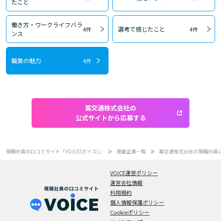
たこと
働き方・ワークライフバラ
選考で感じたこと
4件
4件
ンス
職業の魅力
4件
蔦交通株式会社の
公式サイトから応募する
現職社員の口コミサイト「VOiCE(ボイス)」
掲載企業一覧
蔦交通株式会社の現職社員
VOiCE運営ポリシー
運営会社情報
利用規約
個人情報保護ポリシー
Cookieポリシー