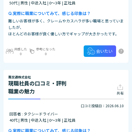
50代 | 男性 | 中途入社 | 0～3年 | 正社員
実際に職業についてみて、感じる印象は？
難しいお客様が多く、クレームやカスハラが多い職場と思っていま
したが、
ほとんどのお客様が良く優しい方でギャップが大きかったです。
共感した
参考になった
?
会いたい
0
0
蔦交通株式会社
現職社員の口コミ・評判
職業の魅力
共有
口コミ投稿日：2026.06.10
回答者 : タクシードライバー
40代 | 男性 | 中途入社 | 0～3年 | 正社員
実際に職業についてみて、感じる印象は？