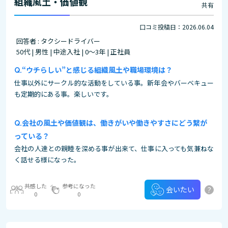
組織風土・価値観
共有
口コミ投稿日：2026.06.04
回答者 : タクシードライバー
50代 | 男性 | 中途入社 | 0～3年 | 正社員
“ウチらしい”と感じる組織風土や職場環境は？
仕事以外にサークル的な活動をしている事。新年会やバーベキュー
も定期的にある事。楽しいです。
会社の風土や価値観は、働きがいや働きやすさにどう繋が
っている？
会社の人達との親睦を深める事が出来て、仕事に入っても気兼ねな
く話せる様になった。
共感した
参考になった
?
会いたい
0
0