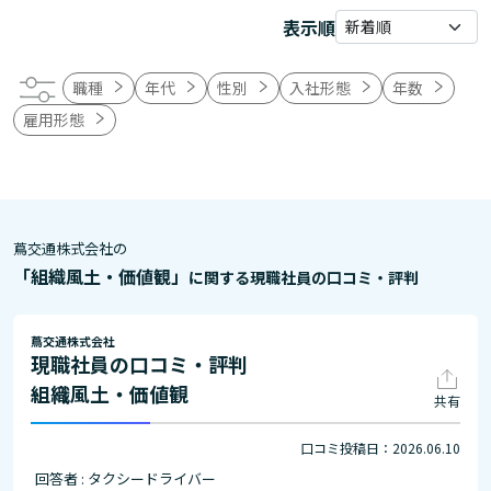
表示順
職種
年代
性別
入社形態
年数
雇用形態
蔦交通株式会社の
「組織風土・価値観」
に関する現職社員の口コミ・評判
蔦交通株式会社
現職社員の口コミ・評判
組織風土・価値観
共有
口コミ投稿日：2026.06.10
回答者 : タクシードライバー