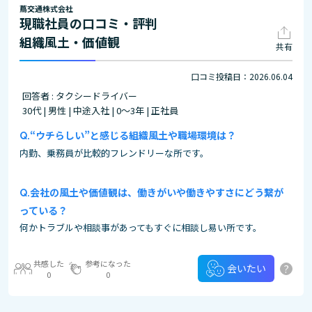
蔦交通株式会社
現職社員の口コミ・評判
組織風土・価値観
共有
口コミ投稿日：2026.06.04
回答者 : タクシードライバー
30代 | 男性 | 中途入社 | 0～3年 | 正社員
“ウチらしい”と感じる組織風土や職場環境は？
内勤、乗務員が比較的フレンドリーな所です。
会社の風土や価値観は、働きがいや働きやすさにどう繋が
っている？
何かトラブルや相談事があってもすぐに相談し易い所です。
共感した
参考になった
?
会いたい
0
0