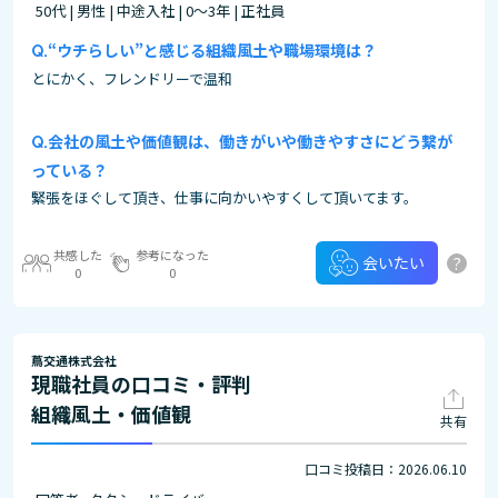
50代 | 男性 | 中途入社 | 0～3年 | 正社員
“ウチらしい”と感じる組織風土や職場環境は？
とにかく、フレンドリーで温和
会社の風土や価値観は、働きがいや働きやすさにどう繋が
っている？
緊張をほぐして頂き、仕事に向かいやすくして頂いてます。
共感した
参考になった
?
会いたい
0
0
蔦交通株式会社
現職社員の口コミ・評判
組織風土・価値観
共有
口コミ投稿日：2026.06.10