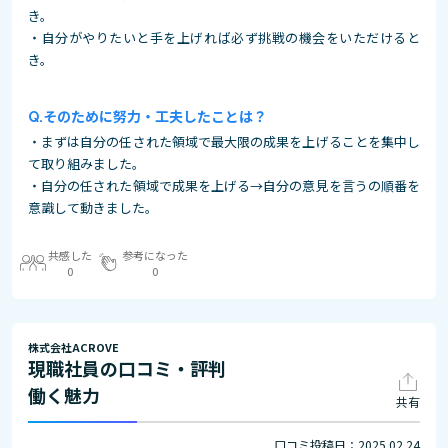
き。
・自分がやりたいと手を上げれば必ず挑戦の機会をいただけると
き。
そのために努力・工夫したことは？
・まずは自分の任された領域で最大限の成果を上げることを集中し
て取り組みました。
・自分の任された領域で成果を上げる→自分の意見を言うの順番を
意識して動きました。
共感した
参考になった
0
0
株式会社ACROVE
現職社員の口コミ・評判
働く魅力
共有
口コミ投稿日：2025.02.24