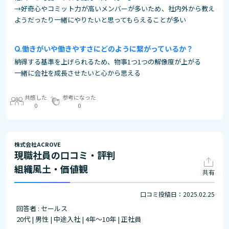
→好奇心やコミット力が高いメンバーが多いため、社内外から教え
ようだったり一緒にやりたいと思ってもらえることが多い
働きがいや働きやすさにどのように繋がっているか？
納得する基準を上げられるため、物事1つ1つの解像度が上がる
一緒に会社を成長させたいと心から思える
共感した
参考になった
0
0
株式会社ACROVE
現職社員の口コミ・評判
組織風土・価値観
共有
口コミ投稿日：2025.02.25
回答者 : セールス
20代 | 男性 | 中途入社 | 4年～10年 | 正社員