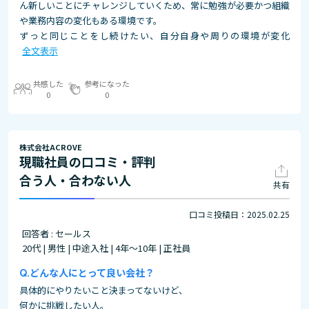
ん新しいことにチャレンジしていくため、常に勉強が必要かつ組織
や業務内容の変化もある環境です。
ずっと同じことをし続けたい、自分自身や周りの環境が変化
全文表示
共感した
参考になった
0
0
株式会社ACROVE
現職社員の口コミ・評判
合う人・合わない人
共有
口コミ投稿日：2025.02.25
回答者 : セールス
20代 | 男性 | 中途入社 | 4年～10年 | 正社員
どんな人にとって良い会社？
具体的にやりたいこと決まってないけど、
何かに挑戦したい人。