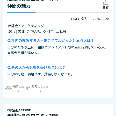
仲間の魅力
共有
口コミ投稿日：2025.02.20
回答者 : マーケティング
20代 | 男性 | 新卒入社 | 0～3年 | 正社員
社内の尊敬する人・出会えてよかったと思う人は？
自分のため以上に、組織とクライアント様の為に行動している人。
当事者意識が強い人。
その人から影響を受けたことは？
自分の行動に満足せず、妥協しなくなった。
共感した
参考になった
0
0
株式会社ACROVE
現職社員の口コミ・評判