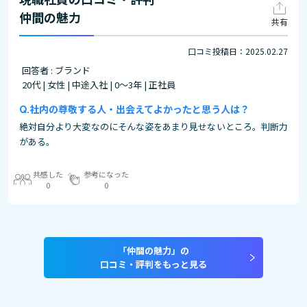
仲間の魅力
共有
口コミ投稿日：2025.02.27
回答者 : ブランド
20代 | 女性 | 中途入社 | 0～3年 | 正社員
社内の尊敬する人・出会えてよかったと思う人は？
絶対自分より大変なのにそんな姿をあまり見せないところ。判断力
がある。
共感した
参考になった
0
0
「仲間の魅力」の
口コミ・評判をもっと見る