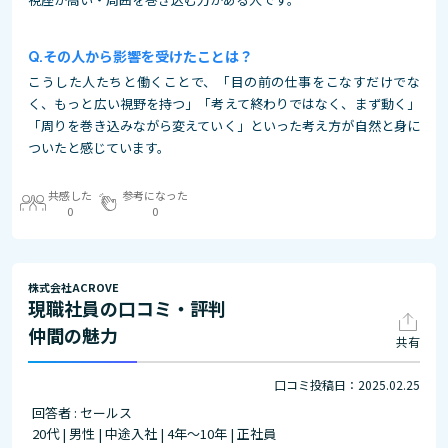
その人から影響を受けたことは？
こうした人たちと働くことで、「目の前の仕事をこなすだけでな
く、もっと広い視野を持つ」「考えて終わりではなく、まず動く」
「周りを巻き込みながら変えていく」といった考え方が自然と身に
ついたと感じています。
共感した
参考になった
0
0
株式会社ACROVE
現職社員の口コミ・評判
仲間の魅力
共有
口コミ投稿日：2025.02.25
回答者 : セールス
20代 | 男性 | 中途入社 | 4年～10年 | 正社員