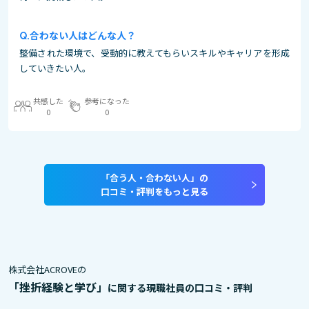
合わない人はどんな人？
整備された環境で、受動的に教えてもらいスキルやキャリアを形成
していきたい人。
共感した
参考になった
0
0
「合う人・合わない人」の
口コミ・評判をもっと見る
株式会社ACROVEの
「挫折経験と学び」
に関する現職社員の口コミ・評判