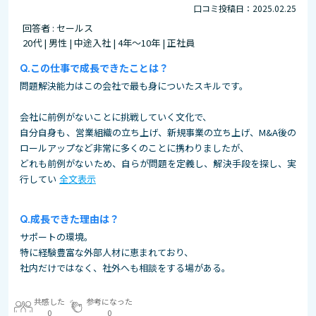
口コミ投稿日：2025.02.25
回答者 : セールス
20代 | 男性 | 中途入社 | 4年～10年 | 正社員
この仕事で成長できたことは？
問題解決能力はこの会社で最も身についたスキルです。
会社に前例がないことに挑戦していく文化で、
自分自身も、営業組織の立ち上げ、新規事業の立ち上げ、M&A後の
ロールアップなど非常に多くのことに携わりましたが、
どれも前例がないため、自らが問題を定義し、解決手段を探し、実
行してい
全文表示
成長できた理由は？
サポートの環境。
特に経験豊富な外部人材に恵まれており、
社内だけではなく、社外へも相談をする場がある。
共感した
参考になった
0
0