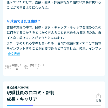
任せていただけて、面接・面談・採用広報など幅広い業務に携わる
ことができるようになった点。
成長できた理由は？
普段の業務の中で、目標・現状・ギャップ・ギャップを埋めるため
に何をするのか？をとにかく考えることを求められる環境の為、自
ずと身に着けることができたと思います。
また、求められる水準も高いため、普段の業務に加えて自分で情報
をインプットすることが必要であると学びました。結果、インプッ
全文表示
共感した
参考になった
0
0
株式会社ACROVE
現職社員の口コミ・評判
成長・キャリア
共有