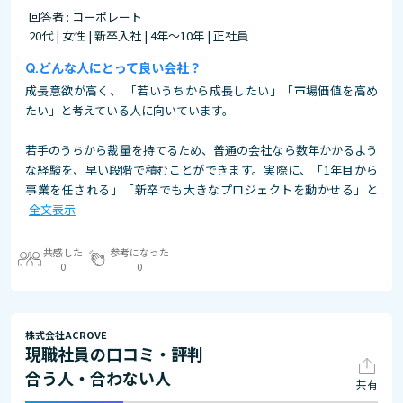
回答者 : コーポレート
20代 | 女性 | 新卒入社 | 4年～10年 | 正社員
どんな人にとって良い会社？
成長意欲が高く、 「若いうちから成長したい」「市場価値を高め
たい」と考えている人に向いています。
若手のうちから裁量を持てるため、普通の会社なら数年かかるよう
な経験を、早い段階で積むことができます。実際に、「1年目から
事業を任される」「新卒でも大きなプロジェクトを動かせる」と
全文表示
共感した
参考になった
0
0
株式会社ACROVE
現職社員の口コミ・評判
合う人・合わない人
共有