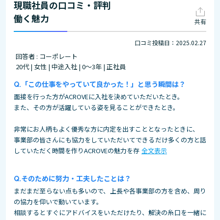
現職社員の口コミ・評判
働く魅力
共有
口コミ投稿日：2025.02.27
回答者 : コーポレート
20代 | 女性 | 中途入社 | 0～3年 | 正社員
「この仕事をやっていて良かった！」と思う瞬間は？
面接を行った方がACROVEに入社を決めていただいたとき。
また、その方が活躍している姿を見ることができたとき。
非常にお人柄もよく優秀な方に内定を出すこととなったときに、
事業部の皆さんにも協力をしていただいてできるだけ多くの方と話
していただく時間を作りACROVEの魅力を存
全文表示
そのために努力・工夫したことは？
まだまだ至らない点も多いので、上長や各事業部の方を含め、周り
の協力を仰いで動いています。
相談するとすぐにアドバイスをいただけたり、解決の糸口を一緒に