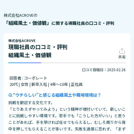
株式会社ACROVEの
「組織風土・価値観」
に関する現職社員の口コミ・評判
株式会社ACROVE
現職社員の口コミ・評判
組織風土・価値観
共有
口コミ投稿日：2025.02.26
回答者 : コーポレート
20代 | 女性 | 新卒入社 | 4年～10年 | 正社員
“ウチらしい”と感じる組織風土や職場環境は？
挑戦を歓迎する文化です。
「とりあえずやってみよう」という精神が根付いていて、新しいこ
とに挑戦しやすい環境です。若手でも「こうした方がいい」と思う
ことがあれば、手を挙げれば任せてもらえるし、むしろ周りから背
中を押してもらえることが多いです。失敗を過度に恐れず、「まず