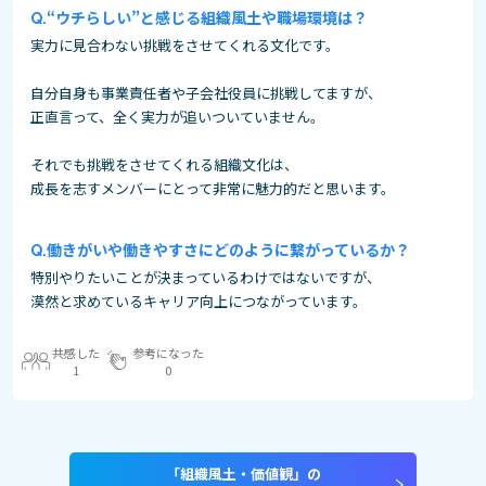
“ウチらしい”と感じる組織風土や職場環境は？
実力に見合わない挑戦をさせてくれる文化です。
自分自身も事業責任者や子会社役員に挑戦してますが、
正直言って、全く実力が追いついていません。
それでも挑戦をさせてくれる組織文化は、
成長を志すメンバーにとって非常に魅力的だと思います。
働きがいや働きやすさにどのように繋がっているか？
特別やりたいことが決まっているわけではないですが、
漠然と求めているキャリア向上につながっています。
共感した
参考になった
1
0
「組織風土・価値観」の