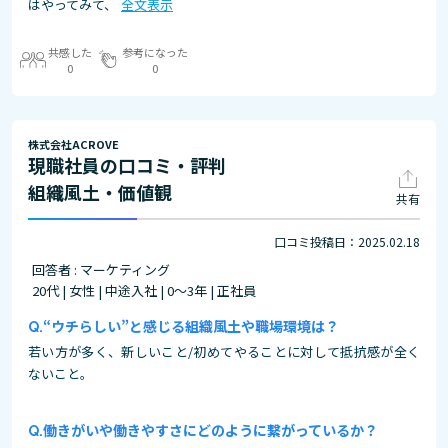
はやってみて、
全文表示
共感した
参考になった
0
0
株式会社ACROVE
現職社員の口コミ・評判
組織風土・価値観
共有
口コミ投稿日：2025.02.18
回答者 : マーケティング
20代 | 女性 | 中途入社 | 0～3年 | 正社員
“ウチらしい”と感じる組織風土や職場環境は？
若い方が多く、新しいこと/初めてやることに対して抵抗感が全く
ないこと。
働きがいや働きやすさにどのように繋がっているか？