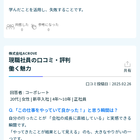
学んだことを活用し、失敗することです。
共感した
参考になった
0
0
株式会社ACROVE
現職社員の口コミ・評判
働く魅力
共有
口コミ投稿日：2025.02.26
回答者 : コーポレート
20代 | 女性 | 新卒入社 | 4年～10年 | 正社員
「この仕事をやっていて良かった！」と思う瞬間は？
自分の行ったことが 「会社の成長に直結している」と実感できる
瞬間です。
「やってきたことが結果として見える」 のも、大きなやりがいの一
つです。