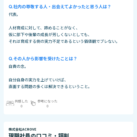
社内の尊敬する人・出会えてよかったと思う人は？
代表。
人材育成に対して、諦めることがなく、
仮に部下や後輩の成長が芳しくないとしても、
それは育成する側の実力不足であるという価値観でブレない。
その人から影響を受けたことは？
自責の念。
自分自身の実力を上げていけば、
直面する問題の多くは解決できるということ。
共感した
参考になった
0
0
株式会社ACROVE
現職社員の口コミ・評判