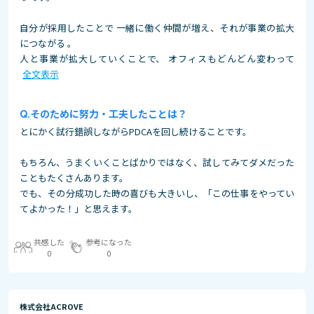
自分が採用したことで 一緒に働く仲間が増え、それが事業の拡大
につながる 。
人と事業が拡大していくことで、 オフィスもどんどん変わって
全文表示
そのために努力・工夫したことは？
とにかく試行錯誤しながらPDCAを回し続けることです。
もちろん、うまくいくことばかりではなく、試してみてダメだった
こともたくさんあります。
でも、その分成功した時の喜びも大きいし、「この仕事をやってい
てよかった！」と思えます。
共感した
参考になった
0
0
株式会社ACROVE