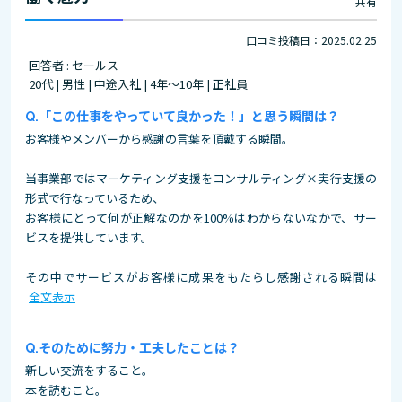
共有
口コミ投稿日：2025.02.25
回答者 : セールス
20代 | 男性 | 中途入社 | 4年～10年 | 正社員
「この仕事をやっていて良かった！」と思う瞬間は？
お客様やメンバーから感謝の言葉を頂戴する瞬間。
当事業部ではマーケティング支援をコンサルティング×実行支援の
形式で行なっているため、
お客様にとって何が正解なのかを100%はわからないなかで、サー
ビスを提供しています。
その中でサービスがお客様に成果をもたらし感謝される瞬間は
全文表示
そのために努力・工夫したことは？
新しい交流をすること。
本を読むこと。