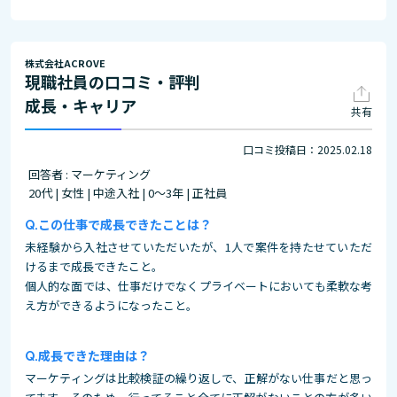
株式会社ACROVE
現職社員の口コミ・評判
成長・キャリア
共有
口コミ投稿日：2025.02.18
回答者 : マーケティング
20代 | 女性 | 中途入社 | 0～3年 | 正社員
この仕事で成長できたことは？
未経験から入社させていただいたが、1人で案件を持たせていただ
けるまで成長できたこと。
個人的な面では、仕事だけでなくプライベートにおいても柔軟な考
え方ができるようになったこと。
成長できた理由は？
マーケティングは比較検証の繰り返しで、正解がない仕事だと思っ