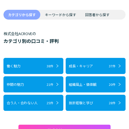
カテゴリから探す
キーワードから探す
回答者から探す
株式会社ACROVEの
カテゴリ別の口コミ・評判
働く魅力
成長・キャリア
38件
37件
仲間の魅力
組織風土・価値観
21件
20件
合う人・合わない人
挫折経験と学び
25件
28件