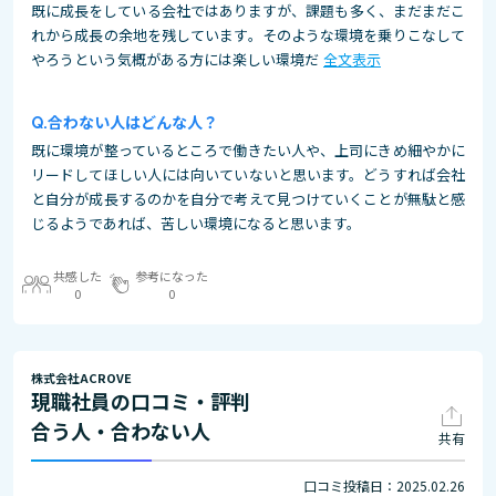
既に成長をしている会社ではありますが、課題も多く、まだまだこ
れから成長の余地を残しています。そのような環境を乗りこなして
やろうという気概がある方には楽しい環境だ
全文表示
合わない人はどんな人？
既に環境が整っているところで働きたい人や、上司にきめ細やかに
リードしてほしい人には向いていないと思います。どうすれば会社
と自分が成長するのかを自分で考えて見つけていくことが無駄と感
じるようであれば、苦しい環境になると思います。
共感した
参考になった
0
0
株式会社ACROVE
現職社員の口コミ・評判
合う人・合わない人
共有
口コミ投稿日：2025.02.26