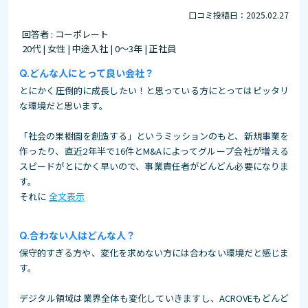
口コミ投稿日：2025.02.27
回答者 : コーポレート
20代 | 女性 | 中途入社 | 0～3年 | 正社員
どんな人にとって良い会社？
とにかく圧倒的に成長したい！と思っている方にとってはピッタリ
な環境だと思います。
「社会の果樹園を創造する」というミッションのもと、新規事業を
作ったり、直近2年半で16件とM&Aによってグループ会社が増える
スピードがとにかく早いので、事業責任者がどんどん必要になりま
す。
それに
全文表示
合わない人はどんな人？
保守的すぎる方や、変化を求めない方には合わない環境だと感じま
す。
デジタル領域は業界全体も変化していきますし、ACROVEもどんど