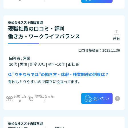
株式会社スズキ自販宮城
現職社員の口コミ・評判
働き方・ワークライフバランス
共有
口コミ投稿日：2025.11.30
回答者 : 営業
20代 | 男性 | 新卒入社 | 4年～10年 | 正社員
"ウチならでは"の働き方・休暇・残業関連の制度は？
有休もとりやすいので両立に役立ってます。
共感した
参考になった
?
会いたい
0
0
株式会社スズキ自販宮城