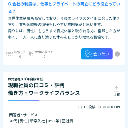
会社の制度は、仕事とプライベートの両立にどう役立ってい
る？
育児休業制度も充実しており、今後のライフスタイルに合った働き
方や、育児休暇後の復帰もしやすい雰囲気だと思います。
周りには、男性にももうすぐ育児休業と取られる方、復帰した方が
多く、一人一人に寄り添った休みをしっかり取れる職場です。
共感した
参考になった
?
会いたい
0
0
株式会社スズキ自販宮城
現職社員の口コミ・評判
働き方・ワークライフバランス
共有
口コミ投稿日：2026.03.09
回答者 : サービス
20代 | 男性 | 新卒入社 | 0～3年 | 正社員