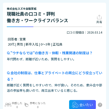
株式会社スズキ自販宮城
現職社員の口コミ・評判
働き方・ワークライフバランス
共有
口コミ投稿日：2026.03.14
回答者 : 営業
20代 | 男性 | 新卒入社 | 0～3年 | 正社員
"ウチならでは"の働き方・休暇・残業関連の制度は？
年代問わず、距離が近いため、質問をしやすい。
会社の制度は、仕事とプライベートの両立にどう役立ってい
る？
距離が近く質問をしやすいので、仲が良い。そのため、飲み会や部
活の参加率も良いので、両立出来ていると感じる。
共感した
参考になった
?
会いたい
0
0