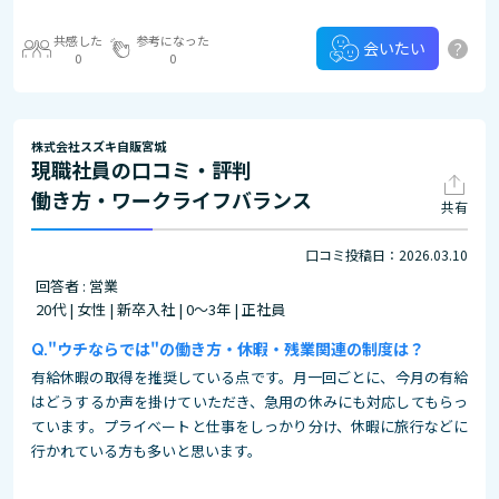
共感した
参考になった
?
会いたい
0
0
株式会社スズキ自販宮城
現職社員の口コミ・評判
働き方・ワークライフバランス
共有
口コミ投稿日：2026.03.10
回答者 : 営業
20代 | 女性 | 新卒入社 | 0～3年 | 正社員
"ウチならでは"の働き方・休暇・残業関連の制度は？
有給休暇の取得を推奨している点です。月一回ごとに、今月の有給
はどうするか声を掛けていただき、急用の休みにも対応してもらっ
ています。プライベートと仕事をしっかり分け、休暇に旅行などに
行かれている方も多いと思います。