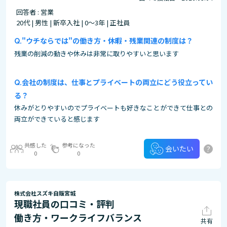
回答者 : 営業
20代 | 男性 | 新卒入社 | 0～3年 | 正社員
"ウチならでは"の働き方・休暇・残業関連の制度は？
残業の削減の動きや休みは非常に取りやすいと思います
会社の制度は、仕事とプライベートの両立にどう役立ってい
る？
休みがとりやすいのでプライベートも好きなことができて仕事との
両立ができていると感じます
共感した
参考になった
?
会いたい
0
0
株式会社スズキ自販宮城
現職社員の口コミ・評判
働き方・ワークライフバランス
共有