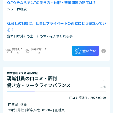
"ウチならでは"の働き方・休暇・残業関連の制度は？
シフト休制度
会社の制度は、仕事とプライベートの両立にどう役立ってい
る？
定休日以外にも土日にも休みを入れられる事
共感した
参考になった
?
会いたい
0
0
株式会社スズキ自販宮城
現職社員の口コミ・評判
働き方・ワークライフバランス
共有
口コミ投稿日：2026.03.09
回答者 : 営業
20代 | 男性 | 新卒入社 | 0～3年 | 正社員