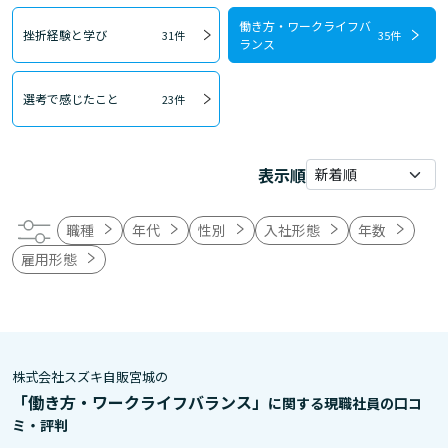
働き方・ワークライフバ
挫折経験と学び
31件
35件
ランス
選考で感じたこと
23件
表示順
職種
年代
性別
入社形態
年数
雇用形態
株式会社スズキ自販宮城の
「働き方・ワークライフバランス」
に関する現職社員の口コ
ミ・評判