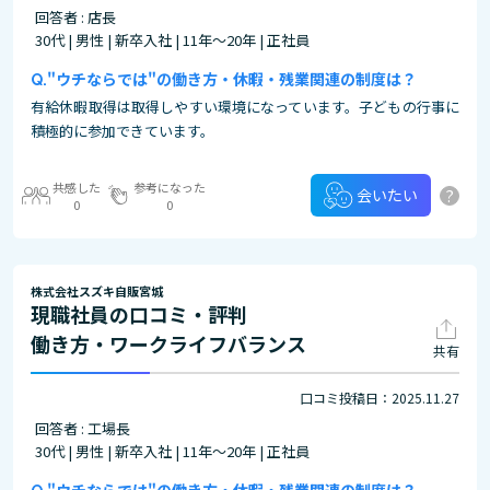
回答者 : 店長
30代 | 男性 | 新卒入社 | 11年～20年 | 正社員
"ウチならでは"の働き方・休暇・残業関連の制度は？
有給休暇取得は取得しやすい環境になっています。子どもの行事に
積極的に参加できています。
共感した
参考になった
?
会いたい
0
0
株式会社スズキ自販宮城
現職社員の口コミ・評判
働き方・ワークライフバランス
共有
口コミ投稿日：2025.11.27
回答者 : 工場長
30代 | 男性 | 新卒入社 | 11年～20年 | 正社員