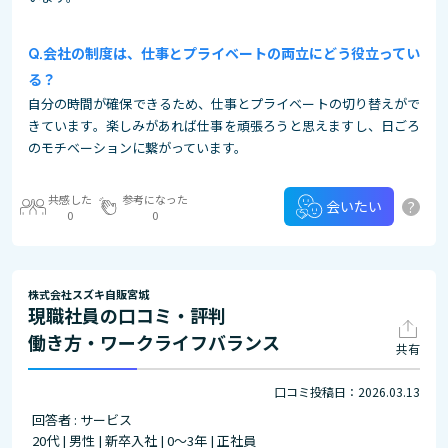
会社の制度は、仕事とプライベートの両立にどう役立ってい
る？
自分の時間が確保できるため、仕事とプライベートの切り替えがで
きています。楽しみがあれば仕事を頑張ろうと思えますし、日ごろ
のモチベーションに繋がっています。
共感した
参考になった
?
会いたい
0
0
株式会社スズキ自販宮城
現職社員の口コミ・評判
働き方・ワークライフバランス
共有
口コミ投稿日：2026.03.13
回答者 : サービス
20代 | 男性 | 新卒入社 | 0～3年 | 正社員