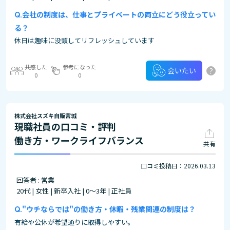
会社の制度は、仕事とプライベートの両立にどう役立ってい
る？
休日は趣味に没頭してリフレッシュしています
共感した
参考になった
?
会いたい
0
0
株式会社スズキ自販宮城
現職社員の口コミ・評判
働き方・ワークライフバランス
共有
口コミ投稿日：2026.03.13
回答者 : 営業
20代 | 女性 | 新卒入社 | 0～3年 | 正社員
"ウチならでは"の働き方・休暇・残業関連の制度は？
有給や公休が希望通りに取得しやすい。