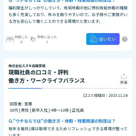
"ウチならでは"の働き方・休暇・残業関連の制度は？
福利厚生がしっかりしていて、有給休暇の他に特別有給休暇の種類
も多く充実しており、休みを取りやすいので、お子様やご家族がい
る方も安心して働くことのできる環境だと思います。
共感した
参考になった
?
会いたい
0
1
株式会社スズキ自販宮城
現職社員の口コミ・評判
働き方・ワークライフバランス
共有
口コミ投稿日：2025.11.24
回答者 : 営業
30代 | 男性 | 新卒入社 | 4年～10年 | 正社員
"ウチならでは"の働き方・休暇・残業関連の制度は？
有休を毎月1度は取得できるためリフレッシュできる環境が整って
います。