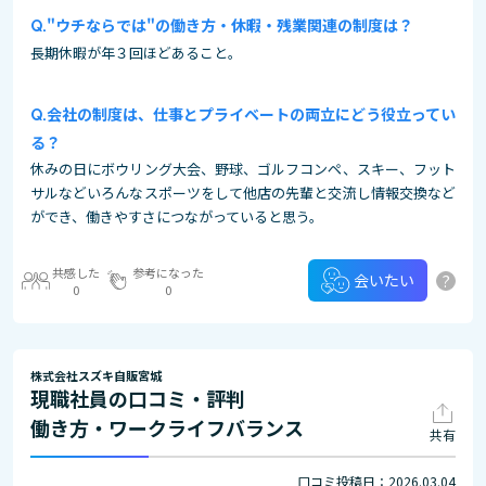
"ウチならでは"の働き方・休暇・残業関連の制度は？
長期休暇が年３回ほどあること。
会社の制度は、仕事とプライベートの両立にどう役立ってい
る？
休みの日にボウリング大会、野球、ゴルフコンペ、スキー、フット
サルなどいろんなスポーツをして他店の先輩と交流し情報交換など
ができ、働きやすさにつながっていると思う。
共感した
参考になった
?
会いたい
0
0
株式会社スズキ自販宮城
現職社員の口コミ・評判
働き方・ワークライフバランス
共有
口コミ投稿日：2026.03.04