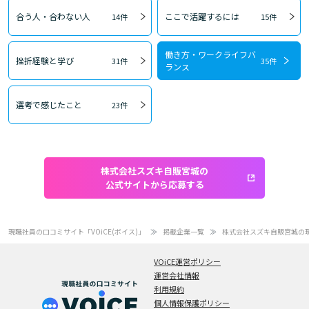
合う人・合わない人
ここで活躍するには
14件
15件
働き方・ワークライフバ
挫折経験と学び
31件
35件
ランス
選考で感じたこと
23件
株式会社スズキ自販宮城の
公式サイトから応募する
現職社員の口コミサイト「VOiCE(ボイス)」
掲載企業一覧
株式会社スズキ自販宮城の
VOiCE運営ポリシー
運営会社情報
利用規約
個人情報保護ポリシー