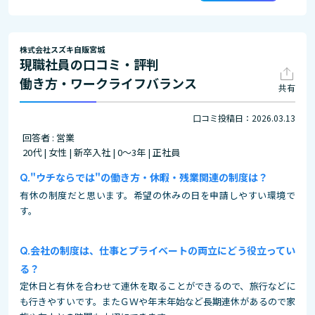
株式会社スズキ自販宮城
現職社員の口コミ・評判
働き方・ワークライフバランス
共有
口コミ投稿日：2026.03.13
回答者 : 営業
20代 | 女性 | 新卒入社 | 0～3年 | 正社員
"ウチならでは"の働き方・休暇・残業関連の制度は？
有休の制度だと思います。希望の休みの日を申請しやすい環境で
す。
会社の制度は、仕事とプライベートの両立にどう役立ってい
る？
定休日と有休を合わせて連休を取ることができるので、旅行などに
も行きやすいです。またＧＷや年末年始など長期連休があるので家