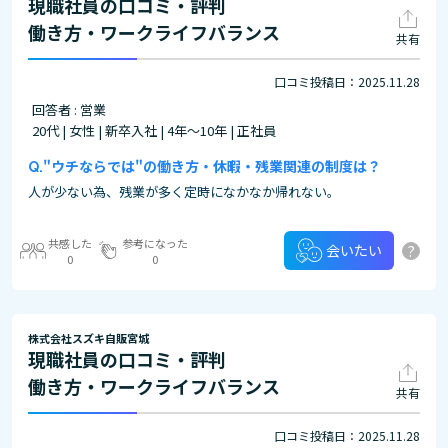
現職社員の口コミ・評判
働き方・ワークライフバランス
共有
口コミ投稿日：2025.11.28
回答者 : 営業
20代 | 女性 | 新卒入社 | 4年～10年 | 正社員
"ウチならでは"の働き方・休暇・残業関連の制度は？
人が少ない為、残業が多く定時になかなか帰れない。
共感した
参考になった
?
会いたい
0
0
株式会社スズキ自販宮城
現職社員の口コミ・評判
働き方・ワークライフバランス
共有
口コミ投稿日：2025.11.28