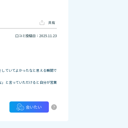
共有
口コミ投稿日：2025.11.23
をしていてよかったなと思える瞬間で
な」と言っていただけると自分
が営業
?
会いたい