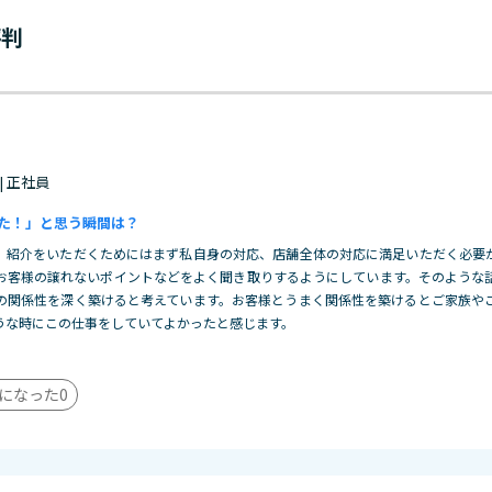
評判
 | 正社員
た！」と思う瞬間は？
。紹介をいただくためにはまず私自身の対応、店舗全体の対応に満足いただく必要
お客様の譲れないポイントなどをよく聞き取りするようにしています。そのような
の関係性を深く築けると考えています。お客様とうまく関係性を築けるとご家族や
うな時にこの仕事をしていてよかったと感じます。
になった
0