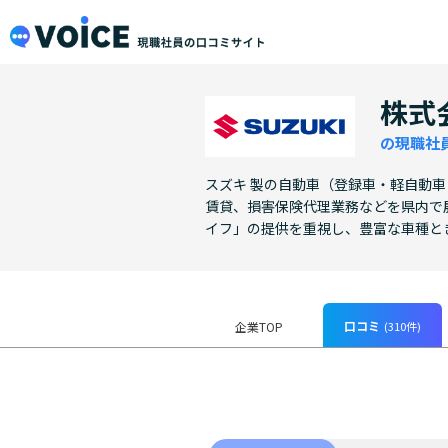
メインコンテンツにスキップ
VOiCE 現職社員の口コミサイト
株式
の現職社
スズキ 製の自動車（登録車・軽自動
賃貸、損害保険代理業務などを県内で
イフ」の提供を重視し、豊富な車種と
口コミ
(310件)
企業TOP