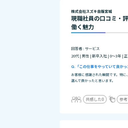
株式会社スズキ自販宮城
現職社員の口コミ・
働く魅力
回答者 : サービス
20代 | 男性 | 新卒入社 | 0～3年 |
「この仕事をやっていて良かっ
お客様に感謝された瞬間です。特に
選んで良かったと思います。
共感した
0
参考