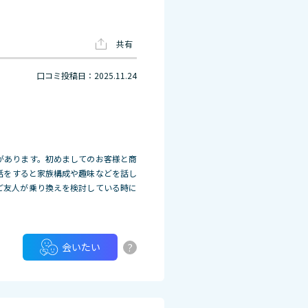
共有
口コミ投稿日：2025.11.24
があります。初めましてのお客様と商
話をすると家族構成や趣味などを話し
ご友人が乗り換えを検討している時に
?
会いたい