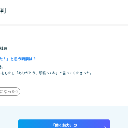
評判
 正社員
た！」と思う瞬間は？
時。
しをしたら「ありがとう、頑張ってね」と言ってくださった。
になった
0
「働く魅力」の