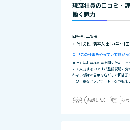
現職社員の口コミ・
働く魅力
回答者 : 工場長
40代 | 男性 | 新卒入社 | 21年～ |
「この仕事をやっていて良かっ
当社ではお客様の声を聞くために点
にて入力するのですが整備説明の分
れない感謝の言葉を名だしで回答頂
自分自身をアップデートするのも楽
共感した
0
参考