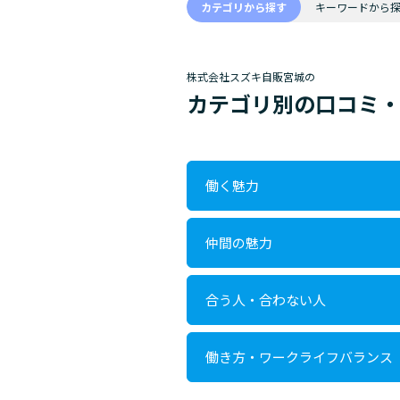
カテゴリから探す
キーワードから
株式会社スズキ自販宮城の
カテゴリ別の口コミ
働く魅力
仲間の魅力
合う人・合わない人
働き方・ワークライフバランス