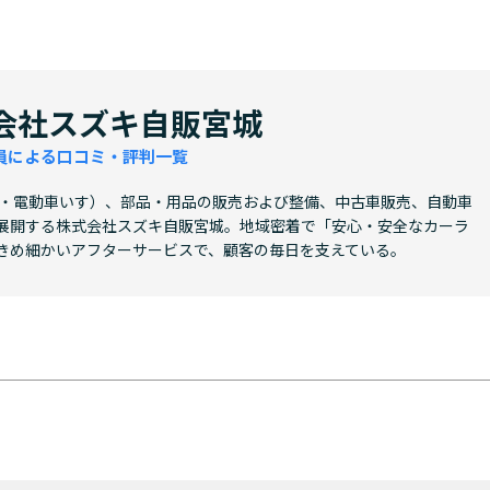
会社スズキ自販宮城
員による口コミ・評判一覧
車・電動車いす）、部品・用品の販売および整備、中古車販売、自動車
展開する株式会社スズキ自販宮城。地域密着で「安心・安全なカーラ
きめ細かいアフターサービスで、顧客の毎日を支えている。