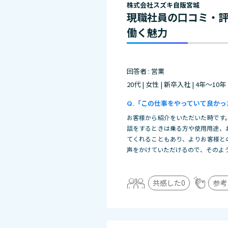
株式会社スズキ自販宮城
現職社員の口コミ・
働く魅力
回答者 : 営業
20代 | 女性 | 新卒入社 | 4年～10年
「この仕事をやっていて良かっ
お客様から紹介をいただいた時です
談をするときは乗る方や使用用途、
てくれることもあり、よりお客様と
声をかけていただけるので、そのよ
共感した
0
参考