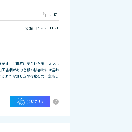
共有
口コミ投稿日：2025.11.21
きます、ご自宅に戻られた後にスマホ
由回答欄があり普段の接客時には言わ
えるような話し方や行動を常に意識し
?
会いたい