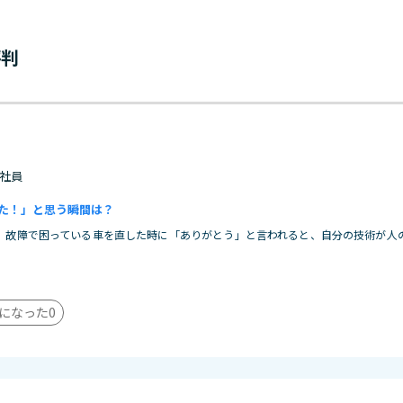
評判
 正社員
た！」と思う瞬間は？
、故障で困っている車を直した時に「ありがとう」と言われると、自分の技術が人
になった
0