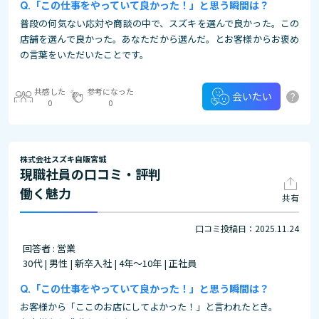
「この仕事をやっていて良かった！」と思う瞬間は？
普段の何気ない応対や商談の中で、スズキを選んで良かった。この
店舗を選んで良かった。あなただから選んだ。とお客様からお褒め
の言葉をいただいたことです。
共感した
参考になった
?
会いたい
0
0
株式会社スズキ自販宮城
現職社員の口コミ・評判
働く魅力
共有
口コミ投稿日：2025.11.24
回答者 : 営業
30代 | 男性 | 新卒入社 | 4年～10年 | 正社員
「この仕事をやっていて良かった！」と思う瞬間は？
お客様から「ここのお店にしてよかった！」と言われたとき。