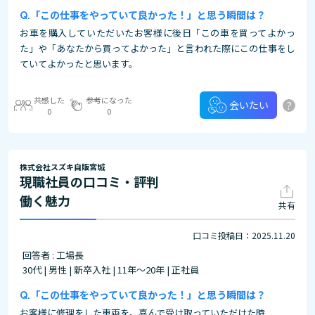
「この仕事をやっていて良かった！」と思う瞬間は？
お車を購入していただいたお客様に後日「この車を買ってよかっ
た」や「あなたから買ってよかった」と言われた際にこの仕事をし
ていてよかったと思います。
共感した
参考になった
?
会いたい
0
0
株式会社スズキ自販宮城
現職社員の口コミ・評判
働く魅力
共有
口コミ投稿日：2025.11.20
回答者 : 工場長
30代 | 男性 | 新卒入社 | 11年～20年 | 正社員
「この仕事をやっていて良かった！」と思う瞬間は？
お客様に修理をした車両を。喜んで受け取っていただけた時