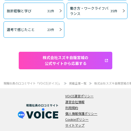
働き方・ワークライフバ
挫折経験と学び
31件
35件
ランス
選考で感じたこと
23件
株式会社スズキ自販宮城の
公式サイトから応募する
現職社員の口コミサイト「VOiCE(ボイス)」
掲載企業一覧
株式会社スズキ自販宮城の
VOiCE運営ポリシー
運営会社情報
利用規約
個人情報保護ポリシー
Cookieポリシー
サイトマップ