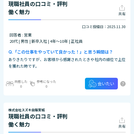
現職社員の口コミ・評判
働く魅力
共有
口コミ投稿日：2025.11.30
回答者 : 営業
20代 | 男性 | 新卒入社 | 4年～10年 | 正社員
「この仕事をやっていて良かった！」と思う瞬間は？
ありきたりですが、お客様から感謝されたときや社内の順位で上位
を獲れた時です。
共感した
参考になった
?
会いたい
0
0
株式会社スズキ自販宮城
現職社員の口コミ・評判
働く魅力
共有