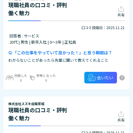
現職社員の口コミ・評判
働く魅力
共有
口コミ投稿日：2025.11.21
回答者 : サービス
20代 | 男性 | 新卒入社 | 0～3年 | 正社員
「この仕事をやっていて良かった！」と思う瞬間は？
わからないことがあったら先輩に聞いて教えてくれること
共感した
参考になった
?
会いたい
0
0
株式会社スズキ自販宮城
現職社員の口コミ・評判
働く魅力
共有
口コミ投稿日：2025.11.21