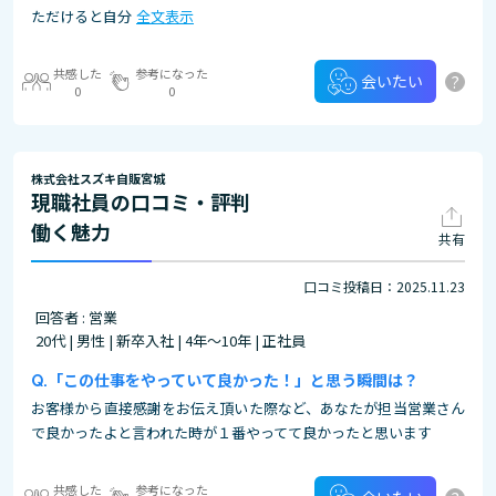
ただけると自分
全文表示
共感した
参考になった
?
会いたい
0
0
株式会社スズキ自販宮城
現職社員の口コミ・評判
働く魅力
共有
口コミ投稿日：2025.11.23
回答者 : 営業
20代 | 男性 | 新卒入社 | 4年～10年 | 正社員
「この仕事をやっていて良かった！」と思う瞬間は？
お客様から直接感謝をお伝え頂いた際など、あなたが担当営業さん
で良かったよと言われた時が１番やってて良かったと思います
共感した
参考になった