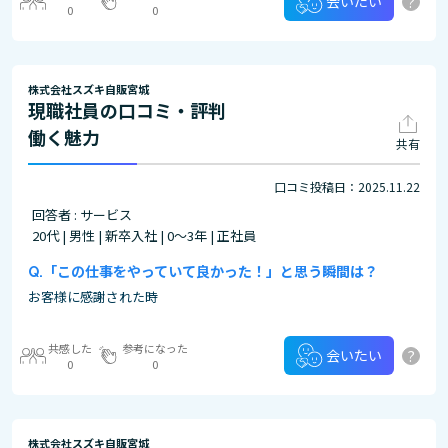
?
会いたい
0
0
株式会社スズキ自販宮城
現職社員の口コミ・評判
働く魅力
共有
口コミ投稿日：2025.11.22
回答者 : サービス
20代 | 男性 | 新卒入社 | 0～3年 | 正社員
「この仕事をやっていて良かった！」と思う瞬間は？
お客様に感謝された時
共感した
参考になった
?
会いたい
0
0
株式会社スズキ自販宮城