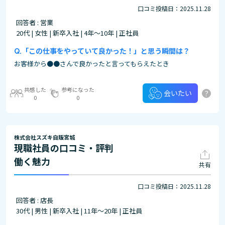
口コミ投稿日：2025.11.28
回答者 : 営業
20代 | 女性 | 新卒入社 | 4年～10年 | 正社員
「この仕事をやっていて良かった！」と思う瞬間は？
お客様から●●さんで良かったと言ってもらえたとき
共感した
参考になった
?
会いたい
0
0
株式会社スズキ自販宮城
現職社員の口コミ・評判
働く魅力
共有
口コミ投稿日：2025.11.28
回答者 : 店長
30代 | 男性 | 新卒入社 | 11年～20年 | 正社員