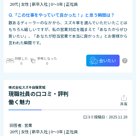
20代 | 女性 | 新卒入社 | 0～3年 | 正社員
「この仕事をやっていて良かった！」と思う瞬間は？
数あるディーラーのなかから、スズキ車を選んでいただいたことは
もちろん嬉しいですが、私の営業対応を踏まえて「あなたからぜひ
買いたい」、「あなたが担当営業で本当に良かった」とお客様から
言われた瞬間です。
共感した
参考になった
?
会いたい
0
0
株式会社スズキ自販宮城
現職社員の口コミ・評判
働く魅力
共有
口コミ投稿日：2025.11.20
回答者 : 営業
20代 | 女性 | 新卒入社 | 0～3年 | 正社員