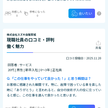
共感した
参考になった
?
会いたい
0
0
株式会社スズキ自販宮城
現職社員の口コミ・評判
働く魅力
共有
口コミ投稿日：2025.11.20
回答者 : サービス
20代 | 男性 | 新卒入社 | 0～3年 | 正社員
「この仕事をやっていて良かった！」と思う瞬間は？
お客様に感謝された瞬間です。特に、故障で困っている車を直した
時に「ありがとう」と言われると、自分の技術が人の役に立ってい
ると感じ、この仕事を選んで良かったと思います。
共感した
参考になった