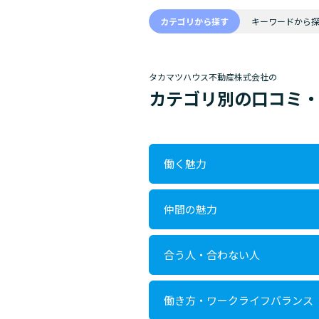
カテゴリから探す
キーワードから
タカマツハウス不動産株式会社の
カテゴリ別の口コミ
働く魅力
仲間の魅力
合う人・合わない人
働き方・ワークライフバランス