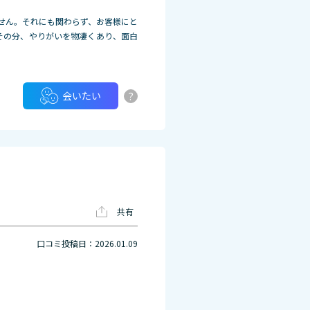
せん。それにも関わらず、お客様にと
その分、やりがいを物凄くあり、面
白
?
会いたい
共有
口コミ投稿日：2026.01.09