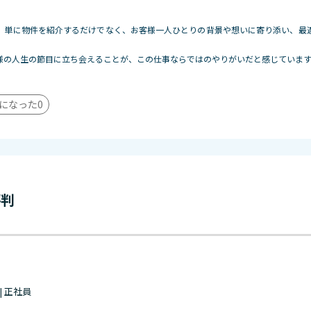
、単に物件を紹介するだけでなく、お客様一人ひとりの背景や想いに寄り添い、最
様の人生の節目に立ち会えることが、この仕事ならではのやりがいだと感じていま
になった
0
評判
 | 正社員