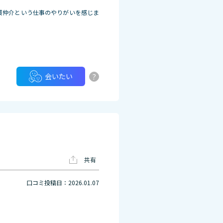
買仲介という仕事のやりがいを感じま
?
会いたい
共有
口コミ投稿日：2026.01.07