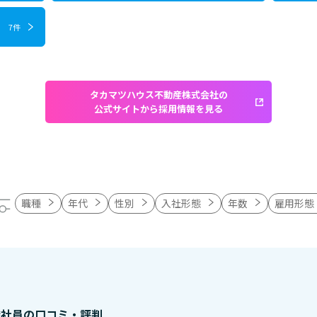
7件
タカマツハウス不動産株式会社の
公式サイトから採用情報を見る
職種
年代
性別
入社形態
年数
雇用形態
職社員の口コミ・評判