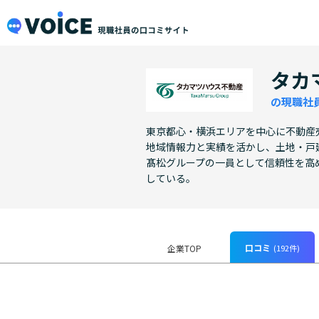
メインコンテンツにスキップ
VOiCE 現職社員の口コミサイト
タカ
の現職社
東京都心・横浜エリアを中心に不動産
地域情報力と実績を活かし、土地・戸
髙松グループの一員として信頼性を高
している。
口コミ
(192件)
企業TOP