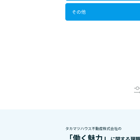
その他
タカマツハウス不動産株式会社の
「働く魅力」
に関する現