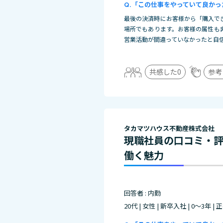
「この仕事をやっていて良かっ
最後の決済時にお客様から「購入で
場所でもあります。お客様の属性も
営業活動が間違っていなかったと自
共感した
0
参考
タカマツハウス不動産株式会社
現職社員の口コミ・
働く魅力
回答者 : 内勤
20代 | 女性 | 新卒入社 | 0～3年 |