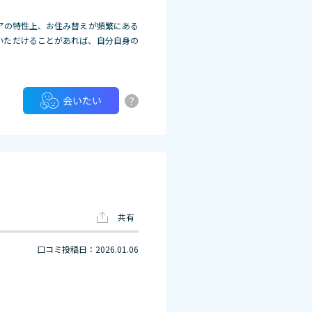
アの特性上、お住み替えが頻繁にある
いただけることがあれば、自分自身
の
?
会いたい
共有
口コミ投稿日：2026.01.06