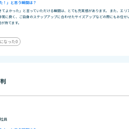
た！」と思う瞬間は？
きてよかった」と言っていただける瞬間は、とても充実感があります。 また、エリ
非常に良く、ご自身のステップアップに合わせたサイズアップなどの際にもお任せ
信が持てます。
になった
0
評判
 正社員