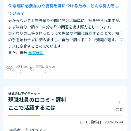
活躍に必要な力や姿勢を身につけるため、どんな努力をし
ている？
分からないことを先輩や仲間に聞けば簡単に回答を得られますが、
まずは自分で調べて自分なりの回答を出す努力をしています。
自分なりの回答を持ったうえで先輩や仲間に確認することで、相手
の手を煩わせずに済みますし、自分で調べることで知識が増え、プ
ラスに変化すると考えています。
また、自分
全文表示
共感した
参考になった
0
0
株式会社アイキャット
現職社員の口コミ・評判
ここで活躍するには
共有
口コミ投稿日：2026.06.04
回答者 : プログラマー