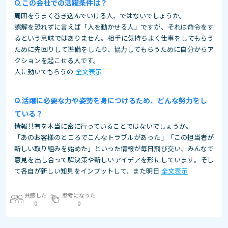
この会社での活躍条件は？
周囲をうまく巻き込んでいける人、ではないでしょうか。
誤解を恐れずに言えば「人を動かせる人」ですが、それは命令をす
るという意味ではありません。相手に気持ちよく仕事をしてもらう
ために先回りして準備をしたり、協力してもらうために自分からア
クションを起こせる人です。
人に動いてもらうの
全文表示
活躍に必要な力や姿勢を身につけるため、どんな努力をし
ている？
情報共有を本当に密に行っていることではないでしょうか。
「あのお客様のところでこんなトラブルがあった」「この担当者が
新しい取り組みを始めた」といった情報が毎日飛び交い、みんなで
意見を出し合って解決策や新しいアイデアを形にしています。そし
て各自が新しい知見をインプットして、また明日
全文表示
共感した
参考になった
0
0