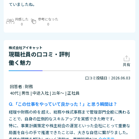
ていましたね。
共感した
参考になった
0
0
株式会社アイキャット
現職社員の口コミ・評判
働く魅力
共有
口コミ投稿日：2026.06.03
回答者 : 財務
40代 | 男性 | 中途入社 | 21年～ | 正社員
「この仕事をやっていて良かった！」と思う瞬間は？
経理や財務の枠を超え、総務や株式事務まで管理部門全般に携わる
ことで、自身の圧倒的なスキルアップを実感できた時です。
特に、事業計画策定や株主総会の運営といった会社にとって重要な
局面を自らの手で推進できたことは、大きな自信に繋がりました。