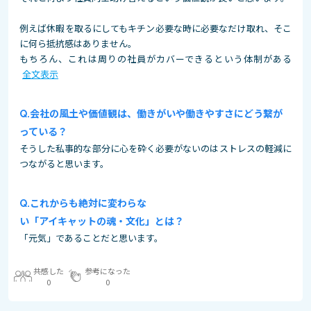
例えば休暇を取るにしてもキチン必要な時に必要なだけ取れ、そこ
に何ら抵抗感はありません。
もちろん、これは周りの社員がカバーできるという体制がある
全文表示
会社の風土や価値観は、働きがいや働きやすさにどう繋が
っている？
そうした私事的な部分に心を砕く必要がないのはストレスの軽減に
つながると思います。
これからも絶対に変わらな
い「アイキャットの魂・文化」とは？
「元気」であることだと思います。
共感した
参考になった
0
0