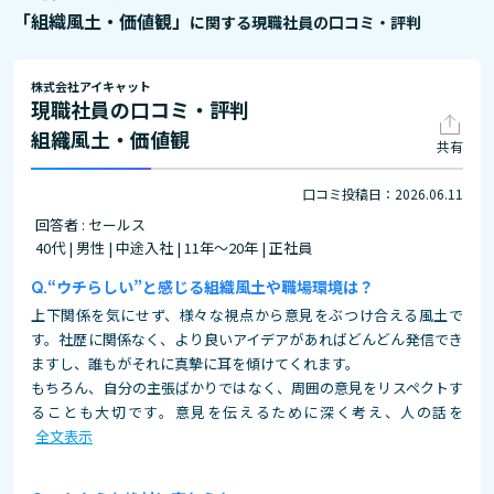
「組織風土・価値観」
に関する現職社員の口コミ・評判
株式会社アイキャット
現職社員の口コミ・評判
組織風土・価値観
共有
口コミ投稿日：2026.06.11
回答者 : セールス
40代 | 男性 | 中途入社 | 11年～20年 | 正社員
“ウチらしい”と感じる組織風土や職場環境は？
上下関係を気にせず、様々な視点から意見をぶつけ合える風土で
す。社歴に関係なく、より良いアイデアがあればどんどん発信でき
ますし、誰もがそれに真摯に耳を傾けてくれます。
もちろん、自分の主張ばかりではなく、周囲の意見をリスペクトす
ることも大切です。意見を伝えるために深く考え、人の話を
全文表示