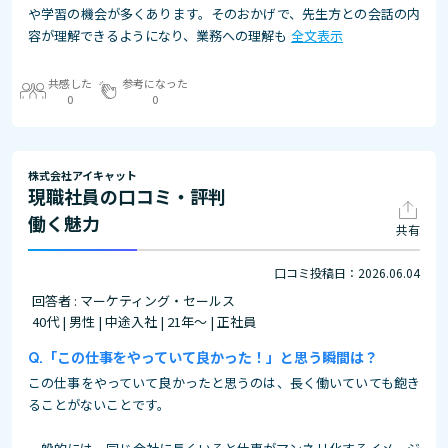
や学習の機会が多くあります。そのおかげで、先生方との会話の内
容が理解できるようになり、業務への理解も
全文表示
共感した
参考になった
0
0
株式会社アイキャット
現職社員の口コミ・評判
働く魅力
共有
口コミ投稿日：2026.06.04
回答者 : マーケティング・セールス
40代 | 男性 | 中途入社 | 21年～ | 正社員
「この仕事をやっていて良かった！」と思う瞬間は？
この仕事をやっていて良かったと思うのは、長く働いていても飽き
ることがないことです。