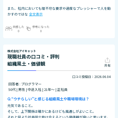
また、社内においても理不尽な要求や過度なプレッシャーで人を動
かすのではな
全文表示
共感した
参考になった
0
0
株式会社アイキャット
現職社員の口コミ・評判
組織風土・価値観
共有
口コミ投稿日：2026.06.04
回答者 : プログラマー
50代 | 男性 | 中途入社 | 21年～ | 正社員
“ウチらしい”と感じる組織風土や職場環境は？
元気であること。
そして、上下関係は確かにあるけども風通しがよいこと。
それと何より社員同士助け合えるという価値観が良いと思います。