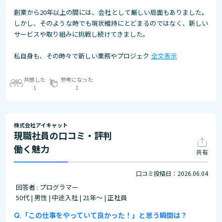
創業から20年以上の間には、会社として厳しい局面もありました。
しかし、そのような時でも現状維持にとどまるのではなく、新しい
サービスや取り組みに挑戦し続けてきました。
私自身も、その時々で新しい業務やプロジェク
全文表示
共感した
参考になった
1
1
株式会社アイキャット
現職社員の口コミ・評判
働く魅力
共有
口コミ投稿日：2026.06.04
回答者 : プログラマー
50代 | 男性 | 中途入社 | 21年～ | 正社員
「この仕事をやっていて良かった！」と思う瞬間は？