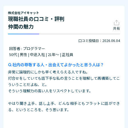
株式会社アイキャット
現職社員の口コミ・評判
仲間の魅力
共有
口コミ投稿日：2026.06.04
回答者 : プログラマー
50代 | 男性 | 中途入社 | 21年～ | 正社員
社内の尊敬する人・出会えてよかったと思う人は？
非常に論理的にしかも早く考えらえる人ですね。
打合せをしていても話下手な私の言うことを理解して再構築してこ
ういうことだよね、と。
そういう理解力の高い人をリスペクトしています。
やはり聞き上手、話し上手、どんな相手ともフラットに話ができ
る、というところを、そう思います。