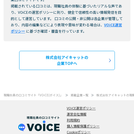
掲載されている口コミは、現職社員の体験に基づいたリアルな声であ
り、VOiCEの運営ポリシーに則り、健全で信頼性の高い情報発信を目
的として運営しています。 口コミの公開・非公開は各企業が管理して
おり、内容の編集などにより表現や意味が変わる場合は、
VOiCE運営
ポリシー
に基づき確認・審査を行っています。
株式会社アイキャットの
企業TOPへ
現職社員の口コミサイト「VOiCE(ボイス)」
掲載企業一覧
株式会社アイキャットの現
VOiCE運営ポリシー
運営会社情報
利用規約
個人情報保護ポリシー
Cookieポリシー