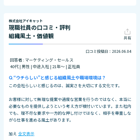
株式会社アイキャット
現職社員の口コミ・評判
組織風土・価値観
共有
口コミ投稿日：2026.06.04
回答者 : マーケティング・セールス
40代 | 男性 | 中途入社 | 21年～ | 正社員
“ウチらしい”と感じる組織風土や職場環境は？
この会社らしいと感じるのは、誠実さを大切にする文化です。
お客様に対して無理な提案や過度な営業を行うのではなく、本当に
必要なものを提供しようという考え方が根付いています。また社内
でも、理不尽な要求や一方的な押し付けではなく、相手を尊重しな
がら仕事を進める風土があります。
加え
全文表示