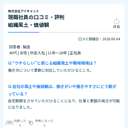
株式会社アイキャット
現職社員の口コミ・評判
組織風土・価値観
共有
口コミ投稿日：2026.06.04
回答者 : 製造
40代 | 女性 | 中途入社 | 11年～20年 | 正社員
“ウチらしい”と感じる組織風土や職場環境は？
働き方について柔軟に対応していただけるところ。
会社の風土や価値観は、働きがいや働きやすさにどう繋が
っている？
自宅勤務をさせていただけることになり、仕事と家庭の両立が可能
になりました。
共感した
参考になった
0
0