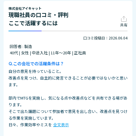
株式会社アイキャット
現職社員の口コミ・評判
ここで活躍するには
共有
口コミ投稿日：2026.06.04
回答者 : 製造
40代 | 女性 | 中途入社 | 11年～20年 | 正社員
この会社での活躍条件は？
自分の意見を持っていること。
改善点を見つけ、自主的に発言できることが必要ではないかと思い
ます。
部内でMTGを実施し、気になる点や改善点などを共有できる場があ
ります。
そこで出た議題について参加者で意見を出し合い、改善点を見つけ
る作業を実施しています。
日々、作業効率やミスを
全文表示