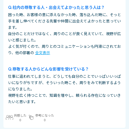
社内の尊敬する人・出会えてよかったと思う人は？
困った時、お客様の意に添えなかった時、落ち込んだ時に、そっと
手を差し伸べてくださる先輩や仲間に出会えてよかったと思ってい
ます。
自分のことだけではなく、周りのことが良く見えていて、視野が広
いと感じました。
よく気が付くので、周りとのコミュニケーションも円滑にされてお
り、他の部署の
全文表示
尊敬する人からどんな影響を受けている？
仕事に追われてしまうと、どうしても自分のことでいっぱいいっぱ
いになりがちですが、そういった時こそ、周りをみて判断するよう
になりました。
視野を広く持つことで、知識を増やし、頼られる存在になっていき
たいと思います。
共感した
参考になった
0
0