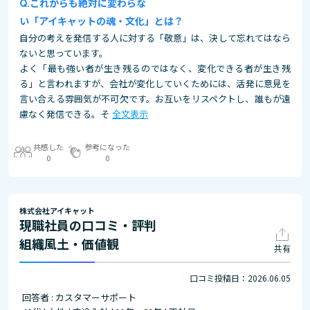
これからも絶対に変わらな
い「アイキャットの魂・文化」とは？
自分の考えを発信する人に対する「敬意」は、決して忘れてはなら
ないと思っています。
よく「最も強い者が生き残るのではなく、変化できる者が生き残
る」と言われますが、会社が変化していくためには、活発に意見を
言い合える雰囲気が不可欠です。お互いをリスペクトし、誰もが遠
慮なく発信できる。そ
全文表示
共感した
参考になった
0
0
株式会社アイキャット
現職社員の口コミ・評判
組織風土・価値観
共有
口コミ投稿日：2026.06.05
回答者 : カスタマーサポート