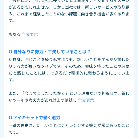
一般的には、同じ会社に長くいると仕事がマンネリ化するイメージ
があるかもしれません。しかし当社では、新しいサービスや取り組
み、これまで経験したことのない課題に向き合う機会が多くありま
す。
もちろ
全文表示
自分なりに努力・工夫していることは？
私自身、同じことを繰り返すよりも、新しいことを学んだり試した
りする方が好きなタイプです。そのため、興味を持ったことや必要
だと感じたことには、できるだけ積極的に関わるようにしていま
す。
また、「今までこうだったから」という理由だけで判断せず、新し
いツールや考え方があればまずは試し
全文表示
アイキャットで働く魅力
一番の理由は、新しいことにチャレンジする機会が常にあったこと
です。