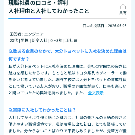
現職社員の口コミ・評判
入社理由と入社してわかったこと
共有
口コミ投稿日：2026.06.06
回答者 : エンジニア
20代 | 男性 | 新卒入社 | 0～3年 | 正社員
数ある企業のなかで、大分トヨペットに入社を決めた理由は
何ですか？
私が大分トヨペットに入社を決めた理由は、会社の雰囲気の良さに
魅力を感じたからです。もともと私はトヨタ系列のディーラーで働
きたいと考えていました。専門学校には大分トヨペットの育成社員
として働いている友人がおり、職場の雰囲気が良く、仕事も楽しい
と聞いていたため興味を持ちました。また、
全文表示
実際に入社してわかったことは？
入社してからより強く感じた魅力は、社員の皆さんの人柄の良さと
働きやすい職場環境です。私は現場に出た初日、とても緊張してい
ました。分からないことばかりで不安もありましたが、先輩方が優