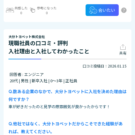
共感した
参考になった
?
会いたい
0
0
大分トヨペット株式会社
現職社員の口コミ・評判
入社理由と入社してわかったこと
共有
口コミ投稿日：2026.01.15
回答者 : エンジニア
20代 | 男性 | 新卒入社 | 0～3年 | 正社員
数ある企業のなかで、大分トヨペットに入社を決めた理由は
何ですか？
車が好きだったのと見学の際雰囲気が良かったからです！
他社ではなく、大分トヨペットだからこそできた経験があ
れば、教えてください。