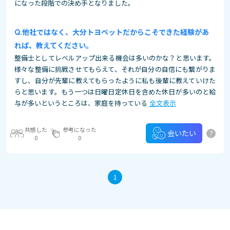
になった段階での決め手となりました。
他社ではなく、大分トヨペットだからこそできた経験があ
れば、教えてください。
整備士としてレベルアップ出来る機会は多いのかな？と思います。
様々な整備に挑戦させてもらえて、それが自分の自信にも繋がりま
すし、自分が先輩に教えてもらったように私も後輩に教えていけた
らと思います。もう一つは日曜日定休日を含めた休日が多いのと給
与が多いというところは、家庭を持っている
全文表示
共感した
参考になった
?
会いたい
0
0
1