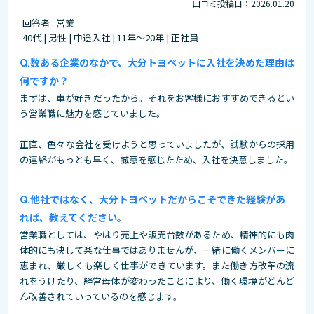
口コミ投稿日：2026.01.20
回答者 : 営業
40代 | 男性 | 中途入社 | 11年～20年 | 正社員
数ある企業のなかで、大分トヨペットに入社を決めた理由は
何ですか？
まずは、車が好きだったから。それをお客様におすすめできるとい
う営業職に魅力を感じていました。
正直、色々な会社を受けようと思っていましたが、試験からの採用
の連絡がもっとも早く、誠意を感じたため、入社を決意しました。
他社ではなく、大分トヨペットだからこそできた経験があ
れば、教えてください。
営業職としては、やはり売上や販売台数があるため、精神的にも肉
体的にも決して楽な仕事ではありませんが、一緒に働くメンバーに
恵まれ、厳しくも楽しく仕事ができています。また働き方改革の流
れをうけたり、経営母体が変わったことにより、働く環境がどんど
ん改善されていっているのを感じます。