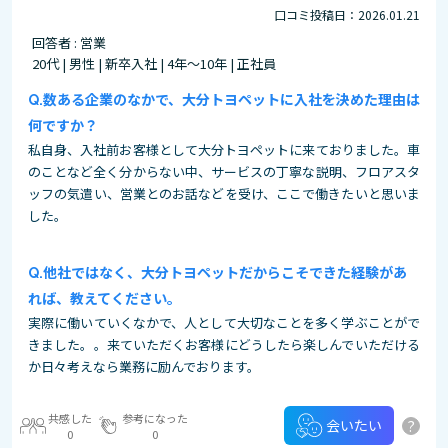
口コミ投稿日：2026.01.21
回答者 : 営業
20代 | 男性 | 新卒入社 | 4年～10年 | 正社員
数ある企業のなかで、大分トヨペットに入社を決めた理由は
何ですか？
私自身、入社前お客様として大分トヨペットに来ておりました。車
のことなど全く分からない中、サービスの丁寧な説明、フロアスタ
ッフの気遣い、営業とのお話などを受け、ここで働きたいと思いま
した。
他社ではなく、大分トヨペットだからこそできた経験があ
れば、教えてください。
実際に働いていくなかで、人として大切なことを多く学ぶことがで
きました。。来ていただくお客様にどうしたら楽しんでいただける
か日々考えなら業務に励んでおります。
共感した
参考になった
?
会いたい
0
0