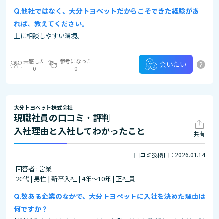
他社ではなく、大分トヨペットだからこそできた経験があ
れば、教えてください。
上に相談しやすい環境。
共感した
参考になった
?
会いたい
0
0
大分トヨペット株式会社
現職社員の口コミ・評判
入社理由と入社してわかったこと
共有
口コミ投稿日：2026.01.14
回答者 : 営業
20代 | 男性 | 新卒入社 | 4年～10年 | 正社員
数ある企業のなかで、大分トヨペットに入社を決めた理由は
何ですか？