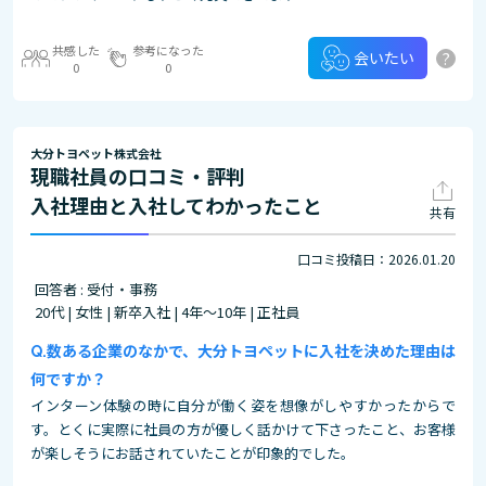
共感した
参考になった
?
会いたい
0
0
大分トヨペット株式会社
現職社員の口コミ・評判
入社理由と入社してわかったこと
共有
口コミ投稿日：2026.01.20
回答者 : 受付・事務
20代 | 女性 | 新卒入社 | 4年～10年 | 正社員
数ある企業のなかで、大分トヨペットに入社を決めた理由は
何ですか？
インターン体験の時に自分が働く姿を想像がしやすかったからで
す。とくに実際に社員の方が優しく話かけて下さったこと、お客様
が楽しそうにお話されていたことが印象的でした。