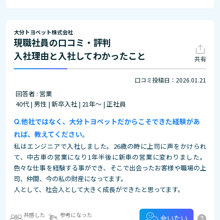
大分トヨペット株式会社
現職社員の口コミ・評判
入社理由と入社してわかったこと
共有
口コミ投稿日：2026.01.21
回答者 : 営業
40代 | 男性 | 新卒入社 | 21年～ | 正社員
他社ではなく、大分トヨペットだからこそできた経験があ
れば、教えてください。
私はエンジニアで入社しました。26歳の時に上司に声をかけられ
て、中古車の営業になり1年半後に新車の営業に変わりました。
色々な仕事を経験する事ができ、そこで出会ったお客様や職場の上
司、仲間、今の私の財産になってます。
人として、社会人として大きく成長ができたと思ってます。
共感した
参考になった
?
会いたい