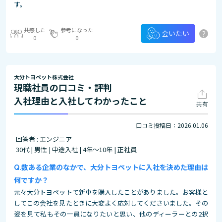
す。
共感した
参考になった
?
会いたい
0
0
大分トヨペット株式会社
現職社員の口コミ・評判
入社理由と入社してわかったこと
共有
口コミ投稿日：2026.01.06
回答者 : エンジニア
30代 | 男性 | 中途入社 | 4年～10年 | 正社員
数ある企業のなかで、大分トヨペットに入社を決めた理由は
何ですか？
元々大分トヨペットて新車を購入したことがありました。お客様と
してこの会社を見たときに大変よく応対してくださいました。その
姿を見て私もその一員になりたいと思い、他のディーラーとの2択