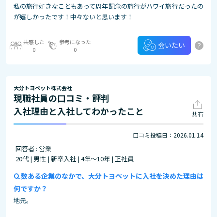
私の旅行好きなこともあって周年記念の旅行がハワイ旅行だったの
が嬉しかったです！中々ないと思います！
共感した
参考になった
?
会いたい
0
0
大分トヨペット株式会社
現職社員の口コミ・評判
入社理由と入社してわかったこと
共有
口コミ投稿日：2026.01.14
回答者 : 営業
20代 | 男性 | 新卒入社 | 4年～10年 | 正社員
数ある企業のなかで、大分トヨペットに入社を決めた理由は
何ですか？
地元。