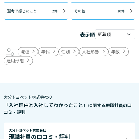
選考で感じたこと
その他
2件
10件
表示順
職種
年代
性別
入社形態
年数
雇用形態
大分トヨペット株式会社の
「入社理由と入社してわかったこと」
に関する現職社員の口
コミ・評判
大分トヨペット株式会社
現職社員の口コミ・評判