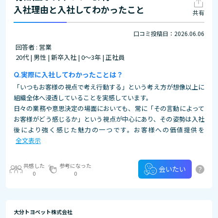
入社理由と入社してわかったこと
共有
口コミ投稿日：2026.06.06
回答者 : 営業
20代 | 男性 | 新卒入社 | 0～3年 | 正社員
実際に入社してわかったことは？
「いつもお客様の視点で考え行動する」という考え方が想像以上に
組織全体へ浸透していることを実感しています。
日々の業務や意思決定の場面においても、常に「その言動によって
お客様がどう感じるか」という視点が中心にあり、その姿勢は入社
後により強く感じた魅力の一つです。お客様への価値提供を
全文表示
共感した
参考になった
?
会いたい
0
0
大分トヨペット株式会社