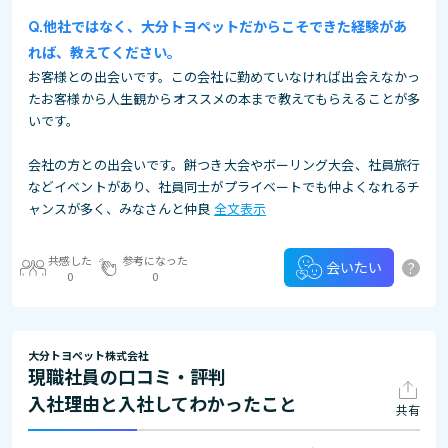
他社ではなく、大分トヨペットだからこそできた経験があ
れば、教えてください。
お客様との出会いです。この会社に勤めていなければ出会えなかっ
たお客様から人生観からオススメの本まで教えてもらえることが多
いです。
会社の方との出会いです。餅つき大会やボーリング大会、社員旅行
などイベントがあり、社員同士がプライベートでも仲よくなれるチ
ャンスが多く、みなさんと仲良
全文表示
共感した
参考になった
?
会いたい
0
0
大分トヨペット株式会社
現職社員の口コミ・評判
入社理由と入社してわかったこと
共有