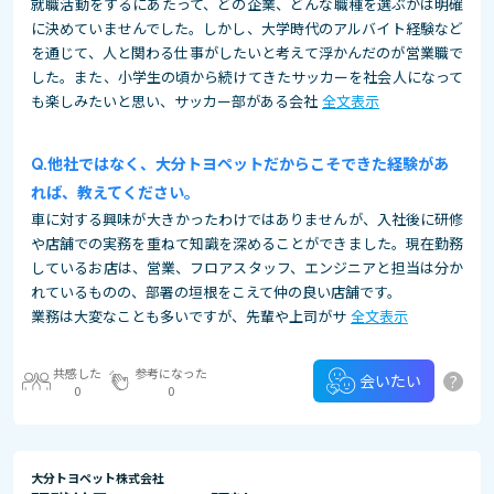
就職活動をするにあたって、どの企業、どんな職種を選ぶかは明確
に決めていませんでした。しかし、大学時代のアルバイト経験など
を通じて、人と関わる仕事がしたいと考えて浮かんだのが営業職で
した。また、小学生の頃から続けてきたサッカーを社会人になって
も楽しみたいと思い、サッカー部がある会社
全文表示
他社ではなく、大分トヨペットだからこそできた経験があ
れば、教えてください。
車に対する興味が大きかったわけではありませんが、入社後に研修
や店舗での実務を重ねて知識を深めることができました。現在勤務
しているお店は、営業、フロアスタッフ、エンジニアと担当は分か
れているものの、部署の垣根をこえて仲の良い店舗です。
業務は大変なことも多いですが、先輩や上司がサ
全文表示
共感した
参考になった
?
会いたい
0
0
大分トヨペット株式会社