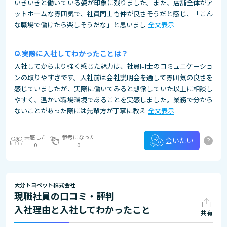
いきいきと働いている姿が印象に残りました。また、店舗全体がア
ットホームな雰囲気で、社員同士も仲が良さそうだと感じ、「こん
な職場で働けたら楽しそうだな」と思いまし
全文表示
実際に入社してわかったことは？
入社してからより強く感じた魅力は、社員同士のコミュニケーショ
ンの取りやすさです。入社前は会社説明会を通して雰囲気の良さを
感じていましたが、実際に働いてみると想像していた以上に相談し
やすく、温かい職場環境であることを実感しました。業務で分から
ないことがあった際には先輩方が丁寧に教え
全文表示
共感した
参考になった
?
会いたい
0
0
大分トヨペット株式会社
現職社員の口コミ・評判
入社理由と入社してわかったこと
共有