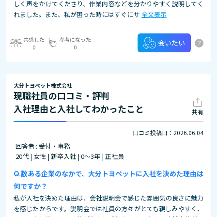
しく声をかけてくださり、作業内容などを分かりやすく説明してく
れました。また、私が困った時にはすぐにサ
全文表示
共感した
参考になった
?
会いたい
0
0
大分トヨペット株式会社
現職社員の口コミ・評判
入社理由と入社してわかったこと
共有
口コミ投稿日：2026.06.04
回答者 : 受付・事務
20代 | 女性 | 新卒入社 | 0～3年 | 正社員
数ある企業のなかで、大分トヨペットに入社を決めた理由は
何ですか？
私が入社を決めた理由は、会社説明会で感じた雰囲気の良さに魅力
を感じたからです。説明会では社員の方々がとても親しみやすく、