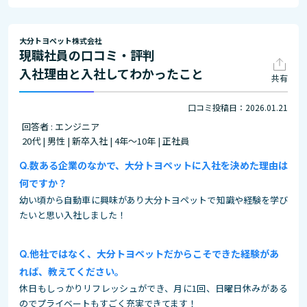
大分トヨペット株式会社
現職社員の口コミ・評判
入社理由と入社してわかったこと
共有
口コミ投稿日：2026.01.21
回答者 : エンジニア
20代 | 男性 | 新卒入社 | 4年～10年 | 正社員
数ある企業のなかで、大分トヨペットに入社を決めた理由は
何ですか？
幼い頃から自動車に興味があり大分トヨペットで知識や経験を学び
たいと思い入社しました！
他社ではなく、大分トヨペットだからこそできた経験があ
れば、教えてください。
休日もしっかりリフレッシュができ、月に1回、日曜日休みがある
のでプライベートもすごく充実できてます！