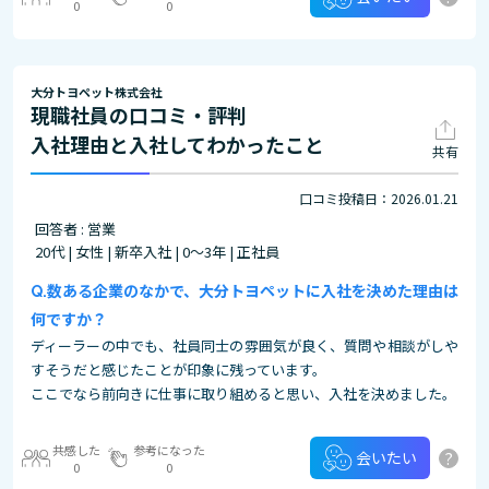
0
0
大分トヨペット株式会社
現職社員の口コミ・評判
入社理由と入社してわかったこと
共有
口コミ投稿日：2026.01.21
回答者 : 営業
20代 | 女性 | 新卒入社 | 0～3年 | 正社員
数ある企業のなかで、大分トヨペットに入社を決めた理由は
何ですか？
ディーラーの中でも、社員同士の雰囲気が良く、質問や相談がしや
すそうだと感じたことが印象に残っています。
ここでなら前向きに仕事に取り組めると思い、入社を決めました。
共感した
参考になった
?
会いたい
0
0