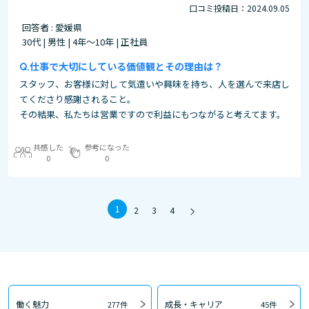
口コミ投稿日：2024.09.05
回答者 : 愛媛県
30代 | 男性 | 4年～10年 | 正社員
仕事で大切にしている価値観とその理由は？
スタッフ、お客様に対して気遣いや興味を持ち、人を選んで来店し
てくださり感謝されること。
その結果、私たちは営業ですので利益にもつながると考えてます。
共感した
参考になった
0
0
1
2
3
4
働く魅力
成長・キャリア
277件
45件