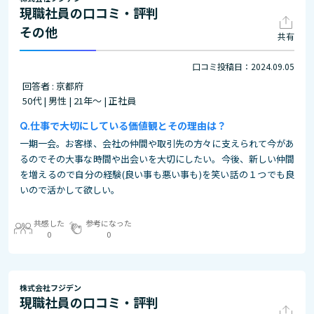
現職社員の口コミ・評判
その他
共有
口コミ投稿日：2024.09.05
回答者 : 京都府
50代 | 男性 | 21年～ | 正社員
仕事で大切にしている価値観とその理由は？
一期一会。お客様、会社の仲間や取引先の方々に支えられて今があ
るのでその大事な時間や出会いを大切にしたい。今後、新しい仲間
を増えるので自分の経験(良い事も悪い事も)を笑い話の１つでも良
いので活かして欲しい。
共感した
参考になった
0
0
株式会社フジデン
現職社員の口コミ・評判