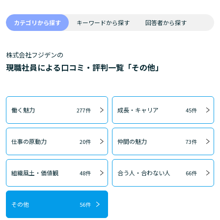
カテゴリから探す
キーワードから探す
回答者から探す
株式会社フジデンの
現職社員による口コミ・評判一覧「その他」
働く魅力
成長・キャリア
277件
45件
仕事の原動力
仲間の魅力
20件
73件
組織風土・価値観
合う人・合わない人
48件
66件
その他
56件