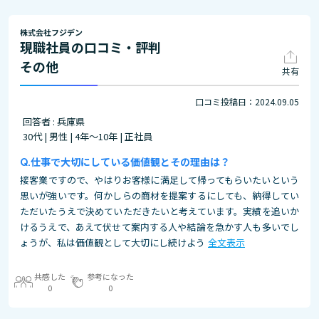
株式会社フジデン
現職社員の口コミ・評判
その他
共有
口コミ投稿日：2024.09.05
回答者 : 兵庫県
30代 | 男性 | 4年～10年 | 正社員
仕事で大切にしている価値観とその理由は？
接客業ですので、やはりお客様に満足して帰ってもらいたいという
思いが強いです。何かしらの商材を提案するにしても、納得してい
ただいたうえで決めていただきたいと考えています。実績を追いか
けるうえで、あえて伏せて案内する人や結論を急かす人も多いでし
ょうが、私は価値観として大切にし続けよう
全文表示
共感した
参考になった
0
0