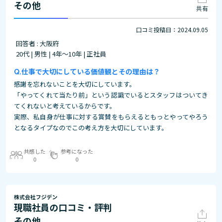
その他
共有
口コミ投稿日：2024.09.05
回答者 : 大阪府
20代 | 男性 | 4年～10年 | 正社員
仕事で大切にしている価値観とその理由は？
感謝を忘れないことを大切にしています。
「やってくれて当たり前」という認識でいるとスタッフはついてき
てくれないと考えているからです。
実際、私自身が仕事に対する賞賛をもらえるともっとやってやろう
となるタイプなのでこの考え方を大切にしています。
共感した
参考になった
0
0
株式会社フジデン
現職社員の口コミ・評判
その他