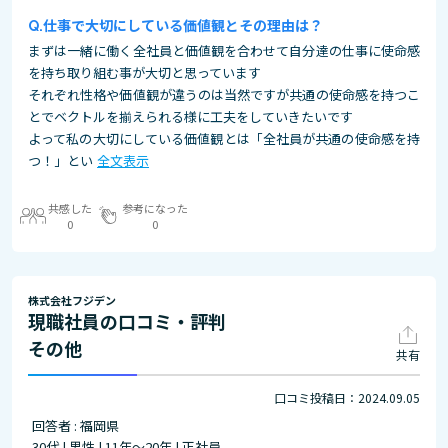
仕事で大切にしている価値観とその理由は？
まずは一緒に働く全社員と価値観を合わせて自分達の仕事に使命感
を持ち取り組む事が大切と思っています
それぞれ性格や価値観が違うのは当然ですが共通の使命感を持つこ
とでベクトルを揃えられる様に工夫をしていきたいです
よって私の大切にしている価値観とは「全社員が共通の使命感を持
つ！」とい
全文表示
共感した
参考になった
0
0
株式会社フジデン
現職社員の口コミ・評判
その他
共有
口コミ投稿日：2024.09.05
回答者 : 福岡県
30代 | 男性 | 11年～20年 | 正社員