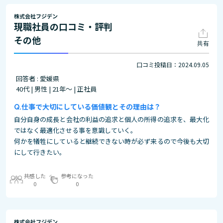
株式会社フジデン
現職社員の口コミ・評判
その他
共有
口コミ投稿日：2024.09.05
回答者 : 愛媛県
40代 | 男性 | 21年～ | 正社員
仕事で大切にしている価値観とその理由は？
自分自身の成長と会社の利益の追求と個人の所得の追求を、最大化
ではなく最適化させる事を意識していく。
何かを犠牲にしていると継続できない時が必ず来るので今後も大切
にして行きたい。
共感した
参考になった
0
0
株式会社フジデン