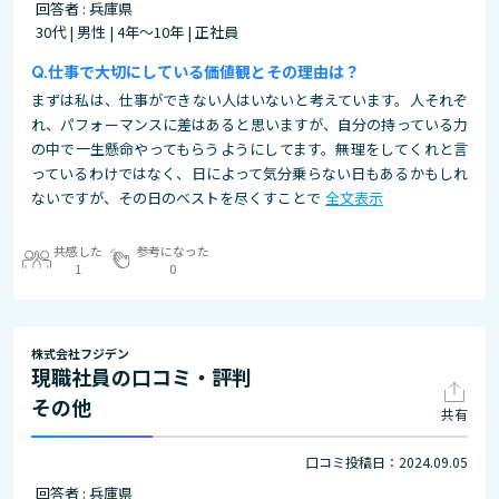
回答者 : 兵庫県
30代 | 男性 | 4年～10年 | 正社員
仕事で大切にしている価値観とその理由は？
まずは私は、仕事ができない人はいないと考えています。人それぞ
れ、パフォーマンスに差はあると思いますが、自分の持っている力
の中で一生懸命やってもらうようにしてます。無理をしてくれと言
っているわけではなく、日によって気分乗らない日もあるかもしれ
ないですが、その日のベストを尽くすことで
全文表示
共感した
参考になった
1
0
株式会社フジデン
現職社員の口コミ・評判
その他
共有
口コミ投稿日：2024.09.05
回答者 : 兵庫県