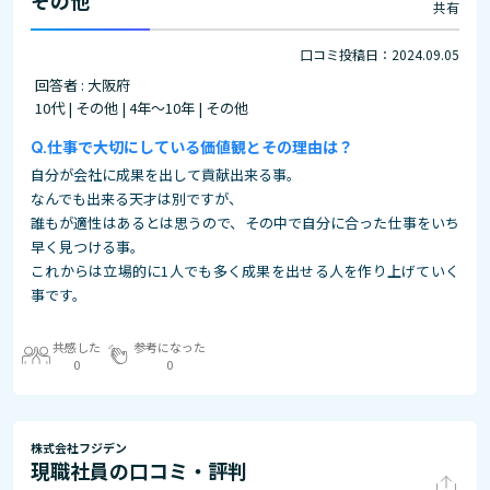
その他
共有
口コミ投稿日：2024.09.05
回答者 : 大阪府
10代 | その他 | 4年～10年 | その他
仕事で大切にしている価値観とその理由は？
自分が会社に成果を出して貢献出来る事。
なんでも出来る天才は別ですが、
誰もが適性はあるとは思うので、その中で自分に合った仕事をいち
早く見つける事。
これからは立場的に1人でも多く成果を出せる人を作り上げていく
事です。
共感した
参考になった
0
0
株式会社フジデン
現職社員の口コミ・評判