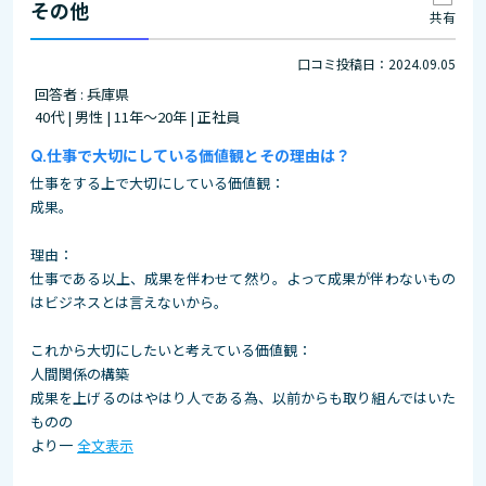
その他
共有
口コミ投稿日：2024.09.05
回答者 : 兵庫県
40代 | 男性 | 11年～20年 | 正社員
仕事で大切にしている価値観とその理由は？
仕事をする上で大切にしている価値観：
成果。
理由：
仕事である以上、成果を伴わせて然り。よって成果が伴わないもの
はビジネスとは言えないから。
これから大切にしたいと考えている価値観：
人間関係の構築
成果を上げるのはやはり人である為、以前からも取り組んではいた
ものの
より一
全文表示