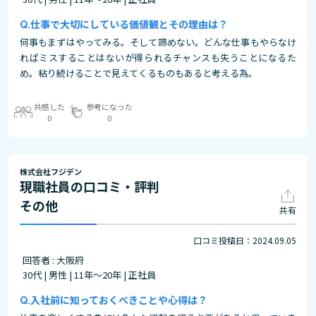
仕事で大切にしている価値観とその理由は？
何事もまずはやってみる。そして諦めない。どんな仕事もやらなけ
ればミスすることはないが得られるチャンスも失うことになるた
め。粘り続けることで見えてくるものもあると考える為。
共感した
参考になった
0
0
株式会社フジデン
現職社員の口コミ・評判
その他
共有
口コミ投稿日：2024.09.05
回答者 : 大阪府
30代 | 男性 | 11年～20年 | 正社員
入社前に知っておくべきことや心得は？