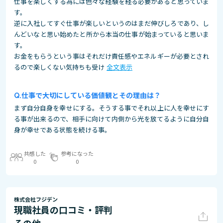
仕事を楽しくする為には色々な経験を経る必要があると思っていま
す。
逆に入社してすぐ仕事が楽しいというのはまだ伸びしろであり、し
んどいなと思い始めたと所から本当の仕事が始まっていると思いま
す。
お金をもらうという事はそれだけ責任感やエネルギーが必要とされ
るので楽しくない気持ちも受け
全文表示
仕事で大切にしている価値観とその理由は？
まず自分自身を幸せにする。そうする事でそれ以上に人を幸せにす
る事が出来るので、相手に向けて内側から光を放てるように自分自
身が幸せである状態を続ける事。
共感した
参考になった
0
0
株式会社フジデン
現職社員の口コミ・評判