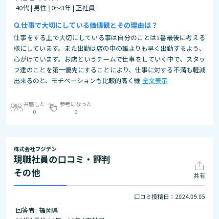
40代 | 男性 | 0～3年 | 正社員
仕事で大切にしている価値観とその理由は？
仕事をする上で大切にしている事は自分のことは1番最後に考える
様にしています。また出勤は店の中の誰よりも早く出勤するよう、
心がけています。お店というチームで仕事をしていく中で、スタッ
フ達のことを第一優先にすることにより、仕事に対する不満も軽減
出来るのと、モチベーションも比較的高く維
全文表示
共感した
参考になった
0
0
株式会社フジデン
現職社員の口コミ・評判
その他
共有
口コミ投稿日：2024.09.05
回答者 : 福岡県