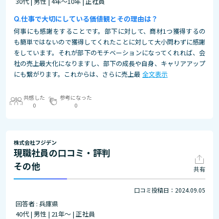
30代 | 男性 | 4年～10年 | 正社員
仕事で大切にしている価値観とその理由は？
何事にも感謝をすることです。部下に対して、商材1つ獲得するの
も簡単ではないので獲得してくれたことに対して大小問わずに感謝
をしています。それが部下のモチベーションになってくれれば、会
社の売上最大化になりますし、部下の成長や自身、キャリアアップ
にも繋がります。これからは、さらに売上最
全文表示
共感した
参考になった
0
0
株式会社フジデン
現職社員の口コミ・評判
その他
共有
口コミ投稿日：2024.09.05
回答者 : 兵庫県
40代 | 男性 | 21年～ | 正社員