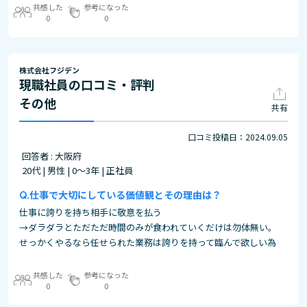
共感した
参考になった
0
0
株式会社フジデン
現職社員の口コミ・評判
その他
共有
口コミ投稿日：2024.09.05
回答者 : 大阪府
20代 | 男性 | 0～3年 | 正社員
仕事で大切にしている価値観とその理由は？
仕事に誇りを持ち相手に敬意を払う
→ダラダラとただただ時間のみが食われていくだけは勿体無い。
せっかくやるなら任せられた業務は誇りを持って臨んで欲しい為
共感した
参考になった
0
0