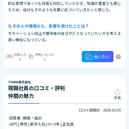
的な質問であっても何度も対応していただき、知識の豊富さも感じ
たため、自分もそのような先輩に近づいていきたいと感じた。
その⼈や環境から、影響を受けたことは？
モチベーション向上や数年後の自分がどうなっていたいかを考える
良い機会になっている。
共感した
参考になった
?
会いたい
0
0
TOWA株式会社
現職社員の口コミ・評判
仲間の魅力
共有
口コミ投稿日：2026.02.05
回答者 : 開発・設計
20代 | 男性 | 新卒入社 | 0～3年 | 正社員