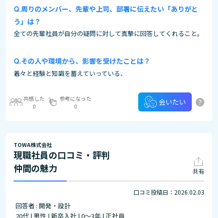
周りのメンバー、先輩や上司、部署に伝えたい「ありがと
う」は？
全ての先輩社員が自分の疑問に対して真摯に回答してくれること。
その⼈や環境から、影響を受けたことは？
着々と経験と知識を蓄えていっている、
共感した
参考になった
?
会いたい
0
0
TOWA株式会社
現職社員の口コミ・評判
仲間の魅力
共有
口コミ投稿日：2026.02.03
回答者 : 開発・設計
20代 | 男性 | 新卒入社 | 0～3年 | 正社員