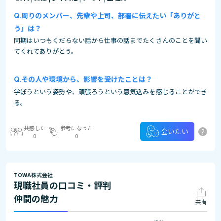
周りのメンバー、先輩や上司、部署に伝えたい「ありがと
う」は？
同期はいつもくだらない話から仕事の話までたくさんのことを聞い
てくれてありがとう。
その⼈や環境から、影響を受けたことは？
学ぼうという姿勢や、頑張ろうという意気込みを感じることができ
る。
共感した
参考になった
?
会いたい
0
0
TOWA株式会社
現職社員の口コミ・評判
仲間の魅力
共有