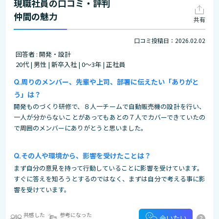
現職社員の口コミ・評判
仲間の魅力
共有
口コミ投稿日：2026.02.02
回答者 : 開発・設計
20代 | 男性 | 新卒入社 | 0～3年 | 正社員
周りのメンバー、先輩や上司、部署に伝えたい「ありがと
う」は？
開発ものづくり研修で、８人一チームで自動販売機の設計を行い、
一人が分からないことがあってもあとの７人でカバーできていたの
で周囲のメンバーにありがとうと思いました。
その⼈や環境から、影響を受けたことは？
まず自分の意見を持って行動していることに影響を受けています。
すぐに答えを知ろうとするのではなく、まずは自分で考える事に影
響を受けています。
共感した
参考になった
?
会いたい