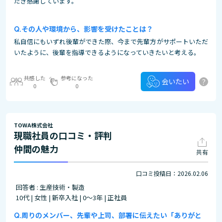
だき感謝しています。
その⼈や環境から、影響を受けたことは？
私自信にもいずれ後輩ができた際、今まで先輩方がサポートいただ
いたように、後輩を指導できるようになっていきたいと考える。
共感した
参考になった
?
会いたい
0
0
TOWA株式会社
現職社員の口コミ・評判
仲間の魅力
共有
口コミ投稿日：2026.02.06
回答者 : 生産技術・製造
10代 | 女性 | 新卒入社 | 0～3年 | 正社員
周りのメンバー、先輩や上司、部署に伝えたい「ありがと