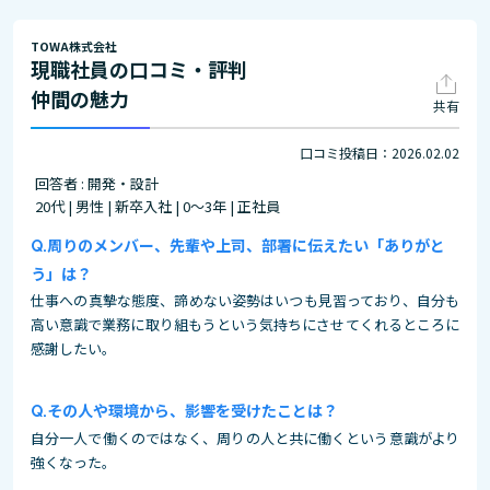
TOWA株式会社
現職社員の口コミ・評判
仲間の魅力
共有
口コミ投稿日：2026.02.02
回答者 : 開発・設計
20代 | 男性 | 新卒入社 | 0～3年 | 正社員
周りのメンバー、先輩や上司、部署に伝えたい「ありがと
う」は？
仕事への真摯な態度、諦めない姿勢はいつも見習っており、自分も
高い意識で業務に取り組もうという気持ちにさせてくれるところに
感謝したい。
その⼈や環境から、影響を受けたことは？
自分一人で働くのではなく、周りの人と共に働くという意識がより
強くなった。