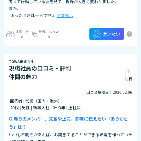
考えて行動している姿を見て、視野が大きく変わりました。
また、
-困ったときは一人で抱え
全文表示
共感した
参考になった
?
会いたい
0
0
TOWA株式会社
現職社員の口コミ・評判
仲間の魅力
共有
口コミ投稿日：2026.02.06
回答者 : 営業（国内・海外）
20代 | 男性 | 新卒入社 | 0～3年 | 正社員
周りのメンバー、先輩や上司、部署に伝えたい「ありがと
う」は？
いつも不明点があれば、お聞きすることができる環境を作っていた