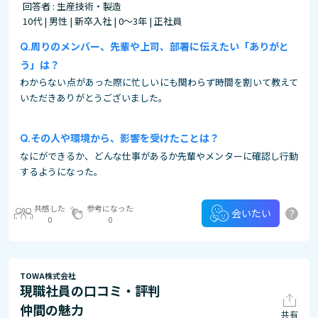
回答者 : 生産技術・製造
10代 | 男性 | 新卒入社 | 0～3年 | 正社員
周りのメンバー、先輩や上司、部署に伝えたい「ありがと
う」は？
わからない点があった際に忙しいにも関わらず時間を割いて教えて
いただきありがとうございました。
その⼈や環境から、影響を受けたことは？
なにができるか、どんな仕事があるか先輩やメンターに確認し行動
するようになった。
共感した
参考になった
?
会いたい
0
0
TOWA株式会社
現職社員の口コミ・評判
仲間の魅力
共有