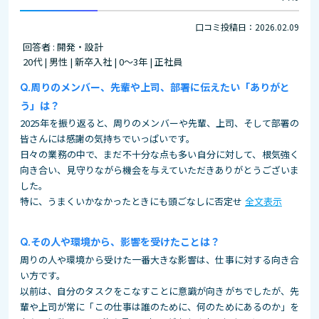
口コミ投稿日：2026.02.09
回答者 : 開発・設計
20代 | 男性 | 新卒入社 | 0～3年 | 正社員
周りのメンバー、先輩や上司、部署に伝えたい「ありがと
う」は？
2025年を振り返ると、周りのメンバーや先輩、上司、そして部署の
皆さんには感謝の気持ちでいっぱいです。
日々の業務の中で、まだ不十分な点も多い自分に対して、根気強く
向き合い、見守りながら機会を与えていただきありがとうございま
した。
特に、うまくいかなかったときにも頭ごなしに否定せ
全文表示
その⼈や環境から、影響を受けたことは？
周りの人や環境から受けた一番大きな影響は、仕事に対する向き合
い方です。
以前は、自分のタスクをこなすことに意識が向きがちでしたが、先
輩や上司が常に「この仕事は誰のために、何のためにあるのか」を