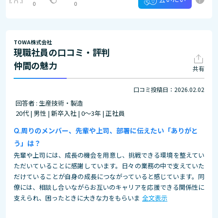
0
0
TOWA株式会社
現職社員の口コミ・評判
仲間の魅力
共有
口コミ投稿日：2026.02.02
回答者 : 生産技術・製造
20代 | 男性 | 新卒入社 | 0～3年 | 正社員
周りのメンバー、先輩や上司、部署に伝えたい「ありがと
う」は？
先輩や上司には、成長の機会を用意し、挑戦できる環境を整えてい
ただいていることに感謝しています。日々の業務の中で支えていた
だけていることが自身の成長につながっていると感じています。同
僚には、相談し合いながらお互いのキャリアを応援できる関係性に
支えられ、困ったときに大きな力をもらいま
全文表示