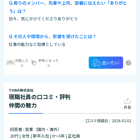
周りのメンバー、先輩や上司、部署に伝えたい「ありがと
う」は？
日々、気にかけてくださりありがとう
その⼈や環境から、影響を受けたことは？
仕事の能力など目標としている
共感した
参考になった
?
会いたい
0
0
TOWA株式会社
現職社員の口コミ・評判
仲間の魅力
共有
口コミ投稿日：2026.02.02
回答者 : 営業（国内・海外）
20代 | 女性 | 新卒入社 | 0～3年 | 正社員