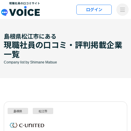
メインコンテンツにスキップ
ログイン
VOiCE 現職社員の口コミサイト
島根県松江市にある
現職社員の口コミ・評判掲載企業
一覧
Company list by Shimane Matsue
島根県
松江市