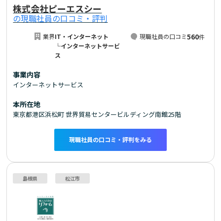
株式会社ピーエスシー
の現職社員の口コミ・評判
560
業界
IT・インターネット
現職社員の口コミ
件
└インターネットサービ
ス
事業内容
インターネットサービス
本所在地
東京都港区浜松町 世界貿易センタービルディング南館25階
現職社員の口コミ・評判をみる
島根県
松江市