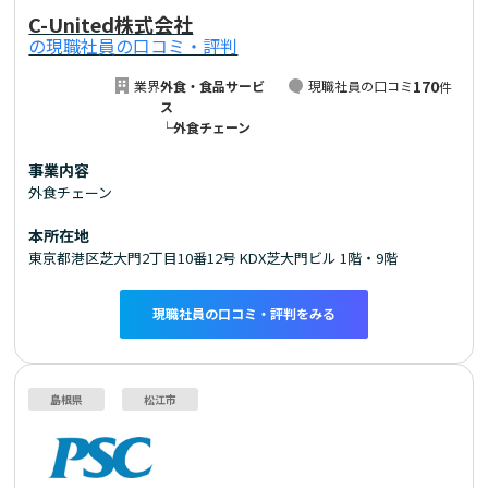
C-United株式会社
の現職社員の口コミ・評判
170
業界
外食・食品サービ
現職社員の口コミ
件
ス
└外食チェーン
事業内容
外食チェーン
本所在地
東京都港区芝大門2丁目10番12号 KDX芝大門ビル 1階・9階
現職社員の口コミ・評判をみる
島根県
松江市