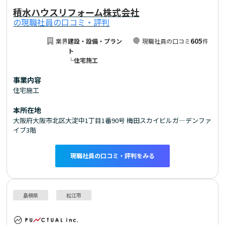
積水ハウスリフォーム株式会社
の現職社員の口コミ・評判
605
業界
建設・設備・プラン
現職社員の口コミ
件
ト
└住宅施工
事業内容
住宅施工
本所在地
大阪府大阪市北区大淀中1丁目1番90号 梅田スカイビルガ―デンファ
イブ3階
現職社員の口コミ・評判をみる
島根県
松江市