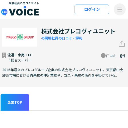
メインコンテンツにスキップ
ログイン
VOiCE 現職社員の口コミサイト
株式会社プレコヴィユニット
の現職社員の口コミ・評判
流通・小売・EC
0
口コミ
件
└総合スーパー
2016年設立のプレコグループ企業の株式会社プレコヴィユニット。東京都中央
卸売市場における青果物の仲卸業務や、野菜・果物の販売を手掛けている。
企業TOP