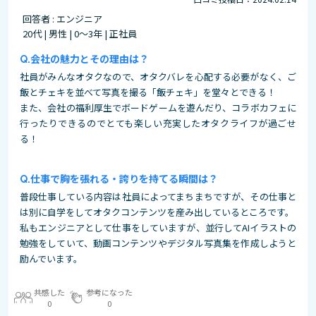
回答者 : エンジニア
20代 | 男性 | 0～3年 | 正社員
会社の魅力とその理由は？
社員がみんなオタクなので、オタクバレを心配する必要がなく、ご
飯とチェキを並べて写真を撮る「飯チェキ」を堂々とできる！
また、会社の福利厚生でボードゲームを遊んだり、コラボカフェに
行ったりできるのでとても楽しい充実したオタクライフが過ごせ
る！
仕事で胸を張れる・誇りを持てる瞬間は？
普段仕事している内容は社員によってまちまちですが、その仕事と
は別に自学をしてオタクコンテンツを産み出しているところです。
私もエンジニアとして仕事をしていますが、並行してAIイラストの
勉強をしていて、動画コンテンツやデジタル写真集を作成しようと
励んでいます。
共感した
参考になった
0
0