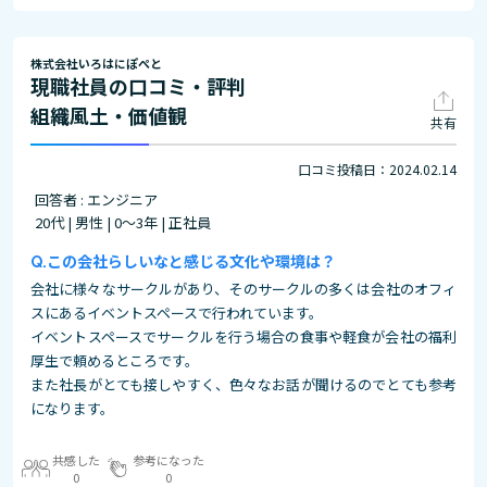
株式会社いろはにぽぺと
現職社員の口コミ・評判
組織風土・価値観
共有
口コミ投稿日：2024.02.14
回答者 : エンジニア
20代 | 男性 | 0～3年 | 正社員
この会社らしいなと感じる文化や環境は？
会社に様々なサークルがあり、そのサークルの多くは会社のオフィ
スにあるイベントスペースで行われています。
イベントスペースでサークルを行う場合の食事や軽食が会社の福利
厚生で頼めるところです。
また社長がとても接しやすく、色々なお話が聞けるのでとても参考
になります。
共感した
参考になった
0
0