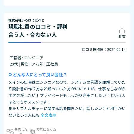
株式会社いろはにぽぺと
現職社員の口コミ・評判
合う人・合わない人
共有
口コミ投稿日：2024.02.14
回答者 : エンジニア
20代 | 男性 | 0～3年 | 正社員
どんな人にとって良い会社？
メインの仕事はエンジニアなので、システムの言語を理解していた
り設計書の作り方など知っていた方がいいですが、仕事をしながら
オタクがしたい！プライベートもしっかり充実させたい！という人
はとてもオススメです！
またサブカルチャーに関する話を聞きたい、話したいけど相手がい
ないという人にも
全文表示
共感した
参考になった