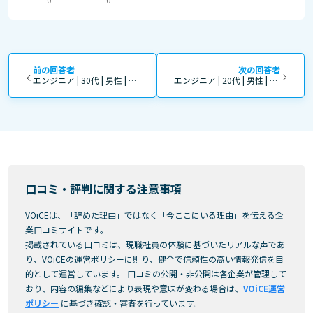
0
0
前の回答者
次の回答者
エンジニア | 30代 | 男性 | 4年～10年 | 正社員
エンジニア | 20代 | 男性 | 0～3年 | 正社員
口コミ・評判に関する注意事項
VOiCEは、「辞めた理由」ではなく「今ここにいる理由」を伝える企
業口コミサイトです。
掲載されている口コミは、現職社員の体験に基づいたリアルな声であ
り、VOiCEの運営ポリシーに則り、健全で信頼性の高い情報発信を目
的として運営しています。 口コミの公開・非公開は各企業が管理して
おり、内容の編集などにより表現や意味が変わる場合は、
VOiCE運営
ポリシー
に基づき確認・審査を行っています。