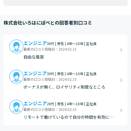
株式会社いろはにぽぺとの回答者別口コミ
エンジニア
30代 | 男性 | 4年～10年 | 正社員
最新の口コミ投稿日：2024.02.15
自由な風習
エンジニア
30代 | 男性 | 4年～10年 | 正社員
最新の口コミ投稿日：2024.02.15
ボーナスが無く、ロイヤリティ制度なところ
エンジニア
20代 | 男性 | 4年～10年 | 正社員
最新の口コミ投稿日：2024.02.15
リモートで働けているので自分の時間を有効に使
えている また、福利厚生も独特で、恩恵を受ける
ことの多い人には素晴らしいシステムだと思う 社