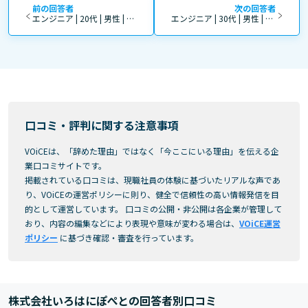
前の回答者
次の回答者
エンジニア | 20代 | 男性 | 4年～10年 | 正社員
エンジニア | 30代 | 男性 | 4年～10年 | 正社員
口コミ・評判に関する注意事項
VOiCEは、「辞めた理由」ではなく「今ここにいる理由」を伝える企
業口コミサイトです。
掲載されている口コミは、現職社員の体験に基づいたリアルな声であ
り、VOiCEの運営ポリシーに則り、健全で信頼性の高い情報発信を目
的として運営しています。 口コミの公開・非公開は各企業が管理して
おり、内容の編集などにより表現や意味が変わる場合は、
VOiCE運営
ポリシー
に基づき確認・審査を行っています。
株式会社いろはにぽぺとの回答者別口コミ