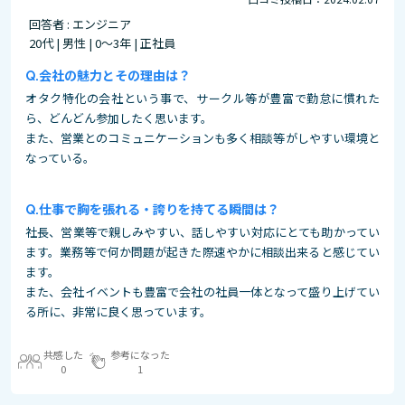
回答者 : エンジニア
20代 | 男性 | 0～3年 | 正社員
会社の魅力とその理由は？
オタク特化の会社という事で、サークル等が豊富で勤怠に慣れた
ら、どんどん参加したく思います。
また、営業とのコミュニケーションも多く相談等がしやすい環境と
なっている。
仕事で胸を張れる・誇りを持てる瞬間は？
社長、営業等で親しみやすい、話しやすい対応にとても助かってい
ます。業務等で何か問題が起きた際速やかに相談出来ると感じてい
ます。
また、会社イベントも豊富で会社の社員一体となって盛り上げてい
る所に、非常に良く思っています。
共感した
参考になった
0
1