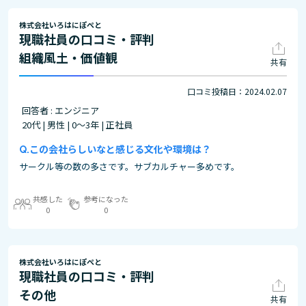
株式会社いろはにぽぺと
現職社員の口コミ・評判
組織風土・価値観
共有
口コミ投稿日：2024.02.07
回答者 : エンジニア
20代 | 男性 | 0～3年 | 正社員
この会社らしいなと感じる文化や環境は？
サークル等の数の多さです。サブカルチャー多めです。
共感した
参考になった
0
0
株式会社いろはにぽぺと
現職社員の口コミ・評判
その他
共有