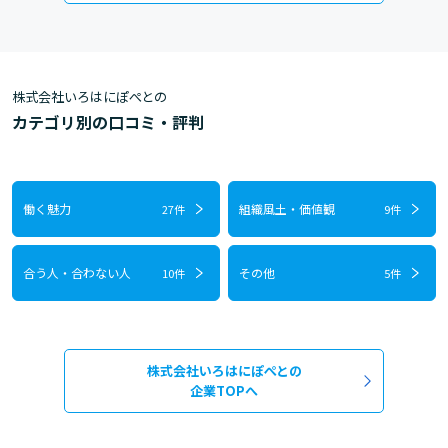
株式会社いろはにぽぺとの
カテゴリ別の口コミ・評判
働く魅力
組織風土・価値観
27件
9件
合う人・合わない人
その他
10件
5件
株式会社いろはにぽぺとの
企業TOPへ