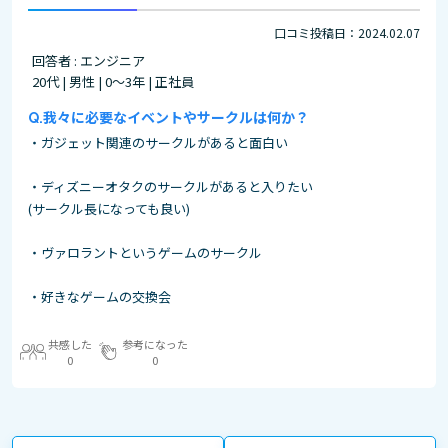
口コミ投稿日：2024.02.07
回答者 : エンジニア
20代 | 男性 | 0～3年 | 正社員
我々に必要なイベントやサークルは何か？
・ガジェット関連のサークルがあると面白い
・ディズニーオタクのサークルがあると入りたい
(サークル長になっても良い)
・ヴァロラントというゲームのサークル
・好きなゲームの交換会
共感した
参考になった
0
0