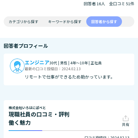
回答者 16人
全口コミ 51件
カテゴリから探す
キーワードから探す
回答者から探す
回答者プロフィール
エンジニア
30代 | 男性 | 4年～10年 | 正社員
最新の口コミ投稿日：2024.02.13
リモートで仕事ができるため助かっています。
株式会社いろはにぽぺと
現職社員の口コミ・評判
働く魅力
共有
口コミ投稿日：2024.02.13