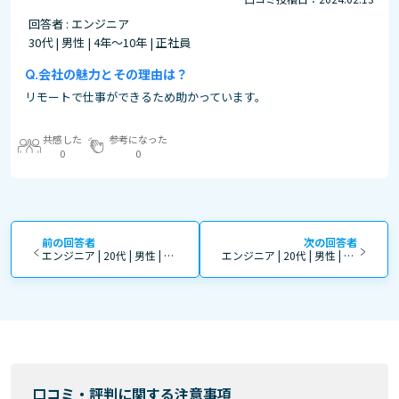
回答者 : エンジニア
30代 | 男性 | 4年～10年 | 正社員
会社の魅力とその理由は？
リモートで仕事ができるため助かっています。
共感した
参考になった
0
0
前の回答者
次の回答者
エンジニア | 20代 | 男性 | 0～3年 | 正社員
エンジニア | 20代 | 男性 | 0～3年 | 正社員
口コミ・評判に関する注意事項