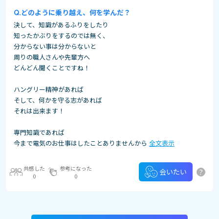
どのように乗り越え、何を学んだ？
決して、知識があるふりをしたり
知ったかぶりをするのでは無く、
分からない事は分からないと
周りの職人さんや先輩方へ
どんどん聞くことですね！
ハングリー精神があれば
そして、何かを守る志があれば
それは出来ます！
専門知識であれば
今まで電気のお仕事はしたことありませんから
全文表示
共感した
参考になった
?
会いたい
0
0