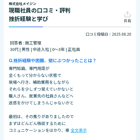
株式会社メイジン
現職社員の口コミ・評判
挫折経験と学び
共有
口コミ投稿日：2025.08.20
回答者 : 施工管理
30代 | 男性 | 中途入社 | 0～3年 | 正社員
挫折経験や困難、壁にぶつかったことは？
専門知識、専門用語が
全くもって分からない状態で
現場へ行き、補助業務をしながら
それらを少しずつ覚えていかないと
職人さん、就業先の社員さんなどへ
迷惑をかけてしまうんじゃないかと
最初は、その焦りがありましたので
まずはどんどん吸収するために
コミュニケーションをはかり、専
全文表示