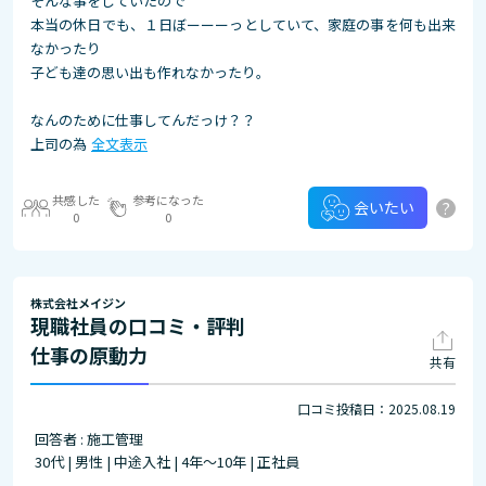
そんな事をしていたので
本当の休日でも、１日ぼーーーっとしていて、家庭の事を何も出来
なかったり
子ども達の思い出も作れなかったり。
なんのために仕事してんだっけ？？
上司の為
全文表示
共感した
参考になった
?
会いたい
0
0
株式会社メイジン
現職社員の口コミ・評判
仕事の原動力
共有
口コミ投稿日：2025.08.19
回答者 : 施工管理
30代 | 男性 | 中途入社 | 4年～10年 | 正社員