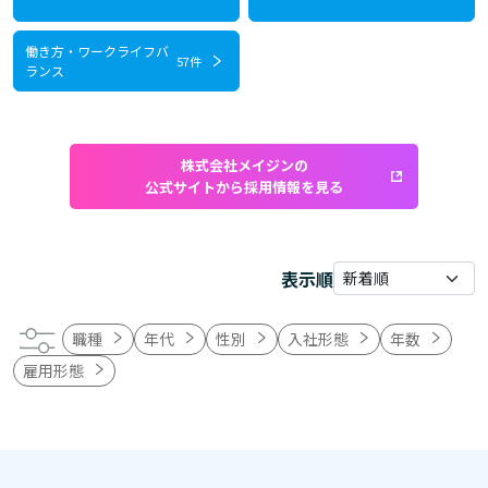
働き方・ワークライフバ
57件
ランス
株式会社メイジンの
公式サイトから採用情報を見る
表示順
職種
年代
性別
入社形態
年数
雇用形態