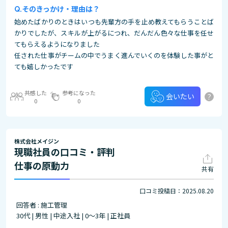
そのきっかけ・理由は？
始めたばかりのときはいつも先輩方の手を止め教えてもらうことば
かりでしたが、スキルが上がるにつれ、だんだん色々な仕事を任せ
てもらえるようになりました
任された仕事がチームの中でうまく進んでいくのを体験した事がと
ても嬉しかったです
共感した
参考になった
?
会いたい
0
0
株式会社メイジン
現職社員の口コミ・評判
仕事の原動力
共有
口コミ投稿日：2025.08.20
回答者 : 施工管理
30代 | 男性 | 中途入社 | 0～3年 | 正社員