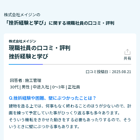
株式会社メイジンの
「挫折経験と学び」
に関する現職社員の口コミ・評判
株式会社メイジン
現職社員の口コミ・評判
挫折経験と学び
共有
口コミ投稿日：2025.08.21
回答者 : 施工管理
30代 | 男性 | 中途入社 | 0～3年 | 正社員
挫折経験や困難、壁にぶつかったことは？
建物を造る上では、何事もなく終わることのほうが少ないので、計
画を練って予定していた事がひっくり返る事も多々あります。
そういう機転をきかせた動きをする必要もあったりするので、そう
いうときに壁にぶつかる事もあります。