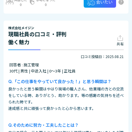
?
会いたい
0
0
株式会社メイジン
現職社員の口コミ・評判
働く魅力
共有
口コミ投稿日：2025.08.21
回答者 : 施工管理
30代 | 男性 | 中途入社 | 0～3年 | 正社員
「この仕事をやっていて良かった！」と思う瞬間は？
良かったと思う瞬間はやはり現場の職人さん、他業種の方との交流
をしている時、ありがとう、助かります。等の感謝の気持ちを述べ
られた時です。
達成感と共に頑張って良かったと心から思います。
そのために努力・工夫したことは？