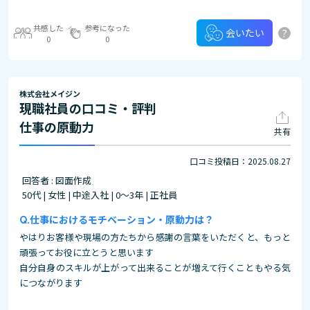
共感した
参考になった
?
会いたい
0
0
株式会社メイジン
現職社員の口コミ・評判
仕事の原動力
共有
口コミ投稿日：2025.08.27
回答者 : 図面作成
50代 | 女性 | 中途入社 | 0～3年 | 正社員
仕事におけるモチベーション・原動力は？
やはりお客様や現場の方たちから感謝の言葉をいただくと、もっと
頑張ってお役に立とうと思います
自分自身のスキルが上がって出来ることが増えて行くこともやる気
につながります