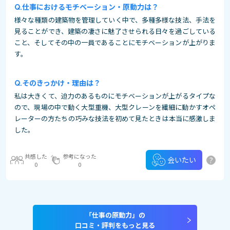
仕事におけるモチベーション・原動力は？
様々な種類の建築物を管理していく中で、多種多様な技法、手法を
見ることができ、建築の凄さに魅了させられる日々を過ごしている
こと、そしてその中の一員であることにモチベーションが上がりま
す。
そのきっかけ・理由は？
私は大きくて、迫力のあるものにモチベーションが上がるタイプな
ので、現場の中で動く大型重機、大型クレーンを繊細に動かすオペ
レーターの方たちの巧みな技法を初めて見たときは本当に感激しま
した。
共感した
参考になった
?
会いたい
0
0
「仕事の原動力」の
口コミ・評判をもっと見る