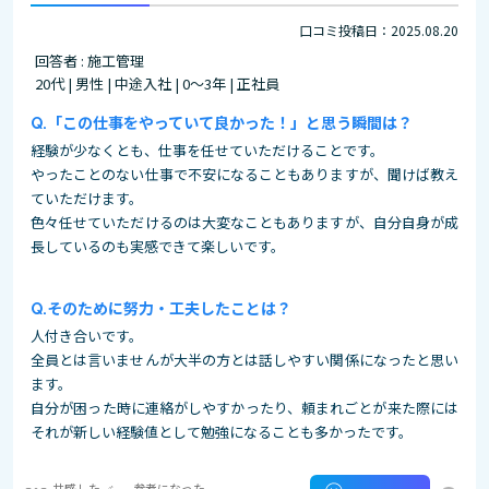
口コミ投稿日：2025.08.20
回答者 : 施工管理
20代 | 男性 | 中途入社 | 0～3年 | 正社員
「この仕事をやっていて良かった！」と思う瞬間は？
経験が少なくとも、仕事を任せていただけることです。
やったことのない仕事で不安になることもありますが、聞けば教え
ていただけます。
色々任せていただけるのは大変なこともありますが、自分自身が成
長しているのも実感できて楽しいです。
そのために努力・工夫したことは？
人付き合いです。
全員とは言いませんが大半の方とは話しやすい関係になったと思い
ます。
自分が困った時に連絡がしやすかったり、頼まれごとが来た際には
それが新しい経験値として勉強になることも多かったです。
共感した
参考になった