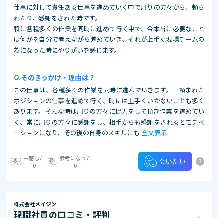
仕事に対して責任ある仕事を進めていく中で周りの方々から、頼ら
れたり、感謝をされた時です。
特に各種多くの作業を同時に進めて行く中で、今本当に必要なこと
は何かを自分で考えながら進めていき、それが上手く現場チームの
為になった時にやりがいを感じます。
そのきっかけ・理由は？
この仕事は、各種多くの作業を同時に進んでいきます。 頼まれた
ポジションの仕事を進めて行く、時には上手くいかないことも多く
あります。そんな時は周りの方々に協力をして頂き作業を進めてい
く、常に周りの方々に感謝をし、相手からも感謝をされるとモチベ
ーションになり、その後の自身のスキルにも
全文表示
共感した
参考になった
?
会いたい
0
0
株式会社メイジン
現職社員の口コミ・評判