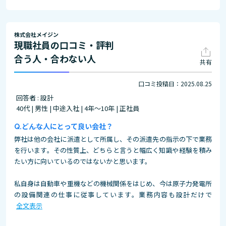
株式会社メイジン
現職社員の口コミ・評判
合う人・合わない人
共有
口コミ投稿日：2025.08.25
回答者 : 設計
40代 | 男性 | 中途入社 | 4年～10年 | 正社員
どんな人にとって良い会社？
弊社は他の会社に派遣として所属し、その派遣先の指示の下で業務
を行います。その性質上、どちらと言うと幅広く知識や経験を積み
たい方に向いているのではないかと思います。
私自身は自動車や重機などの機械関係をはじめ、今は原子力発電所
の設備関連の仕事に従事しています。業務内容も設計だけで
全文表示