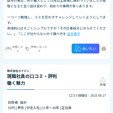
自分の場合、元々職人として15年以上現場に携わっていましたが管
理となると全く話は変わり、初めての事柄が多くあります。
一つ一つ勉強し、ミスを恐れずチャレンジしていくようにしてま
す。
具体的にはすごくシンプルですが「その仕事自分にやらせてくださ
い。」「ここが分からないので調べ方を
全文表示
共感した
参考になった
?
会いたい
0
0
株式会社メイジン
現職社員の口コミ・評判
働く魅力
共有
口コミ投稿日：2025.08.27
回答者 : 設計
50代 | 男性 | 中途入社 | 11年～20年 | 正社員