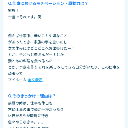
仕事におけるモチベーション・原動力は？
家族！
一言でそれです。笑
例えば仕事中、辛いことや嫌なこと
があったとき、家族の事を思いだし
次の休みにはどこどこへお出掛けだー！
とか、子どもと遊ぶんだー！とか
妻とあの料理を食べるんだー！
とか、予定を作りそれを楽しみにできる自分がいたり、この仕事を
頑張って
マイホーム
全文表示
そのきっかけ・理由は？
前職の時は、仕事も休日も
常に仕事の事で頭が一杯だったり
休日だろうが職場に行き
色々やらなきゃ。。。