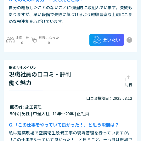
自分の経験したことのないことに積極的に取組んでいます。失敗も
ありますが、早い段階で失敗に気づけるよう経験豊富な上司にこま
めな報連相を心がけています。
共感した
参考になった
?
会いたい
0
0
株式会社メイジン
現職社員の口コミ・評判
働く魅力
共有
口コミ投稿日：2025.08.12
回答者 : 施工管理
50代 | 男性 | 中途入社 | 11年～20年 | 正社員
「この仕事をやっていて良かった！」と思う瞬間は？
私は建築現場で空調衛生設備工事の現場管理を行っていますが。
「この仕事をやっていて良かった！」と思うこと、一つ目は現場で