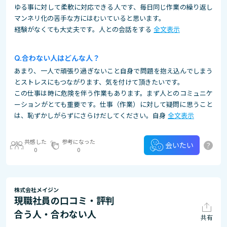
ゆる事に対して柔軟に対応できる人です、毎日同じ作業の繰り返し
マンネリ化の苦手な方にはむいていると思います。
経験がなくても大丈夫です。人との会話をする
全文表示
合わない人はどんな人？
あまり、一人で頑張り過ぎないこと自身で問題を抱え込んでしまう
とストレスにもつながります、気を付けて頂きたいです。
この仕事は時に危険を伴う作業もあります。まず人とのコミュニケ
ーションがとても重要です。仕事（作業）に対して疑問に思うこと
は、恥ずかしがらずにさらけだしてください。自身
全文表示
共感した
参考になった
?
会いたい
0
0
株式会社メイジン
現職社員の口コミ・評判
合う人・合わない人
共有