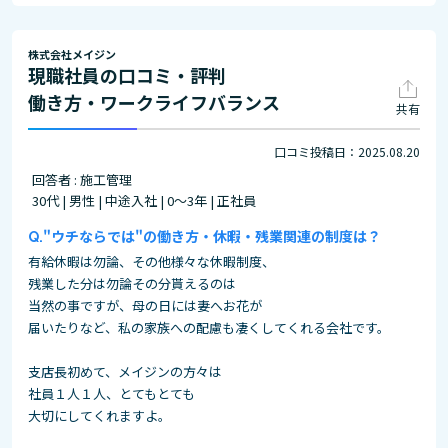
株式会社メイジン
現職社員の口コミ・評判
働き方・ワークライフバランス
共有
口コミ投稿日：2025.08.20
回答者 : 施工管理
30代 | 男性 | 中途入社 | 0～3年 | 正社員
"ウチならでは"の働き方・休暇・残業関連の制度は？
有給休暇は勿論、その他様々な休暇制度、
残業した分は勿論その分貰えるのは
当然の事ですが、母の日には妻へお花が
届いたりなど、私の家族への配慮も凄くしてくれる会社です。
支店長初めて、メイジンの方々は
社員１人１人、とてもとても
大切にしてくれますよ。