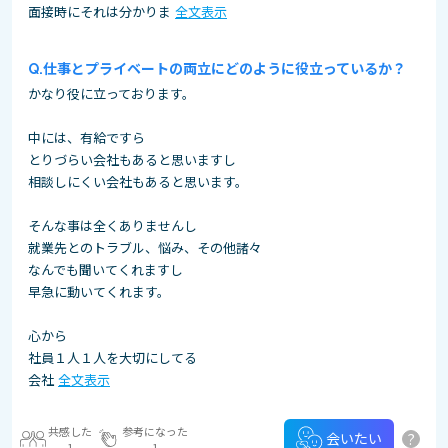
面接時にそれは分かりま
全文表示
仕事とプライベートの両立にどのように役立っているか？
かなり役に立っております。
中には、有給ですら
とりづらい会社もあると思いますし
相談しにくい会社もあると思います。
そんな事は全くありませんし
就業先とのトラブル、悩み、その他諸々
なんでも聞いてくれますし
早急に動いてくれます。
心から
社員１人１人を大切にしてる
会社
全文表示
共感した
参考になった
?
会いたい
1
1