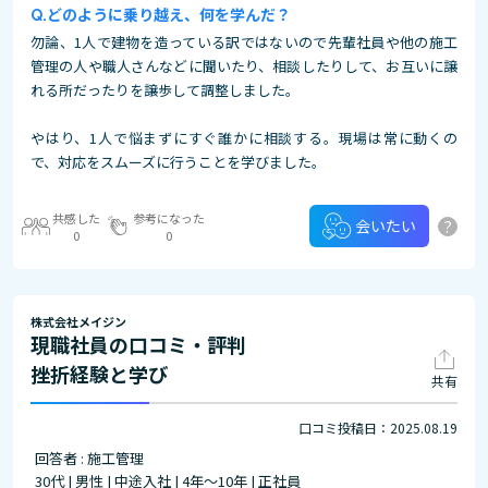
どのように乗り越え、何を学んだ？
勿論、1人で建物を造っている訳ではないので先輩社員や他の施工
管理の人や職人さんなどに聞いたり、相談したりして、お互いに譲
れる所だったりを譲歩して調整しました。
やはり、1人で悩まずにすぐ誰かに相談する。現場は常に動くの
で、対応をスムーズに行うことを学びました。
共感した
参考になった
?
会いたい
0
0
株式会社メイジン
現職社員の口コミ・評判
挫折経験と学び
共有
口コミ投稿日：2025.08.19
回答者 : 施工管理
30代 | 男性 | 中途入社 | 4年～10年 | 正社員