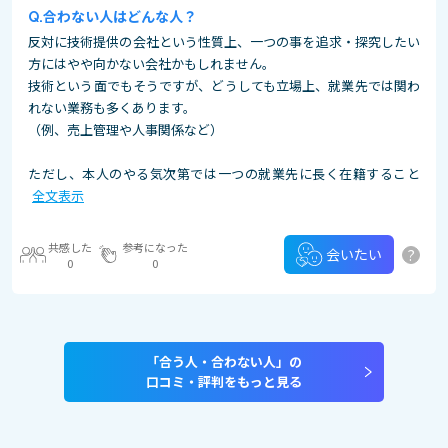
合わない人はどんな人？
反対に技術提供の会社という性質上、一つの事を追求・探究したい
方にはやや向かない会社かもしれません。
技術という面でもそうですが、どうしても立場上、就業先では関わ
れない業務も多くあります。
（例、売上管理や人事関係など）
ただし、本人のやる気次第では一つの就業先に長く在籍すること
全文表示
共感した
参考になった
?
会いたい
0
0
「合う人・合わない人」の
口コミ・評判をもっと見る