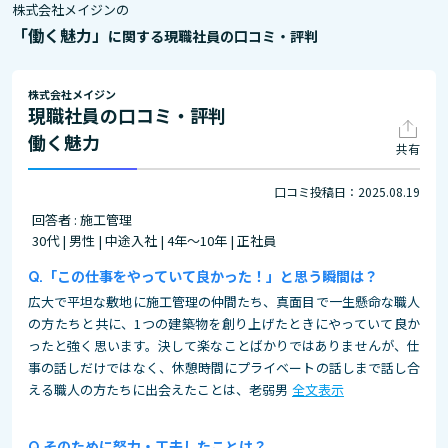
株式会社メイジンの
「働く魅力」
に関する現職社員の口コミ・評判
株式会社メイジン
現職社員の口コミ・評判
働く魅力
共有
口コミ投稿日：2025.08.19
回答者 : 施工管理
30代 | 男性 | 中途入社 | 4年～10年 | 正社員
「この仕事をやっていて良かった！」と思う瞬間は？
広大で平坦な敷地に施工管理の仲間たち、真面目で一生懸命な職人
の方たちと共に、1つの建築物を創り上げたときにやっていて良か
ったと強く思います。決して楽なことばかりではありませんが、仕
事の話しだけではなく、休憩時間にプライベートの話しまで話し合
える職人の方たちに出会えたことは、老弱男
全文表示
そのために努力・工夫したことは？