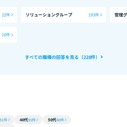
ソリューショングループ
管理
22件
193件
10件
すべての職種の回答を見る（228件）
40代
50代
51件
92件
40件