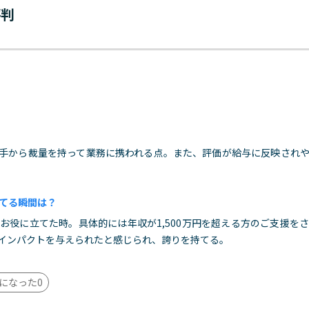
評判
手から裁量を持って業務に携われる点。また、評価が給与に反映され
てる瞬間は？
お役に立てた時。具体的には年収が1,500万円を超える方のご支援を
インパクトを与えられたと感じられ、誇りを持てる。
になった
0