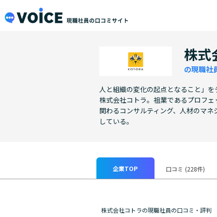
メインコンテンツにスキップ
VOiCE 現職社員の口コミサイト
株式
の現職社
人と組織の変化の起点となること」を
株式会社コトラ。祖業であるプロフェ
関わるコンサルティング、人材のマネ
している。
企業TOP
口コミ
(228件)
株式会社コトラの現職社員の口コミ・評判