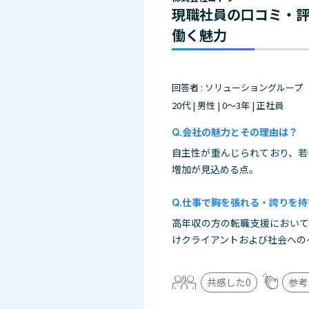
現職社員の口コミ・
働く魅力
回答者 : ソリューショングループ
20代 | 男性 | 0～3年 | 正社員
会社の魅力とその理由は？
自主性が重んじられており、若
増加が見込める点。
仕事で胸を張れる・誇りを持
高年収の方の転職支援において
けクライアントおよび社会への
共感した
0
参考