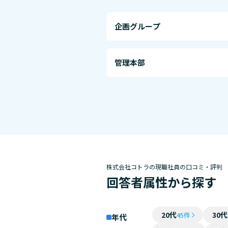
企画グループ
管理本部
株式会社コトラの現職社員の口コミ・評判
回答者属性から探す
20代
30代
45件
年代