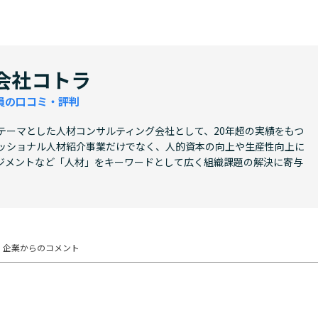
会社コトラ
員の口コミ・評判
テーマとした人材コンサルティング会社として、20年超の実績をもつ
ッショナル人材紹介事業だけでなく、人的資本の向上や生産性向上に
ジメントなど「人材」をキーワードとして広く組織課題の解決に寄与
企業からの
コメント