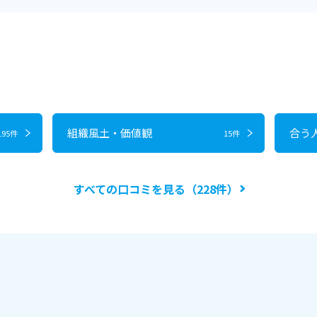
組織風土・価値観
合う
195件
15件
すべての口コミを見る（228件）