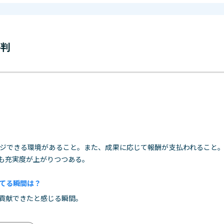
評判
ジできる環境があること。また、成果に応じて報酬が支払われること
も充実度が上がりつつある。
てる瞬間は？
貢献できたと感じる瞬間。