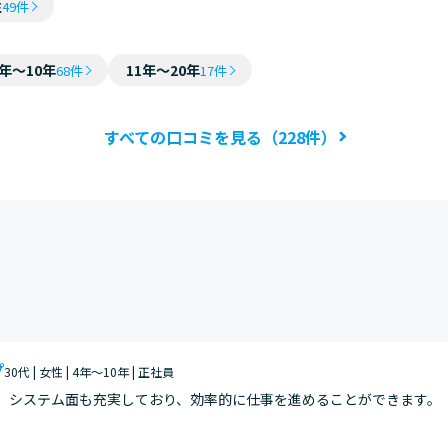
性
49件
4年～10年
11年～20年
68件
17件
すべての口コミを見る（228件）
プ
30代 | 女性 | 4年～10年 | 正社員
ど、システム面も充実しており、効率的に仕事を進めることができます。