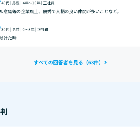
プ
40代 | 男性 | 4年～10年 | 正社員
ル意識等の企業風土、優秀で人柄の良い仲間が多いことなど。
プ
30代 | 男性 | 0～3年 | 正社員
就けた時
すべての回答者を見る（63件）
評判