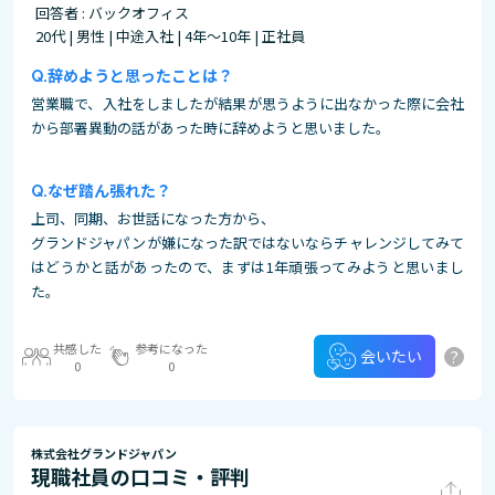
回答者 : バックオフィス
20代 | 男性 | 中途入社 | 4年～10年 | 正社員
辞めようと思ったことは？
営業職で、入社をしましたが結果が思うように出なかった際に会社
から部署異動の話があった時に辞めようと思いました。
なぜ踏ん張れた？
上司、同期、お世話になった方から、
グランドジャパンが嫌になった訳ではないならチャレンジしてみて
はどうかと話があったので、まずは1年頑張ってみようと思いまし
た。
共感した
参考になった
?
会いたい
0
0
株式会社グランドジャパン
現職社員の口コミ・評判