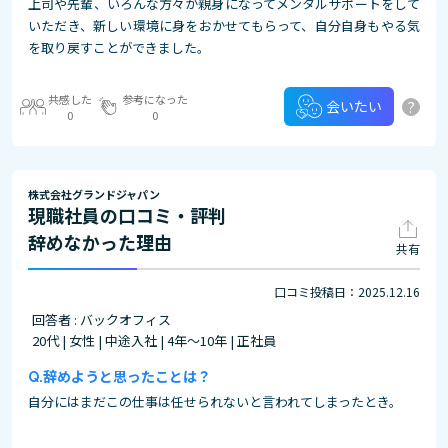
上司や先輩、いろんな方々が親身になってメンタルサポートをして
いただき、新しい環境に身をおかせてもらって、自分自身もやる気
を取り戻すことができました。
共感した
参考になった
?
会いたい
0
0
株式会社グランドジャパン
現職社員の口コミ・評判
辞めなかった理由
共有
口コミ投稿日：2025.12.16
回答者 : バックオフィス
20代 | 女性 | 中途入社 | 4年～10年 | 正社員
辞めようと思ったことは？
自分にはまだこの仕事は任せられないと言われてしまったとき。