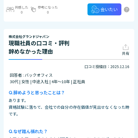
共感した
参考になった
?
会いたい
0
0
株式会社グランドジャパン
現職社員の口コミ・評判
辞めなかった理由
共有
口コミ投稿日：2025.12.16
回答者 : バックオフィス
30代 | 女性 | 中途入社 | 4年～10年 | 正社員
辞めようと思ったことは？
あります。
資格試験に落ちて、会社での自分の存在価値が見出せなくなった時
です。
なぜ踏ん張れた？