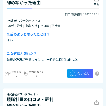
辞めなかった理由
共有
口コミ投稿日：2025.12.14
回答者 : バックオフィス
20代 | 男性 | 中途入社 | 0～3年 | 正社員
辞めようと思ったことは？
はい
なぜ踏ん張れた？
先輩の妊娠が発覚しまして、一時的に延ばしました。
共感した
参考になった
?
会いたい
0
0
株式会社グランドジャパン
現職社員の口コミ・評判
辞めなかった理由