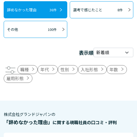
辞めなかった理由
選考で感じたこと
36件
8件
その他
100件
表示順
職種
年代
性別
入社形態
年数
雇用形態
株式会社グランドジャパンの
「辞めなかった理由」
に関する現職社員の口コミ・評判