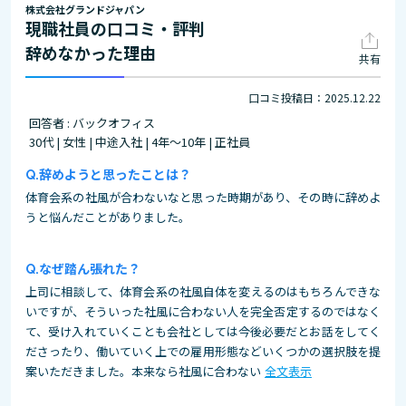
株式会社グランドジャパン
現職社員の口コミ・評判
辞めなかった理由
共有
口コミ投稿日：2025.12.22
回答者 : バックオフィス
30代 | 女性 | 中途入社 | 4年～10年 | 正社員
辞めようと思ったことは？
体育会系の社風が合わないなと思った時期があり、その時に辞めよ
うと悩んだことがありました。
なぜ踏ん張れた？
上司に相談して、体育会系の社風自体を変えるのはもちろんできな
いですが、そういった社風に合わない人を完全否定するのではなく
て、受け入れていくことも会社としては今後必要だとお話をしてく
ださったり、働いていく上での雇用形態などいくつかの選択肢を提
案いただきました。本来なら社風に合わない
全文表示