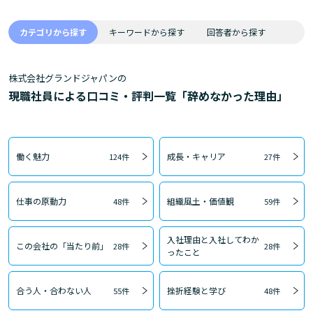
カテゴリから探す
キーワードから探す
回答者から探す
株式会社グランドジャパンの
現職社員による口コミ・評判一覧「辞めなかった理由」
働く魅力
成長・キャリア
124件
27件
仕事の原動力
組織風土・価値観
48件
59件
入社理由と入社してわか
この会社の「当たり前」
28件
28件
ったこと
合う人・合わない人
挫折経験と学び
55件
48件