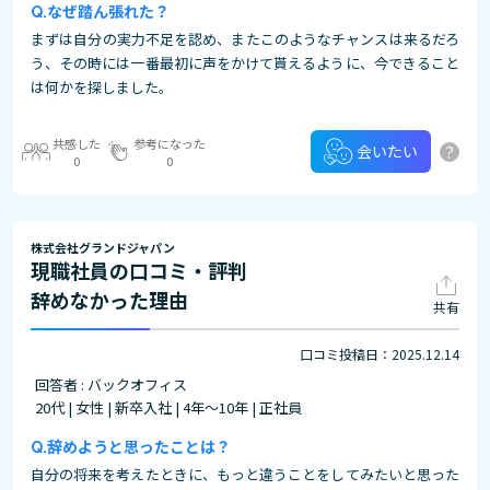
なぜ踏ん張れた？
まずは自分の実力不足を認め、またこのようなチャンスは来るだろ
う、その時には一番最初に声をかけて貰えるように、今できること
は何かを探しました。
共感した
参考になった
?
会いたい
0
0
株式会社グランドジャパン
現職社員の口コミ・評判
辞めなかった理由
共有
口コミ投稿日：2025.12.14
回答者 : バックオフィス
20代 | 女性 | 新卒入社 | 4年～10年 | 正社員
辞めようと思ったことは？
自分の将来を考えたときに、もっと違うことをしてみたいと思った