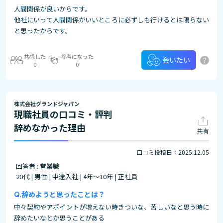
人間関係が良いからです。
他社にいって人間関係がいいところに必ずしも行けるとは限らない
と思ったからです。
共感した
参考になった
?
会いたい
0
0
株式会社グランドジャパン
現職社員の口コミ・評判
辞めなかった理由
共有
口コミ投稿日：2025.12.05
回答者 : 営業職
20代 | 男性 | 中途入社 | 4年～10年 | 正社員
辞めようと思ったことは？
中々契約やアポイントが増えない時きついな、苦しいなと思う時に
辞めたいなとか思うことがある