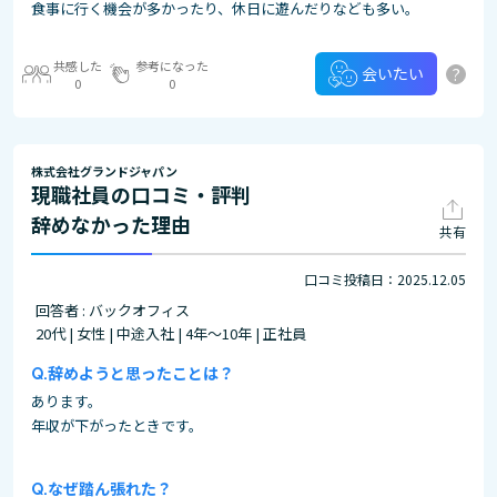
食事に行く機会が多かったり、休日に遊んだりなども多い。
共感した
参考になった
?
会いたい
0
0
株式会社グランドジャパン
現職社員の口コミ・評判
辞めなかった理由
共有
口コミ投稿日：2025.12.05
回答者 : バックオフィス
20代 | 女性 | 中途入社 | 4年～10年 | 正社員
辞めようと思ったことは？
あります。
年収が下がったときです。
なぜ踏ん張れた？