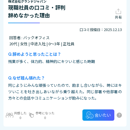
株式会社グランドジャパン
現職社員の口コミ・評判
辞めなかった理由
共有
口コミ投稿日：2025.12.13
回答者 : バックオフィス
20代 | 女性 | 中途入社 | 0～3年 | 正社員
辞めようと思ったことは？
残業が多く、体力的、精神的にキツいと感じた時期
なぜ踏ん張れた？
同じようにみんな頑張っていたので、励まし合いながら、時にはキ
ツいことを吐き出しあいながら乗り越えた。同じ部署や他部署の
方々との会話やコミュニケーションが励みになった。
共感した
参考になった
?
会いたい
0
0