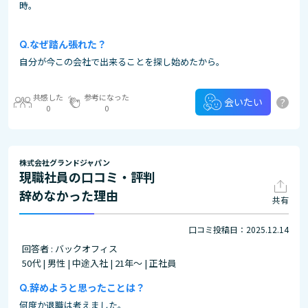
時。
なぜ踏ん張れた？
自分が今この会社で出来ることを探し始めたから。
共感した
参考になった
?
会いたい
0
0
株式会社グランドジャパン
現職社員の口コミ・評判
辞めなかった理由
共有
口コミ投稿日：2025.12.14
回答者 : バックオフィス
50代 | 男性 | 中途入社 | 21年～ | 正社員
辞めようと思ったことは？
何度か退職は考えました。