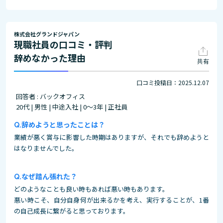
株式会社グランドジャパン
現職社員の口コミ・評判
辞めなかった理由
共有
口コミ投稿日：2025.12.07
回答者 : バックオフィス
20代 | 男性 | 中途入社 | 0～3年 | 正社員
辞めようと思ったことは？
業績が悪く賞与に影響した時期はありますが、それでも辞めようと
はなりませんでした。
なぜ踏ん張れた？
どのようなことも良い時もあれば悪い時もあります。
悪い時こそ、自分自身何が出来るかを考え、実行することが、1番
の自己成長に繋がると思っております。