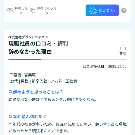
共感した
参考になった
?
会いたい
0
0
株式会社グランドジャパン
現職社員の口コミ・評判
辞めなかった理由
共有
口コミ投稿日：2025.12.05
回答者 : 営業職
20代 | 男性 | 新卒入社 | 0～3年 | 正社員
辞めようと思ったことは？
結果が出ない時はとてもメンタル的にキツくなる。
なぜ踏ん張れた？
同年代の社員が多いため、お互いに励まし合い、競い合うある環境
があったから頑張ることができた。