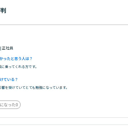
評判
 | 正社員
かったと思う人は？
談に乗ってくれる方です。
けている？
影響を受けていてとても勉強になっています。
になった
0