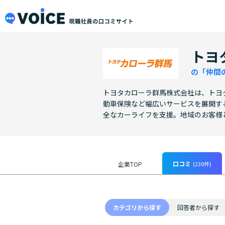
メインコンテンツにスキップ
VOiCE 現職社員の口コミサイト
トヨ
の「仲間
トヨタカローラ群馬株式会社は、トヨ
動車保険など幅広いサービスを展開す
全なカーライフを支援。地域のお客様
口コミ
(230件)
企業TOP
カテゴリから探す
回答者から探す