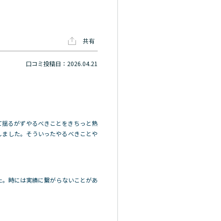
共有
口コミ投稿日：2026.04.21
て揺るがずやるべきことをきちっと熟
しました。そういったやるべきことや
た。時には実績に繋がらないことがあ