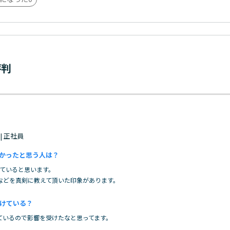
評判
 | 正社員
かったと思う人は？
っていると思います。
などを真剣に教えて頂いた印象があります。
けている？
ているので影響を受けたなと思ってます。