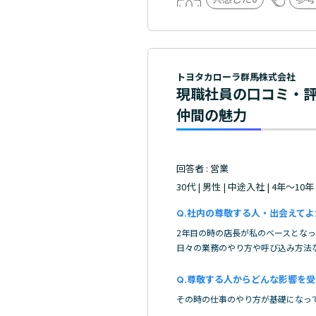
トヨタカローラ群馬株式会社
現職社員の口コミ・
仲間の魅力
回答者 : 営業
30代 | 男性 | 中途入社 | 4年～10年
社内の尊敬する人・出会えてよ
2年目の時の店長が私のベースとな
日々の業務のやり方や呼び込み方法
尊敬する人からどんな影響を受
その時の仕事のやり方が基礎になっ