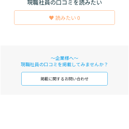
現職社員の口コミを読みたい
♥ 読みたい 0
～企業様へ～
現職社員の口コミを
掲載してみませんか？
掲載に関する
お問い合わせ