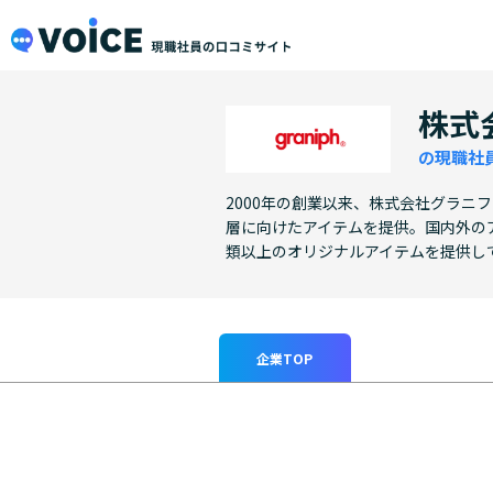
メインコンテンツにスキップ
VOiCE 現職社員の口コミサイト
株式
の現職社
2000年の創業以来、株式会社グラニ
層に向けたアイテムを提供。国内外の
類以上のオリジナルアイテムを提供し
企業TOP