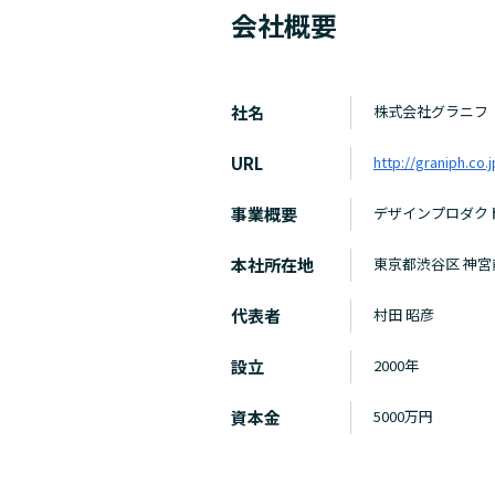
会社概要
社名
株式会社グラニフ
URL
http://graniph.co.j
事業概要
デザインプロダク
本社所在地
東京都渋谷区 神
代表者
村田 昭彦
設立
2000年
資本金
5000万円