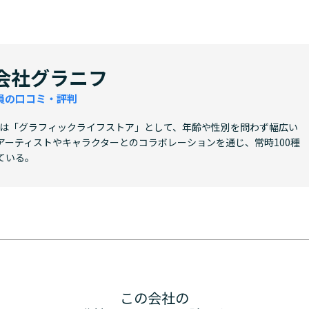
会社グラニフ
員の口コミ・評判
フは「グラフィックライフストア」として、年齢や性別を問わず幅広い
アーティストやキャラクターとのコラボレーションを通じ、常時100種
ている。
この会社の