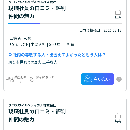
クロスウィルメディカル株式会社
現職社員の口コミ・評判
仲間の魅力
共有
口コミ投稿日：2025.03.13
回答者 : 営業
30代 | 男性 | 中途入社 | 0～3年 | 正社員
社内の尊敬する人・出会えてよかったと思う人は？
周りを見れて気配り上手な人
共感した
参考になった
?
会いたい
0
0
クロスウィルメディカル株式会社
現職社員の口コミ・評判
仲間の魅力
共有