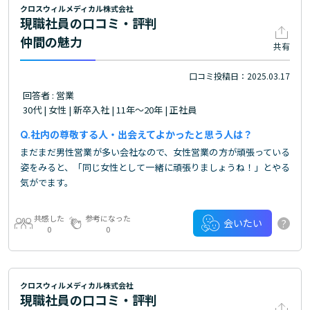
クロスウィルメディカル株式会社
現職社員の口コミ・評判
仲間の魅力
共有
口コミ投稿日：2025.03.17
回答者 : 営業
30代 | 女性 | 新卒入社 | 11年～20年 | 正社員
社内の尊敬する人・出会えてよかったと思う人は？
まだまだ男性営業が多い会社なので、女性営業の方が頑張っている
姿をみると、「同じ女性として一緒に頑張りましょうね！」とやる
気がでます。
共感した
参考になった
?
会いたい
0
0
クロスウィルメディカル株式会社
現職社員の口コミ・評判