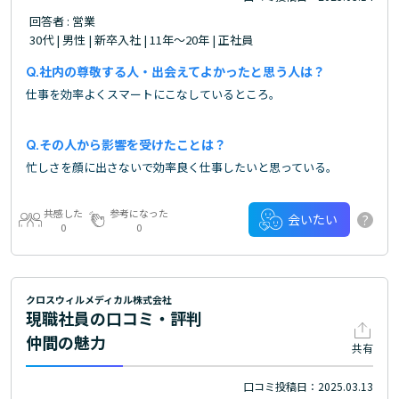
回答者 : 営業
30代 | 男性 | 新卒入社 | 11年～20年 | 正社員
社内の尊敬する人・出会えてよかったと思う人は？
仕事を効率よくスマートにこなしているところ。
その人から影響を受けたことは？
忙しさを顔に出さないで効率良く仕事したいと思っている。
共感した
参考になった
?
会いたい
0
0
クロスウィルメディカル株式会社
現職社員の口コミ・評判
仲間の魅力
共有
口コミ投稿日：2025.03.13