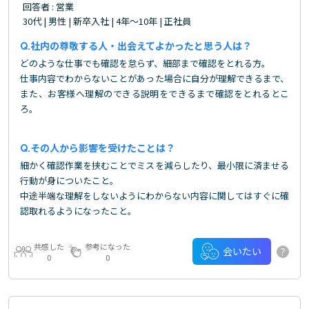
回答者 : 営業
30代 | 男性 | 新卒入社 | 4年～10年 | 正社員
社内の尊敬する人・出会えてよかったと思う人は？
どのような仕事でも確認を怠らず、細部まで確認をとれる方。
仕事内容でわからないことがあった場合に自分が理解できるまで、
また、お客様へ理解のできる説明をできるまで確認をとれるとこ
ろ。
その人から影響を受けたことは？
細かく確認作業を挟むことでミスを減らしたり、最小限に済ませる
行動が身についたこと。
中途半端な理解をしないようにわからない内容に関してはすぐに確
認取れるようになったこと。
共感した
参考になった
?
会いたい
0
0