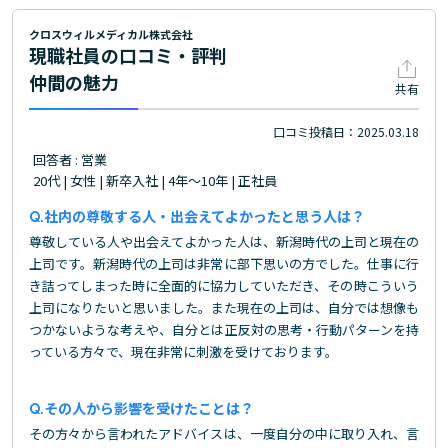
クロスウィルメディカル株式会社
現職社員の口コミ・評判
仲間の魅力
共有
口コミ投稿日：2025.03.18
回答者 : 営業
20代 | 女性 | 新卒入社 | 4年～10年 | 正社員
社内の尊敬する人・出会えてよかったと思う人は？
尊敬している人や出会えてよかった人は、新潟時代の上司と現在の
上司です。新潟時代の上司は非常に部下思いの方でした。仕事に行
き詰ってしまった時に全面的に協力していただき、その時こういう
上司になりたいと思いました。また現在の上司は、自分では想像も
つかないような考えや、自分とは正反対の思考・行動パターンを持
っている方々で、現在非常に刺激を受けております。
その人から影響を受けたことは？
その方々から言われたアドバイスは、一度自分の中に取り入れ、言