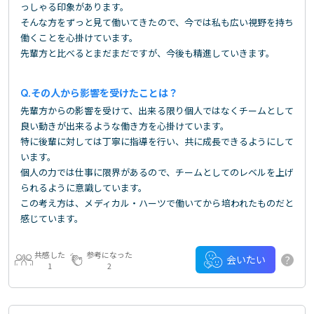
っしゃる印象があります。
そんな方をずっと見て働いてきたので、今では私も広い視野を持ち
働くことを心掛けています。
先輩方と比べるとまだまだですが、今後も精進していきます。
その人から影響を受けたことは？
先輩方からの影響を受けて、出来る限り個人ではなくチームとして
良い動きが出来るような働き方を心掛けています。
特に後輩に対しては丁寧に指導を行い、共に成長できるようにして
います。
個人の力では仕事に限界があるので、チームとしてのレベルを上げ
られるように意識しています。
この考え方は、メディカル・ハーツで働いてから培われたものだと
感じています。
共感した
参考になった
?
会いたい
1
2