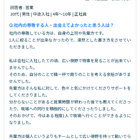
回答者 : 営業
30代 | 男性 | 中途入社 | 4年～10年 | 正社員
社内の尊敬する人・出会えてよかったと思う人は？
社内の尊敬している方は、自身の上司や先輩方です。
1人に絞ることが出来なかったので、漠然とした書き方をさせてい
ただきました。
私は会社に入社したての頃、広い視野で物事を見ることが出来てい
ませんでした。
そのため、自分のことで精一杯で周りのことを考える余裕がありま
せんでした。
先輩方はそんな私に対して、色々と気にかけてくださりサポートを
してくださりました。
分からないことがあると就業時間が終わった後でも教えてくださっ
たり、現場への同行を積極的にしてくださったりしました。
そのおかげで、今はある程度1人で現場へ行くことができるように
なりました。
先輩方は個人というよりもチームとして広い視野を持って動いてら