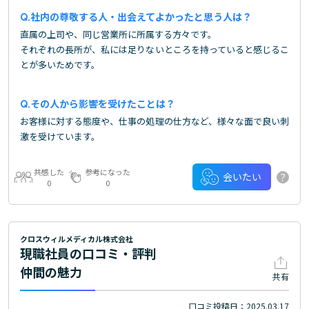
社内の尊敬する人・出会えてよかったと思う人は？
直属の上司や、同じ営業所に所属する方々です。
それぞれの長所が、私には足りないところを持っていると感じるこ
とが多いためです。
その人から影響を受けたことは？
お客様に対する態度や、仕事の処理の仕方など、様々な面で良い刺
激を受けています。
共感した
参考になった
?
会いたい
0
0
クロスウィルメディカル株式会社
現職社員の口コミ・評判
仲間の魅力
共有
口コミ投稿日：2025.03.17