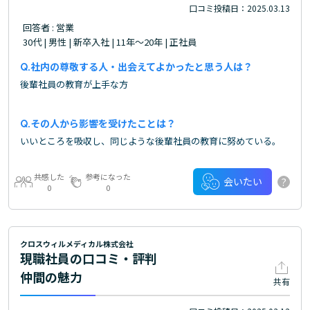
口コミ投稿日：2025.03.13
回答者 : 営業
30代 | 男性 | 新卒入社 | 11年～20年 | 正社員
社内の尊敬する人・出会えてよかったと思う人は？
後輩社員の教育が上手な方
その人から影響を受けたことは？
いいところを吸収し、同じような後輩社員の教育に努めている。
共感した
参考になった
?
会いたい
0
0
クロスウィルメディカル株式会社
現職社員の口コミ・評判
仲間の魅力
共有