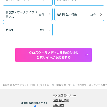
働き方・ワークライフバ
福利厚生・待遇
23件
16件
ランス
その他
9件
クロスウィルメディカル株式会社の
公式サイトから応募する
現職社員の口コミサイト「VOiCE(ボイス)」
掲載企業一覧
クロスウィルメディカル株
VOiCE運営ポリシー
運営会社情報
利用規約