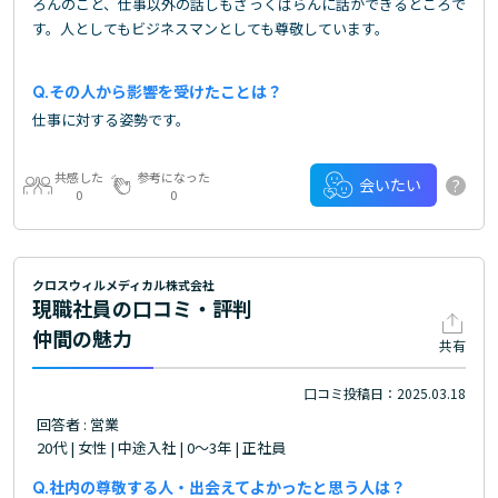
ろんのこと、仕事以外の話しもざっくばらんに話ができるところで
す。人としてもビジネスマンとしても尊敬しています。
その人から影響を受けたことは？
仕事に対する姿勢です。
共感した
参考になった
?
会いたい
0
0
クロスウィルメディカル株式会社
現職社員の口コミ・評判
仲間の魅力
共有
口コミ投稿日：2025.03.18
回答者 : 営業
20代 | 女性 | 中途入社 | 0～3年 | 正社員
社内の尊敬する人・出会えてよかったと思う人は？