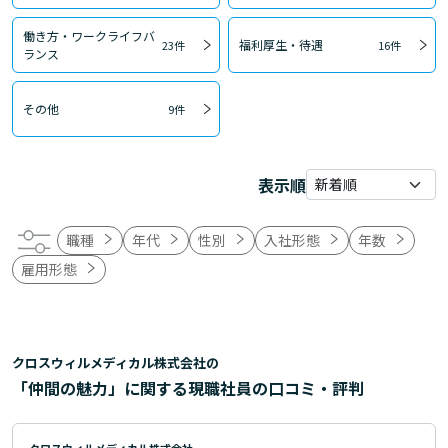
働き方・ワークライフバ
福利厚生・待遇
23件
16件
ランス
その他
9件
表示順
職種
年代
性別
入社形態
年数
雇用形態
クロスウィルメディカル株式会社の
「仲間の魅力」に関する現職社員の口コミ・評判