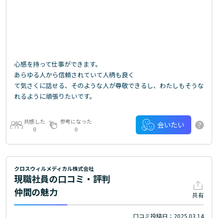
心感を持って仕事ができます。
あらゆる人から信頼されていて人柄も良く
て気さくに話せる、そのような人が尊敬できるし、わたしもそうな
れるように頑張りたいです。
共感した
参考になった
?
会いたい
0
0
クロスウィルメディカル株式会社
現職社員の口コミ・評判
仲間の魅力
共有
口コミ投稿日：2025.03.14