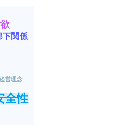
意欲
部下関係
経営理念
安全性