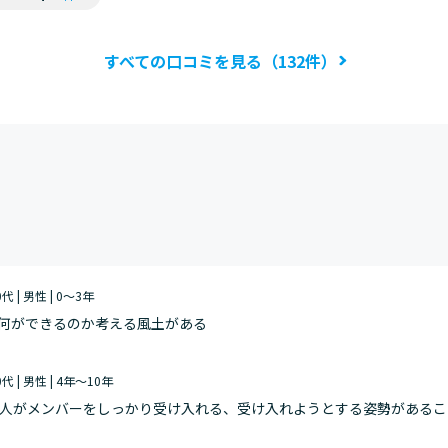
すべての口コミを見る（132件）
0代 | 男性 | 0～3年
何ができるのか考える風土がある
0代 | 男性 | 4年～10年
1人がメンバーをしっかり受け入れる、受け入れようとする姿勢がある