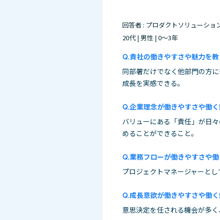
回答者 : プロダクトソリューシ
20代 | 男性 | 0～3年
貴社の働きやすさや魅力を教
同部署だけでなく他部門の方に
成長を実感できる。
企業理念が働きやすさや働く
バリューにある「責任」が日々
めることができること。
業務フローが働きやすさや働
プロジェクトマネージャーとし
成長意欲が働きやすさや働く
意思決定を任される機会が多く