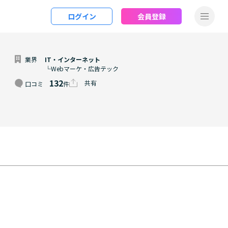
ログイン
会員登録
業界
IT・インターネット
└Webマーケ・広告テック
132
共有
口コミ
件