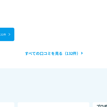
132件
すべての口コミを見る（132件）
プロ