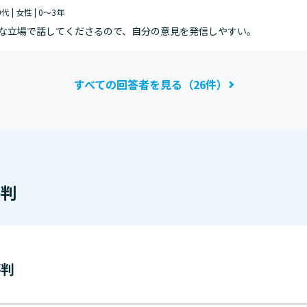
0代 | 女性 | 0～3年
な立場で話してくださるので、自分の意見を発信しやすい。
すべての回答者を見る（26件）
評判
評判