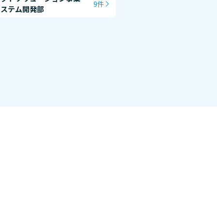
9件
システム開発部