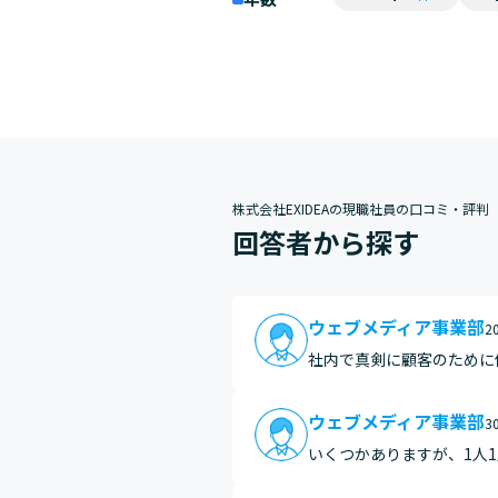
株式会社EXIDEAの現職社員の口コミ・評判
回答者から探す
ウェブメディア事業部
2
社内で真剣に顧客のために
ウェブメディア事業部
3
いくつかありますが、1人