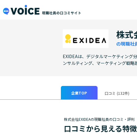
メインコンテンツにスキップ
VOiCE 現職社員の口コミサイト
株式会
の現職社
EXIDEAは、デジタルマーケティン
ンサルティング、マーケティング戦略
企業TOP
口コミ
(132件)
株式会社EXIDEAの現職社員の口コミ・評判
口コミから見える特徴