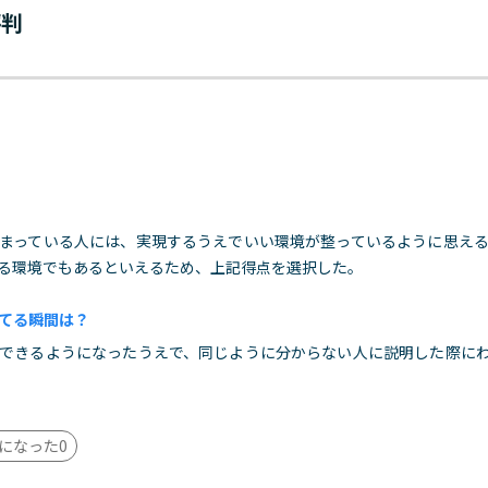
評判
まっている人には、実現するうえでいい環境が整っているように思え
る環境でもあるといえるため、上記得点を選択した。
てる瞬間は？
できるようになったうえで、同じように分からない人に説明した際に
になった
0