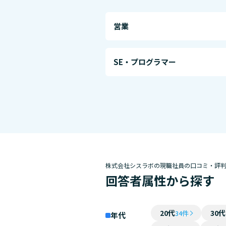
営業
SE・プログラマー
株式会社シスラボの現職社員の口コミ・評
回答者属性から探す
20代
30代
34件
年代