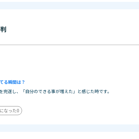
評判
てる瞬間は？
を完遂し、「自分のできる事が増えた」と感じた時です。
になった
0