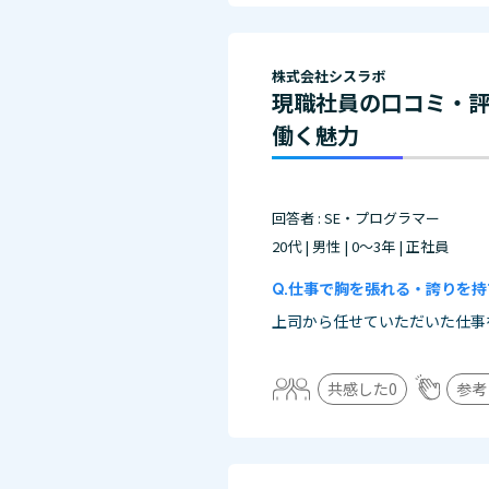
株式会社シスラボ
現職社員の口コミ・
働く魅力
回答者 : SE・プログラマー
20代 | 男性 | 0～3年 | 正社員
仕事で胸を張れる・誇りを持
上司から任せていただいた仕事
共感した
0
参考