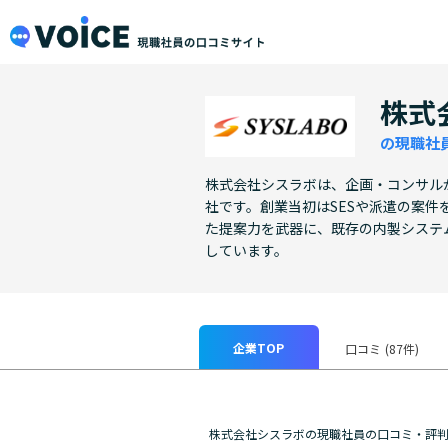
メインコンテンツにスキップ
VOiCE 現職社員の口コミサイト
株式
の現職社
株式会社シスラボは、企画・コンサル
社です。創業当初はSESや派遣の案
た提案力を武器に、既存の内製システ
しています。
企業TOP
口コミ
(87件)
株式会社シスラボの現職社員の口コミ・評