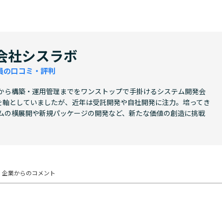
会社シスラボ
員の口コミ・評判
から構築・運用管理までをワンストップで手掛けるシステム開発会
件を軸としていましたが、近年は受託開発や自社開発に注力。培ってき
ムの横展開や新規パッケージの開発など、新たな価値の創造に挑戦
企業からの
コメント
判