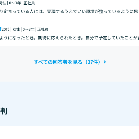
 男性 | 0～3年 | 正社員
り定まっている人には、実現するうえでいい環境が整っているように思
いと感じる環境でもあるといえるため、上記得点を選択した。
務
20代 | 女性 | 0～3年 | 正社員
ようになったとき。期待に応えられたとき。自分で予定していたことが
すべての回答者を見る（27件）
判
評判