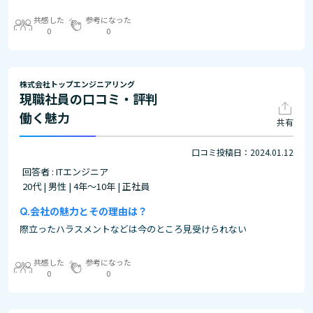
共感した
参考になった
0
0
株式会社トップエンジニアリング
現職社員の口コミ・評判
働く魅力
共有
口コミ投稿日：2024.01.12
回答者 : ITエンジニア
20代 | 男性 | 4年～10年 | 正社員
会社の魅力とその理由は？
際立ったハラスメントなどは今のところ見受けられない
共感した
参考になった
0
0