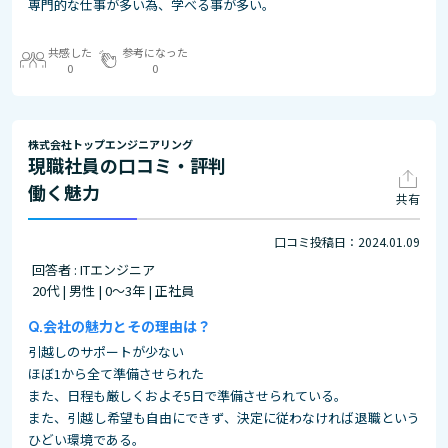
専門的な仕事が多い為、学べる事が多い。
共感した
参考になった
0
0
株式会社トップエンジニアリング
現職社員の口コミ・評判
働く魅力
共有
口コミ投稿日：2024.01.09
回答者 : ITエンジニア
20代 | 男性 | 0～3年 | 正社員
会社の魅力とその理由は？
引越しのサポートが少ない
ほぼ1から全て準備させられた
また、日程も厳しくおよそ5日で準備させられている。
また、引越し希望も自由にできず、決定に従わなければ退職という
ひどい環境である。