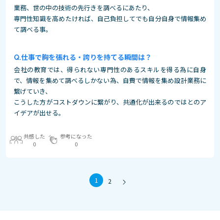
業務、世の中の技術の先行きを調べるにあたり、
専門性知識を高めたければ、自己負担してでも自分自身で情報集め
て調べる事。
仕事で胸を張れる・誇りを持てる瞬間は？
会社の教育では、得られない専門性のあるスキルを得る為に自身
で、情報を集めて調べるしかない為、自費で情報を集め設計業務に
繋げていき、
こうした方がコストダウンに繋がり、共通化が出来るのではとのア
イデアが出せる。
共感した
参考になった
0
0
1
2