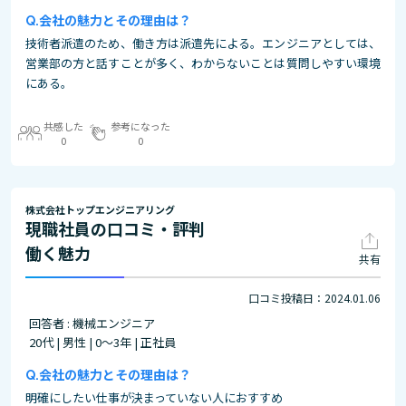
会社の魅力とその理由は？
技術者派遣のため、働き方は派遣先による。エンジニアとしては、
営業部の方と話すことが多く、わからないことは質問しやすい環境
にある。
共感した
参考になった
0
0
株式会社トップエンジニアリング
現職社員の口コミ・評判
働く魅力
共有
口コミ投稿日：2024.01.06
回答者 : 機械エンジニア
20代 | 男性 | 0～3年 | 正社員
会社の魅力とその理由は？
明確にしたい仕事が決まっていない人におすすめ