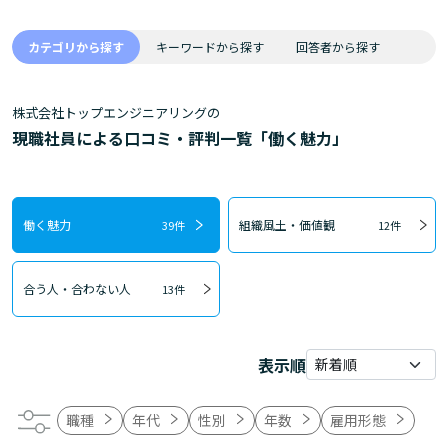
カテゴリから探す
キーワードから探す
回答者から探す
株式会社トップエンジニアリングの
現職社員による口コミ・評判一覧「働く魅力」
働く魅力
組織風土・価値観
39件
12件
合う人・合わない人
13件
表示順
職種
年代
性別
年数
雇用形態