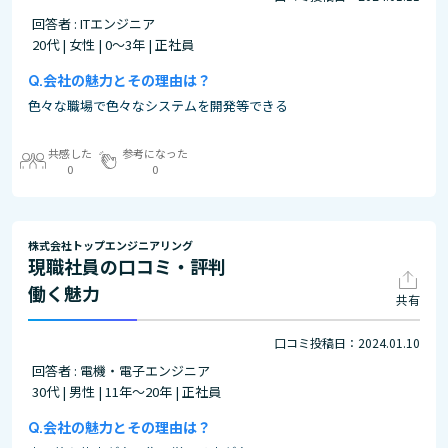
回答者 : ITエンジニア
20代 | 女性 | 0～3年 | 正社員
会社の魅力とその理由は？
色々な職場で色々なシステムを開発等できる
共感した
参考になった
0
0
株式会社トップエンジニアリング
現職社員の口コミ・評判
働く魅力
共有
口コミ投稿日：2024.01.10
回答者 : 電機・電子エンジニア
30代 | 男性 | 11年～20年 | 正社員
会社の魅力とその理由は？