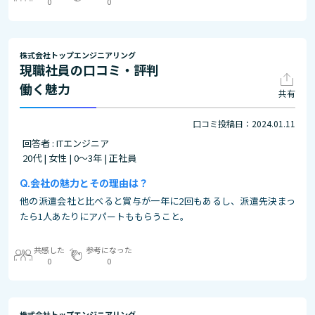
0
0
株式会社トップエンジニアリング
現職社員の口コミ・評判
働く魅力
共有
口コミ投稿日：2024.01.11
回答者 : ITエンジニア
20代 | 女性 | 0～3年 | 正社員
会社の魅力とその理由は？
他の派遣会社と比べると賞与が一年に2回もあるし、派遣先決まっ
たら1人あたりにアパートももらうこと。
共感した
参考になった
0
0
株式会社トップエンジニアリング