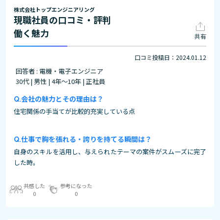
株式会社トップエンジニアリング
現職社員の口コミ・評判
働く魅力
共有
口コミ投稿日：2024.01.12
回答者 : 電機・電子エンジニア
30代 | 男性 | 4年～10年 | 正社員
会社の魅力とその理由は？
住宅関係の手当てが比較的充実している点
仕事で胸を張れる・誇りを持てる瞬間は？
自身のスキルを活用し、与えられたテーマの案件がスムーズに完了
した時。
共感した
参考になった
0
0