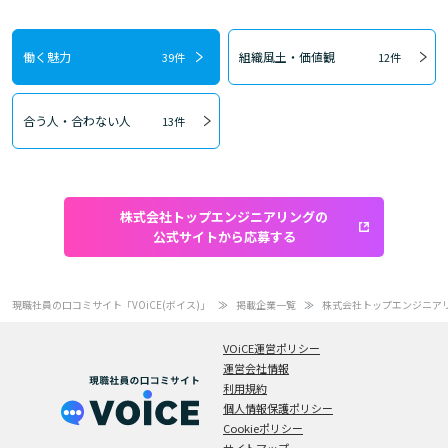
働く魅力
組織風土・価値観
39件
12件
合う人・合わない人
13件
株式会社トップエンジニアリングの
公式サイトから応募する
現職社員の口コミサイト「VOiCE(ボイス)」
掲載企業一覧
株式会社トップエンジニア
VOiCE運営ポリシー
運営会社情報
利用規約
個人情報保護ポリシー
Cookieポリシー