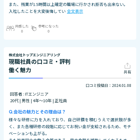
また、残業が1.5時間以上確定の職場に行かされ拒否も出来ない。
入社したことを大変後悔してい
全文表示
共感した
参考になった
0
0
株式会社トップエンジニアリング
現職社員の口コミ・評判
働く魅力
共有
口コミ投稿日：2024.01.08
回答者 : ITエンジニア
20代 | 男性 | 4年～10年 | 正社員
会社の魅力とその理由は？
様々な研修に力を入れており、自己研鑽を積むうえで選択肢が多
く、また各種研修の段階に応じてお祝い金が支給されるため、モチ
ベーションも上がる。