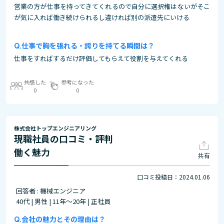
営業の方が仕事を持ってきてくれるので自分に選択権はないがそこ
が気に入れば働き続けられるし違ければ別の派遣先にいける
仕事で胸を張れる・誇りを持てる瞬間は？
仕事をすればするだけ評価してもらえて役割を与えてくれる
共感した
参考になった
0
0
株式会社トップエンジニアリング
現職社員の口コミ・評判
働く魅力
共有
口コミ投稿日：2024.01.06
回答者 : 機械エンジニア
40代 | 男性 | 11年～20年 | 正社員
会社の魅力とその理由は？