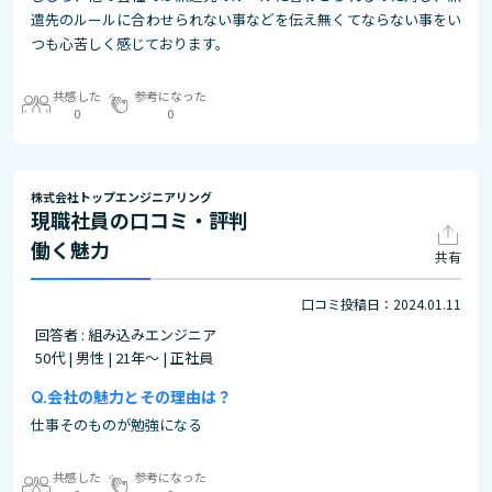
遣先のルールに合わせられない事などを伝え無くてならない事をい
つも心苦しく感じております。
共感した
参考になった
0
0
株式会社トップエンジニアリング
現職社員の口コミ・評判
働く魅力
共有
口コミ投稿日：2024.01.11
回答者 : 組み込みエンジニア
50代 | 男性 | 21年～ | 正社員
会社の魅力とその理由は？
仕事そのものが勉強になる
共感した
参考になった