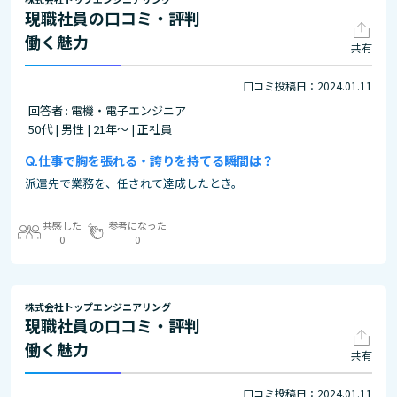
現職社員の口コミ・評判
働く魅力
共有
口コミ投稿日：2024.01.11
回答者 : 電機・電子エンジニア
50代 | 男性 | 21年～ | 正社員
仕事で胸を張れる・誇りを持てる瞬間は？
派遣先で業務を、任されて達成したとき。
共感した
参考になった
0
0
株式会社トップエンジニアリング
現職社員の口コミ・評判
働く魅力
共有
口コミ投稿日：2024.01.11