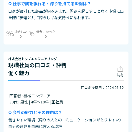
仕事で胸を張れる・誇りを持てる瞬間は？
自身が設計した部品が組み込まれ、問題を起こすことなく市場に出
た際に安堵と共に誇らしげな気持ちになれます。
共感した
参考になった
0
0
株式会社トップエンジニアリング
現職社員の口コミ・評判
働く魅力
共有
口コミ投稿日：2024.01.12
回答者 : 機械エンジニア
30代 | 男性 | 4年～10年 | 正社員
会社の魅力とその理由は？
働きやすい環境（周りの人とのコミュニケーションがとりやすい）
自分の意見を自由に言える環境