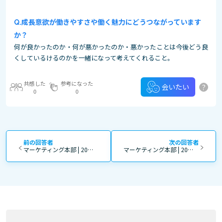
成長意欲が働きやすさや働く魅力にどうつながっています
か？
何が良かったのか・何が悪かったのか・悪かったことは今後どう良
くしているけるのかを一緒になって考えてくれること。
共感した
参考になった
?
会いたい
0
0
前の回答者
次の回答者
マーケティング本部 | 20代 | 女性 | 0～3年 | 正社員
マーケティング本部 | 20代 | 女性 | 0～3年