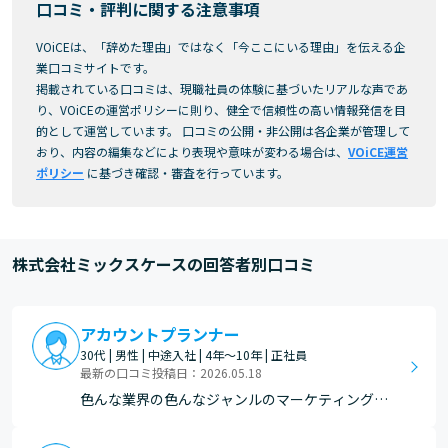
口コミ・評判に関する注意事項
VOiCEは、「辞めた理由」ではなく「今ここにいる理由」を伝える企
業口コミサイトです。
掲載されている口コミは、現職社員の体験に基づいたリアルな声であ
り、VOiCEの運営ポリシーに則り、健全で信頼性の高い情報発信を目
的として運営しています。 口コミの公開・非公開は各企業が管理して
おり、内容の編集などにより表現や意味が変わる場合は、
VOiCE運営
ポリシー
に基づき確認・審査を行っています。
株式会社ミックスケースの回答者別口コミ
アカウントプランナー
30代 | 男性 | 中途入社 | 4年～10年 | 正社員
最新の口コミ投稿日：2026.05.18
色んな業界の色んなジャンルのマーケティングに
携われるので仕事が飽きず楽しい！