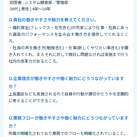
回答者 : システム開発部／管理部
30代 | 男性 | 4年～10年
貴社の働きやすさや魅力を教えてください。
・福利厚生(フレックス・在宅含む)の充実により仕事・社員にあっ
た最高のパフォーマンスを生み出す働き方を提供してくれるとこ
ろ。
・社員の声を働き方(勉強含む)・仕事(新しくやりたい事含む)を聞
き入れてくれ、またそれに対して検討し問題なければ実施まで行う
社内の改革力があるところ。
企業理念が働きやすさや働く魅力にどうつながっています
か？
上長面談なども実施されるので自身の行動が適切かどうかを定期的
に考えることができること。
業務フローが働きやすさや働く魅力にどうつながっています
か？
所属の明確化されており業務でのフローも明確化されていること。