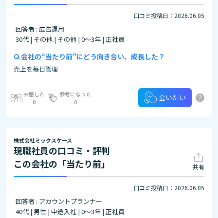
口コミ投稿日：2026.06.05
回答者 : 広告運用
30代 | その他 | その他 | 0～3年 | 正社員
会社の“当たり前”にどう向き合い、成長した？
売上を毎日管理
共感した
参考になった
?
会いたい
0
0
株式会社ミックスケース
現職社員の口コミ・評判
この会社の「当たり前」
共有
口コミ投稿日：2026.06.05
回答者 : アカウントプランナー
40代 | 男性 | 中途入社 | 0～3年 | 正社員