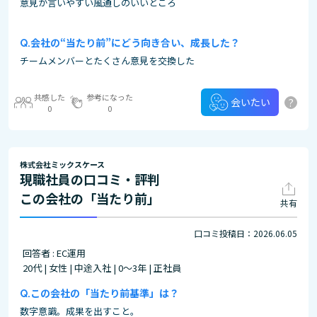
意見が言いやすい風通しのいいところ
会社の“当たり前”にどう向き合い、成長した？
チームメンバーとたくさん意見を交換した
共感した
参考になった
?
会いたい
0
0
株式会社ミックスケース
現職社員の口コミ・評判
この会社の「当たり前」
共有
口コミ投稿日：2026.06.05
回答者 : EC運用
20代 | 女性 | 中途入社 | 0～3年 | 正社員
この会社の「当たり前基準」は？
数字意識。成果を出すこと。