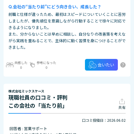
会社の“当たり前”にどう向き合い、成長した？
前職と仕様が違ったため、最初はスピードについていくことに苦労
しましたが、優先順位を意識しながら行動することで徐々に対応で
きるようになりました。
また、分からないことは早めに相談し、自分なりの改善策を考えな
がら実践を重ねることで、主体的に動く習慣を身につけることがで
きました。
共感した
参考になった
?
会いたい
0
0
株式会社ミックスケース
現職社員の口コミ・評判
この会社の「当たり前」
共有
口コミ投稿日：2026.06.02
回答者 : 営業サポート