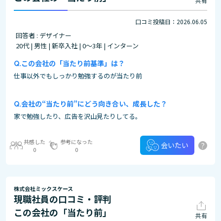
共有
口コミ投稿日：2026.06.05
回答者 : デザイナー
20代 | 男性 | 新卒入社 | 0～3年 | インターン
この会社の「当たり前基準」は？
仕事以外でもしっかり勉強するのが当たり前
会社の“当たり前”にどう向き合い、成長した？
家で勉強したり、広告を沢山見たりしてる。
共感した
参考になった
?
会いたい
0
0
株式会社ミックスケース
現職社員の口コミ・評判
この会社の「当たり前」
共有