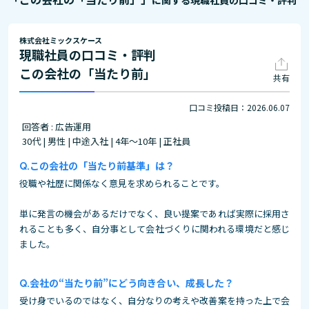
に関する現職社員の口コミ・評判
株式会社ミックスケース
現職社員の口コミ・評判
この会社の「当たり前」
共有
口コミ投稿日：2026.06.07
回答者 : 広告運用
30代 | 男性 | 中途入社 | 4年～10年 | 正社員
この会社の「当たり前基準」は？
役職や社歴に関係なく意見を求められることです。
単に発言の機会があるだけでなく、良い提案であれば実際に採用さ
れることも多く、自分事として会社づくりに関われる環境だと感じ
ました。
会社の“当たり前”にどう向き合い、成長した？
受け身でいるのではなく、自分なりの考えや改善案を持った上で会