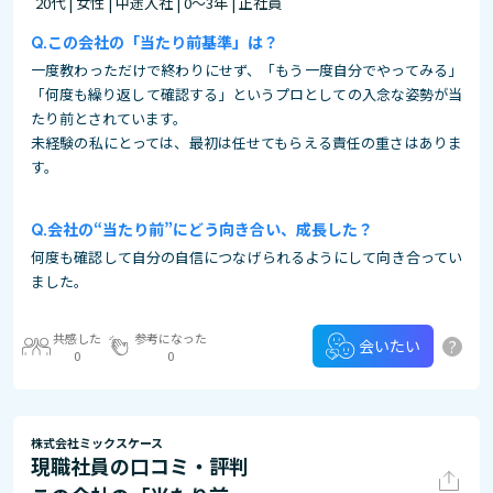
20代 | 女性 | 中途入社 | 0～3年 | 正社員
この会社の「当たり前基準」は？
一度教わっただけで終わりにせず、「もう一度自分でやってみる」
「何度も繰り返して確認する」というプロとしての入念な姿勢が当
たり前とされています。
未経験の私にとっては、最初は任せてもらえる責任の重さはありま
す。
会社の“当たり前”にどう向き合い、成長した？
何度も確認して自分の自信につなげられるようにして向き合ってい
ました。
共感した
参考になった
?
会いたい
0
0
株式会社ミックスケース
現職社員の口コミ・評判