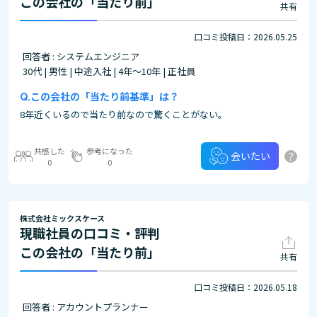
この会社の「当たり前」
共有
口コミ投稿日：2026.05.25
回答者 : システムエンジニア
30代 | 男性 | 中途入社 | 4年～10年 | 正社員
この会社の「当たり前基準」は？
8年近くいるので当たり前なので驚くことがない。
共感した
参考になった
?
会いたい
0
0
株式会社ミックスケース
現職社員の口コミ・評判
この会社の「当たり前」
共有
口コミ投稿日：2026.05.18
回答者 : アカウントプランナー