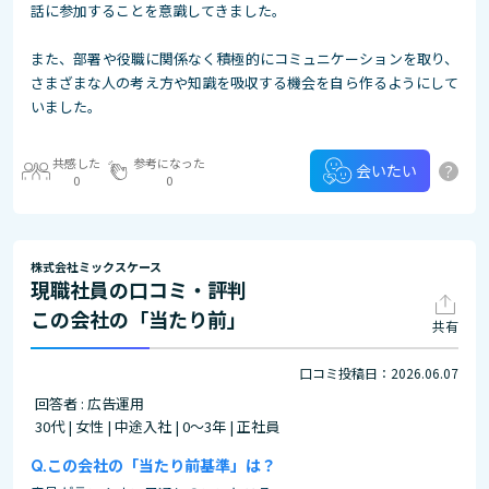
話に参加することを意識してきました。
また、部署や役職に関係なく積極的にコミュニケーションを取り、
さまざまな人の考え方や知識を吸収する機会を自ら作るようにして
いました。
共感した
参考になった
?
会いたい
0
0
株式会社ミックスケース
現職社員の口コミ・評判
この会社の「当たり前」
共有
口コミ投稿日：2026.06.07
回答者 : 広告運用
30代 | 女性 | 中途入社 | 0～3年 | 正社員
この会社の「当たり前基準」は？