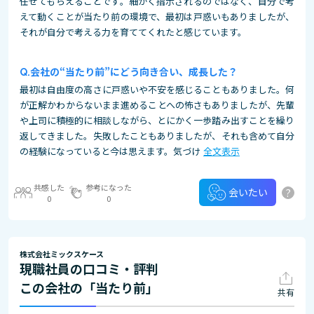
任せてもらえることです。細かく指示されるのではなく、自分で考
えて動くことが当たり前の環境で、最初は戸惑いもありましたが、
それが自分で考える力を育ててくれたと感じています。
会社の“当たり前”にどう向き合い、成長した？
最初は自由度の高さに戸惑いや不安を感じることもありました。何
が正解かわからないまま進めることへの怖さもありましたが、先輩
や上司に積極的に相談しながら、とにかく一歩踏み出すことを繰り
返してきました。失敗したこともありましたが、それも含めて自分
の経験になっていると今は思えます。気づけ
全文表示
共感した
参考になった
?
会いたい
0
0
株式会社ミックスケース
現職社員の口コミ・評判
この会社の「当たり前」
共有