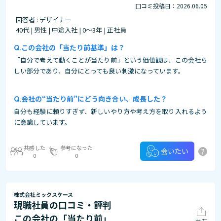
口コミ投稿日：2026.06.05
回答者 : デザイナー
40代 | 男性 | 中途入社 | 0～3年 | 正社員
この会社の「当たり前基準」は？
「自分で考えて動くことが当たり前」という価値観は、この会社ら
しい部分であり、自分にとっても良い刺激になっています。
会社の“当たり前”にどう向き合い、成長した？
自分も経験に頼りすぎず、新しいやり方や考え方を取り入れるよう
に意識しています。
共感した
参考になった
?
会いたい
0
0
株式会社ミックスケース
現職社員の口コミ・評判
この会社の「当たり前」