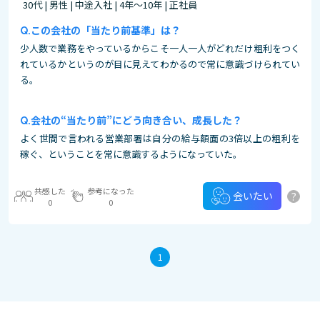
30代 | 男性 | 中途入社 | 4年～10年 | 正社員
この会社の「当たり前基準」は？
少人数で業務をやっているからこそ一人一人がどれだけ粗利をつく
れているかというのが目に見えてわかるので常に意識づけられてい
る。
会社の“当たり前”にどう向き合い、成長した？
よく世間で言われる営業部署は自分の給与額面の3倍以上の粗利を
稼ぐ、ということを常に意識するようになっていた。
共感した
参考になった
?
会いたい
0
0
1