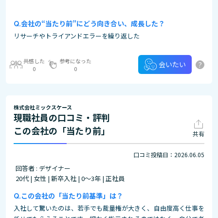
会社の“当たり前”にどう向き合い、成長した？
リサーチやトライアンドエラーを繰り返した
共感した
参考になった
?
会いたい
0
0
株式会社ミックスケース
現職社員の口コミ・評判
この会社の「当たり前」
共有
口コミ投稿日：2026.06.05
回答者 : デザイナー
20代 | 女性 | 新卒入社 | 0～3年 | 正社員
この会社の「当たり前基準」は？
入社して驚いたのは、若手でも裁量権が大きく、自由度高く仕事を