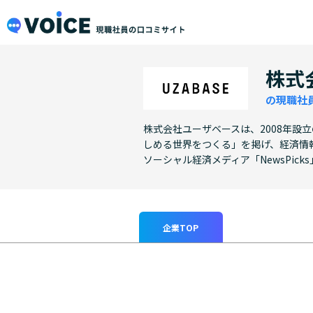
メインコンテンツにスキップ
VOiCE 現職社員の口コミサイト
株式
の現職社
株式会社ユーザベースは、2008年設
しめる世界をつくる」を掲げ、経済情報
ソーシャル経済メディア「NewsPic
企業TOP