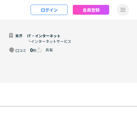
ログイン
会員登録
業界
IT・インターネット
└インターネットサービス
0
共有
口コミ
件