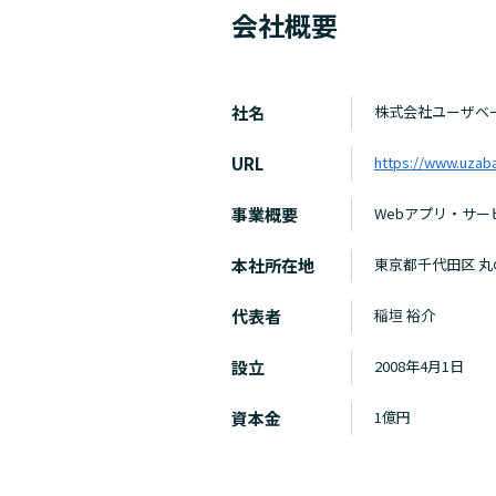
会社概要
社名
株式会社ユーザベ
URL
https://www.uzab
事業概要
Webアプリ・サー
本社所在地
東京都千代田区 
代表者
稲垣 裕介
設立
2008年4月1日
資本金
1億円