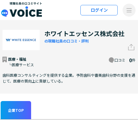
メインコンテンツにスキップ
ログイン
VOiCE 現職社員の口コミサイト
ホワイトエッセンス株式会社
の現職社員の口コミ・評判
医療・福祉
0
口コミ
件
└医療サービス
歯科医療コンサルティングを提供する企業。予防歯科や審美歯科分野の支援を通
じて、医療の質向上に貢献している。
企業TOP