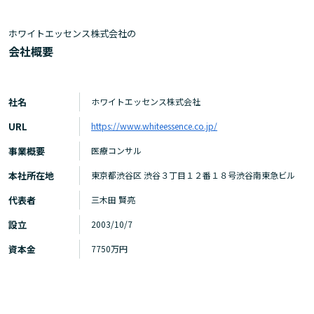
ホワイトエッセンス株式会社の
会社概要
社名
ホワイトエッセンス株式会社
URL
https://www.whiteessence.co.jp/
事業概要
医療コンサル
本社所在地
東京都渋谷区 渋谷３丁目１２番１８号渋谷南東急ビル
代表者
三木田 賢亮
設立
2003/10/7
資本金
7750万円