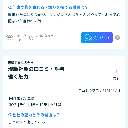
仕事で胸を張れる・誇りを持てる瞬間は？
頼まれた事はやり斬り、ダレダレさんはちゃんとやってくれるで心
配ないと言われた時
共感した
参考になった
?
会いたい
0
0
藤沢工業株式会社
現職社員の口コミ・評判
働く魅力
共有
口コミ投稿日：2023.11.14
回答者 : 製造職
30代 | 男性 | 4年～10年 | 正社員
会社の魅力とその理由は？
しっかりと出るところ