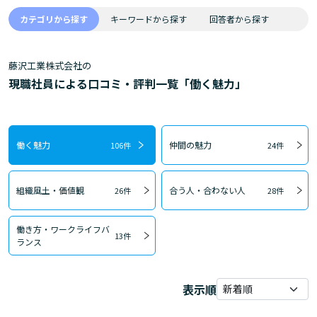
カテゴリから探す
キーワードから探す
回答者から探す
藤沢工業株式会社の
現職社員による口コミ・評判一覧「働く魅力」
働く魅力
仲間の魅力
106件
24件
組織風土・価値観
合う人・合わない人
26件
28件
働き方・ワークライフバ
13件
ランス
表示順