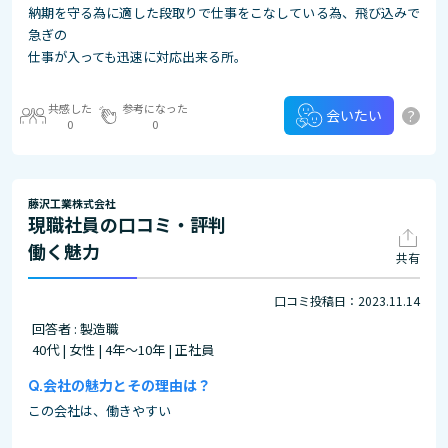
納期を守る為に適した段取りで仕事をこなしている為、飛び込みで
急ぎの
仕事が入っても迅速に対応出来る所。
共感した
参考になった
?
会いたい
0
0
藤沢工業株式会社
現職社員の口コミ・評判
働く魅力
共有
口コミ投稿日：2023.11.14
回答者 : 製造職
40代 | 女性 | 4年～10年 | 正社員
会社の魅力とその理由は？
この会社は、働きやすい