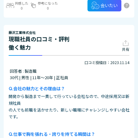
共感した
参考になった
?
会いたい
0
0
藤沢工業株式会社
現職社員の口コミ・評判
働く魅力
共有
口コミ投稿日：2023.11.14
回答者 : 製造職
30代 | 男性 | 11年～20年 | 正社員
会社の魅力とその理由は？
開発から製造まで一貫して行っている会社なので、中途採用又は新
規社員
の人でも前職を活かせたり、新しい職種にチャレンジしやすい会社
です。
仕事で胸を張れる・誇りを持てる瞬間は？