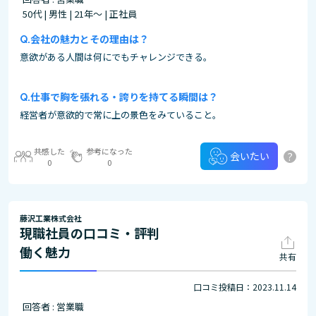
50代 | 男性 | 21年～ | 正社員
会社の魅力とその理由は？
意欲がある人間は何にでもチャレンジできる。
仕事で胸を張れる・誇りを持てる瞬間は？
経営者が意欲的で常に上の景色をみていること。
共感した
参考になった
?
会いたい
0
0
藤沢工業株式会社
現職社員の口コミ・評判
働く魅力
共有
口コミ投稿日：2023.11.14
回答者 : 営業職