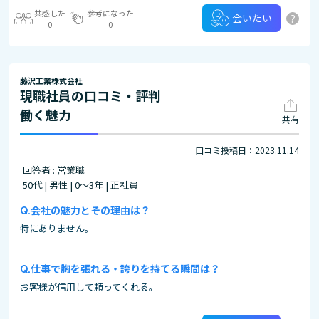
共感した
参考になった
?
会いたい
0
0
藤沢工業株式会社
現職社員の口コミ・評判
働く魅力
共有
口コミ投稿日：2023.11.14
回答者 : 営業職
50代 | 男性 | 0～3年 | 正社員
会社の魅力とその理由は？
特にありません。
仕事で胸を張れる・誇りを持てる瞬間は？
お客様が信用して頼ってくれる。