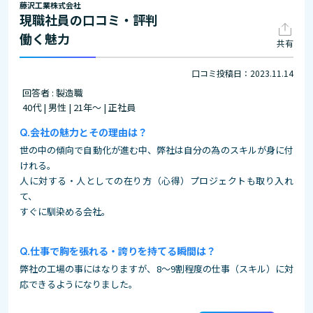
藤沢工業株式会社
現職社員の口コミ・評判
働く魅力
共有
口コミ投稿日：2023.11.14
回答者 : 製造職
40代 | 男性 | 21年～ | 正社員
会社の魅力とその理由は？
世の中の傾向で自動化が進む中、弊社は自分の為のスキルが身に付
けれる。
人に対する・人としての在り方（心得）プロジェクトも取り入れ
て、
すぐに馴染める会社。
仕事で胸を張れる・誇りを持てる瞬間は？
弊社の工場の事にはなりますが、8〜9割程度の仕事（スキル）に対
応できるようになりました。