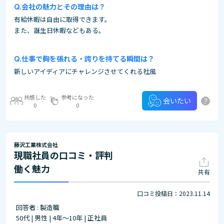
会社の魅力とその理由は？
有給休暇は自由に取得できます。
また、誕生日休暇などもある。
仕事で胸を張れる・誇りを持てる瞬間は？
新しいアイディアにチャレンジさせてくれる社風
共感した
参考になった
?
会いたい
0
0
藤沢工業株式会社
現職社員の口コミ・評判
働く魅力
共有
口コミ投稿日：2023.11.14
回答者 : 製造職
50代 | 男性 | 4年～10年 | 正社員