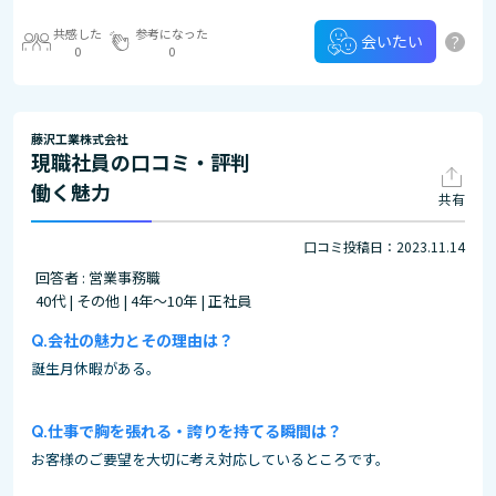
共感した
参考になった
?
会いたい
0
0
藤沢工業株式会社
現職社員の口コミ・評判
働く魅力
共有
口コミ投稿日：2023.11.14
回答者 : 営業事務職
40代 | その他 | 4年～10年 | 正社員
会社の魅力とその理由は？
誕生月休暇がある。
仕事で胸を張れる・誇りを持てる瞬間は？
お客様のご要望を大切に考え対応しているところです。