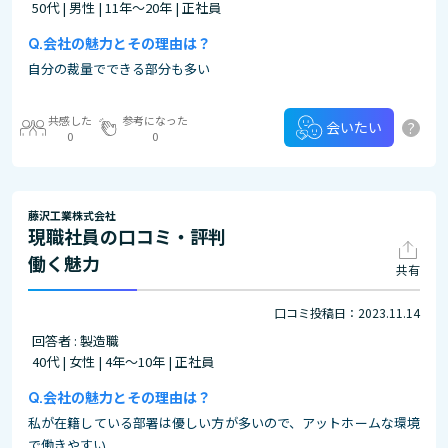
50代 | 男性 | 11年～20年 | 正社員
会社の魅力とその理由は？
自分の裁量でできる部分も多い
共感した
参考になった
?
会いたい
0
0
藤沢工業株式会社
現職社員の口コミ・評判
働く魅力
共有
口コミ投稿日：2023.11.14
回答者 : 製造職
40代 | 女性 | 4年～10年 | 正社員
会社の魅力とその理由は？
私が在籍している部署は優しい方が多いので、アットホームな環境
で働きやすい