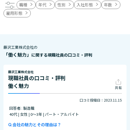
職種
年代
性別
入社形態
年数
雇用形態
藤沢工業株式会社の
「働く魅力」
に関する現職社員の口コミ・評判
藤沢工業株式会社
現職社員の口コミ・評判
働く魅力
共有
口コミ投稿日：2023.11.15
回答者 : 製造職
40代 | 女性 | 0～3年 | パート・アルバイト
会社の魅力とその理由は？