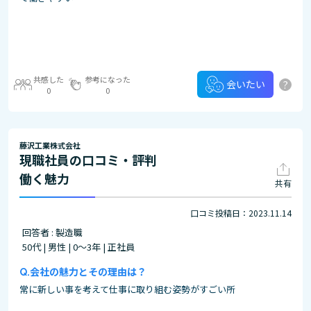
共感した
参考になった
?
会いたい
0
0
藤沢工業株式会社
現職社員の口コミ・評判
働く魅力
共有
口コミ投稿日：2023.11.14
回答者 : 製造職
50代 | 男性 | 0～3年 | 正社員
会社の魅力とその理由は？
常に新しい事を考えて仕事に取り組む姿勢がすごい所