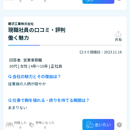
0
0
藤沢工業株式会社
現職社員の口コミ・評判
働く魅力
共有
口コミ投稿日：2023.11.16
回答者 : 営業事務職
30代 | 女性 | 4年～10年 | 正社員
会社の魅力とその理由は？
従業員の人柄が穏やか
仕事で胸を張れる・誇りを持てる瞬間は？
あまりない
共感した
参考になった
?
会いたい
0
0