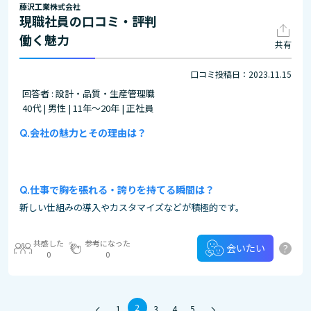
藤沢工業株式会社
現職社員の口コミ・評判
働く魅力
共有
口コミ投稿日：2023.11.15
回答者 : 設計・品質・生産管理職
40代 | 男性 | 11年～20年 | 正社員
会社の魅力とその理由は？
仕事で胸を張れる・誇りを持てる瞬間は？
新しい仕組みの導入やカスタマイズなどが積極的です。
共感した
参考になった
?
会いたい
0
0
2
1
3
4
5