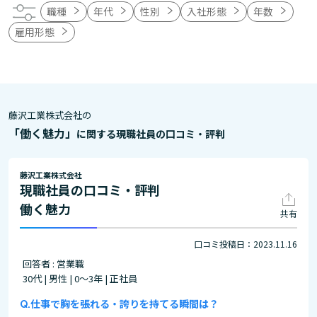
職種
年代
性別
入社形態
年数
雇用形態
藤沢工業株式会社の
「働く魅力」
に関する現職社員の口コミ・評判
藤沢工業株式会社
現職社員の口コミ・評判
働く魅力
共有
口コミ投稿日：2023.11.16
回答者 : 営業職
30代 | 男性 | 0～3年 | 正社員
仕事で胸を張れる・誇りを持てる瞬間は？