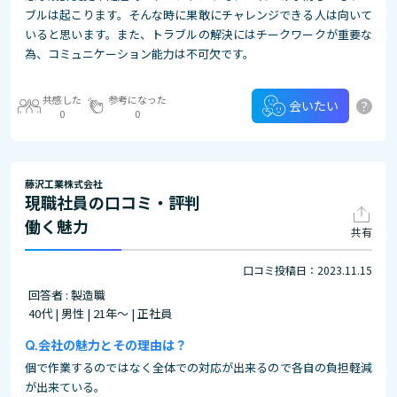
ブルは起こります。そんな時に果敢にチャレンジできる人は向いて
いると思います。また、トラブルの解決にはチークワークが重要な
為、コミュニケーション能力は不可欠です。
共感した
参考になった
?
会いたい
0
0
藤沢工業株式会社
現職社員の口コミ・評判
働く魅力
共有
口コミ投稿日：2023.11.15
回答者 : 製造職
40代 | 男性 | 21年～ | 正社員
会社の魅力とその理由は？
個で作業するのではなく全体での対応が出来るので各自の負担軽減
が出来ている。