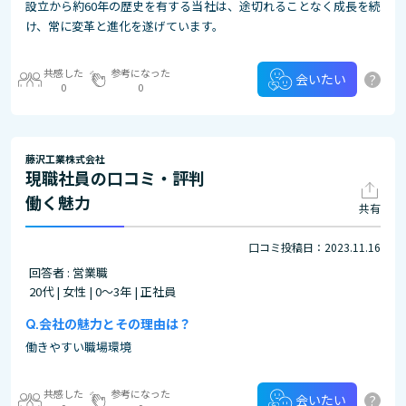
設立から約60年の歴史を有する当社は、途切れることなく成長を続
け、常に変革と進化を遂げています。
共感した
参考になった
?
会いたい
0
0
藤沢工業株式会社
現職社員の口コミ・評判
働く魅力
共有
口コミ投稿日：2023.11.16
回答者 : 営業職
20代 | 女性 | 0～3年 | 正社員
会社の魅力とその理由は？
働きやすい職場環境
共感した
参考になった
?
会いたい