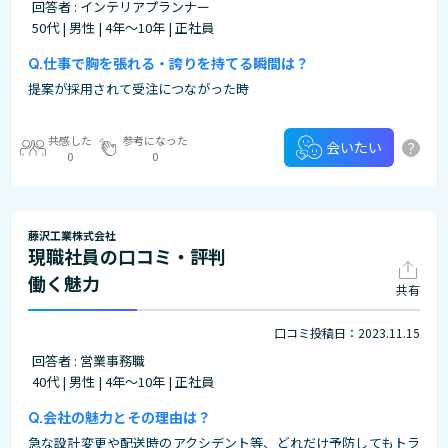
回答者 : インテリアプランナー
50代 | 男性 | 4年～10年 | 正社員
仕事で胸を張れる・誇りを持てる瞬間は？
提案が採用されて受注につながった時
共感した
参考になった
?
会いたい
0
0
藤沢工業株式会社
現職社員の口コミ・評判
働く魅力
共有
口コミ投稿日：2023.11.15
回答者 : 営業事務職
40代 | 男性 | 4年～10年 | 正社員
会社の魅力とその理由は？
急な設計変更や配送時のアクシデント等、どれだけ予防してもトラ