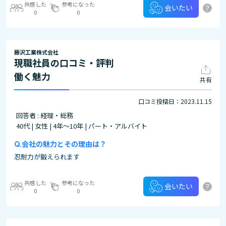
共感した
参考になった
?
会いたい
0
0
藤沢工業株式会社
現職社員の口コミ・評判
働く魅力
共有
口コミ投稿日：2023.11.15
回答者 : 経理・総務
40代 | 女性 | 4年～10年 | パート・アルバイト
会社の魅力とその理由は？
忍耐力が鍛えられます
共感した
参考になった
?
会いたい
0
0