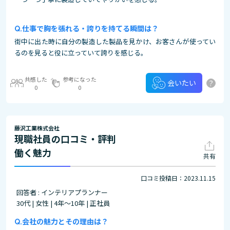
仕事で胸を張れる・誇りを持てる瞬間は？
街中に出た時に自分の製造した製品を見かけ、お客さんが使ってい
るのを見ると役に立っていて誇りを感じる。
共感した
参考になった
?
会いたい
0
0
藤沢工業株式会社
現職社員の口コミ・評判
働く魅力
共有
口コミ投稿日：2023.11.15
回答者 : インテリアプランナー
30代 | 女性 | 4年～10年 | 正社員
会社の魅力とその理由は？