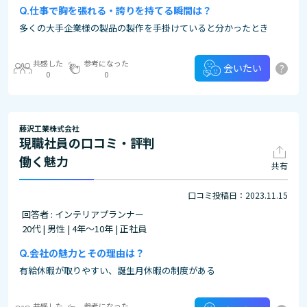
仕事で胸を張れる・誇りを持てる瞬間は？
多くの大手企業様の製品の製作を手掛けていると分かったとき
共感した
参考になった
?
会いたい
0
0
藤沢工業株式会社
現職社員の口コミ・評判
働く魅力
共有
口コミ投稿日：2023.11.15
回答者 : インテリアプランナー
20代 | 男性 | 4年～10年 | 正社員
会社の魅力とその理由は？
有給休暇が取りやすい、誕生月休暇の制度がある
共感した
参考になった