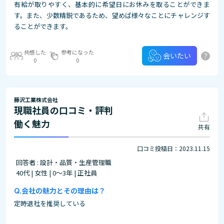
有給が取りやすく、基本的に希望日にお休みを取ることができま
す。また、少数精鋭であるため、望めば様々なことにチャレンジす
ることができます。
共感した
参考になった
?
会いたい
0
0
藤沢工業株式会社
現職社員の口コミ・評判
働く魅力
共有
口コミ投稿日：2023.11.15
回答者 : 設計・品質・生産管理職
40代 | 女性 | 0～3年 | 正社員
会社の魅力とその理由は？
定時退社を推奨している