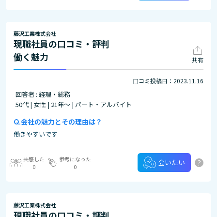
藤沢工業株式会社
現職社員の口コミ・評判
働く魅力
共有
口コミ投稿日：2023.11.16
回答者 : 経理・総務
50代 | 女性 | 21年～ | パート・アルバイト
会社の魅力とその理由は？
働きやすいです
共感した
参考になった
?
会いたい
0
0
藤沢工業株式会社
現職社員の口コミ・評判