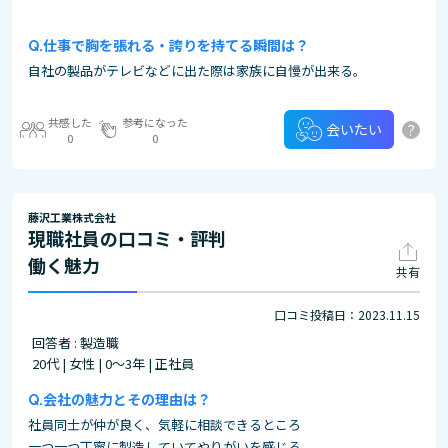
仕事で胸を張れる・誇りを持てる瞬間は？
自社の製品がテレビなどに出た際は家族に自慢が出来る。
共感した
参考になった
?
会いたい
0
0
藤沢工業株式会社
現職社員の口コミ・評判
働く魅力
共有
口コミ投稿日：2023.11.15
回答者 : 製造職
20代 | 女性 | 0～3年 | 正社員
会社の魅力とその理由は？
社員同士が仲が良く、気軽に相談できるところ
一つ一つ丁寧に製造していてやりがいを感じる。