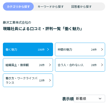
カテゴリから探す
キーワードから探す
回答者から探す
藤沢工業株式会社の
現職社員による口コミ・評判一覧「働く魅力」
働く魅力
仲間の魅力
106件
24件
組織風土・価値観
合う人・合わない人
26件
28件
働き方・ワークライフバ
13件
ランス
表示順