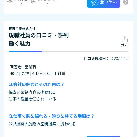
?
会いたい
0
0
藤沢工業株式会社
現職社員の口コミ・評判
働く魅力
共有
口コミ投稿日：2023.11.15
回答者 : 営業職
40代 | 男性 | 4年～10年 | 正社員
会社の魅力とその理由は？
幅広い業務内容に携われる
仕事の裁量を任されている
仕事で胸を張れる・誇りを持てる瞬間は？
公共機関の施設の空間提案に携われる