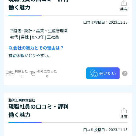
働く魅力
共有
口コミ投稿日：2023.11.15
回答者 : 設計・品質・生産管理職
40代 | 男性 | 0～3年 | 正社員
会社の魅力とその理由は？
有給休暇がとりやすい。
共感した
参考になった
?
会いたい
0
0
藤沢工業株式会社
現職社員の口コミ・評判
働く魅力
共有
口コミ投稿日：2023.11.15