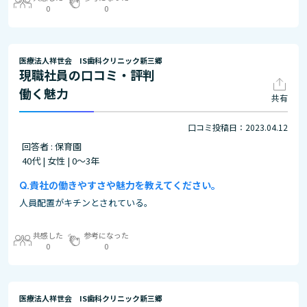
0
0
医療法人祥世会 IS歯科クリニック新三郷
現職社員の口コミ・評判
働く魅力
共有
口コミ投稿日：2023.04.12
回答者 : 保育園
40代 | 女性 | 0～3年
貴社の働きやすさや魅力を教えてください。
人員配置がキチンとされている。
共感した
参考になった
0
0
医療法人祥世会 IS歯科クリニック新三郷