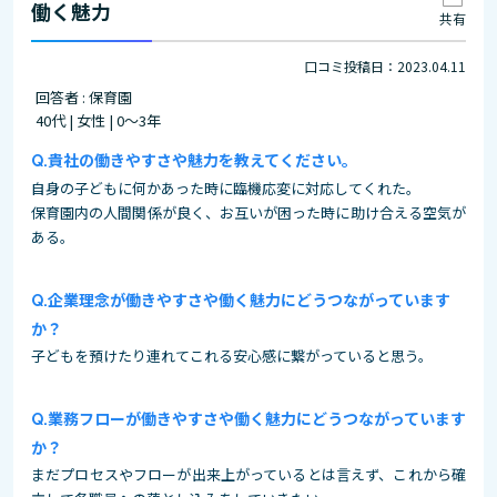
働く魅力
共有
口コミ投稿日：2023.04.11
回答者 : 保育園
40代 | 女性 | 0～3年
貴社の働きやすさや魅力を教えてください。
自身の子どもに何かあった時に臨機応変に対応してくれた。
保育園内の人間関係が良く、お互いが困った時に助け合える空気が
ある。
企業理念が働きやすさや働く魅力にどうつながっています
か？
子どもを預けたり連れてこれる安心感に繋がっていると思う。
業務フローが働きやすさや働く魅力にどうつながっています
か？
まだプロセスやフローが出来上がっているとは言えず、これから確