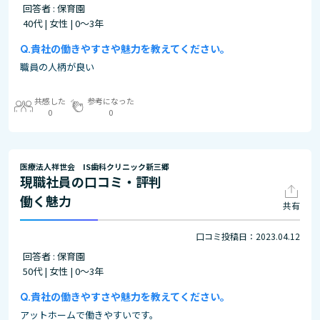
回答者 : 保育園
40代 | 女性 | 0～3年
貴社の働きやすさや魅力を教えてください。
職員の人柄が良い
共感した
参考になった
0
0
医療法人祥世会 IS歯科クリニック新三郷
現職社員の口コミ・評判
働く魅力
共有
口コミ投稿日：2023.04.12
回答者 : 保育園
50代 | 女性 | 0～3年
貴社の働きやすさや魅力を教えてください。
アットホームで働きやすいです。