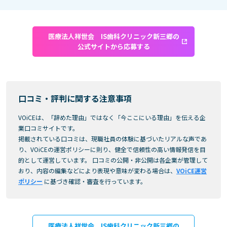
医療法人祥世会 IS歯科クリニック新三郷の
公式サイトから応募する
口コミ・評判に関する注意事項
VOiCEは、「辞めた理由」ではなく「今ここにいる理由」を伝える企
業口コミサイトです。
掲載されている口コミは、現職社員の体験に基づいたリアルな声であ
り、VOiCEの運営ポリシーに則り、健全で信頼性の高い情報発信を目
的として運営しています。 口コミの公開・非公開は各企業が管理して
おり、内容の編集などにより表現や意味が変わる場合は、
VOiCE運営
ポリシー
に基づき確認・審査を行っています。
医療法人祥世会 IS歯科クリニック新三郷の