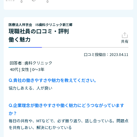
0
0
医療法人祥世会 IS歯科クリニック新三郷
現職社員の口コミ・評判
働く魅力
共有
口コミ投稿日：2023.04.11
回答者 : 歯科クリニック
40代 | 女性 | 0～3年
貴社の働きやすさや魅力を教えてください。
協力しあえる、人が良い
企業理念が働きやすさや働く魅力にどうつながっています
か？
毎日の共有や、MTなどで、必ず振り返り、話し合っている。問題点
を共有しあい、解決にむかっている