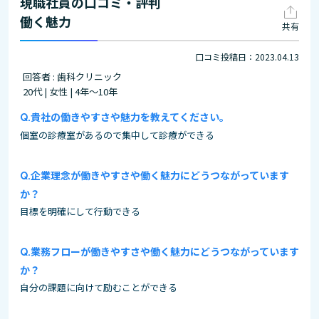
現職社員の口コミ・評判
働く魅力
共有
口コミ投稿日：2023.04.13
回答者 : 歯科クリニック
20代 | 女性 | 4年～10年
貴社の働きやすさや魅力を教えてください。
個室の診療室があるので集中して診療ができる
企業理念が働きやすさや働く魅力にどうつながっています
か？
目標を明確にして行動できる
業務フローが働きやすさや働く魅力にどうつながっています
か？
自分の課題に向けて励むことができる