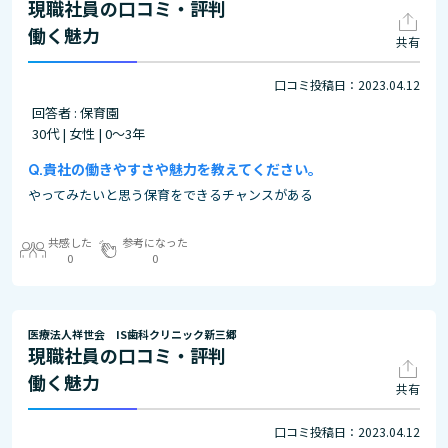
現職社員の口コミ・評判
働く魅力
共有
口コミ投稿日：2023.04.12
回答者 : 保育園
30代 | 女性 | 0～3年
貴社の働きやすさや魅力を教えてください。
やってみたいと思う保育をできるチャンスがある
共感した
参考になった
0
0
医療法人祥世会 IS歯科クリニック新三郷
現職社員の口コミ・評判
働く魅力
共有
口コミ投稿日：2023.04.12