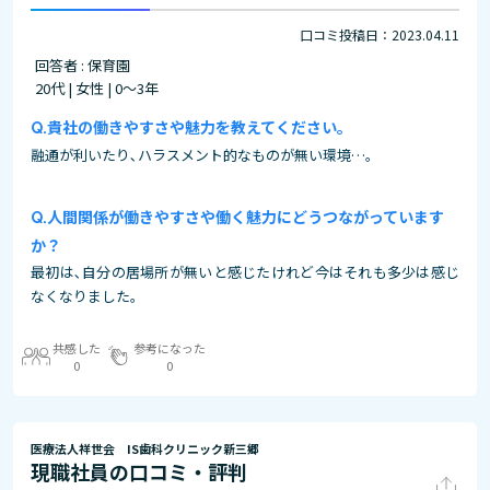
口コミ投稿日：2023.04.11
回答者 : 保育園
20代 | 女性 | 0～3年
貴社の働きやすさや魅力を教えてください。
融通が利いたり､ハラスメント的なものが無い環境…。
人間関係が働きやすさや働く魅力にどうつながっています
か？
最初は､自分の居場所が無いと感じたけれど今はそれも多少は感じ
なくなりました。
共感した
参考になった
0
0
医療法人祥世会 IS歯科クリニック新三郷
現職社員の口コミ・評判