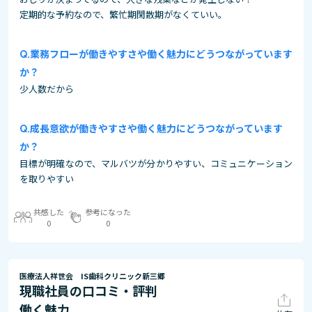
定期的な予約なので、繁忙期閑散期がなくていい。
業務フローが働きやすさや働く魅力にどうつながっています
か？
少人数だから
成長意欲が働きやすさや働く魅力にどうつながっています
か？
目標が明確なので、マルバツが分かりやすい、コミュニケーション
を取りやすい
共感した
参考になった
0
0
医療法人祥世会 IS歯科クリニック新三郷
現職社員の口コミ・評判
働く魅力