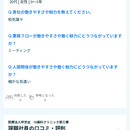
20代 | 女性 | 0～3年
貴社の働きやすさや魅力を教えてください。
和気藹々
業務フローが働きやすさや働く魅力にどうつながっています
か？
ミーティング
人間関係が働きやすさや働く魅力にどうつながっています
か？
細かな気遣い
共感した
参考になった
0
0
医療法人祥世会 IS歯科クリニック新三郷
現職社員の口コミ・評判