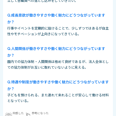
立して各職員への落とし込みをしていきたい。
成長意欲が働きやすさや働く魅力にどうつながっています
か？
行事やイベントを定期的に設けることで、少しずつではあるが自主
性やモチベーションが上向きになってきている。
人間関係が働きやすさや働く魅力にどうつながっています
か？
園内での協力体制・人間関係は極めて良好であるが、法人全体とし
ての協力体制がお互いに取れていないように見える。
待遇や制度が働きやすさや働く魅力にどうつながっています
か？
子どもを預けられる、また連れて来れることが安心して働ける材料
となっている。
共感した
参考になった