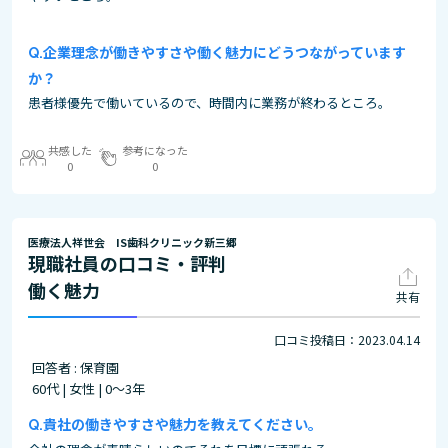
企業理念が働きやすさや働く魅力にどうつながっています
か？
患者様優先で働いているので、時間内に業務が終わるところ。
共感した
参考になった
0
0
医療法人祥世会 IS歯科クリニック新三郷
現職社員の口コミ・評判
働く魅力
共有
口コミ投稿日：2023.04.14
回答者 : 保育園
60代 | 女性 | 0～3年
貴社の働きやすさや魅力を教えてください。