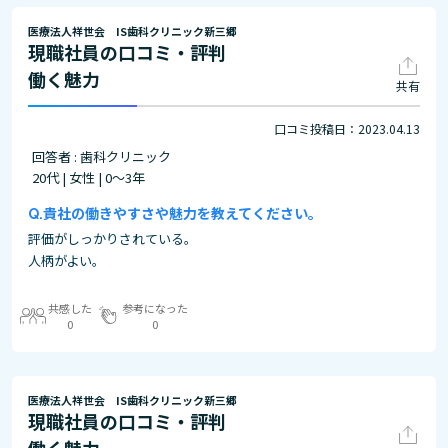
医療法人祥世会 IS歯科クリニック新三郷
現職社員の口コミ・評判
働く魅力
共有
口コミ投稿日：2023.04.13
回答者 : 歯科クリニック
20代 | 女性 | 0～3年
貴社の働きやすさや魅力を教えてください。
評価がしっかりされている。
人柄がよい。
共感した
参考になった
0
0
医療法人祥世会 IS歯科クリニック新三郷
現職社員の口コミ・評判