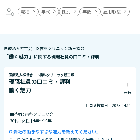
職種
年代
性別
年数
雇用形態
医療法人祥世会 IS歯科クリニック新三郷の
「働く魅力」
に関する現職社員の口コミ・評判
医療法人祥世会 IS歯科クリニック新三郷
現職社員の口コミ・評判
働く魅力
共有
口コミ投稿日：2023.04.11
回答者 : 歯科クリニック
30代 | 女性 | 4年～10年
貴社の働きやすさや魅力を教えてください。
おしりが決まってるので、大きな残業などが発生しない！