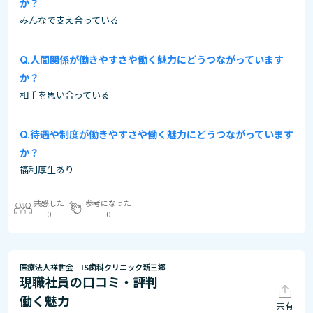
か？
みんなで支え合っている
人間関係が働きやすさや働く魅力にどうつながっています
か？
相手を思い合っている
待遇や制度が働きやすさや働く魅力にどうつながっています
か？
福利厚生あり
共感した
参考になった
0
0
医療法人祥世会 IS歯科クリニック新三郷
現職社員の口コミ・評判
働く魅力
共有