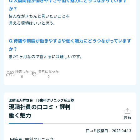
人間関係が働きやすさや働く魅力にどうつながっています
か？
皆んながきちんと言いたいことを
言える環境はいいと思う。
待遇や制度が働きやすさや働く魅力にどうつながっています
か？
まだ1ヶ月なので答えるには難しいです。
共感した
参考になった
0
0
医療法人祥世会 IS歯科クリニック新三郷
現職社員の口コミ・評判
働く魅力
共有
口コミ投稿日：2023.04.13
回答者 : 歯科クリニック