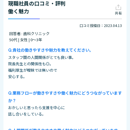
現職社員の口コミ・評判
働く魅力
共有
口コミ投稿日：2023.04.13
回答者 : 歯科クリニック
50代 | 女性 | 0～3年
貴社の働きやすさや魅力を教えてください。
スタッフ間の人間関係がとても良い事。
院長先生との関係性も◎。
福利厚生が曖昧では無いので
安心する。
業務フローが働きやすさや働く魅力にどうつながっています
か？
おかしいと思ったら支援を中心に
話し合いをしている。