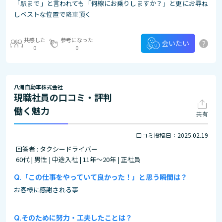
「駅まで」と言われても「何線にお乗りしますか？」と更にお尋ね
しベストな位置で降車頂く
共感した
参考になった
?
会いたい
0
0
八洲自動車株式会社
現職社員の口コミ・評判
働く魅力
共有
口コミ投稿日：2025.02.19
回答者 : タクシードライバー
60代 | 男性 | 中途入社 | 11年～20年 | 正社員
「この仕事をやっていて良かった！」と思う瞬間は？
お客様に感謝される事
そのために努力・工夫したことは？