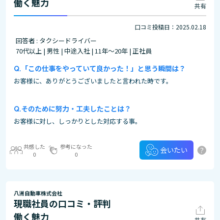
働く魅力
共有
口コミ投稿日：2025.02.18
回答者 : タクシードライバー
70代以上 | 男性 | 中途入社 | 11年～20年 | 正社員
「この仕事をやっていて良かった！」と思う瞬間は？
お客様に、ありがとうございましたと言われた時です。
そのために努力・工夫したことは？
お客様に対し、しっかりとした対応する事。
共感した
参考になった
?
会いたい
0
0
八洲自動車株式会社
現職社員の口コミ・評判
働く魅力
共有