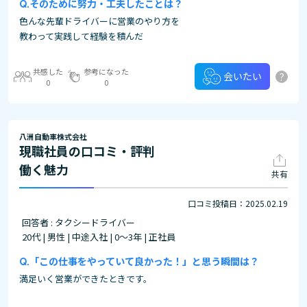
そのために努力・工夫したことは？
色んな先輩ドライバーに営業のやり方を
教わって実践して経験を積んだ
共感した
参考になった
?
会いたい
0
0
八洲自動車株式会社
現職社員の口コミ・評判
働く魅力
共有
口コミ投稿日：2025.02.19
回答者 : タクシードライバー
20代 | 男性 | 中途入社 | 0～3年 | 正社員
「この仕事をやっていて良かった！」と思う瞬間は？
満足いく営業ができたときです。