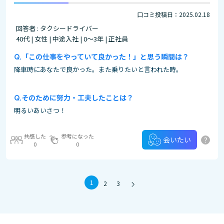
口コミ投稿日：2025.02.18
回答者 : タクシードライバー
40代 | 女性 | 中途入社 | 0～3年 | 正社員
「この仕事をやっていて良かった！」と思う瞬間は？
降車時にあなたで良かった。また乗りたいと言われた時。
そのために努力・工夫したことは？
明るいあいさつ！
共感した
参考になった
?
会いたい
0
0
1
2
3