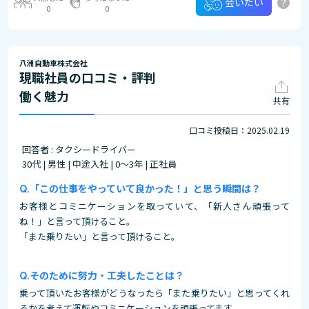
?
会いたい
0
0
八洲自動車株式会社
現職社員の口コミ・評判
働く魅力
共有
口コミ投稿日：2025.02.19
回答者 : タクシードライバー
30代 | 男性 | 中途入社 | 0～3年 | 正社員
「この仕事をやっていて良かった！」と思う瞬間は？
お客様とコミニケーションを取っていて、「新人さん頑張って
ね！」と言って頂けること。
「また乗りたい」と言って頂けること。
そのために努力・工夫したことは？
乗って頂いたお客様がどうなったら「また乗りたい」と思ってくれ
るかを考えて運転やコミニケーションを頑張ってます。