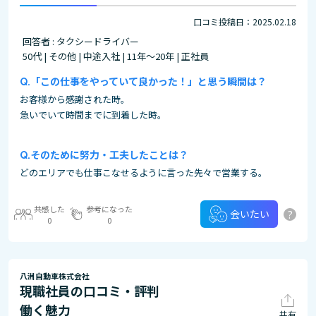
口コミ投稿日：2025.02.18
回答者 : タクシードライバー
50代 | その他 | 中途入社 | 11年～20年 | 正社員
「この仕事をやっていて良かった！」と思う瞬間は？
お客様から感謝された時。
急いでいて時間までに到着した時。
そのために努力・工夫したことは？
どのエリアでも仕事こなせるように言った先々で営業する。
共感した
参考になった
?
会いたい
0
0
八洲自動車株式会社
現職社員の口コミ・評判
働く魅力
共有