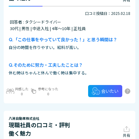
口コミ投稿日：2025.02.18
回答者 : タクシードライバー
30代 | 男性 | 中途入社 | 4年～10年 | 正社員
「この仕事をやっていて良かった！」と思う瞬間は？
自分の時間を作りやすい。給料が高い。
そのために努力・工夫したことは？
休む時はちゃんと休んで働く時は集中する。
共感した
参考になった
?
会いたい
0
0
八洲自動車株式会社
現職社員の口コミ・評判
働く魅力
共有