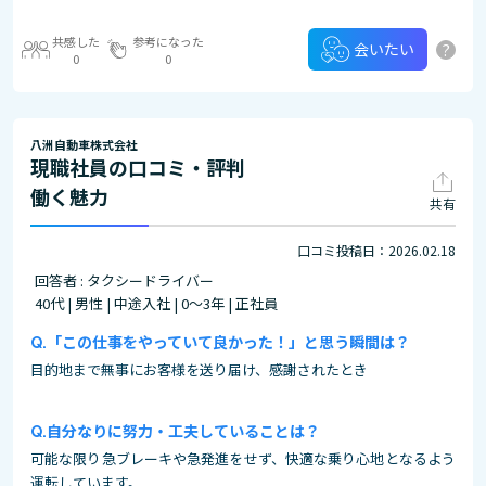
共感した
参考になった
?
会いたい
0
0
八洲自動車株式会社
現職社員の口コミ・評判
働く魅力
共有
口コミ投稿日：2026.02.18
回答者 : タクシードライバー
40代 | 男性 | 中途入社 | 0～3年 | 正社員
「この仕事をやっていて良かった！」と思う瞬間は？
目的地まで無事にお客様を送り届け、感謝されたとき
自分なりに努力・工夫していることは？
可能な限り急ブレーキや急発進をせず、快適な乗り心地となるよう
運転しています。