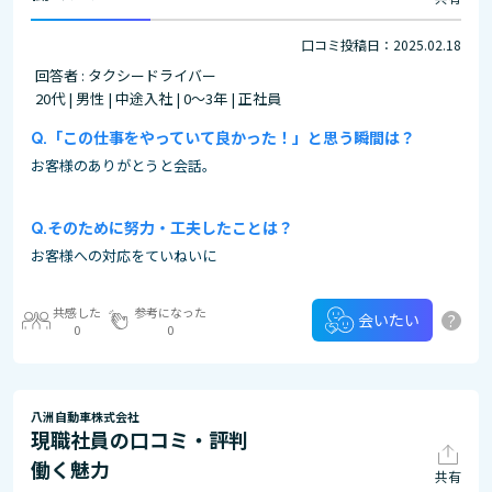
口コミ投稿日：2025.02.18
回答者 : タクシードライバー
20代 | 男性 | 中途入社 | 0～3年 | 正社員
「この仕事をやっていて良かった！」と思う瞬間は？
お客様のありがとうと会話。
そのために努力・工夫したことは？
お客様への対応をていねいに
共感した
参考になった
?
会いたい
0
0
八洲自動車株式会社
現職社員の口コミ・評判
働く魅力
共有