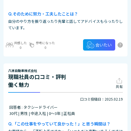
そのために努力・工夫したことは？
自分のやり方を振り返ったり先輩と話してアドバイスもらったりし
ています。
共感した
参考になった
?
会いたい
0
0
八洲自動車株式会社
現職社員の口コミ・評判
働く魅力
共有
口コミ投稿日：2025.02.19
回答者 : タクシードライバー
30代 | 男性 | 中途入社 | 0～3年 | 正社員
「この仕事をやっていて良かった！」と思う瞬間は？