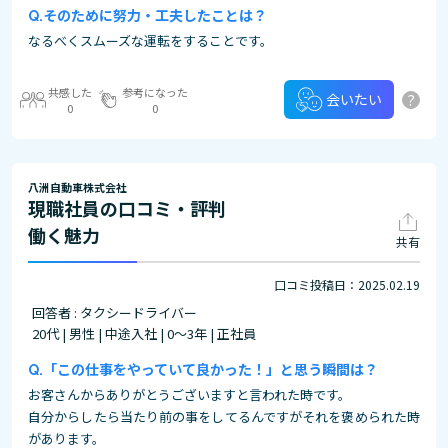
そのために努力・工夫したことは？
なるべくスムーズな運転をすることです。
共感した
参考になった
?
会いたい
0
0
八洲自動車株式会社
現職社員の口コミ・評判
働く魅力
共有
口コミ投稿日：2025.02.19
回答者 : タクシードライバー
20代 | 男性 | 中途入社 | 0～3年 | 正社員
「この仕事をやっていて良かった！」と思う瞬間は？
お客さんからありがとうございますと言われた時です。
自分からしたら当たり前の事をしてるんですがそれを褒められた時
があります。