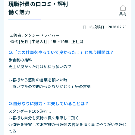
現職社員の口コミ・評判
働く魅力
共有
口コミ投稿日：2026.02.28
回答者 : タクシードライバー
40代 | 男性 | 中途入社 | 4年～10年 | 正社員
「この仕事をやっていて良かった！」と思う瞬間は？
歩合制の給料
売上が良かった月は給料も多いので
お客様から感謝の言葉を頂いた時
「急いでたので助かったありがとう」等の言葉
自分なりに努力・工夫していることは？
スタンダード10を遂行し
お客様も自分も気持ち良く乗車して頂く
近道等を提案してお客様から感謝の言葉を頂く事にやりがいを感じ
てる