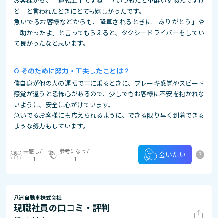
お客様から、「運転上手ですね」「いつもだと車酔いするんですけ
ど」と言われたときにとても嬉しかったです。
急いでるお客様などからも、降車されるときに「ありがとう」や
「助かったよ」と言ってもらえると、タクシードライバーをしてい
て良かったなと思います。
そのために努力・工夫したことは？
僕自身が他の人の運転で車に乗るときに、ブレーキ感覚やスピード
感覚が違うと恐怖心があるので、少しでもお客様に不安を抱かれな
いように、安全に心がけています。
急いでるお客様にも応えられるように、できる限り早く到着できる
ような努力もしています。
共感した
参考になった
?
会いたい
1
1
八洲自動車株式会社
現職社員の口コミ・評判