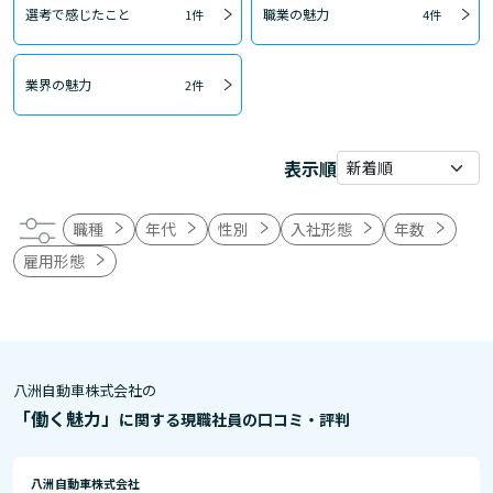
選考で感じたこと
職業の魅力
1件
4件
業界の魅力
2件
表示順
職種
年代
性別
入社形態
年数
雇用形態
八洲自動車株式会社の
「働く魅力」
に関する現職社員の口コミ・評判
八洲自動車株式会社