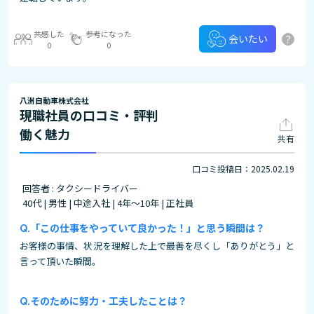
共感した
参考になった
?
会いたい
0
0
八洲自動車株式会社
現職社員の口コミ・評判
働く魅力
共有
口コミ投稿日：2025.02.19
回答者 : タクシードライバー
40代 | 男性 | 中途入社 | 4年～10年 | 正社員
「この仕事をやっていて良かった！」と思う瞬間は？
お客様の事情、状況を理解した上で最善を尽くし「ありがとう」と
言って頂いた瞬間。
そのために努力・工夫したことは？